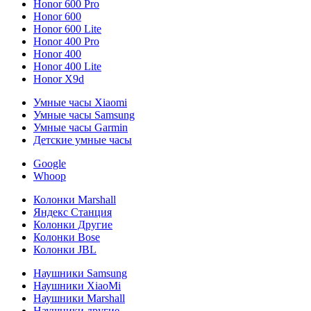
Honor 600 Pro
Honor 600
Honor 600 Lite
Honor 400 Pro
Honor 400
Honor 400 Lite
Honor X9d
Умные часы Xiaomi
Умные часы Samsung
Умные часы Garmin
Детские умные часы
Google
Whoop
Колонки Marshall
Яндекс Станция
Колонки Другие
Колонки Bose
Колонки JBL
Наушники Samsung
Наушники XiaoMi
Наушники Marshall
Наушники другие