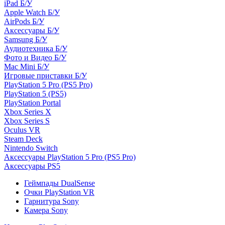
iPad Б/У
Apple Watch Б/У
AirPods Б/У
Аксессуары Б/У
Samsung Б/У
Аудиотехника Б/У
Фото и Видео Б/У
Mac Mini Б/У
Игровые приставки Б/У
PlayStation 5 Pro (PS5 Pro)
PlayStation 5 (PS5)
PlayStation Portal
Xbox Series X
Xbox Series S
Oculus VR
Steam Deck
Nintendo Switch
Аксессуары PlayStation 5 Pro (PS5 Pro)
Аксессуары PS5
Геймпады DualSense
Очки PlayStation VR
Гарнитура Sony
Камера Sony