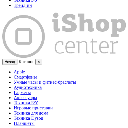
Техника Б/У
Трейд-ин
Каталог
Назад
×
Apple
Смартфоны
Умные часы и фитнес-браслеты
Аудиотехника
Гаджеты
Аксессуары
Техника Б/У
Игровые приставки
Техника для дома
Техника Dyson
Планшеты