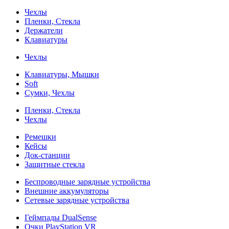
Чехлы
Пленки, Стекла
Держатели
Клавиатуры
Чехлы
Клавиатуры, Мышки
Soft
Сумки, Чехлы
Пленки, Стекла
Чехлы
Ремешки
Кейсы
Док-станции
Защитные стекла
Беспроводные зарядные устройства
Внешние аккумуляторы
Сетевые зарядные устройства
Геймпады DualSense
Очки PlayStation VR