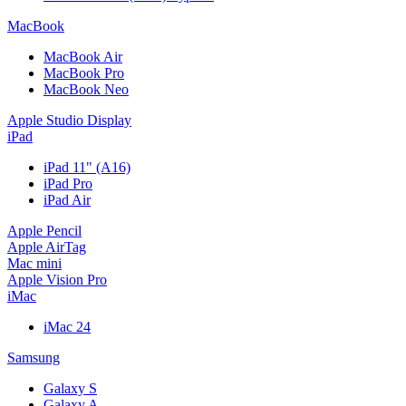
MacBook
MacBook Air
MacBook Pro
MacBook Neo
Apple Studio Display
iPad
iPad 11" (A16)
iPad Pro
iPad Air
Apple Pencil
Apple AirTag
Mac mini
Apple Vision Pro
iMac
iMac 24
Samsung
Galaxy S
Galaxy A