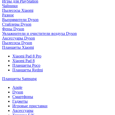
Игры для PlayStation
Чайники
Пылесосы Xiaomi
Разное
Выпрямители Dyson
Стайлеры Dyson
Фены Dyson
Увлажнители и очистители воздуха Dyson
Аксессуары Dyson
Пылесосы Dyson
Планшеты Xiaomi
Xiaomi Pad 8 Pro
Xiaomi Pad 8
Планшеты Poco
Планшеты Redmi
Планшеты Samsung
Apple
Dyson
Смартфоны
Гаджеты
Игровые приставки
Аксессуары