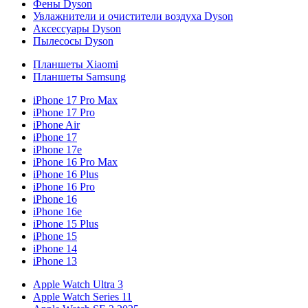
Фены Dyson
Увлажнители и очистители воздуха Dyson
Аксессуары Dyson
Пылесосы Dyson
Планшеты Xiaomi
Планшеты Samsung
iPhone 17 Pro Max
iPhone 17 Pro
iPhone Air
iPhone 17
iPhone 17e
iPhone 16 Pro Max
iPhone 16 Plus
iPhone 16 Pro
iPhone 16
iPhone 16e
iPhone 15 Plus
iPhone 15
iPhone 14
iPhone 13
Apple Watch Ultra 3
Apple Watch Series 11