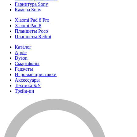
Гарнитура Sony
Камера Sony
Xiaomi Pad 8 Pro
Xiaomi Pad 8
Планшеты Poco
Планшеты Redmi
Каталог
Apple
Dyson
Смартфоны
Гаджеты
Игровые приставки
Аксессуары
Техника Б/У
Трейд-ин