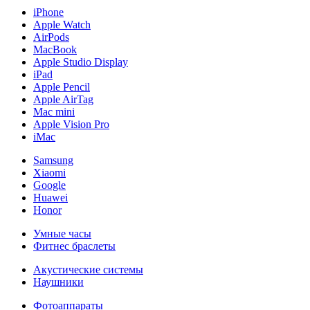
iPhone
Apple Watch
AirPods
MacBook
Apple Studio Display
iPad
Apple Pencil
Apple AirTag
Mac mini
Apple Vision Pro
iMac
Samsung
Xiaomi
Google
Huawei
Honor
Умные часы
Фитнес браслеты
Акустические системы
Наушники
Фотоаппараты