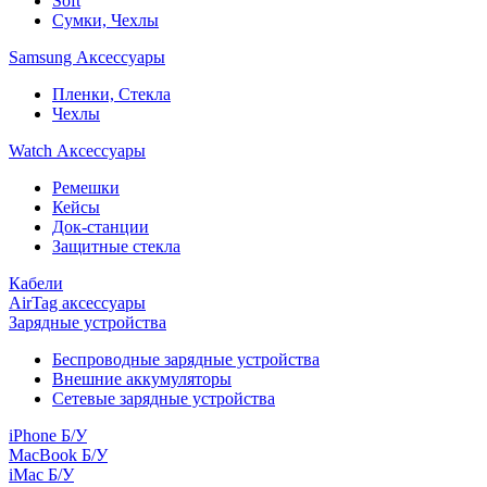
Soft
Сумки, Чехлы
Samsung Аксессуары
Пленки, Стекла
Чехлы
Watch Аксессуары
Ремешки
Кейсы
Док-станции
Защитные стекла
Кабели
AirTag аксессуары
Зарядные устройства
Беспроводные зарядные устройства
Внешние аккумуляторы
Сетевые зарядные устройства
iPhone Б/У
MacBook Б/У
iMac Б/У