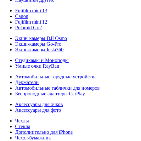
Fujifilm mini 13
Canon
Fujifilm mini 12
Polaroid Go2
Экшн-камеры DJI Osmo
Экшн-камеры Go-Pro
Экшн-камеры Insta360
Стедикамы и Моноподы
Умные очки RayBan
Автомобильные зарядные устройства
Держатели
Автомобильные таблички для номеров
Беспроводные адаптеры CarPlay
Аксессуары для очков
Аксессуары для фото
Чехлы
Стекла
Дополнительно для iPhone
Чехол-бумажник