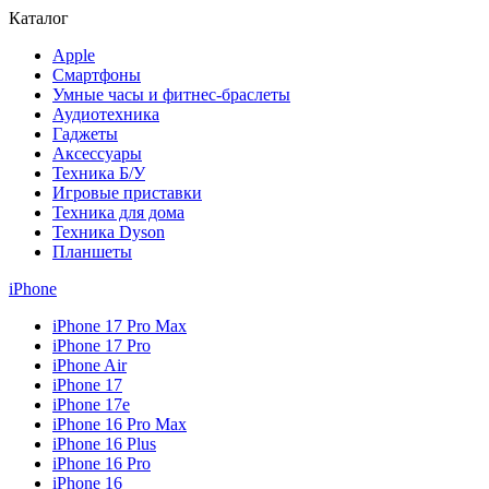
Каталог
Apple
Смартфоны
Умные часы и фитнес-браслеты
Аудиотехника
Гаджеты
Аксессуары
Техника Б/У
Игровые приставки
Техника для дома
Техника Dyson
Планшеты
iPhone
iPhone 17 Pro Max
iPhone 17 Pro
iPhone Air
iPhone 17
iPhone 17e
iPhone 16 Pro Max
iPhone 16 Plus
iPhone 16 Pro
iPhone 16