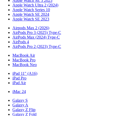
Apple Watch SE 3 2025
Apple Watch Ultra 2 (2024)
Apple Watch Series 10
Apple Watch SE 2024
Apple Watch SE 2023
Airpods Max 2 (2026)
AirPods Pro 3 (2025) Type-C
AirPods Max (2024) Type-C
AirPods 4
AirPods Pro 2 (2023) Type-C
MacBook Air
MacBook Pro
MacBook Neo
iPad 11" (A16)
iPad Pro
iPad Air
iMac 24
Galaxy S
Galaxy A
Galaxy Z Flip
Galaxy Z Fold