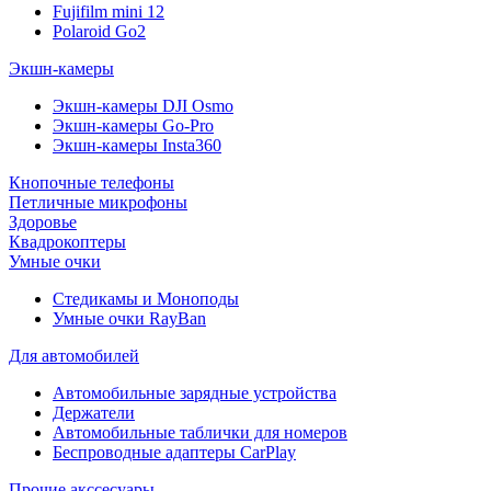
Fujifilm mini 12
Polaroid Go2
Экшн-камеры
Экшн-камеры DJI Osmo
Экшн-камеры Go-Pro
Экшн-камеры Insta360
Кнопочные телефоны
Петличные микрофоны
Здоровье
Квадрокоптеры
Умные очки
Стедикамы и Моноподы
Умные очки RayBan
Для автомобилей
Автомобильные зарядные устройства
Держатели
Автомобильные таблички для номеров
Беспроводные адаптеры CarPlay
Прочие акссесуары