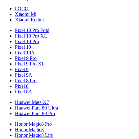
POCO
Xiaomi Mi
Xiaomi Redmi
Pixel 10 Pro Fold
Pixel 10 Pro XL
Pixel 10 Pro
Pixel 10
Pixel 10A
Pixel 9 Pro
Pixel 9 Pro XL
Pixel 9
Pixel 9A
Pixel 8 Pro
Pixel 8
Pixel 8A
Huawei Mate X7
Huawei Pura 80 Ultra
Huawei Pura 80 Pro
Honor Magic8 Pro
Honor Magic8
Honor Magic8 Lite