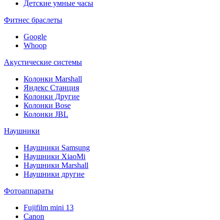
Детские умные часы
Фитнес браслеты
Google
Whoop
Акустические системы
Колонки Marshall
Яндекс Станция
Колонки Другие
Колонки Bose
Колонки JBL
Наушники
Наушники Samsung
Наушники XiaoMi
Наушники Marshall
Наушники другие
Фотоаппараты
Fujifilm mini 13
Canon