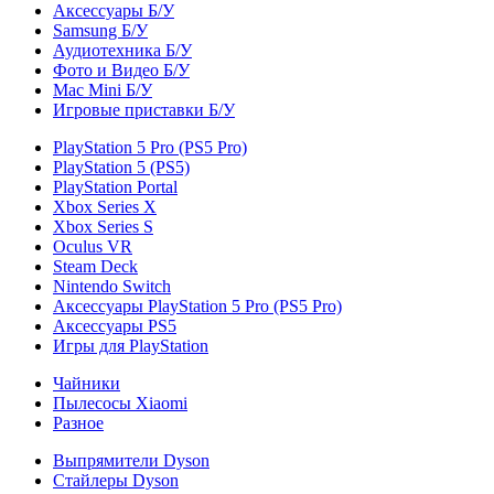
Аксессуары Б/У
Samsung Б/У
Аудиотехника Б/У
Фото и Видео Б/У
Mac Mini Б/У
Игровые приставки Б/У
PlayStation 5 Pro (PS5 Pro)
PlayStation 5 (PS5)
PlayStation Portal
Xbox Series X
Xbox Series S
Oculus VR
Steam Deck
Nintendo Switch
Аксессуары PlayStation 5 Pro (PS5 Pro)
Аксессуары PS5
Игры для PlayStation
Чайники
Пылесосы Xiaomi
Разное
Выпрямители Dyson
Стайлеры Dyson