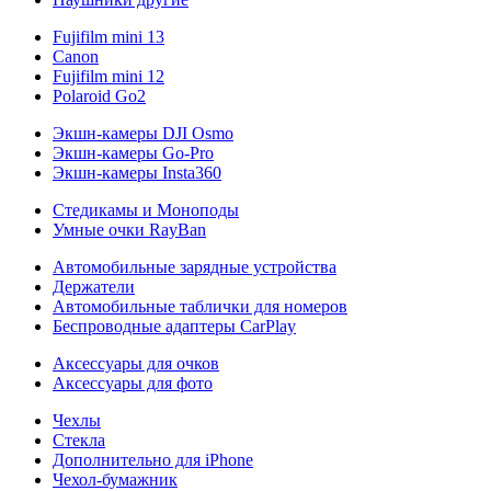
Fujifilm mini 13
Canon
Fujifilm mini 12
Polaroid Go2
Экшн-камеры DJI Osmo
Экшн-камеры Go-Pro
Экшн-камеры Insta360
Стедикамы и Моноподы
Умные очки RayBan
Автомобильные зарядные устройства
Держатели
Автомобильные таблички для номеров
Беспроводные адаптеры CarPlay
Аксессуары для очков
Аксессуары для фото
Чехлы
Стекла
Дополнительно для iPhone
Чехол-бумажник