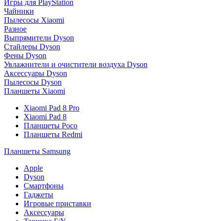
Игры для PlayStation
Чайники
Пылесосы Xiaomi
Разное
Выпрямители Dyson
Стайлеры Dyson
Фены Dyson
Увлажнители и очистители воздуха Dyson
Аксессуары Dyson
Пылесосы Dyson
Планшеты Xiaomi
Xiaomi Pad 8 Pro
Xiaomi Pad 8
Планшеты Poco
Планшеты Redmi
Планшеты Samsung
Apple
Dyson
Смартфоны
Гаджеты
Игровые приставки
Аксессуары