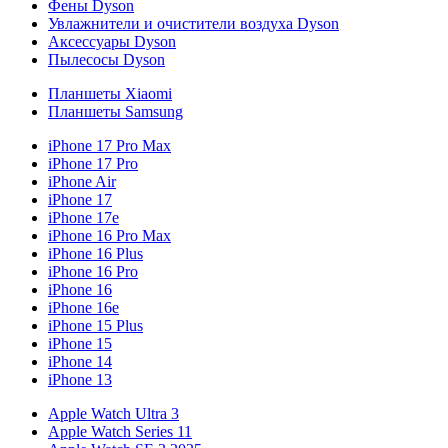
Фены Dyson
Увлажнители и очистители воздуха Dyson
Аксессуары Dyson
Пылесосы Dyson
Планшеты Xiaomi
Планшеты Samsung
iPhone 17 Pro Max
iPhone 17 Pro
iPhone Air
iPhone 17
iPhone 17e
iPhone 16 Pro Max
iPhone 16 Plus
iPhone 16 Pro
iPhone 16
iPhone 16e
iPhone 15 Plus
iPhone 15
iPhone 14
iPhone 13
Apple Watch Ultra 3
Apple Watch Series 11