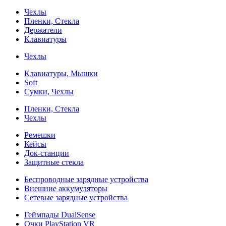
Чехлы
Пленки, Стекла
Держатели
Клавиатуры
Чехлы
Клавиатуры, Мышки
Soft
Сумки, Чехлы
Пленки, Стекла
Чехлы
Ремешки
Кейсы
Док-станции
Защитные стекла
Беспроводные зарядные устройства
Внешние аккумуляторы
Сетевые зарядные устройства
Геймпады DualSense
Очки PlayStation VR