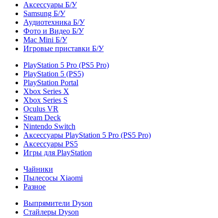
Аксессуары Б/У
Samsung Б/У
Аудиотехника Б/У
Фото и Видео Б/У
Mac Mini Б/У
Игровые приставки Б/У
PlayStation 5 Pro (PS5 Pro)
PlayStation 5 (PS5)
PlayStation Portal
Xbox Series X
Xbox Series S
Oculus VR
Steam Deck
Nintendo Switch
Аксессуары PlayStation 5 Pro (PS5 Pro)
Аксессуары PS5
Игры для PlayStation
Чайники
Пылесосы Xiaomi
Разное
Выпрямители Dyson
Стайлеры Dyson