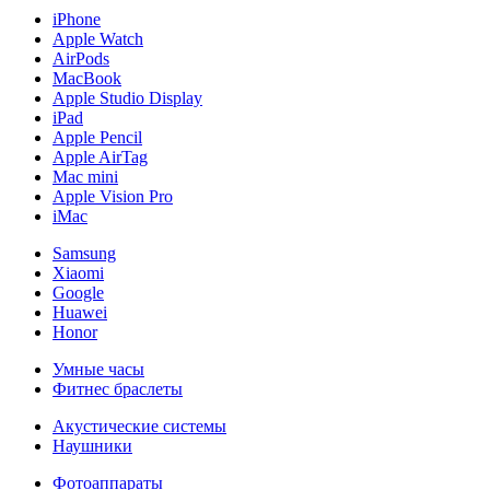
iPhone
Apple Watch
AirPods
MacBook
Apple Studio Display
iPad
Apple Pencil
Apple AirTag
Mac mini
Apple Vision Pro
iMac
Samsung
Xiaomi
Google
Huawei
Honor
Умные часы
Фитнес браслеты
Акустические системы
Наушники
Фотоаппараты