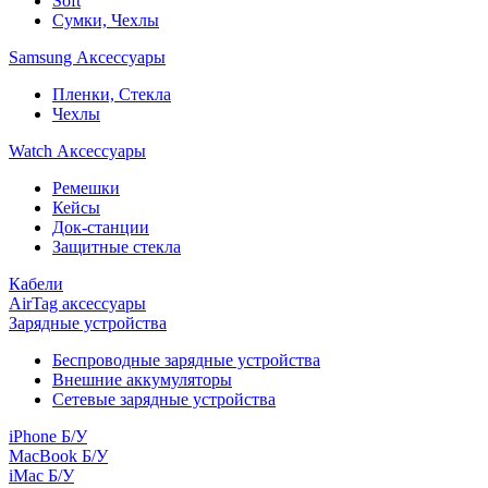
Soft
Сумки, Чехлы
Samsung Аксессуары
Пленки, Стекла
Чехлы
Watch Аксессуары
Ремешки
Кейсы
Док-станции
Защитные стекла
Кабели
AirTag аксессуары
Зарядные устройства
Беспроводные зарядные устройства
Внешние аккумуляторы
Сетевые зарядные устройства
iPhone Б/У
MacBook Б/У
iMac Б/У