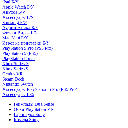
iPad Б/У
Apple Watch Б/У
AirPods Б/У
Аксессуары Б/У
Samsung Б/У
Аудиотехника Б/У
Фото и Видео Б/У
Mac Mini Б/У
Игровые приставки Б/У
PlayStation 5 Pro (PS5 Pro)
PlayStation 5 (PS5)
PlayStation Portal
Xbox Series X
Xbox Series S
Oculus VR
Steam Deck
Nintendo Switch
Аксессуары PlayStation 5 Pro (PS5 Pro)
Аксессуары PS5
Геймпады DualSense
Очки PlayStation VR
Гарнитура Sony
Камера Sony