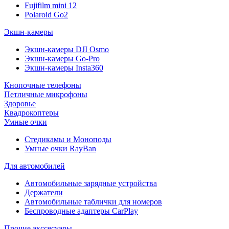
Fujifilm mini 12
Polaroid Go2
Экшн-камеры
Экшн-камеры DJI Osmo
Экшн-камеры Go-Pro
Экшн-камеры Insta360
Кнопочные телефоны
Петличные микрофоны
Здоровье
Квадрокоптеры
Умные очки
Стедикамы и Моноподы
Умные очки RayBan
Для автомобилей
Автомобильные зарядные устройства
Держатели
Автомобильные таблички для номеров
Беспроводные адаптеры CarPlay
Прочие акссесуары