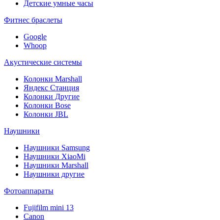
Детские умные часы
Фитнес браслеты
Google
Whoop
Акустические системы
Колонки Marshall
Яндекс Станция
Колонки Другие
Колонки Bose
Колонки JBL
Наушники
Наушники Samsung
Наушники XiaoMi
Наушники Marshall
Наушники другие
Фотоаппараты
Fujifilm mini 13
Canon