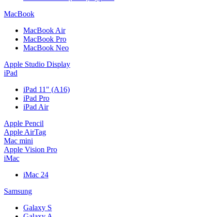
MacBook
MacBook Air
MacBook Pro
MacBook Neo
Apple Studio Display
iPad
iPad 11" (A16)
iPad Pro
iPad Air
Apple Pencil
Apple AirTag
Mac mini
Apple Vision Pro
iMac
iMac 24
Samsung
Galaxy S
Galaxy A