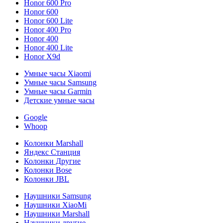
Honor 600 Pro
Honor 600
Honor 600 Lite
Honor 400 Pro
Honor 400
Honor 400 Lite
Honor X9d
Умные часы Xiaomi
Умные часы Samsung
Умные часы Garmin
Детские умные часы
Google
Whoop
Колонки Marshall
Яндекс Станция
Колонки Другие
Колонки Bose
Колонки JBL
Наушники Samsung
Наушники XiaoMi
Наушники Marshall
Наушники другие