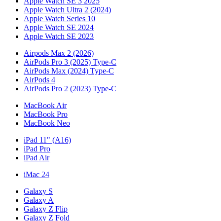
Apple Watch SE 3 2025
Apple Watch Ultra 2 (2024)
Apple Watch Series 10
Apple Watch SE 2024
Apple Watch SE 2023
Airpods Max 2 (2026)
AirPods Pro 3 (2025) Type-C
AirPods Max (2024) Type-C
AirPods 4
AirPods Pro 2 (2023) Type-C
MacBook Air
MacBook Pro
MacBook Neo
iPad 11" (A16)
iPad Pro
iPad Air
iMac 24
Galaxy S
Galaxy A
Galaxy Z Flip
Galaxy Z Fold