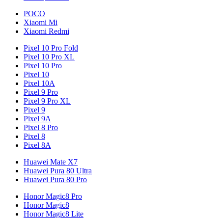
POCO
Xiaomi Mi
Xiaomi Redmi
Pixel 10 Pro Fold
Pixel 10 Pro XL
Pixel 10 Pro
Pixel 10
Pixel 10A
Pixel 9 Pro
Pixel 9 Pro XL
Pixel 9
Pixel 9A
Pixel 8 Pro
Pixel 8
Pixel 8A
Huawei Mate X7
Huawei Pura 80 Ultra
Huawei Pura 80 Pro
Honor Magic8 Pro
Honor Magic8
Honor Magic8 Lite