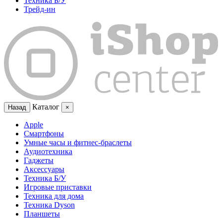
Техника Б/У
Трейд-ин
Каталог
Назад
×
Apple
Смартфоны
Умные часы и фитнес-браслеты
Аудиотехника
Гаджеты
Аксессуары
Техника Б/У
Игровые приставки
Техника для дома
Техника Dyson
Планшеты