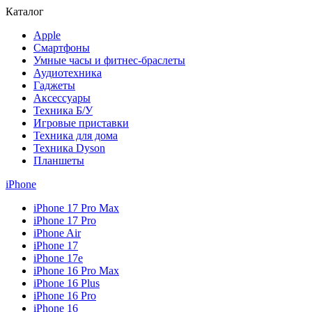
Каталог
Apple
Смартфоны
Умные часы и фитнес-браслеты
Аудиотехника
Гаджеты
Аксессуары
Техника Б/У
Игровые приставки
Техника для дома
Техника Dyson
Планшеты
iPhone
iPhone 17 Pro Max
iPhone 17 Pro
iPhone Air
iPhone 17
iPhone 17e
iPhone 16 Pro Max
iPhone 16 Plus
iPhone 16 Pro
iPhone 16