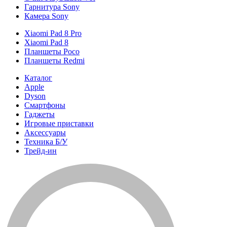
Гарнитура Sony
Камера Sony
Xiaomi Pad 8 Pro
Xiaomi Pad 8
Планшеты Poco
Планшеты Redmi
Каталог
Apple
Dyson
Смартфоны
Гаджеты
Игровые приставки
Аксессуары
Техника Б/У
Трейд-ин