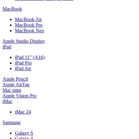
MacBook
MacBook Air
MacBook Pro
MacBook Neo
Apple Studio Display
iPad
iPad 11" (A16)
iPad Pro
iPad Air
Apple Pencil
Apple AirTag
Mac mini
Apple Vision Pro
iMac
iMac 24
Samsung
Galaxy S
Galaxy A