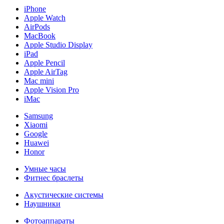
iPhone
Apple Watch
AirPods
MacBook
Apple Studio Display
iPad
Apple Pencil
Apple AirTag
Mac mini
Apple Vision Pro
iMac
Samsung
Xiaomi
Google
Huawei
Honor
Умные часы
Фитнес браслеты
Акустические системы
Наушники
Фотоаппараты