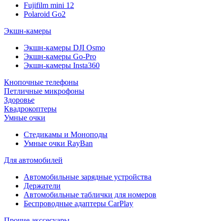
Fujifilm mini 12
Polaroid Go2
Экшн-камеры
Экшн-камеры DJI Osmo
Экшн-камеры Go-Pro
Экшн-камеры Insta360
Кнопочные телефоны
Петличные микрофоны
Здоровье
Квадрокоптеры
Умные очки
Стедикамы и Моноподы
Умные очки RayBan
Для автомобилей
Автомобильные зарядные устройства
Держатели
Автомобильные таблички для номеров
Беспроводные адаптеры CarPlay
Прочие акссесуары