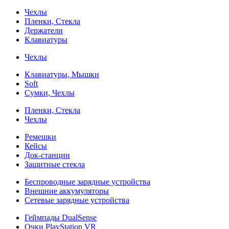
Чехлы
Пленки, Стекла
Держатели
Клавиатуры
Чехлы
Клавиатуры, Мышки
Soft
Сумки, Чехлы
Пленки, Стекла
Чехлы
Ремешки
Кейсы
Док-станции
Защитные стекла
Беспроводные зарядные устройства
Внешние аккумуляторы
Сетевые зарядные устройства
Геймпады DualSense
Очки PlayStation VR