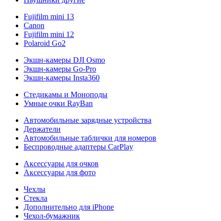
Fujifilm mini 13
Canon
Fujifilm mini 12
Polaroid Go2
Экшн-камеры DJI Osmo
Экшн-камеры Go-Pro
Экшн-камеры Insta360
Стедикамы и Моноподы
Умные очки RayBan
Автомобильные зарядные устройства
Держатели
Автомобильные таблички для номеров
Беспроводные адаптеры CarPlay
Аксессуары для очков
Аксессуары для фото
Чехлы
Стекла
Дополнительно для iPhone
Чехол-бумажник