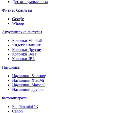
Детские умные часы
Фитнес браслеты
Google
Whoop
Акустические системы
Колонки Marshall
Яндекс Станция
Колонки Другие
Колонки Bose
Колонки JBL
Наушники
Наушники Samsung
Наушники XiaoMi
Наушники Marshall
Наушники другие
Фотоаппараты
Fujifilm mini 13
Canon