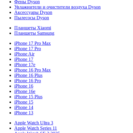
Фены Dyson
Увлажнители и очистители воздуха Dyson
Аксессуары Dyson
Пылесосы Dyson
Планшеты Xiaomi
Планшеты Samsung
iPhone 17 Pro Max
iPhone 17 Pro
iPhone Air
iPhone 17
iPhone 17e
iPhone 16 Pro Max
iPhone 16 Plus
iPhone 16 Pro
iPhone 16
iPhone 16e
iPhone 15 Plus
iPhone 15
iPhone 14
iPhone 13
Apple Watch Ultra 3
Apple Watch Series 11