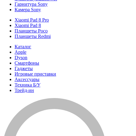
Гарнитура Sony
Камера Sony
Xiaomi Pad 8 Pro
Xiaomi Pad 8
Планшеты Poco
Планшеты Redmi
Каталог
Apple
Dyson
Смартфоны
Гаджеты
Игровые приставки
Аксессуары
Техника Б/У
Трейд-ин