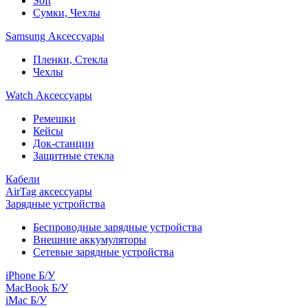
Soft
Сумки, Чехлы
Samsung Аксессуары
Пленки, Стекла
Чехлы
Watch Аксессуары
Ремешки
Кейсы
Док-станции
Защитные стекла
Кабели
AirTag аксессуары
Зарядные устройства
Беспроводные зарядные устройства
Внешние аккумуляторы
Сетевые зарядные устройства
iPhone Б/У
MacBook Б/У
iMac Б/У