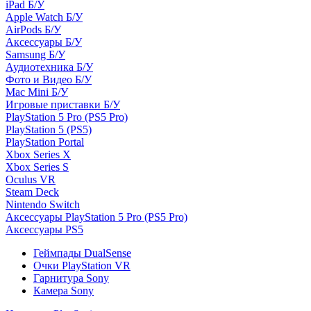
iPad Б/У
Apple Watch Б/У
AirPods Б/У
Аксессуары Б/У
Samsung Б/У
Аудиотехника Б/У
Фото и Видео Б/У
Mac Mini Б/У
Игровые приставки Б/У
PlayStation 5 Pro (PS5 Pro)
PlayStation 5 (PS5)
PlayStation Portal
Xbox Series X
Xbox Series S
Oculus VR
Steam Deck
Nintendo Switch
Аксессуары PlayStation 5 Pro (PS5 Pro)
Аксессуары PS5
Геймпады DualSense
Очки PlayStation VR
Гарнитура Sony
Камера Sony