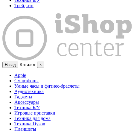
Техника Б/У
Трейд-ин
Каталог
Назад
×
Apple
Смартфоны
Умные часы и фитнес-браслеты
Аудиотехника
Гаджеты
Аксессуары
Техника Б/У
Игровые приставки
Техника для дома
Техника Dyson
Планшеты