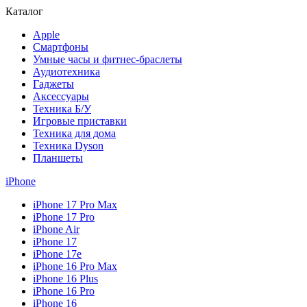
Каталог
Apple
Смартфоны
Умные часы и фитнес-браслеты
Аудиотехника
Гаджеты
Аксессуары
Техника Б/У
Игровые приставки
Техника для дома
Техника Dyson
Планшеты
iPhone
iPhone 17 Pro Max
iPhone 17 Pro
iPhone Air
iPhone 17
iPhone 17e
iPhone 16 Pro Max
iPhone 16 Plus
iPhone 16 Pro
iPhone 16