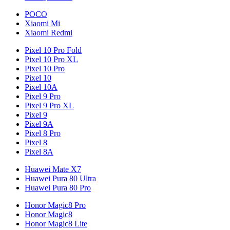
POCO
Xiaomi Mi
Xiaomi Redmi
Pixel 10 Pro Fold
Pixel 10 Pro XL
Pixel 10 Pro
Pixel 10
Pixel 10A
Pixel 9 Pro
Pixel 9 Pro XL
Pixel 9
Pixel 9A
Pixel 8 Pro
Pixel 8
Pixel 8A
Huawei Mate X7
Huawei Pura 80 Ultra
Huawei Pura 80 Pro
Honor Magic8 Pro
Honor Magic8
Honor Magic8 Lite