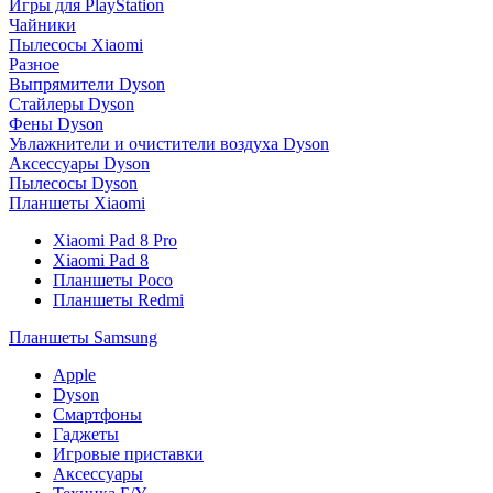
Игры для PlayStation
Чайники
Пылесосы Xiaomi
Разное
Выпрямители Dyson
Стайлеры Dyson
Фены Dyson
Увлажнители и очистители воздуха Dyson
Аксессуары Dyson
Пылесосы Dyson
Планшеты Xiaomi
Xiaomi Pad 8 Pro
Xiaomi Pad 8
Планшеты Poco
Планшеты Redmi
Планшеты Samsung
Apple
Dyson
Смартфоны
Гаджеты
Игровые приставки
Аксессуары