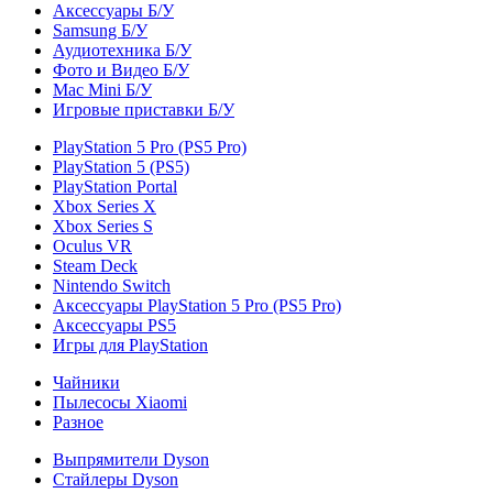
Аксессуары Б/У
Samsung Б/У
Аудиотехника Б/У
Фото и Видео Б/У
Mac Mini Б/У
Игровые приставки Б/У
PlayStation 5 Pro (PS5 Pro)
PlayStation 5 (PS5)
PlayStation Portal
Xbox Series X
Xbox Series S
Oculus VR
Steam Deck
Nintendo Switch
Аксессуары PlayStation 5 Pro (PS5 Pro)
Аксессуары PS5
Игры для PlayStation
Чайники
Пылесосы Xiaomi
Разное
Выпрямители Dyson
Стайлеры Dyson