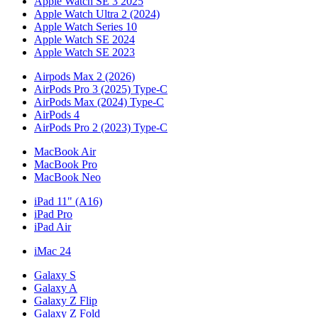
Apple Watch SE 3 2025
Apple Watch Ultra 2 (2024)
Apple Watch Series 10
Apple Watch SE 2024
Apple Watch SE 2023
Airpods Max 2 (2026)
AirPods Pro 3 (2025) Type-C
AirPods Max (2024) Type-C
AirPods 4
AirPods Pro 2 (2023) Type-C
MacBook Air
MacBook Pro
MacBook Neo
iPad 11" (A16)
iPad Pro
iPad Air
iMac 24
Galaxy S
Galaxy A
Galaxy Z Flip
Galaxy Z Fold