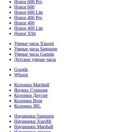
Honor 600 Pro
Honor 600
Honor 600 Lite
Honor 400 Pro
Honor 400
Honor 400 Lite
Honor X9d
Умные часы Xiaomi
Умные часы Samsung
Умные часы Garmin
Детские умные часы
Google
Whoop
Колонки Marshall
Яндекс Станция
Колонки Другие
Колонки Bose
Колонки JBL
Наушники Samsung
Наушники XiaoMi
Наушники Marshall
Наушники другие