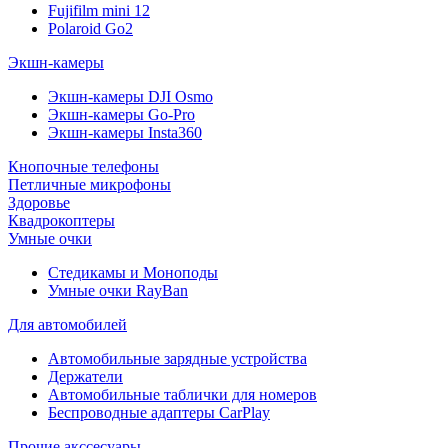
Fujifilm mini 12
Polaroid Go2
Экшн-камеры
Экшн-камеры DJI Osmo
Экшн-камеры Go-Pro
Экшн-камеры Insta360
Кнопочные телефоны
Петличные микрофоны
Здоровье
Квадрокоптеры
Умные очки
Стедикамы и Моноподы
Умные очки RayBan
Для автомобилей
Автомобильные зарядные устройства
Держатели
Автомобильные таблички для номеров
Беспроводные адаптеры CarPlay
Прочие акссесуары