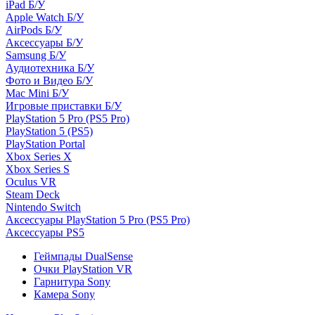
iPad Б/У
Apple Watch Б/У
AirPods Б/У
Аксессуары Б/У
Samsung Б/У
Аудиотехника Б/У
Фото и Видео Б/У
Mac Mini Б/У
Игровые приставки Б/У
PlayStation 5 Pro (PS5 Pro)
PlayStation 5 (PS5)
PlayStation Portal
Xbox Series X
Xbox Series S
Oculus VR
Steam Deck
Nintendo Switch
Аксессуары PlayStation 5 Pro (PS5 Pro)
Аксессуары PS5
Геймпады DualSense
Очки PlayStation VR
Гарнитура Sony
Камера Sony