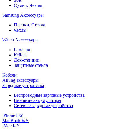
Soft
Сумки, Чехлы
Samsung Аксессуары
Пленки, Стекла
Чехлы
Watch Аксессуары
Ремешки
Кейсы
Док-станции
Защитные стекла
Кабели
AirTag аксессуары
Зарядные устройства
Беспроводные зарядные устройства
Внешние аккумуляторы
Сетевые зарядные устройства
iPhone Б/У
MacBook Б/У
iMac Б/У