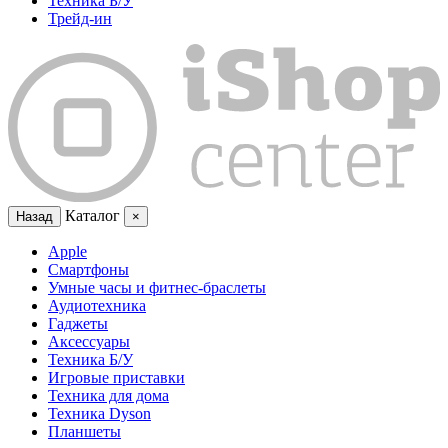
Техника Б/У
Трейд-ин
Каталог
Назад
×
Apple
Смартфоны
Умные часы и фитнес-браслеты
Аудиотехника
Гаджеты
Аксессуары
Техника Б/У
Игровые приставки
Техника для дома
Техника Dyson
Планшеты