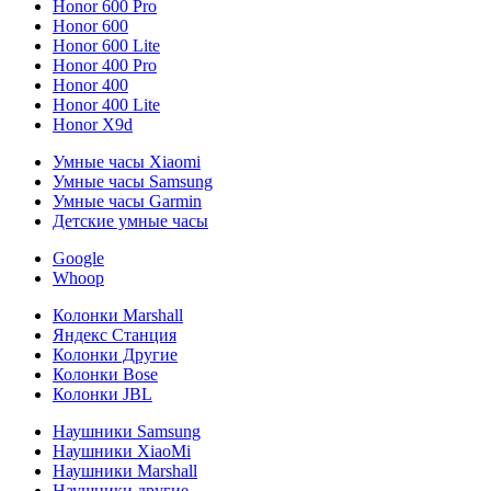
Honor 600 Pro
Honor 600
Honor 600 Lite
Honor 400 Pro
Honor 400
Honor 400 Lite
Honor X9d
Умные часы Xiaomi
Умные часы Samsung
Умные часы Garmin
Детские умные часы
Google
Whoop
Колонки Marshall
Яндекс Станция
Колонки Другие
Колонки Bose
Колонки JBL
Наушники Samsung
Наушники XiaoMi
Наушники Marshall
Наушники другие