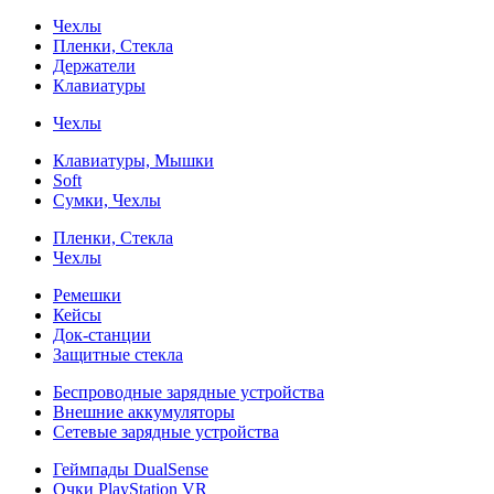
Чехлы
Пленки, Стекла
Держатели
Клавиатуры
Чехлы
Клавиатуры, Мышки
Soft
Сумки, Чехлы
Пленки, Стекла
Чехлы
Ремешки
Кейсы
Док-станции
Защитные стекла
Беспроводные зарядные устройства
Внешние аккумуляторы
Сетевые зарядные устройства
Геймпады DualSense
Очки PlayStation VR