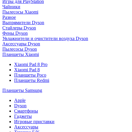
Игры для PlayStation
Чайники
Пылесосы Xiaomi
Разное
Выпрямители Dyson
Стайлеры Dyson
Фены Dyson
Увлажнители и очистители воздуха Dyson
Аксессуары Dyson
Пылесосы Dyson
Планшеты Xiaomi
Xiaomi Pad 8 Pro
Xiaomi Pad 8
Планшеты Poco
Планшеты Redmi
Планшеты Samsung
Apple
Dyson
Смартфоны
Гаджеты
Игровые приставки
Аксессуары