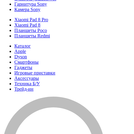
Гарнитура Sony
Камера Sony
Xiaomi Pad 8 Pro
Xiaomi Pad 8
Планшеты Poco
Планшеты Redmi
Каталог
Apple
Dyson
Смартфоны
Гаджеты
Игровые приставки
Аксессуары
Техника Б/У
Трейд-ин