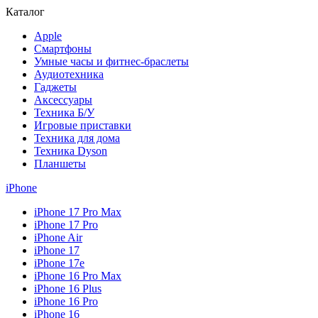
Каталог
Apple
Смартфоны
Умные часы и фитнес-браслеты
Аудиотехника
Гаджеты
Аксессуары
Техника Б/У
Игровые приставки
Техника для дома
Техника Dyson
Планшеты
iPhone
iPhone 17 Pro Max
iPhone 17 Pro
iPhone Air
iPhone 17
iPhone 17e
iPhone 16 Pro Max
iPhone 16 Plus
iPhone 16 Pro
iPhone 16