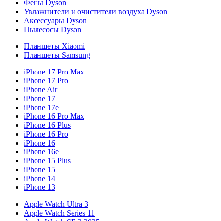
Фены Dyson
Увлажнители и очистители воздуха Dyson
Аксессуары Dyson
Пылесосы Dyson
Планшеты Xiaomi
Планшеты Samsung
iPhone 17 Pro Max
iPhone 17 Pro
iPhone Air
iPhone 17
iPhone 17e
iPhone 16 Pro Max
iPhone 16 Plus
iPhone 16 Pro
iPhone 16
iPhone 16e
iPhone 15 Plus
iPhone 15
iPhone 14
iPhone 13
Apple Watch Ultra 3
Apple Watch Series 11