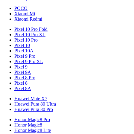
POCO
Xiaomi Mi
Xiaomi Redmi
Pixel 10 Pro Fold
Pixel 10 Pro XL
Pixel 10 Pro
Pixel 10
Pixel 10A
Pixel 9 Pro
Pixel 9 Pro XL
Pixel 9
Pixel 9A
Pixel 8 Pro
Pixel 8
Pixel 8A
Huawei Mate X7
Huawei Pura 80 Ultra
Huawei Pura 80 Pro
Honor Magic8 Pro
Honor Magic8
Honor Magic8 Lite