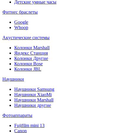
Детские умные часы
Фитнес браслеты
Google
Whoop
Акустические системы
Колонки Marshall
Яндекс Станция
Колонки Другие
Колонки Bose
Колонки JBL
Наушники
Наушники Samsung
Наушники XiaoMi
Наушники Marshall
Наушники другие
Фотоаппараты
Fujifilm mini 13
Canon