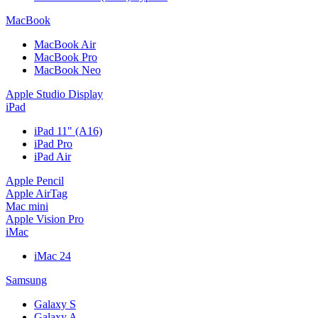
MacBook
MacBook Air
MacBook Pro
MacBook Neo
Apple Studio Display
iPad
iPad 11" (A16)
iPad Pro
iPad Air
Apple Pencil
Apple AirTag
Mac mini
Apple Vision Pro
iMac
iMac 24
Samsung
Galaxy S
Galaxy A