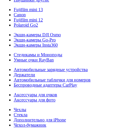
Fujifilm mini 13
Canon
Fujifilm mini 12
Polaroid Go2
Экшн-камеры DJI Osmo
Экшн-камеры Go-Pro
Экшн-камеры Insta360
Стедикамы и Моноподы
Умные очки RayBan
Автомобильные зарядные устройства
Держатели
Автомобильные таблички для номеров
Беспроводные адаптеры CarPlay
Аксессуары для очков
Аксессуары для фото
Чехлы
Стекла
Дополнительно для iPhone
Чехол-бумажник