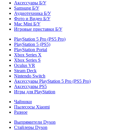
Аксессуары Б/У
Samsung Б/У
Аудиотехника Б/У
Фото и Видео Б/У
Mac Mini Б/У
Игровые приставки Б/У
PlayStation 5 Pro (PS5 Pro)
PlayStation 5 (PS5)
PlayStation Portal
Xbox Series X
Xbox Series S
Oculus VR
Steam Deck
Nintendo Switch
Аксессуары PlayStation 5 Pro (PS5 Pro)
Аксессуары PS5
Игры для PlayStation
Чайники
Пылесосы Xiaomi
Разное
Выпрямители Dyson
Стайлеры Dyson