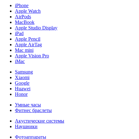
iPhone
Apple Watch
AirPods
MacBook
Apple Studio Display
iPad
Apple Pencil
Apple AirTag
Mac mini
Apple Vision Pro
iMac
Samsung
Xiaomi
Google
Huawei
Honor
Умные часы
Фитнес браслеты
Акустические системы
Наушники
Фотоаппараты