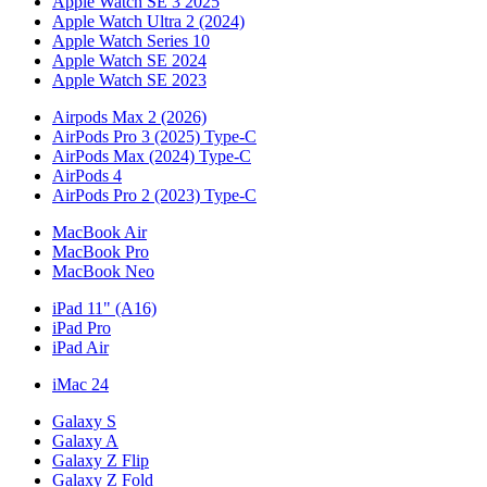
Apple Watch SE 3 2025
Apple Watch Ultra 2 (2024)
Apple Watch Series 10
Apple Watch SE 2024
Apple Watch SE 2023
Airpods Max 2 (2026)
AirPods Pro 3 (2025) Type-C
AirPods Max (2024) Type-C
AirPods 4
AirPods Pro 2 (2023) Type-C
MacBook Air
MacBook Pro
MacBook Neo
iPad 11" (A16)
iPad Pro
iPad Air
iMac 24
Galaxy S
Galaxy A
Galaxy Z Flip
Galaxy Z Fold