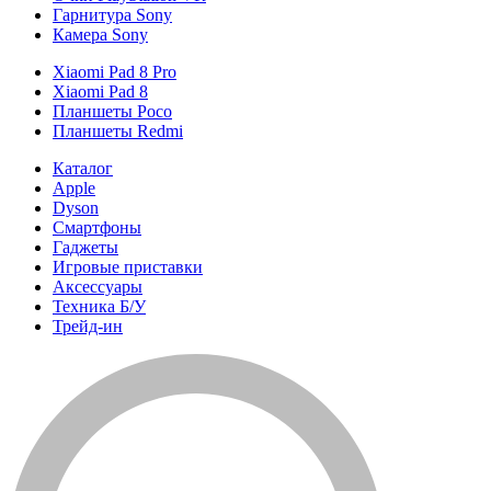
Гарнитура Sony
Камера Sony
Xiaomi Pad 8 Pro
Xiaomi Pad 8
Планшеты Poco
Планшеты Redmi
Каталог
Apple
Dyson
Смартфоны
Гаджеты
Игровые приставки
Аксессуары
Техника Б/У
Трейд-ин