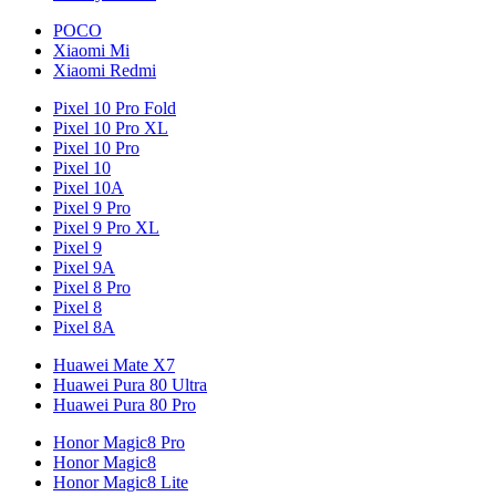
POCO
Xiaomi Mi
Xiaomi Redmi
Pixel 10 Pro Fold
Pixel 10 Pro XL
Pixel 10 Pro
Pixel 10
Pixel 10A
Pixel 9 Pro
Pixel 9 Pro XL
Pixel 9
Pixel 9A
Pixel 8 Pro
Pixel 8
Pixel 8A
Huawei Mate X7
Huawei Pura 80 Ultra
Huawei Pura 80 Pro
Honor Magic8 Pro
Honor Magic8
Honor Magic8 Lite