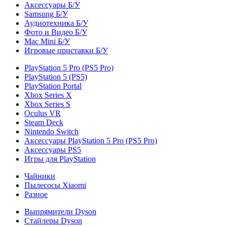
Аксессуары Б/У
Samsung Б/У
Аудиотехника Б/У
Фото и Видео Б/У
Mac Mini Б/У
Игровые приставки Б/У
PlayStation 5 Pro (PS5 Pro)
PlayStation 5 (PS5)
PlayStation Portal
Xbox Series X
Xbox Series S
Oculus VR
Steam Deck
Nintendo Switch
Аксессуары PlayStation 5 Pro (PS5 Pro)
Аксессуары PS5
Игры для PlayStation
Чайники
Пылесосы Xiaomi
Разное
Выпрямители Dyson
Стайлеры Dyson