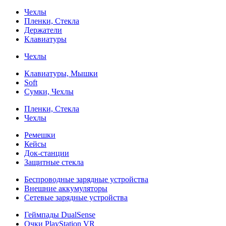
Чехлы
Пленки, Стекла
Держатели
Клавиатуры
Чехлы
Клавиатуры, Мышки
Soft
Сумки, Чехлы
Пленки, Стекла
Чехлы
Ремешки
Кейсы
Док-станции
Защитные стекла
Беспроводные зарядные устройства
Внешние аккумуляторы
Сетевые зарядные устройства
Геймпады DualSense
Очки PlayStation VR