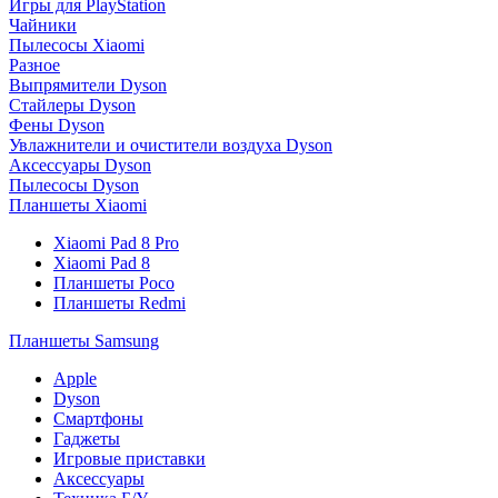
Игры для PlayStation
Чайники
Пылесосы Xiaomi
Разное
Выпрямители Dyson
Стайлеры Dyson
Фены Dyson
Увлажнители и очистители воздуха Dyson
Аксессуары Dyson
Пылесосы Dyson
Планшеты Xiaomi
Xiaomi Pad 8 Pro
Xiaomi Pad 8
Планшеты Poco
Планшеты Redmi
Планшеты Samsung
Apple
Dyson
Смартфоны
Гаджеты
Игровые приставки
Аксессуары