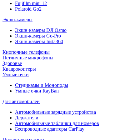
Fujifilm mini 12
Polaroid Go2
Экшн-камеры
Экшн-камеры DJI Osmo
Экшн-камеры Go-Pro
Экшн-камеры Insta360
Кнопочные телефоны
Петличные микрофоны
Здоровье
Квадрокоптеры
Умные очки
Стедикамы и Моноподы
Умные очки RayBan
Для автомобилей
Автомобильные зарядные устройства
Держатели
Автомобильные таблички для номеров
Беспроводные адаптеры CarPlay
Прочие акссесуары