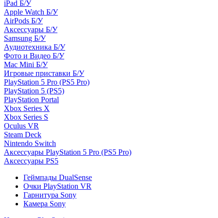
iPad Б/У
Apple Watch Б/У
AirPods Б/У
Аксессуары Б/У
Samsung Б/У
Аудиотехника Б/У
Фото и Видео Б/У
Mac Mini Б/У
Игровые приставки Б/У
PlayStation 5 Pro (PS5 Pro)
PlayStation 5 (PS5)
PlayStation Portal
Xbox Series X
Xbox Series S
Oculus VR
Steam Deck
Nintendo Switch
Аксессуары PlayStation 5 Pro (PS5 Pro)
Аксессуары PS5
Геймпады DualSense
Очки PlayStation VR
Гарнитура Sony
Камера Sony