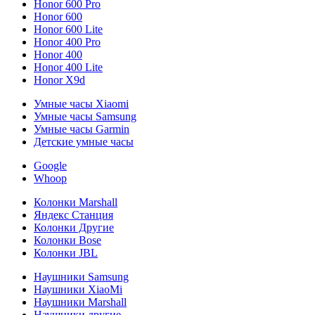
Honor 600 Pro
Honor 600
Honor 600 Lite
Honor 400 Pro
Honor 400
Honor 400 Lite
Honor X9d
Умные часы Xiaomi
Умные часы Samsung
Умные часы Garmin
Детские умные часы
Google
Whoop
Колонки Marshall
Яндекс Станция
Колонки Другие
Колонки Bose
Колонки JBL
Наушники Samsung
Наушники XiaoMi
Наушники Marshall
Наушники другие