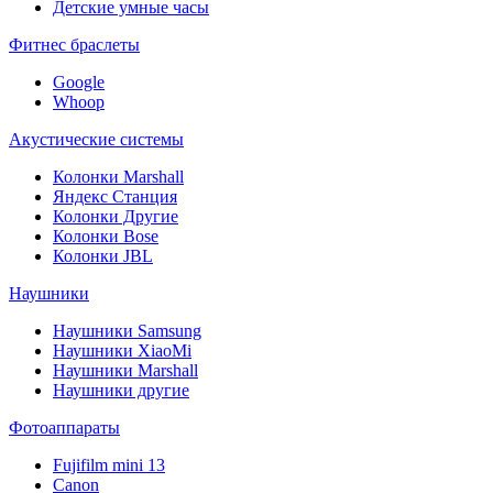
Детские умные часы
Фитнес браслеты
Google
Whoop
Акустические системы
Колонки Marshall
Яндекс Станция
Колонки Другие
Колонки Bose
Колонки JBL
Наушники
Наушники Samsung
Наушники XiaoMi
Наушники Marshall
Наушники другие
Фотоаппараты
Fujifilm mini 13
Canon