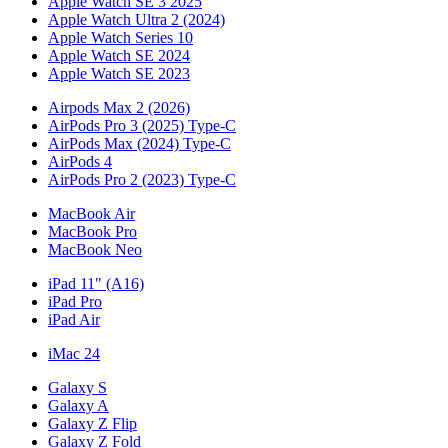
Apple Watch SE 3 2025
Apple Watch Ultra 2 (2024)
Apple Watch Series 10
Apple Watch SE 2024
Apple Watch SE 2023
Airpods Max 2 (2026)
AirPods Pro 3 (2025) Type-C
AirPods Max (2024) Type-C
AirPods 4
AirPods Pro 2 (2023) Type-C
MacBook Air
MacBook Pro
MacBook Neo
iPad 11" (A16)
iPad Pro
iPad Air
iMac 24
Galaxy S
Galaxy A
Galaxy Z Flip
Galaxy Z Fold