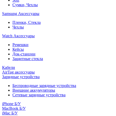
Soft
Сумки, Чехлы
Samsung Аксессуары
Пленки, Стекла
Чехлы
Watch Аксессуары
Ремешки
Кейсы
Док-станции
Защитные стекла
Кабели
AirTag аксессуары
Зарядные устройства
Беспроводные зарядные устройства
Внешние аккумуляторы
Сетевые зарядные устройства
iPhone Б/У
MacBook Б/У
iMac Б/У