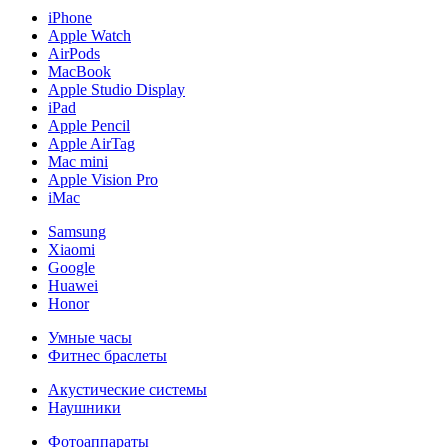
iPhone
Apple Watch
AirPods
MacBook
Apple Studio Display
iPad
Apple Pencil
Apple AirTag
Mac mini
Apple Vision Pro
iMac
Samsung
Xiaomi
Google
Huawei
Honor
Умные часы
Фитнес браслеты
Акустические системы
Наушники
Фотоаппараты