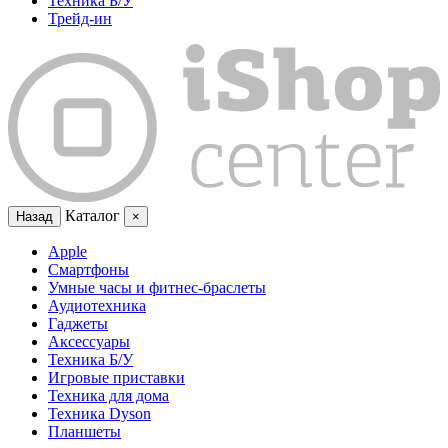
Техника Б/У
Трейд-ин
Каталог
Назад
×
Apple
Смартфоны
Умные часы и фитнес-браслеты
Аудиотехника
Гаджеты
Аксессуары
Техника Б/У
Игровые приставки
Техника для дома
Техника Dyson
Планшеты