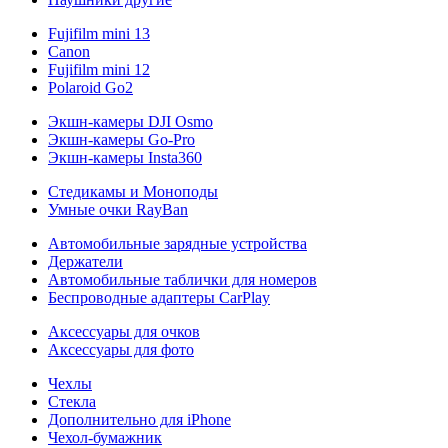
Fujifilm mini 13
Canon
Fujifilm mini 12
Polaroid Go2
Экшн-камеры DJI Osmo
Экшн-камеры Go-Pro
Экшн-камеры Insta360
Стедикамы и Моноподы
Умные очки RayBan
Автомобильные зарядные устройства
Держатели
Автомобильные таблички для номеров
Беспроводные адаптеры CarPlay
Аксессуары для очков
Аксессуары для фото
Чехлы
Стекла
Дополнительно для iPhone
Чехол-бумажник