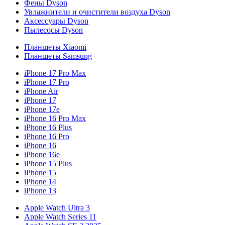
Фены Dyson
Увлажнители и очистители воздуха Dyson
Аксессуары Dyson
Пылесосы Dyson
Планшеты Xiaomi
Планшеты Samsung
iPhone 17 Pro Max
iPhone 17 Pro
iPhone Air
iPhone 17
iPhone 17e
iPhone 16 Pro Max
iPhone 16 Plus
iPhone 16 Pro
iPhone 16
iPhone 16e
iPhone 15 Plus
iPhone 15
iPhone 14
iPhone 13
Apple Watch Ultra 3
Apple Watch Series 11