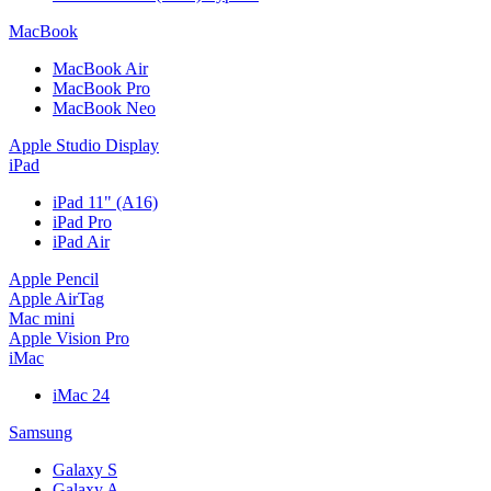
MacBook
MacBook Air
MacBook Pro
MacBook Neo
Apple Studio Display
iPad
iPad 11" (A16)
iPad Pro
iPad Air
Apple Pencil
Apple AirTag
Mac mini
Apple Vision Pro
iMac
iMac 24
Samsung
Galaxy S
Galaxy A