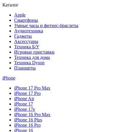
Каталог
Apple
Смартфоны
Умные часы и фитнес-браслеты
Аудиотехника
Гаджеты
Аксессуары
Техника Б/У
Игровые приставки
Техника для дома
Техника Dyson
Планшеты
iPhone
iPhone 17 Pro Max
iPhone 17 Pro
iPhone Air
iPhone 17
iPhone 17e
iPhone 16 Pro Max
iPhone 16 Plus
iPhone 16 Pro
iPhone 16