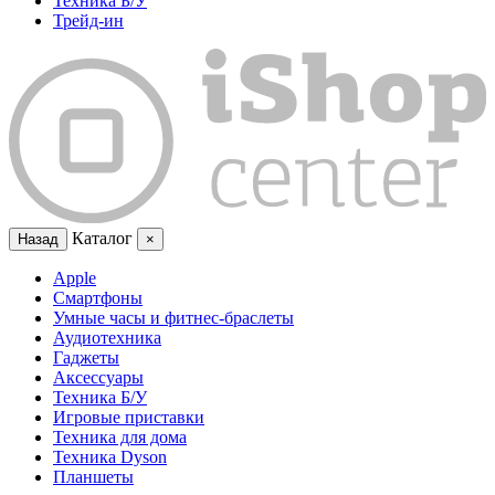
Техника Б/У
Трейд-ин
Каталог
Назад
×
Apple
Смартфоны
Умные часы и фитнес-браслеты
Аудиотехника
Гаджеты
Аксессуары
Техника Б/У
Игровые приставки
Техника для дома
Техника Dyson
Планшеты