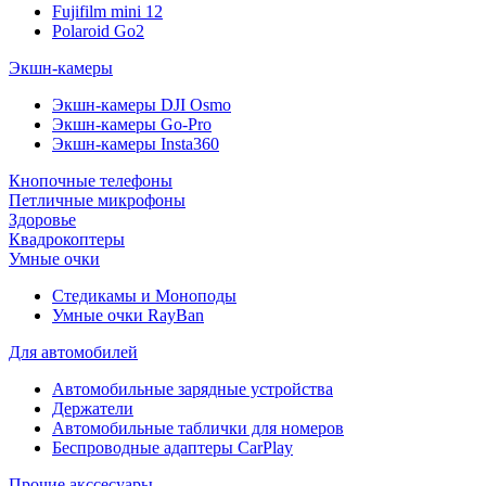
Fujifilm mini 12
Polaroid Go2
Экшн-камеры
Экшн-камеры DJI Osmo
Экшн-камеры Go-Pro
Экшн-камеры Insta360
Кнопочные телефоны
Петличные микрофоны
Здоровье
Квадрокоптеры
Умные очки
Стедикамы и Моноподы
Умные очки RayBan
Для автомобилей
Автомобильные зарядные устройства
Держатели
Автомобильные таблички для номеров
Беспроводные адаптеры CarPlay
Прочие акссесуары