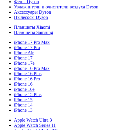
Фены Dyson
Увлажнители и очистители воздуха Dyson
Аксессуары Dyson
Пылесосы Dyson
Планшеты Xiaomi
Планшеты Samsung
iPhone 17 Pro Max
iPhone 17 Pro
iPhone Air
iPhone 17
iPhone 17e
iPhone 16 Pro Max
iPhone 16 Plus
iPhone 16 Pro
iPhone 16
iPhone 16e
iPhone 15 Plus
iPhone 15
iPhone 14
iPhone 13
Apple Watch Ultra 3
Apple Watch Series 11