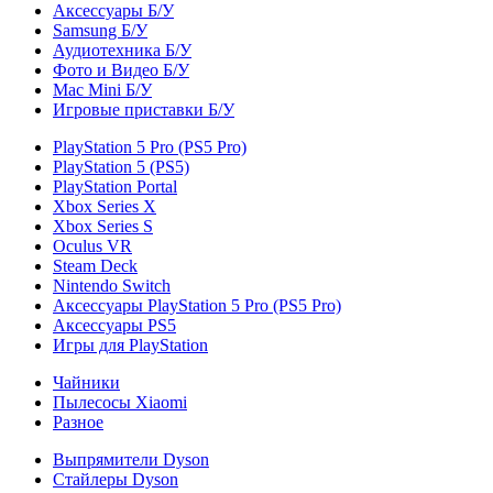
Аксессуары Б/У
Samsung Б/У
Аудиотехника Б/У
Фото и Видео Б/У
Mac Mini Б/У
Игровые приставки Б/У
PlayStation 5 Pro (PS5 Pro)
PlayStation 5 (PS5)
PlayStation Portal
Xbox Series X
Xbox Series S
Oculus VR
Steam Deck
Nintendo Switch
Аксессуары PlayStation 5 Pro (PS5 Pro)
Аксессуары PS5
Игры для PlayStation
Чайники
Пылесосы Xiaomi
Разное
Выпрямители Dyson
Стайлеры Dyson