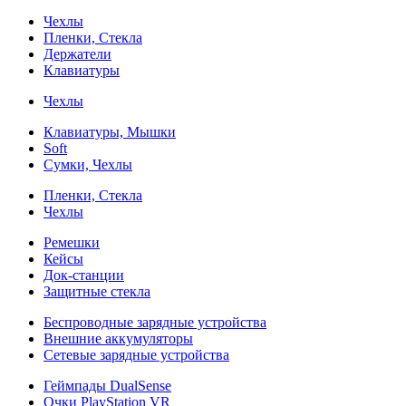
Чехлы
Пленки, Стекла
Держатели
Клавиатуры
Чехлы
Клавиатуры, Мышки
Soft
Сумки, Чехлы
Пленки, Стекла
Чехлы
Ремешки
Кейсы
Док-станции
Защитные стекла
Беспроводные зарядные устройства
Внешние аккумуляторы
Сетевые зарядные устройства
Геймпады DualSense
Очки PlayStation VR