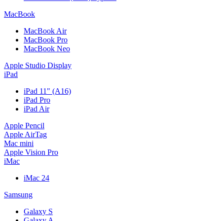
MacBook
MacBook Air
MacBook Pro
MacBook Neo
Apple Studio Display
iPad
iPad 11" (A16)
iPad Pro
iPad Air
Apple Pencil
Apple AirTag
Mac mini
Apple Vision Pro
iMac
iMac 24
Samsung
Galaxy S
Galaxy A