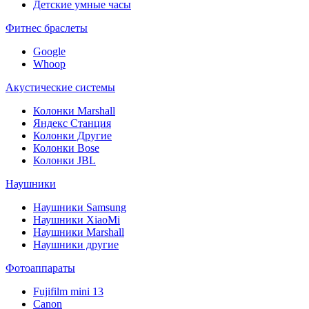
Детские умные часы
Фитнес браслеты
Google
Whoop
Акустические системы
Колонки Marshall
Яндекс Станция
Колонки Другие
Колонки Bose
Колонки JBL
Наушники
Наушники Samsung
Наушники XiaoMi
Наушники Marshall
Наушники другие
Фотоаппараты
Fujifilm mini 13
Canon