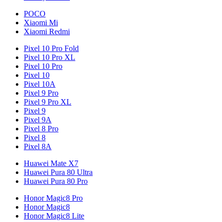
POCO
Xiaomi Mi
Xiaomi Redmi
Pixel 10 Pro Fold
Pixel 10 Pro XL
Pixel 10 Pro
Pixel 10
Pixel 10A
Pixel 9 Pro
Pixel 9 Pro XL
Pixel 9
Pixel 9A
Pixel 8 Pro
Pixel 8
Pixel 8A
Huawei Mate X7
Huawei Pura 80 Ultra
Huawei Pura 80 Pro
Honor Magic8 Pro
Honor Magic8
Honor Magic8 Lite