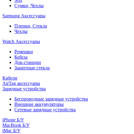
Soft
Сумки, Чехлы
Samsung Аксессуары
Пленки, Стекла
Чехлы
Watch Аксессуары
Ремешки
Кейсы
Док-станции
Защитные стекла
Кабели
AirTag аксессуары
Зарядные устройства
Беспроводные зарядные устройства
Внешние аккумуляторы
Сетевые зарядные устройства
iPhone Б/У
MacBook Б/У
iMac Б/У