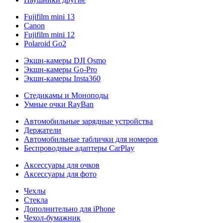
Fujifilm mini 13
Canon
Fujifilm mini 12
Polaroid Go2
Экшн-камеры DJI Osmo
Экшн-камеры Go-Pro
Экшн-камеры Insta360
Стедикамы и Моноподы
Умные очки RayBan
Автомобильные зарядные устройства
Держатели
Автомобильные таблички для номеров
Беспроводные адаптеры CarPlay
Аксессуары для очков
Аксессуары для фото
Чехлы
Стекла
Дополнительно для iPhone
Чехол-бумажник