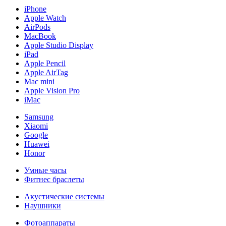
iPhone
Apple Watch
AirPods
MacBook
Apple Studio Display
iPad
Apple Pencil
Apple AirTag
Mac mini
Apple Vision Pro
iMac
Samsung
Xiaomi
Google
Huawei
Honor
Умные часы
Фитнес браслеты
Акустические системы
Наушники
Фотоаппараты