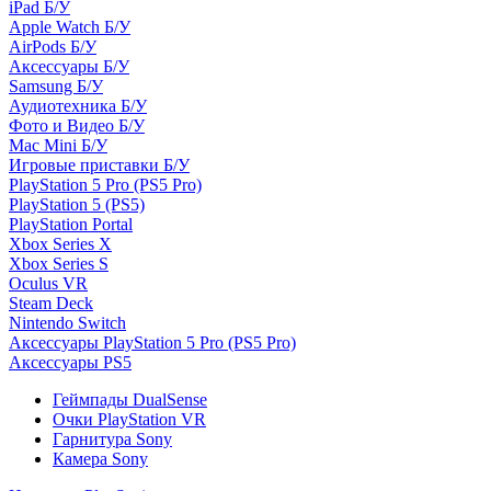
iPad Б/У
Apple Watch Б/У
AirPods Б/У
Аксессуары Б/У
Samsung Б/У
Аудиотехника Б/У
Фото и Видео Б/У
Mac Mini Б/У
Игровые приставки Б/У
PlayStation 5 Pro (PS5 Pro)
PlayStation 5 (PS5)
PlayStation Portal
Xbox Series X
Xbox Series S
Oculus VR
Steam Deck
Nintendo Switch
Аксессуары PlayStation 5 Pro (PS5 Pro)
Аксессуары PS5
Геймпады DualSense
Очки PlayStation VR
Гарнитура Sony
Камера Sony