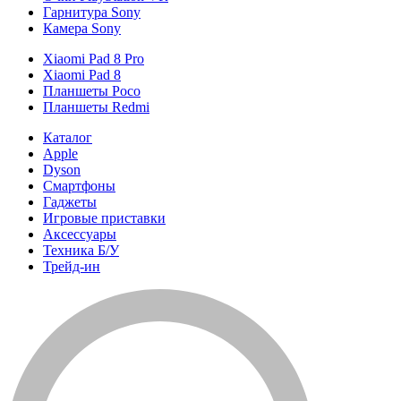
Гарнитура Sony
Камера Sony
Xiaomi Pad 8 Pro
Xiaomi Pad 8
Планшеты Poco
Планшеты Redmi
Каталог
Apple
Dyson
Смартфоны
Гаджеты
Игровые приставки
Аксессуары
Техника Б/У
Трейд-ин