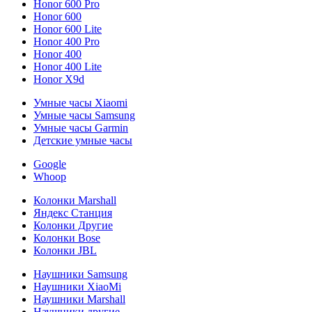
Honor 600 Pro
Honor 600
Honor 600 Lite
Honor 400 Pro
Honor 400
Honor 400 Lite
Honor X9d
Умные часы Xiaomi
Умные часы Samsung
Умные часы Garmin
Детские умные часы
Google
Whoop
Колонки Marshall
Яндекс Станция
Колонки Другие
Колонки Bose
Колонки JBL
Наушники Samsung
Наушники XiaoMi
Наушники Marshall
Наушники другие