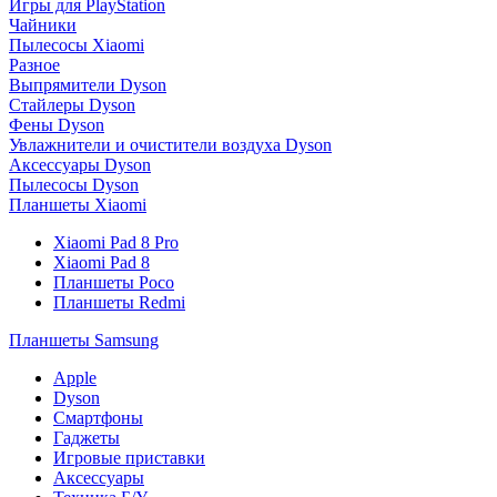
Игры для PlayStation
Чайники
Пылесосы Xiaomi
Разное
Выпрямители Dyson
Стайлеры Dyson
Фены Dyson
Увлажнители и очистители воздуха Dyson
Аксессуары Dyson
Пылесосы Dyson
Планшеты Xiaomi
Xiaomi Pad 8 Pro
Xiaomi Pad 8
Планшеты Poco
Планшеты Redmi
Планшеты Samsung
Apple
Dyson
Смартфоны
Гаджеты
Игровые приставки
Аксессуары