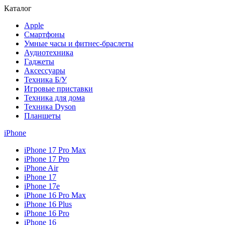
Каталог
Apple
Смартфоны
Умные часы и фитнес-браслеты
Аудиотехника
Гаджеты
Аксессуары
Техника Б/У
Игровые приставки
Техника для дома
Техника Dyson
Планшеты
iPhone
iPhone 17 Pro Max
iPhone 17 Pro
iPhone Air
iPhone 17
iPhone 17e
iPhone 16 Pro Max
iPhone 16 Plus
iPhone 16 Pro
iPhone 16