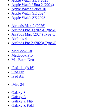
Apple Watch SE 3 2025
Apple Watch Ultra 2 (2024)
Apple Watch Series 10
Apple Watch SE 2024
Apple Watch SE 2023
Airpods Max 2 (2026)
AirPods Pro 3 (2025) Type-C
AirPods Max (2024) Type-C
AirPods 4
AirPods Pro 2 (2023) Type-C
MacBook Air
MacBook Pro
MacBook Neo
iPad 11" (A16)
iPad Pro
iPad Air
iMac 24
Galaxy S
Galaxy A
Galaxy Z Flip
Galaxy Z Fold