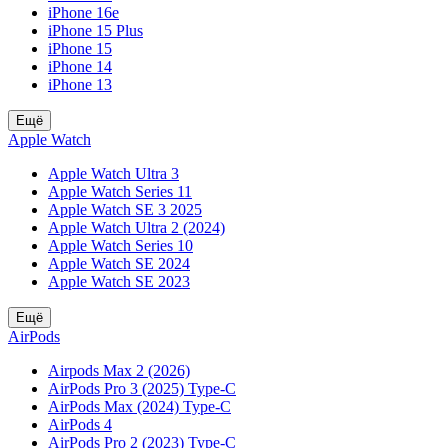
iPhone 16e
iPhone 15 Plus
iPhone 15
iPhone 14
iPhone 13
Ещё
Apple Watch
Apple Watch Ultra 3
Apple Watch Series 11
Apple Watch SE 3 2025
Apple Watch Ultra 2 (2024)
Apple Watch Series 10
Apple Watch SE 2024
Apple Watch SE 2023
Ещё
AirPods
Airpods Max 2 (2026)
AirPods Pro 3 (2025) Type-C
AirPods Max (2024) Type-C
AirPods 4
AirPods Pro 2 (2023) Type-C