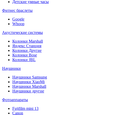
Детские умные часы
Фитнес браслеты
Google
Whoop
Акустические системы
Колонки Marshall
Яндекс Станция
Колонки Другие
Колонки Bose
Колонки JBL
Наушники
Наушники Samsung
Наушники XiaoMi
Наушники Marshall
Наушники другие
Фотоаппараты
Fujifilm mini 13
Canon