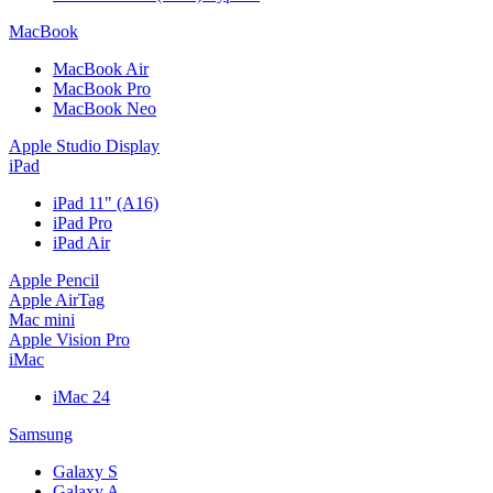
MacBook
MacBook Air
MacBook Pro
MacBook Neo
Apple Studio Display
iPad
iPad 11" (A16)
iPad Pro
iPad Air
Apple Pencil
Apple AirTag
Mac mini
Apple Vision Pro
iMac
iMac 24
Samsung
Galaxy S
Galaxy A