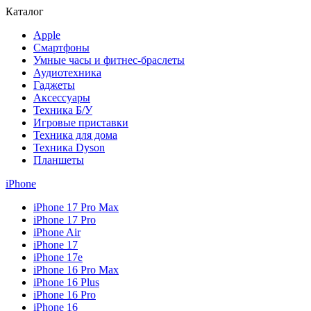
Каталог
Apple
Смартфоны
Умные часы и фитнес-браслеты
Аудиотехника
Гаджеты
Аксессуары
Техника Б/У
Игровые приставки
Техника для дома
Техника Dyson
Планшеты
iPhone
iPhone 17 Pro Max
iPhone 17 Pro
iPhone Air
iPhone 17
iPhone 17e
iPhone 16 Pro Max
iPhone 16 Plus
iPhone 16 Pro
iPhone 16