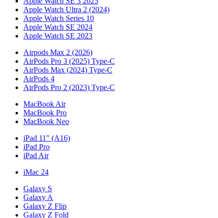
Apple Watch SE 3 2025
Apple Watch Ultra 2 (2024)
Apple Watch Series 10
Apple Watch SE 2024
Apple Watch SE 2023
Airpods Max 2 (2026)
AirPods Pro 3 (2025) Type-C
AirPods Max (2024) Type-C
AirPods 4
AirPods Pro 2 (2023) Type-C
MacBook Air
MacBook Pro
MacBook Neo
iPad 11" (A16)
iPad Pro
iPad Air
iMac 24
Galaxy S
Galaxy A
Galaxy Z Flip
Galaxy Z Fold