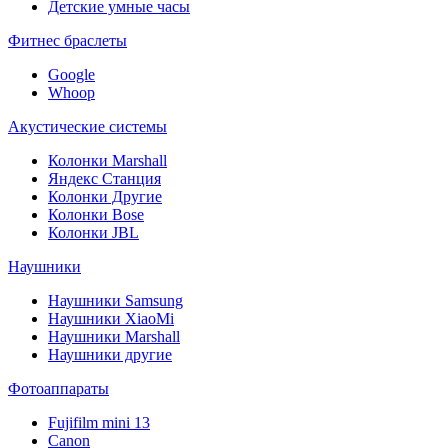
Детские умные часы
Фитнес браслеты
Google
Whoop
Акустические системы
Колонки Marshall
Яндекс Станция
Колонки Другие
Колонки Bose
Колонки JBL
Наушники
Наушники Samsung
Наушники XiaoMi
Наушники Marshall
Наушники другие
Фотоаппараты
Fujifilm mini 13
Canon