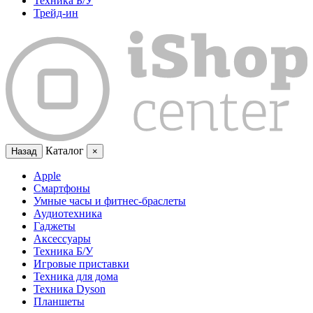
Техника Б/У
Трейд-ин
Каталог
Назад
×
Apple
Смартфоны
Умные часы и фитнес-браслеты
Аудиотехника
Гаджеты
Аксессуары
Техника Б/У
Игровые приставки
Техника для дома
Техника Dyson
Планшеты