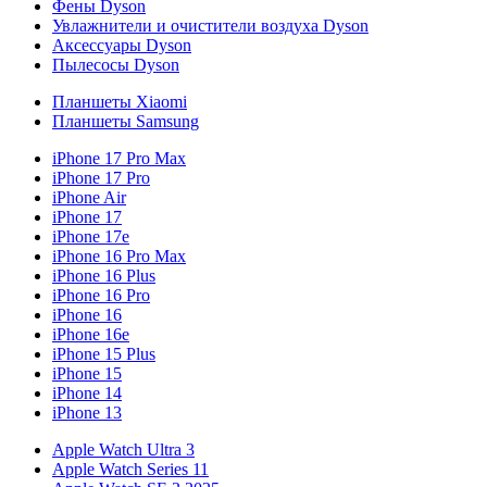
Фены Dyson
Увлажнители и очистители воздуха Dyson
Аксессуары Dyson
Пылесосы Dyson
Планшеты Xiaomi
Планшеты Samsung
iPhone 17 Pro Max
iPhone 17 Pro
iPhone Air
iPhone 17
iPhone 17e
iPhone 16 Pro Max
iPhone 16 Plus
iPhone 16 Pro
iPhone 16
iPhone 16e
iPhone 15 Plus
iPhone 15
iPhone 14
iPhone 13
Apple Watch Ultra 3
Apple Watch Series 11