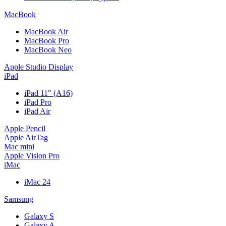
MacBook
MacBook Air
MacBook Pro
MacBook Neo
Apple Studio Display
iPad
iPad 11" (A16)
iPad Pro
iPad Air
Apple Pencil
Apple AirTag
Mac mini
Apple Vision Pro
iMac
iMac 24
Samsung
Galaxy S
Galaxy A