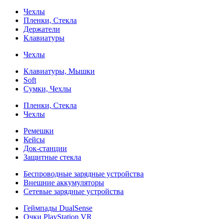
Чехлы
Пленки, Стекла
Держатели
Клавиатуры
Чехлы
Клавиатуры, Мышки
Soft
Сумки, Чехлы
Пленки, Стекла
Чехлы
Ремешки
Кейсы
Док-станции
Защитные стекла
Беспроводные зарядные устройства
Внешние аккумуляторы
Сетевые зарядные устройства
Геймпады DualSense
Очки PlayStation VR