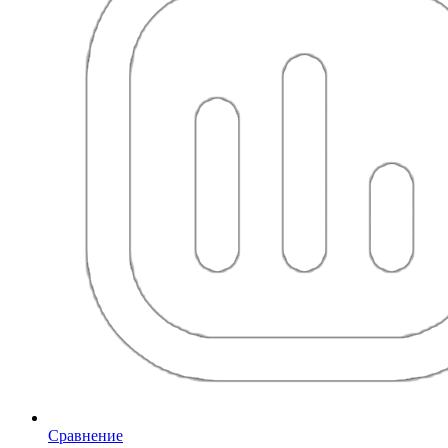
Сравнение