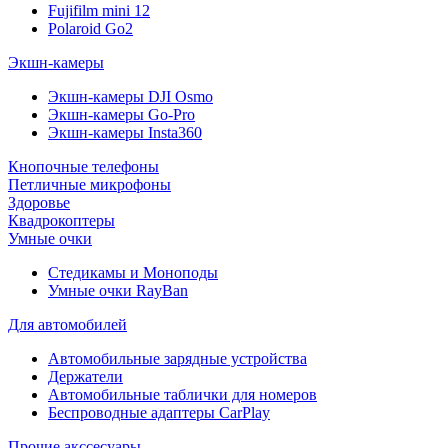
Fujifilm mini 12
Polaroid Go2
Экшн-камеры
Экшн-камеры DJI Osmo
Экшн-камеры Go-Pro
Экшн-камеры Insta360
Кнопочные телефоны
Петличные микрофоны
Здоровье
Квадрокоптеры
Умные очки
Стедикамы и Моноподы
Умные очки RayBan
Для автомобилей
Автомобильные зарядные устройства
Держатели
Автомобильные таблички для номеров
Беспроводные адаптеры CarPlay
Прочие акссесуары