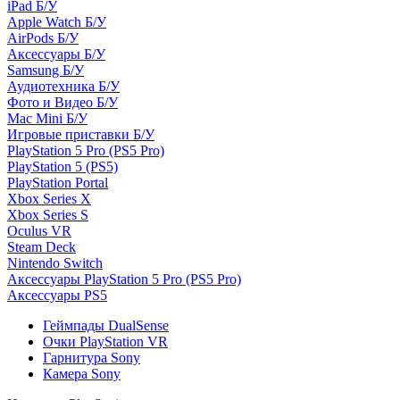
iPad Б/У
Apple Watch Б/У
AirPods Б/У
Аксессуары Б/У
Samsung Б/У
Аудиотехника Б/У
Фото и Видео Б/У
Mac Mini Б/У
Игровые приставки Б/У
PlayStation 5 Pro (PS5 Pro)
PlayStation 5 (PS5)
PlayStation Portal
Xbox Series X
Xbox Series S
Oculus VR
Steam Deck
Nintendo Switch
Аксессуары PlayStation 5 Pro (PS5 Pro)
Аксессуары PS5
Геймпады DualSense
Очки PlayStation VR
Гарнитура Sony
Камера Sony