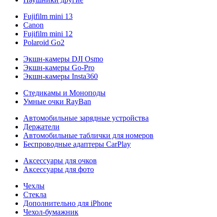
Fujifilm mini 13
Canon
Fujifilm mini 12
Polaroid Go2
Экшн-камеры DJI Osmo
Экшн-камеры Go-Pro
Экшн-камеры Insta360
Стедикамы и Моноподы
Умные очки RayBan
Автомобильные зарядные устройства
Держатели
Автомобильные таблички для номеров
Беспроводные адаптеры CarPlay
Аксессуары для очков
Аксессуары для фото
Чехлы
Стекла
Дополнительно для iPhone
Чехол-бумажник