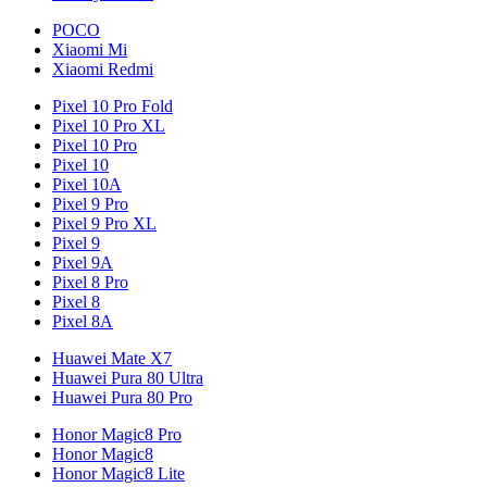
POCO
Xiaomi Mi
Xiaomi Redmi
Pixel 10 Pro Fold
Pixel 10 Pro XL
Pixel 10 Pro
Pixel 10
Pixel 10A
Pixel 9 Pro
Pixel 9 Pro XL
Pixel 9
Pixel 9A
Pixel 8 Pro
Pixel 8
Pixel 8A
Huawei Mate X7
Huawei Pura 80 Ultra
Huawei Pura 80 Pro
Honor Magic8 Pro
Honor Magic8
Honor Magic8 Lite