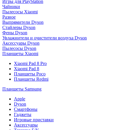
Игры для PlayStation
Чайники
Пылесосы Xiaomi
Разное
Выпрямители Dyson
Стайлеры Dyson
Фены Dyson
Увлажнители и очистители воздуха Dyson
Аксессуары Dyson
Пылесосы Dyson
Планшеты Xiaomi
Xiaomi Pad 8 Pro
Xiaomi Pad 8
Планшеты Poco
Планшеты Redmi
Планшеты Samsung
Apple
Dyson
Смартфоны
Гаджеты
Игровые приставки
Аксессуары