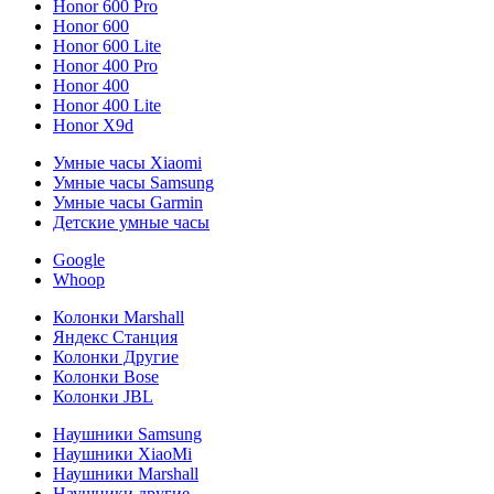
Honor 600 Pro
Honor 600
Honor 600 Lite
Honor 400 Pro
Honor 400
Honor 400 Lite
Honor X9d
Умные часы Xiaomi
Умные часы Samsung
Умные часы Garmin
Детские умные часы
Google
Whoop
Колонки Marshall
Яндекс Станция
Колонки Другие
Колонки Bose
Колонки JBL
Наушники Samsung
Наушники XiaoMi
Наушники Marshall
Наушники другие