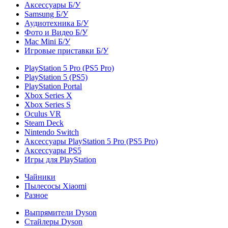
Аксессуары Б/У
Samsung Б/У
Аудиотехника Б/У
Фото и Видео Б/У
Mac Mini Б/У
Игровые приставки Б/У
PlayStation 5 Pro (PS5 Pro)
PlayStation 5 (PS5)
PlayStation Portal
Xbox Series X
Xbox Series S
Oculus VR
Steam Deck
Nintendo Switch
Аксессуары PlayStation 5 Pro (PS5 Pro)
Аксессуары PS5
Игры для PlayStation
Чайники
Пылесосы Xiaomi
Разное
Выпрямители Dyson
Стайлеры Dyson