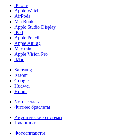
iPhone
Apple Watch
AirPods
MacBook
Apple Studio Display
iPad
Apple Pencil
Apple AirTag
Mac mini
Apple Vision Pro
iMac
Samsung
Xiaomi
Google
Huawei
Honor
Умные часы
Фитнес браслеты
Акустические системы
Наушники
Фотоаппараты