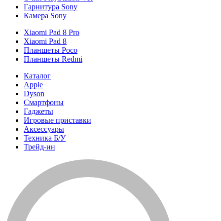
Гарнитура Sony
Камера Sony
Xiaomi Pad 8 Pro
Xiaomi Pad 8
Планшеты Poco
Планшеты Redmi
Каталог
Apple
Dyson
Смартфоны
Гаджеты
Игровые приставки
Аксессуары
Техника Б/У
Трейд-ин