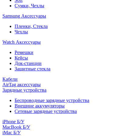
Soft
Сумки, Чехлы
Samsung Аксессуары
Пленки, Стекла
Чехлы
Watch Аксессуары
Ремешки
Кейсы
Док-станции
Защитные стекла
Кабели
AirTag аксессуары
Зарядные устройства
Беспроводные зарядные устройства
Внешние аккумуляторы
Сетевые зарядные устройства
iPhone Б/У
MacBook Б/У
iMac Б/У