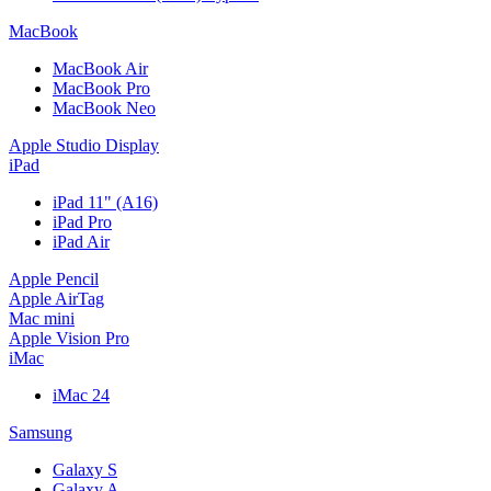
MacBook
MacBook Air
MacBook Pro
MacBook Neo
Apple Studio Display
iPad
iPad 11" (A16)
iPad Pro
iPad Air
Apple Pencil
Apple AirTag
Mac mini
Apple Vision Pro
iMac
iMac 24
Samsung
Galaxy S
Galaxy A