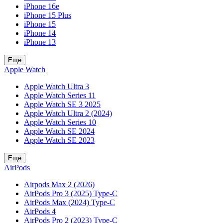
iPhone 16e
iPhone 15 Plus
iPhone 15
iPhone 14
iPhone 13
Ещё
Apple Watch
Apple Watch Ultra 3
Apple Watch Series 11
Apple Watch SE 3 2025
Apple Watch Ultra 2 (2024)
Apple Watch Series 10
Apple Watch SE 2024
Apple Watch SE 2023
Ещё
AirPods
Airpods Max 2 (2026)
AirPods Pro 3 (2025) Type-C
AirPods Max (2024) Type-C
AirPods 4
AirPods Pro 2 (2023) Type-C