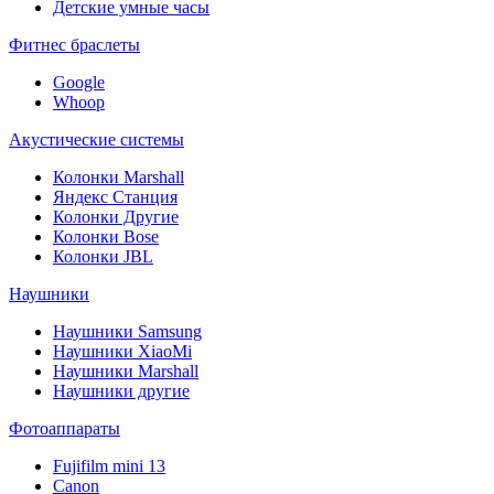
Детские умные часы
Фитнес браслеты
Google
Whoop
Акустические системы
Колонки Marshall
Яндекс Станция
Колонки Другие
Колонки Bose
Колонки JBL
Наушники
Наушники Samsung
Наушники XiaoMi
Наушники Marshall
Наушники другие
Фотоаппараты
Fujifilm mini 13
Canon