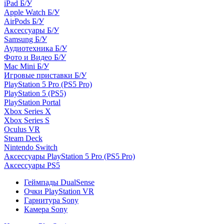
iPad Б/У
Apple Watch Б/У
AirPods Б/У
Аксессуары Б/У
Samsung Б/У
Аудиотехника Б/У
Фото и Видео Б/У
Mac Mini Б/У
Игровые приставки Б/У
PlayStation 5 Pro (PS5 Pro)
PlayStation 5 (PS5)
PlayStation Portal
Xbox Series X
Xbox Series S
Oculus VR
Steam Deck
Nintendo Switch
Аксессуары PlayStation 5 Pro (PS5 Pro)
Аксессуары PS5
Геймпады DualSense
Очки PlayStation VR
Гарнитура Sony
Камера Sony