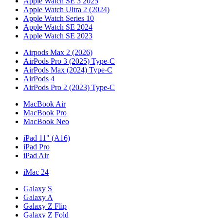
Apple Watch SE 3 2025
Apple Watch Ultra 2 (2024)
Apple Watch Series 10
Apple Watch SE 2024
Apple Watch SE 2023
Airpods Max 2 (2026)
AirPods Pro 3 (2025) Type-C
AirPods Max (2024) Type-C
AirPods 4
AirPods Pro 2 (2023) Type-C
MacBook Air
MacBook Pro
MacBook Neo
iPad 11" (A16)
iPad Pro
iPad Air
iMac 24
Galaxy S
Galaxy A
Galaxy Z Flip
Galaxy Z Fold