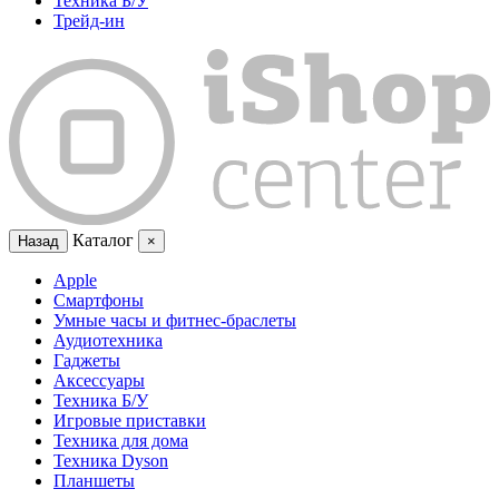
Техника Б/У
Трейд-ин
Каталог
Назад
×
Apple
Смартфоны
Умные часы и фитнес-браслеты
Аудиотехника
Гаджеты
Аксессуары
Техника Б/У
Игровые приставки
Техника для дома
Техника Dyson
Планшеты