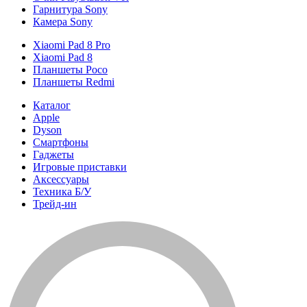
Гарнитура Sony
Камера Sony
Xiaomi Pad 8 Pro
Xiaomi Pad 8
Планшеты Poco
Планшеты Redmi
Каталог
Apple
Dyson
Смартфоны
Гаджеты
Игровые приставки
Аксессуары
Техника Б/У
Трейд-ин