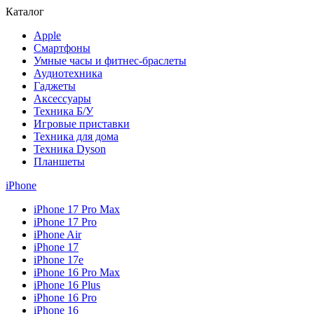
Каталог
Apple
Смартфоны
Умные часы и фитнес-браслеты
Аудиотехника
Гаджеты
Аксессуары
Техника Б/У
Игровые приставки
Техника для дома
Техника Dyson
Планшеты
iPhone
iPhone 17 Pro Max
iPhone 17 Pro
iPhone Air
iPhone 17
iPhone 17e
iPhone 16 Pro Max
iPhone 16 Plus
iPhone 16 Pro
iPhone 16