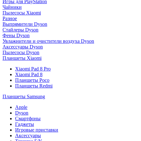
Игры для PlayStation
Чайники
Пылесосы Xiaomi
Разное
Выпрямители Dyson
Стайлеры Dyson
Фены Dyson
Увлажнители и очистители воздуха Dyson
Аксессуары Dyson
Пылесосы Dyson
Планшеты Xiaomi
Xiaomi Pad 8 Pro
Xiaomi Pad 8
Планшеты Poco
Планшеты Redmi
Планшеты Samsung
Apple
Dyson
Смартфоны
Гаджеты
Игровые приставки
Аксессуары