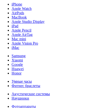
iPhone
Apple Watch
AirPods
MacBook
Apple Studio Display
iPad
Apple Pencil
Apple AirTag
Mac mini
Apple Vision Pro
iMac
Samsung
Xiaomi
Google
Huawei
Honor
Умные часы
Фитнес браслеты
Акустические системы
Наушники
Фотоаппараты