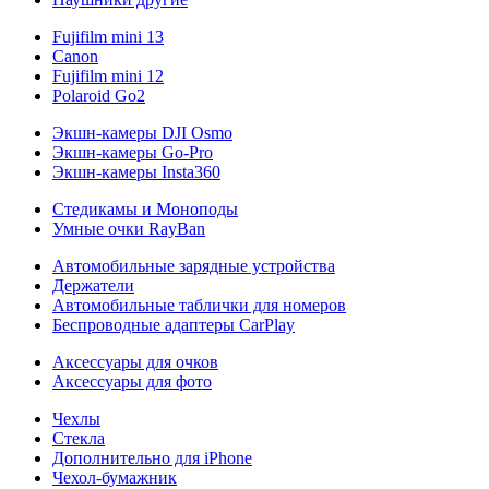
Fujifilm mini 13
Canon
Fujifilm mini 12
Polaroid Go2
Экшн-камеры DJI Osmo
Экшн-камеры Go-Pro
Экшн-камеры Insta360
Стедикамы и Моноподы
Умные очки RayBan
Автомобильные зарядные устройства
Держатели
Автомобильные таблички для номеров
Беспроводные адаптеры CarPlay
Аксессуары для очков
Аксессуары для фото
Чехлы
Стекла
Дополнительно для iPhone
Чехол-бумажник