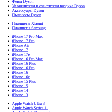
Фены Dyson
Увлажнители и очистители воздуха Dyson
Аксессуары Dyson
Пылесосы Dyson
Планшеты Xiaomi
Планшеты Samsung
iPhone 17 Pro Max
iPhone 17 Pro
iPhone Air
iPhone 17
iPhone 17e
iPhone 16 Pro Max
iPhone 16 Plus
iPhone 16 Pro
iPhone 16
iPhone 16e
iPhone 15 Plus
iPhone 15
iPhone 14
iPhone 13
Apple Watch Ultra 3
Apple Watch Series 11