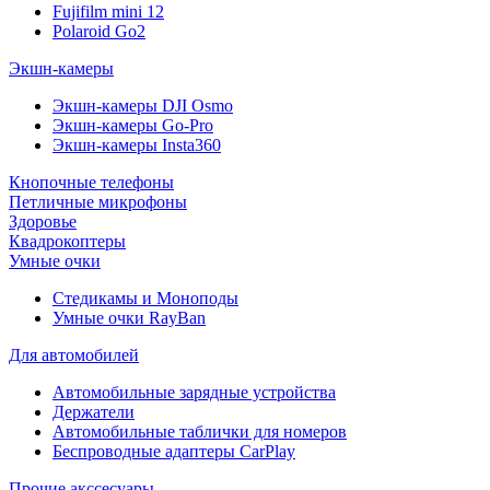
Fujifilm mini 12
Polaroid Go2
Экшн-камеры
Экшн-камеры DJI Osmo
Экшн-камеры Go-Pro
Экшн-камеры Insta360
Кнопочные телефоны
Петличные микрофоны
Здоровье
Квадрокоптеры
Умные очки
Стедикамы и Моноподы
Умные очки RayBan
Для автомобилей
Автомобильные зарядные устройства
Держатели
Автомобильные таблички для номеров
Беспроводные адаптеры CarPlay
Прочие акссесуары