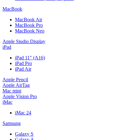
MacBook
MacBook Air
MacBook Pro
MacBook Neo
Apple Studio Display
iPad
iPad 11" (A16)
iPad Pro
iPad Air
Apple Pencil
Apple AirTag
Mac mini
Apple Vision Pro
iMac
iMac 24
Samsung
Galaxy S
Galaxy A