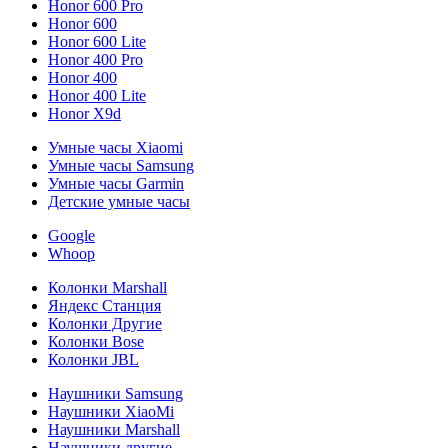
Honor 600 Pro
Honor 600
Honor 600 Lite
Honor 400 Pro
Honor 400
Honor 400 Lite
Honor X9d
Умные часы Xiaomi
Умные часы Samsung
Умные часы Garmin
Детские умные часы
Google
Whoop
Колонки Marshall
Яндекс Станция
Колонки Другие
Колонки Bose
Колонки JBL
Наушники Samsung
Наушники XiaoMi
Наушники Marshall
Наушники другие