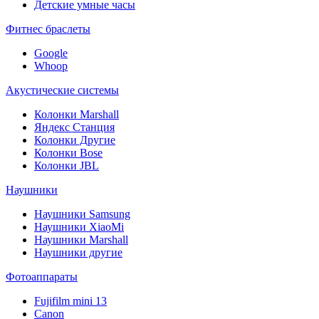
Детские умные часы
Фитнес браслеты
Google
Whoop
Акустические системы
Колонки Marshall
Яндекс Станция
Колонки Другие
Колонки Bose
Колонки JBL
Наушники
Наушники Samsung
Наушники XiaoMi
Наушники Marshall
Наушники другие
Фотоаппараты
Fujifilm mini 13
Canon