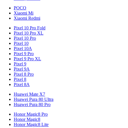
POCO
Xiaomi Mi
Xiaomi Redmi
Pixel 10 Pro Fold
Pixel 10 Pro XL
Pixel 10 Pro
Pixel 10
Pixel 10A
Pixel 9 Pro
Pixel 9 Pro XL
Pixel 9
Pixel 9A
Pixel 8 Pro
Pixel 8
Pixel 8A
Huawei Mate X7
Huawei Pura 80 Ultra
Huawei Pura 80 Pro
Honor Magic8 Pro
Honor Magic8
Honor Magic8 Lite