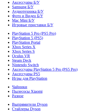
Аксессуары Б/У
Samsung Б/У
Аудиотехника Б/У
Фото и Видео Б/У
Mac Mini Б/У
Игровые приставки Б/У
PlayStation 5 Pro (PS5 Pro)
PlayStation 5 (PS5)
PlayStation Portal
Xbox Series X
Xbox Series S
Oculus VR
Steam Deck
Nintendo Switch
Аксессуары PlayStation 5 Pro (PS5 Pro)
Аксессуары PS5
Игры для PlayStation
Чайники
Пылесосы Xiaomi
Разное
Выпрямители Dyson
Стайлеры Dyson