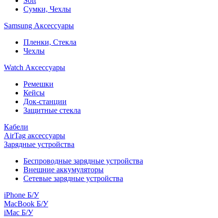
Soft
Сумки, Чехлы
Samsung Аксессуары
Пленки, Стекла
Чехлы
Watch Аксессуары
Ремешки
Кейсы
Док-станции
Защитные стекла
Кабели
AirTag аксессуары
Зарядные устройства
Беспроводные зарядные устройства
Внешние аккумуляторы
Сетевые зарядные устройства
iPhone Б/У
MacBook Б/У
iMac Б/У