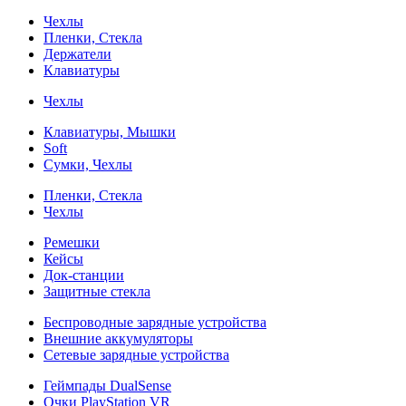
Чехлы
Пленки, Стекла
Держатели
Клавиатуры
Чехлы
Клавиатуры, Мышки
Soft
Сумки, Чехлы
Пленки, Стекла
Чехлы
Ремешки
Кейсы
Док-станции
Защитные стекла
Беспроводные зарядные устройства
Внешние аккумуляторы
Сетевые зарядные устройства
Геймпады DualSense
Очки PlayStation VR