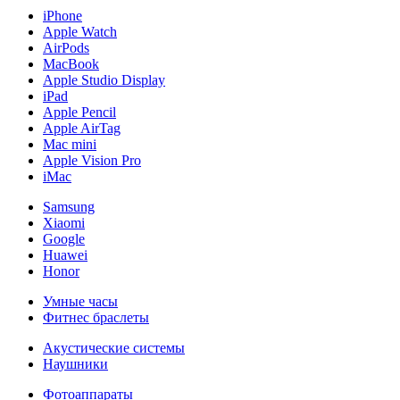
iPhone
Apple Watch
AirPods
MacBook
Apple Studio Display
iPad
Apple Pencil
Apple AirTag
Mac mini
Apple Vision Pro
iMac
Samsung
Xiaomi
Google
Huawei
Honor
Умные часы
Фитнес браслеты
Акустические системы
Наушники
Фотоаппараты