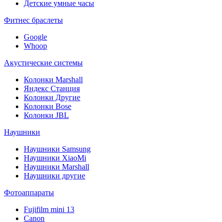
Детские умные часы
Фитнес браслеты
Google
Whoop
Акустические системы
Колонки Marshall
Яндекс Станция
Колонки Другие
Колонки Bose
Колонки JBL
Наушники
Наушники Samsung
Наушники XiaoMi
Наушники Marshall
Наушники другие
Фотоаппараты
Fujifilm mini 13
Canon