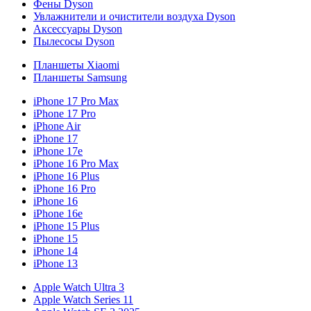
Фены Dyson
Увлажнители и очистители воздуха Dyson
Аксессуары Dyson
Пылесосы Dyson
Планшеты Xiaomi
Планшеты Samsung
iPhone 17 Pro Max
iPhone 17 Pro
iPhone Air
iPhone 17
iPhone 17e
iPhone 16 Pro Max
iPhone 16 Plus
iPhone 16 Pro
iPhone 16
iPhone 16e
iPhone 15 Plus
iPhone 15
iPhone 14
iPhone 13
Apple Watch Ultra 3
Apple Watch Series 11