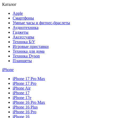
Каталог
Apple
Смартфоны
Умные часы и фитнес-браслеты
Аудиотехника
Гаджеты
Аксессуары
Техника Б/У
Игровые приставки
Техника для дома
Техника Dyson
Планшеты
iPhone
iPhone 17 Pro Max
iPhone 17 Pro
iPhone Air
iPhone 17
iPhone 17e
iPhone 16 Pro Max
iPhone 16 Plus
iPhone 16 Pro
iPhone 16