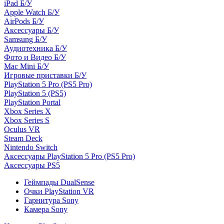
iPad Б/У
Apple Watch Б/У
AirPods Б/У
Аксессуары Б/У
Samsung Б/У
Аудиотехника Б/У
Фото и Видео Б/У
Mac Mini Б/У
Игровые приставки Б/У
PlayStation 5 Pro (PS5 Pro)
PlayStation 5 (PS5)
PlayStation Portal
Xbox Series X
Xbox Series S
Oculus VR
Steam Deck
Nintendo Switch
Аксессуары PlayStation 5 Pro (PS5 Pro)
Аксессуары PS5
Геймпады DualSense
Очки PlayStation VR
Гарнитура Sony
Камера Sony