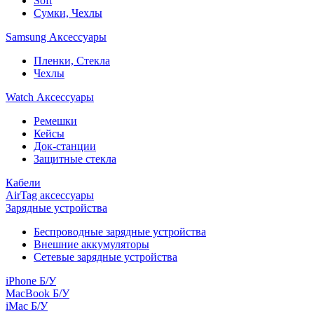
Soft
Сумки, Чехлы
Samsung Аксессуары
Пленки, Стекла
Чехлы
Watch Аксессуары
Ремешки
Кейсы
Док-станции
Защитные стекла
Кабели
AirTag аксессуары
Зарядные устройства
Беспроводные зарядные устройства
Внешние аккумуляторы
Сетевые зарядные устройства
iPhone Б/У
MacBook Б/У
iMac Б/У