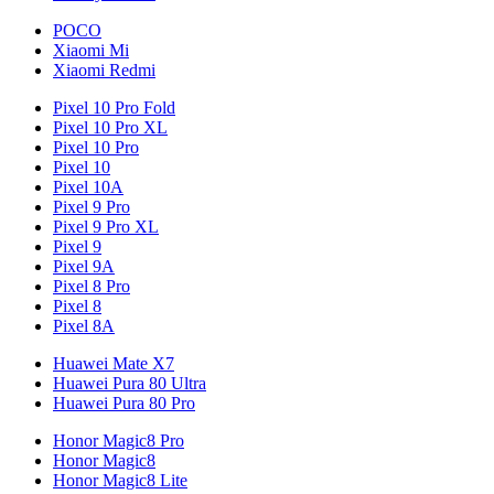
POCO
Xiaomi Mi
Xiaomi Redmi
Pixel 10 Pro Fold
Pixel 10 Pro XL
Pixel 10 Pro
Pixel 10
Pixel 10A
Pixel 9 Pro
Pixel 9 Pro XL
Pixel 9
Pixel 9A
Pixel 8 Pro
Pixel 8
Pixel 8A
Huawei Mate X7
Huawei Pura 80 Ultra
Huawei Pura 80 Pro
Honor Magic8 Pro
Honor Magic8
Honor Magic8 Lite