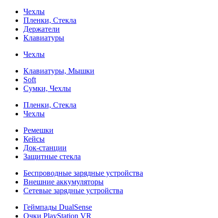
Чехлы
Пленки, Стекла
Держатели
Клавиатуры
Чехлы
Клавиатуры, Мышки
Soft
Сумки, Чехлы
Пленки, Стекла
Чехлы
Ремешки
Кейсы
Док-станции
Защитные стекла
Беспроводные зарядные устройства
Внешние аккумуляторы
Сетевые зарядные устройства
Геймпады DualSense
Очки PlayStation VR