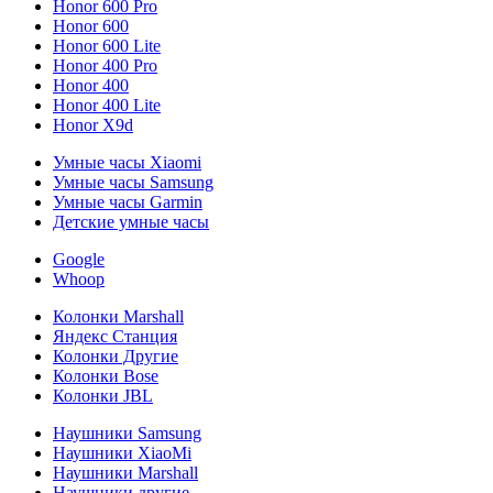
Honor 600 Pro
Honor 600
Honor 600 Lite
Honor 400 Pro
Honor 400
Honor 400 Lite
Honor X9d
Умные часы Xiaomi
Умные часы Samsung
Умные часы Garmin
Детские умные часы
Google
Whoop
Колонки Marshall
Яндекс Станция
Колонки Другие
Колонки Bose
Колонки JBL
Наушники Samsung
Наушники XiaoMi
Наушники Marshall
Наушники другие