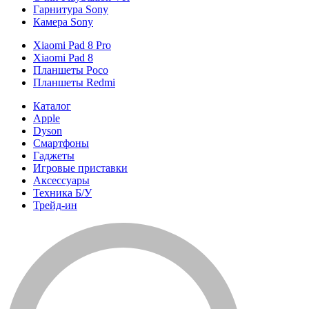
Гарнитура Sony
Камера Sony
Xiaomi Pad 8 Pro
Xiaomi Pad 8
Планшеты Poco
Планшеты Redmi
Каталог
Apple
Dyson
Смартфоны
Гаджеты
Игровые приставки
Аксессуары
Техника Б/У
Трейд-ин