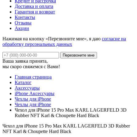
Кредит и рассрочка
Доставка и оплата
Гарантия и возврат
Контакты
Отзывы
Акции
Нажимая на кнопку «Перезвоните мне», я даю
согласие на
обработку персональных данных
Ваша заявка принята,
мы скоро свяжемся с Вами!
Главная страница
Каталог
Аксессуары
iPhone Аксессуары
Чехлы для iPhone
Чехлы для iPhone
Чехол для iPhone 15 Pro Max KARL LAGERFELD 3D
Rubber NFT Karl & Choupette Hard Black
Чехол для iPhone 15 Pro Max KARL LAGERFELD 3D Rubber
NFT Karl & Choupette Hard Black