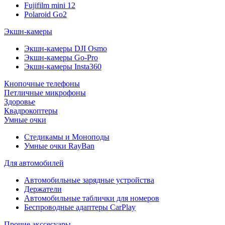
Fujifilm mini 12
Polaroid Go2
Экшн-камеры
Экшн-камеры DJI Osmo
Экшн-камеры Go-Pro
Экшн-камеры Insta360
Кнопочные телефоны
Петличные микрофоны
Здоровье
Квадрокоптеры
Умные очки
Стедикамы и Моноподы
Умные очки RayBan
Для автомобилей
Автомобильные зарядные устройства
Держатели
Автомобильные таблички для номеров
Беспроводные адаптеры CarPlay
Прочие акссесуары