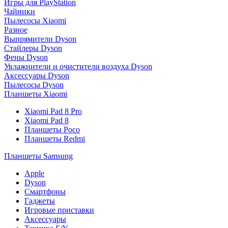
Игры для PlayStation
Чайники
Пылесосы Xiaomi
Разное
Выпрямители Dyson
Стайлеры Dyson
Фены Dyson
Увлажнители и очистители воздуха Dyson
Аксессуары Dyson
Пылесосы Dyson
Планшеты Xiaomi
Xiaomi Pad 8 Pro
Xiaomi Pad 8
Планшеты Poco
Планшеты Redmi
Планшеты Samsung
Apple
Dyson
Смартфоны
Гаджеты
Игровые приставки
Аксессуары