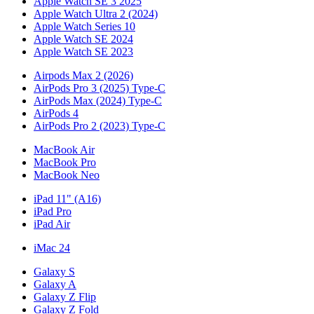
Apple Watch SE 3 2025
Apple Watch Ultra 2 (2024)
Apple Watch Series 10
Apple Watch SE 2024
Apple Watch SE 2023
Airpods Max 2 (2026)
AirPods Pro 3 (2025) Type-C
AirPods Max (2024) Type-C
AirPods 4
AirPods Pro 2 (2023) Type-C
MacBook Air
MacBook Pro
MacBook Neo
iPad 11" (A16)
iPad Pro
iPad Air
iMac 24
Galaxy S
Galaxy A
Galaxy Z Flip
Galaxy Z Fold