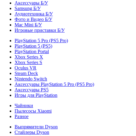
Аксессуары Б/У
Samsung Б/У
Аудиотехника Б/У
Фото и Видео Б/У
Mac Mini Б/У
Игровые приставки Б/У
PlayStation 5 Pro (PS5 Pro)
PlayStation 5 (PS5)
PlayStation Portal
Xbox Series X
Xbox Series S
Oculus VR
Steam Deck
Nintendo Switch
Аксессуары PlayStation 5 Pro (PS5 Pro)
Аксессуары PS5
Игры для PlayStation
Чайники
Пылесосы Xiaomi
Разное
Выпрямители Dyson
Стайлеры Dyson