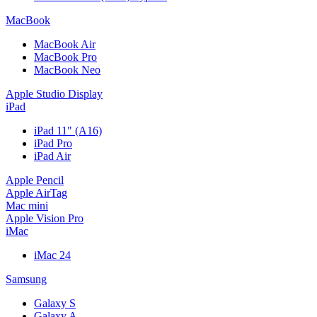
MacBook
MacBook Air
MacBook Pro
MacBook Neo
Apple Studio Display
iPad
iPad 11" (A16)
iPad Pro
iPad Air
Apple Pencil
Apple AirTag
Mac mini
Apple Vision Pro
iMac
iMac 24
Samsung
Galaxy S
Galaxy A