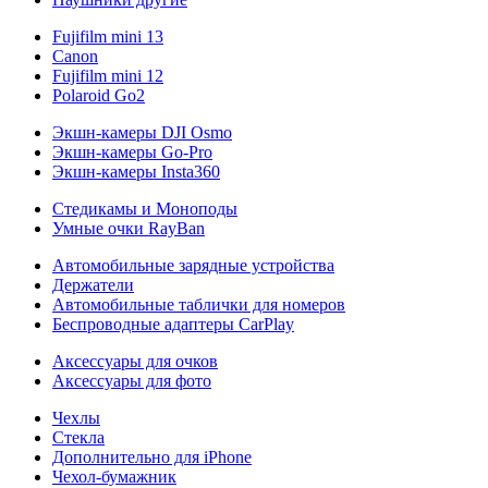
Fujifilm mini 13
Canon
Fujifilm mini 12
Polaroid Go2
Экшн-камеры DJI Osmo
Экшн-камеры Go-Pro
Экшн-камеры Insta360
Стедикамы и Моноподы
Умные очки RayBan
Автомобильные зарядные устройства
Держатели
Автомобильные таблички для номеров
Беспроводные адаптеры CarPlay
Аксессуары для очков
Аксессуары для фото
Чехлы
Стекла
Дополнительно для iPhone
Чехол-бумажник