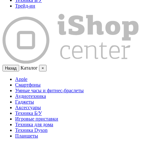
Техника Б/У
Трейд-ин
Каталог
Назад
×
Apple
Смартфоны
Умные часы и фитнес-браслеты
Аудиотехника
Гаджеты
Аксессуары
Техника Б/У
Игровые приставки
Техника для дома
Техника Dyson
Планшеты