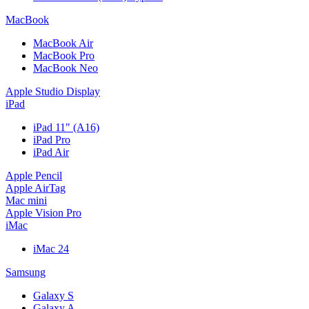
MacBook
MacBook Air
MacBook Pro
MacBook Neo
Apple Studio Display
iPad
iPad 11" (A16)
iPad Pro
iPad Air
Apple Pencil
Apple AirTag
Mac mini
Apple Vision Pro
iMac
iMac 24
Samsung
Galaxy S
Galaxy A