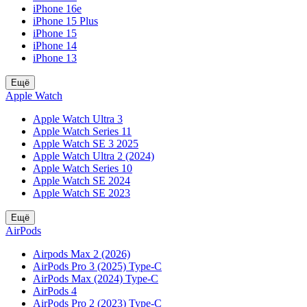
iPhone 16e
iPhone 15 Plus
iPhone 15
iPhone 14
iPhone 13
Ещё
Apple Watch
Apple Watch Ultra 3
Apple Watch Series 11
Apple Watch SE 3 2025
Apple Watch Ultra 2 (2024)
Apple Watch Series 10
Apple Watch SE 2024
Apple Watch SE 2023
Ещё
AirPods
Airpods Max 2 (2026)
AirPods Pro 3 (2025) Type-C
AirPods Max (2024) Type-C
AirPods 4
AirPods Pro 2 (2023) Type-C