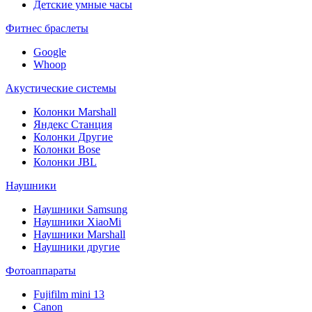
Детские умные часы
Фитнес браслеты
Google
Whoop
Акустические системы
Колонки Marshall
Яндекс Станция
Колонки Другие
Колонки Bose
Колонки JBL
Наушники
Наушники Samsung
Наушники XiaoMi
Наушники Marshall
Наушники другие
Фотоаппараты
Fujifilm mini 13
Canon