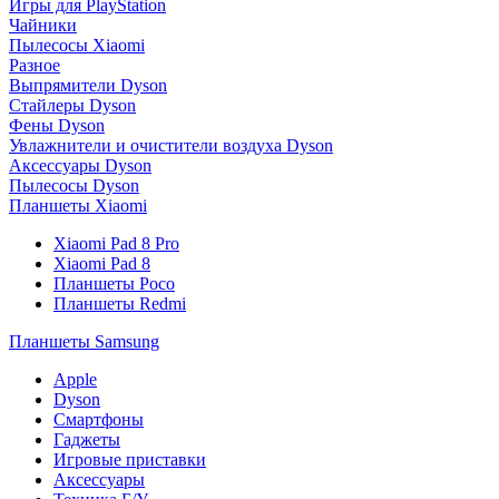
Игры для PlayStation
Чайники
Пылесосы Xiaomi
Разное
Выпрямители Dyson
Стайлеры Dyson
Фены Dyson
Увлажнители и очистители воздуха Dyson
Аксессуары Dyson
Пылесосы Dyson
Планшеты Xiaomi
Xiaomi Pad 8 Pro
Xiaomi Pad 8
Планшеты Poco
Планшеты Redmi
Планшеты Samsung
Apple
Dyson
Смартфоны
Гаджеты
Игровые приставки
Аксессуары