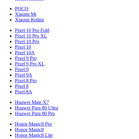
POCO
Xiaomi Mi
Xiaomi Redmi
Pixel 10 Pro Fold
Pixel 10 Pro XL
Pixel 10 Pro
Pixel 10
Pixel 10A
Pixel 9 Pro
Pixel 9 Pro XL
Pixel 9
Pixel 9A
Pixel 8 Pro
Pixel 8
Pixel 8A
Huawei Mate X7
Huawei Pura 80 Ultra
Huawei Pura 80 Pro
Honor Magic8 Pro
Honor Magic8
Honor Magic8 Lite