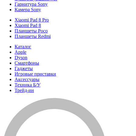
Гарнитура Sony
Камера Sony
Xiaomi Pad 8 Pro
Xiaomi Pad 8
Планшеты Poco
Планшеты Redmi
Каталог
Apple
Dyson
Смартфоны
Гаджеты
Игровые приставки
Аксессуары
Техника Б/У
Трейд-ин