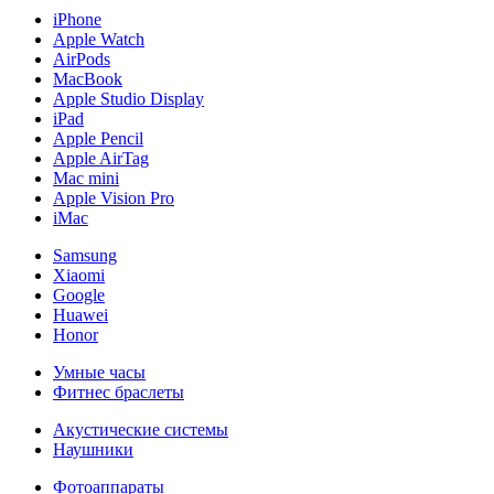
iPhone
Apple Watch
AirPods
MacBook
Apple Studio Display
iPad
Apple Pencil
Apple AirTag
Mac mini
Apple Vision Pro
iMac
Samsung
Xiaomi
Google
Huawei
Honor
Умные часы
Фитнес браслеты
Акустические системы
Наушники
Фотоаппараты