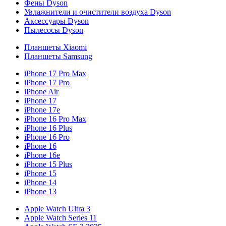
Фены Dyson
Увлажнители и очистители воздуха Dyson
Аксессуары Dyson
Пылесосы Dyson
Планшеты Xiaomi
Планшеты Samsung
iPhone 17 Pro Max
iPhone 17 Pro
iPhone Air
iPhone 17
iPhone 17e
iPhone 16 Pro Max
iPhone 16 Plus
iPhone 16 Pro
iPhone 16
iPhone 16e
iPhone 15 Plus
iPhone 15
iPhone 14
iPhone 13
Apple Watch Ultra 3
Apple Watch Series 11