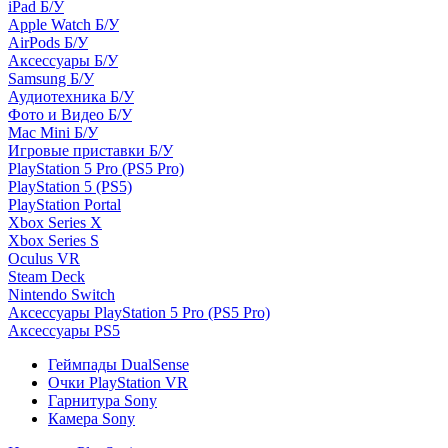
iPad Б/У
Apple Watch Б/У
AirPods Б/У
Аксессуары Б/У
Samsung Б/У
Аудиотехника Б/У
Фото и Видео Б/У
Mac Mini Б/У
Игровые приставки Б/У
PlayStation 5 Pro (PS5 Pro)
PlayStation 5 (PS5)
PlayStation Portal
Xbox Series X
Xbox Series S
Oculus VR
Steam Deck
Nintendo Switch
Аксессуары PlayStation 5 Pro (PS5 Pro)
Аксессуары PS5
Геймпады DualSense
Очки PlayStation VR
Гарнитура Sony
Камера Sony