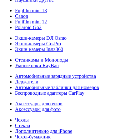
Fujifilm mini 13
Canon
Fujifilm mini 12
Polaroid Go2
Экшн-камеры DJI Osmo
Экшн-камеры Go-Pro
Экшн-камеры Insta360
Стедикамы и Моноподы
Умные очки RayBan
Автомобильные зарядные устройства
Держатели
Автомобильные таблички для номеров
Беспроводные адаптеры CarPlay
Аксессуары для очков
Аксессуары для фото
Чехлы
Стекла
Дополнительно для iPhone
Чехол-бумажник