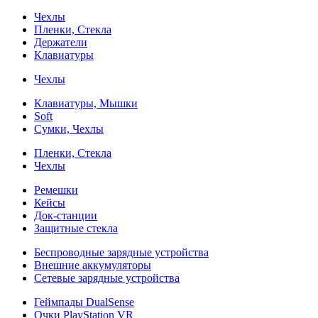
Чехлы
Пленки, Стекла
Держатели
Клавиатуры
Чехлы
Клавиатуры, Мышки
Soft
Сумки, Чехлы
Пленки, Стекла
Чехлы
Ремешки
Кейсы
Док-станции
Защитные стекла
Беспроводные зарядные устройства
Внешние аккумуляторы
Сетевые зарядные устройства
Геймпады DualSense
Очки PlayStation VR