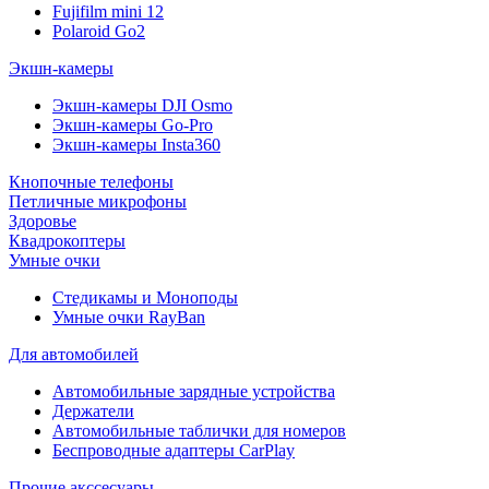
Fujifilm mini 12
Polaroid Go2
Экшн-камеры
Экшн-камеры DJI Osmo
Экшн-камеры Go-Pro
Экшн-камеры Insta360
Кнопочные телефоны
Петличные микрофоны
Здоровье
Квадрокоптеры
Умные очки
Стедикамы и Моноподы
Умные очки RayBan
Для автомобилей
Автомобильные зарядные устройства
Держатели
Автомобильные таблички для номеров
Беспроводные адаптеры CarPlay
Прочие акссесуары