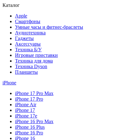
Каталог
Apple
Смартфоны
Умные часы и фитнес-браслеты
Аудиотехника
Гаджеты
Аксессуары
Техника Б/У
Игровые приставки
Техника для дома
Техника Dyson
Планшеты
iPhone
iPhone 17 Pro Max
iPhone 17 Pro
iPhone Air
iPhone 17
iPhone 17e
iPhone 16 Pro Max
iPhone 16 Plus
iPhone 16 Pro
iPhone 16