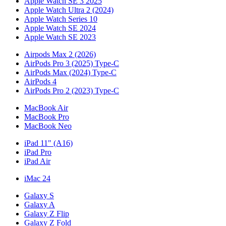
Apple Watch SE 3 2025
Apple Watch Ultra 2 (2024)
Apple Watch Series 10
Apple Watch SE 2024
Apple Watch SE 2023
Airpods Max 2 (2026)
AirPods Pro 3 (2025) Type-C
AirPods Max (2024) Type-C
AirPods 4
AirPods Pro 2 (2023) Type-C
MacBook Air
MacBook Pro
MacBook Neo
iPad 11" (A16)
iPad Pro
iPad Air
iMac 24
Galaxy S
Galaxy A
Galaxy Z Flip
Galaxy Z Fold