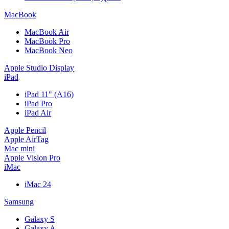
MacBook
MacBook Air
MacBook Pro
MacBook Neo
Apple Studio Display
iPad
iPad 11" (A16)
iPad Pro
iPad Air
Apple Pencil
Apple AirTag
Mac mini
Apple Vision Pro
iMac
iMac 24
Samsung
Galaxy S
Galaxy A