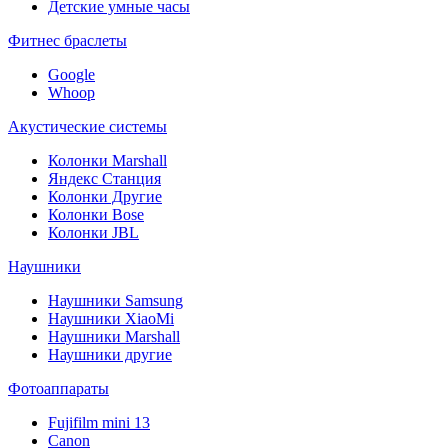
Детские умные часы
Фитнес браслеты
Google
Whoop
Акустические системы
Колонки Marshall
Яндекс Станция
Колонки Другие
Колонки Bose
Колонки JBL
Наушники
Наушники Samsung
Наушники XiaoMi
Наушники Marshall
Наушники другие
Фотоаппараты
Fujifilm mini 13
Canon