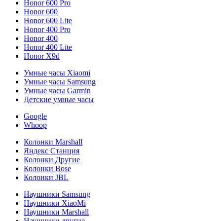
Honor 600 Pro
Honor 600
Honor 600 Lite
Honor 400 Pro
Honor 400
Honor 400 Lite
Honor X9d
Умные часы Xiaomi
Умные часы Samsung
Умные часы Garmin
Детские умные часы
Google
Whoop
Колонки Marshall
Яндекс Станция
Колонки Другие
Колонки Bose
Колонки JBL
Наушники Samsung
Наушники XiaoMi
Наушники Marshall
Наушники другие