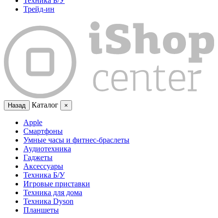
Техника Б/У
Трейд-ин
Каталог
Назад
×
Apple
Смартфоны
Умные часы и фитнес-браслеты
Аудиотехника
Гаджеты
Аксессуары
Техника Б/У
Игровые приставки
Техника для дома
Техника Dyson
Планшеты