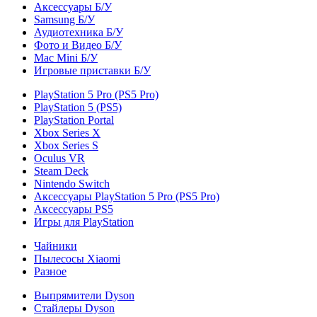
Аксессуары Б/У
Samsung Б/У
Аудиотехника Б/У
Фото и Видео Б/У
Mac Mini Б/У
Игровые приставки Б/У
PlayStation 5 Pro (PS5 Pro)
PlayStation 5 (PS5)
PlayStation Portal
Xbox Series X
Xbox Series S
Oculus VR
Steam Deck
Nintendo Switch
Аксессуары PlayStation 5 Pro (PS5 Pro)
Аксессуары PS5
Игры для PlayStation
Чайники
Пылесосы Xiaomi
Разное
Выпрямители Dyson
Стайлеры Dyson