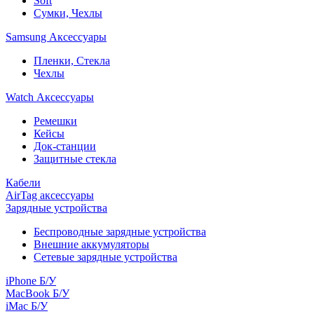
Soft
Сумки, Чехлы
Samsung Аксессуары
Пленки, Стекла
Чехлы
Watch Аксессуары
Ремешки
Кейсы
Док-станции
Защитные стекла
Кабели
AirTag аксессуары
Зарядные устройства
Беспроводные зарядные устройства
Внешние аккумуляторы
Сетевые зарядные устройства
iPhone Б/У
MacBook Б/У
iMac Б/У