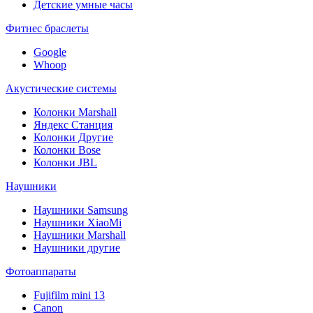
Детские умные часы
Фитнес браслеты
Google
Whoop
Акустические системы
Колонки Marshall
Яндекс Станция
Колонки Другие
Колонки Bose
Колонки JBL
Наушники
Наушники Samsung
Наушники XiaoMi
Наушники Marshall
Наушники другие
Фотоаппараты
Fujifilm mini 13
Canon