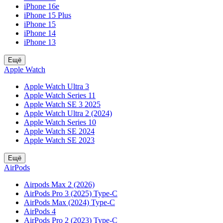
iPhone 16e
iPhone 15 Plus
iPhone 15
iPhone 14
iPhone 13
Ещё
Apple Watch
Apple Watch Ultra 3
Apple Watch Series 11
Apple Watch SE 3 2025
Apple Watch Ultra 2 (2024)
Apple Watch Series 10
Apple Watch SE 2024
Apple Watch SE 2023
Ещё
AirPods
Airpods Max 2 (2026)
AirPods Pro 3 (2025) Type-C
AirPods Max (2024) Type-C
AirPods 4
AirPods Pro 2 (2023) Type-C