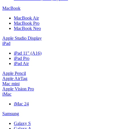
MacBook
MacBook Air
MacBook Pro
MacBook Neo
Apple Studio Display
iPad
iPad 11" (A16)
iPad Pro
iPad Air
Apple Pencil
Apple AirTag
Mac mini
Apple Vision Pro
iMac
iMac 24
Samsung
Galaxy S
Galaxy A