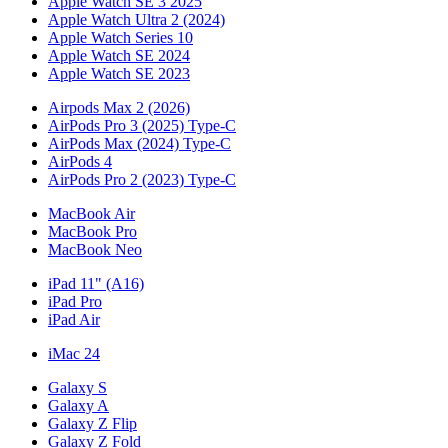
Apple Watch SE 3 2025
Apple Watch Ultra 2 (2024)
Apple Watch Series 10
Apple Watch SE 2024
Apple Watch SE 2023
Airpods Max 2 (2026)
AirPods Pro 3 (2025) Type-C
AirPods Max (2024) Type-C
AirPods 4
AirPods Pro 2 (2023) Type-C
MacBook Air
MacBook Pro
MacBook Neo
iPad 11" (A16)
iPad Pro
iPad Air
iMac 24
Galaxy S
Galaxy A
Galaxy Z Flip
Galaxy Z Fold