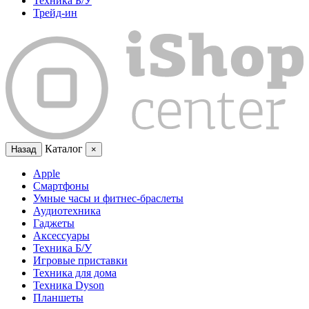
Техника Б/У
Трейд-ин
Каталог
Назад
×
Apple
Смартфоны
Умные часы и фитнес-браслеты
Аудиотехника
Гаджеты
Аксессуары
Техника Б/У
Игровые приставки
Техника для дома
Техника Dyson
Планшеты