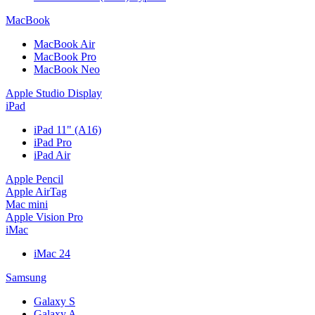
MacBook
MacBook Air
MacBook Pro
MacBook Neo
Apple Studio Display
iPad
iPad 11" (A16)
iPad Pro
iPad Air
Apple Pencil
Apple AirTag
Mac mini
Apple Vision Pro
iMac
iMac 24
Samsung
Galaxy S
Galaxy A