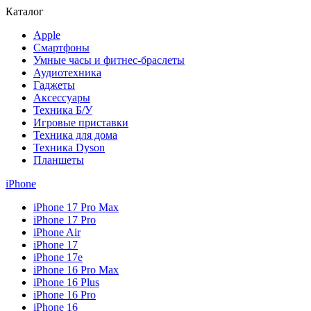
Каталог
Apple
Смартфоны
Умные часы и фитнес-браслеты
Аудиотехника
Гаджеты
Аксессуары
Техника Б/У
Игровые приставки
Техника для дома
Техника Dyson
Планшеты
iPhone
iPhone 17 Pro Max
iPhone 17 Pro
iPhone Air
iPhone 17
iPhone 17e
iPhone 16 Pro Max
iPhone 16 Plus
iPhone 16 Pro
iPhone 16