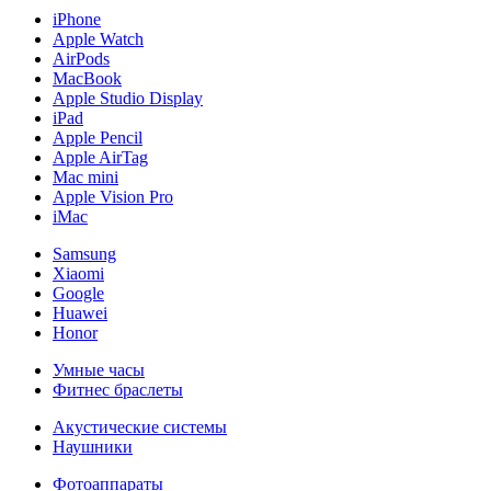
iPhone
Apple Watch
AirPods
MacBook
Apple Studio Display
iPad
Apple Pencil
Apple AirTag
Mac mini
Apple Vision Pro
iMac
Samsung
Xiaomi
Google
Huawei
Honor
Умные часы
Фитнес браслеты
Акустические системы
Наушники
Фотоаппараты