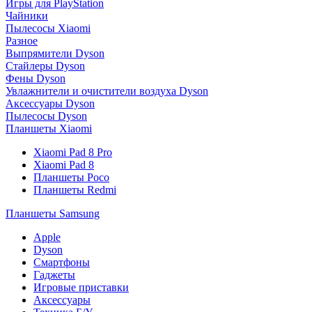
Игры для PlayStation
Чайники
Пылесосы Xiaomi
Разное
Выпрямители Dyson
Стайлеры Dyson
Фены Dyson
Увлажнители и очистители воздуха Dyson
Аксессуары Dyson
Пылесосы Dyson
Планшеты Xiaomi
Xiaomi Pad 8 Pro
Xiaomi Pad 8
Планшеты Poco
Планшеты Redmi
Планшеты Samsung
Apple
Dyson
Смартфоны
Гаджеты
Игровые приставки
Аксессуары