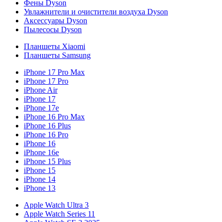
Фены Dyson
Увлажнители и очистители воздуха Dyson
Аксессуары Dyson
Пылесосы Dyson
Планшеты Xiaomi
Планшеты Samsung
iPhone 17 Pro Max
iPhone 17 Pro
iPhone Air
iPhone 17
iPhone 17e
iPhone 16 Pro Max
iPhone 16 Plus
iPhone 16 Pro
iPhone 16
iPhone 16e
iPhone 15 Plus
iPhone 15
iPhone 14
iPhone 13
Apple Watch Ultra 3
Apple Watch Series 11