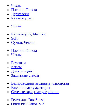
Чехлы
Пленки, Стекла
Держатели
Клавиатуры
Чехлы
Клавиатуры, Мышки
Soft
Сумки, Чехлы
Пленки, Стекла
Чехлы
Ремешки
Кейсы
Док-станции
Защитные стекла
Беспроводные зарядные устройства
Внешние аккумуляторы
Сетевые зарядные устройства
Геймпады DualSense
Очки PlayStation VR