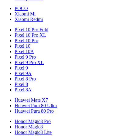
POCO
Xiaomi Mi
Xiaomi Redmi
Pixel 10 Pro Fold
Pixel 10 Pro XL
Pixel 10 Pro
Pixel 10
Pixel 10A
Pixel 9 Pro
Pixel 9 Pro XL
Pixel 9
Pixel 9A
Pixel 8 Pro
Pixel 8
Pixel 8A
Huawei Mate X7
Huawei Pura 80 Ultra
Huawei Pura 80 Pro
Honor Magic8 Pro
Honor Magic8
Honor Magic8 Lite