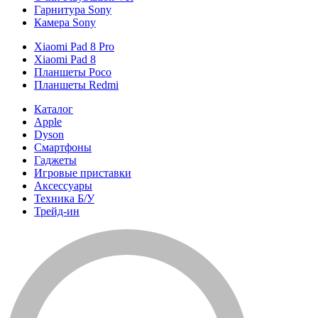
Гарнитура Sony
Камера Sony
Xiaomi Pad 8 Pro
Xiaomi Pad 8
Планшеты Poco
Планшеты Redmi
Каталог
Apple
Dyson
Смартфоны
Гаджеты
Игровые приставки
Аксессуары
Техника Б/У
Трейд-ин