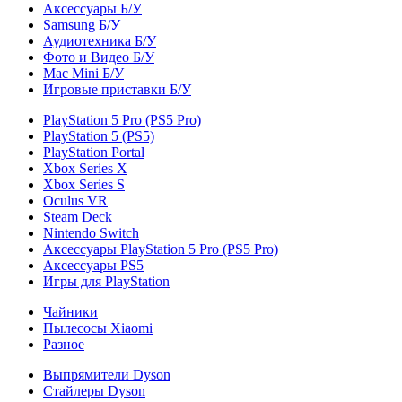
Аксессуары Б/У
Samsung Б/У
Аудиотехника Б/У
Фото и Видео Б/У
Mac Mini Б/У
Игровые приставки Б/У
PlayStation 5 Pro (PS5 Pro)
PlayStation 5 (PS5)
PlayStation Portal
Xbox Series X
Xbox Series S
Oculus VR
Steam Deck
Nintendo Switch
Аксессуары PlayStation 5 Pro (PS5 Pro)
Аксессуары PS5
Игры для PlayStation
Чайники
Пылесосы Xiaomi
Разное
Выпрямители Dyson
Стайлеры Dyson