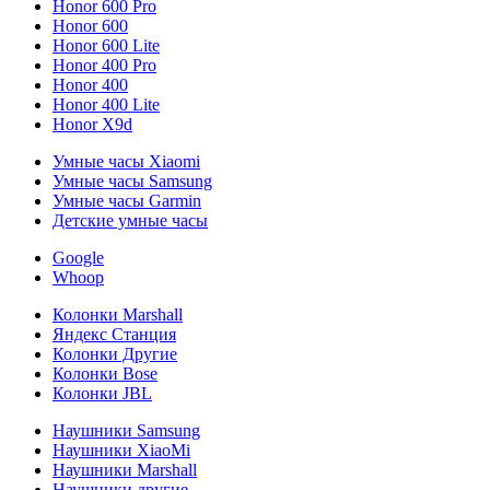
Honor 600 Pro
Honor 600
Honor 600 Lite
Honor 400 Pro
Honor 400
Honor 400 Lite
Honor X9d
Умные часы Xiaomi
Умные часы Samsung
Умные часы Garmin
Детские умные часы
Google
Whoop
Колонки Marshall
Яндекс Станция
Колонки Другие
Колонки Bose
Колонки JBL
Наушники Samsung
Наушники XiaoMi
Наушники Marshall
Наушники другие