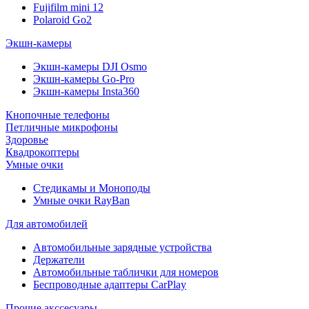
Fujifilm mini 12
Polaroid Go2
Экшн-камеры
Экшн-камеры DJI Osmo
Экшн-камеры Go-Pro
Экшн-камеры Insta360
Кнопочные телефоны
Петличные микрофоны
Здоровье
Квадрокоптеры
Умные очки
Стедикамы и Моноподы
Умные очки RayBan
Для автомобилей
Автомобильные зарядные устройства
Держатели
Автомобильные таблички для номеров
Беспроводные адаптеры CarPlay
Прочие акссесуары