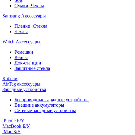
Soft
Сумки, Чехлы
Samsung Аксессуары
Пленки, Стекла
Чехлы
Watch Аксессуары
Ремешки
Кейсы
Док-станции
Защитные стекла
Кабели
AirTag аксессуары
Зарядные устройства
Беспроводные зарядные устройства
Внешние аккумуляторы
Сетевые зарядные устройства
iPhone Б/У
MacBook Б/У
iMac Б/У