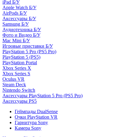
iPad Б/У
Apple Watch Б/У
AirPods Б/У
Аксессуары Б/У
Samsung Б/У
Аудиотехника Б/У
Фото и Видео Б/У
Mac Mini Б/У
Игровые приставки Б/У
PlayStation 5 Pro (PS5 Pro)
PlayStation 5 (PS5)
PlayStation Portal
Xbox Series X
Xbox Series S
Oculus VR
Steam Deck
Nintendo Switch
Аксессуары PlayStation 5 Pro (PS5 Pro)
Аксессуары PS5
Геймпады DualSense
Очки PlayStation VR
Гарнитура Sony
Камера Sony