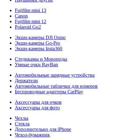
Fujifilm mini 13
Canon
Fujifilm mini 12
Polaroid Go2
Экшн-камеры DJI Osmo
Экшн-камеры Go-Pro
Экшн-камеры Insta360
Стедикамы и Моноподы
Умные очки RayBan
Автомобильные зарядные устройства
Держатели
Автомобильные таблички для номеров
Беспроводные адаптеры CarPlay
Аксессуары для очков
Аксессуары для фото
Чехлы
Стекла
Дополнительно для iPhone
Чехол-бумажник