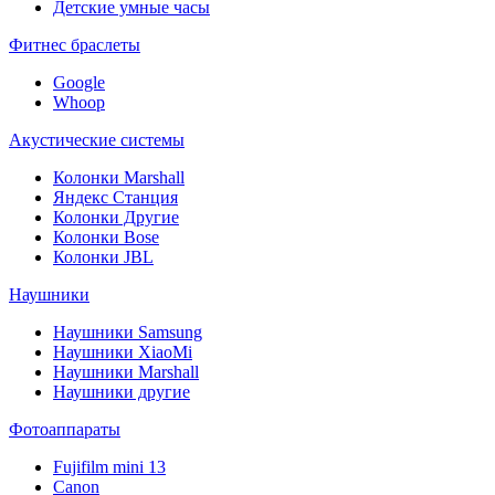
Детские умные часы
Фитнес браслеты
Google
Whoop
Акустические системы
Колонки Marshall
Яндекс Станция
Колонки Другие
Колонки Bose
Колонки JBL
Наушники
Наушники Samsung
Наушники XiaoMi
Наушники Marshall
Наушники другие
Фотоаппараты
Fujifilm mini 13
Canon