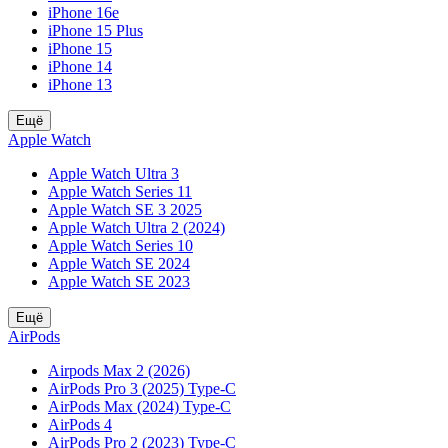
iPhone 16e
iPhone 15 Plus
iPhone 15
iPhone 14
iPhone 13
Ещё
Apple Watch
Apple Watch Ultra 3
Apple Watch Series 11
Apple Watch SE 3 2025
Apple Watch Ultra 2 (2024)
Apple Watch Series 10
Apple Watch SE 2024
Apple Watch SE 2023
Ещё
AirPods
Airpods Max 2 (2026)
AirPods Pro 3 (2025) Type-C
AirPods Max (2024) Type-C
AirPods 4
AirPods Pro 2 (2023) Type-C