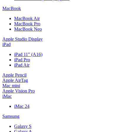
MacBook
MacBook Air
MacBook Pro
MacBook Neo
Apple Studio Display
iPad
iPad 11" (A16)
iPad Pro
iPad Air
Apple Pencil
Apple AirTag
Mac mini
Apple Vision Pro
iMac
iMac 24
Samsung
Galaxy S
Galaxy A