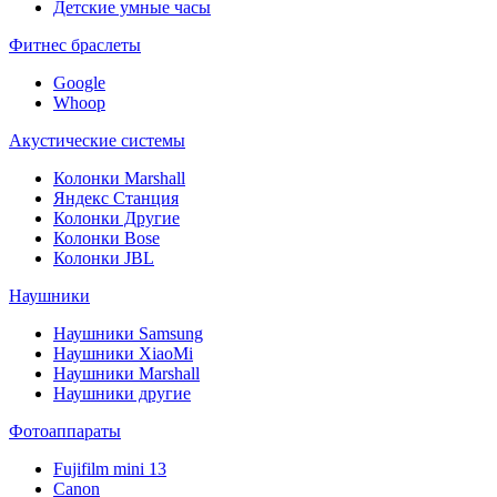
Детские умные часы
Фитнес браслеты
Google
Whoop
Акустические системы
Колонки Marshall
Яндекс Станция
Колонки Другие
Колонки Bose
Колонки JBL
Наушники
Наушники Samsung
Наушники XiaoMi
Наушники Marshall
Наушники другие
Фотоаппараты
Fujifilm mini 13
Canon