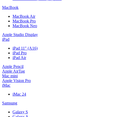
MacBook
MacBook Air
MacBook Pro
MacBook Neo
Apple Studio Display
iPad
iPad 11" (A16)
iPad Pro
iPad Air
Apple Pencil
Apple AirTag
Mac mini
Apple Vision Pro
iMac
iMac 24
Samsung
Galaxy S
Galaxy A