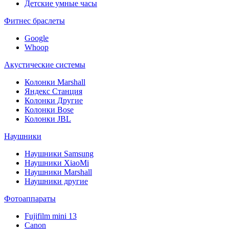
Детские умные часы
Фитнес браслеты
Google
Whoop
Акустические системы
Колонки Marshall
Яндекс Станция
Колонки Другие
Колонки Bose
Колонки JBL
Наушники
Наушники Samsung
Наушники XiaoMi
Наушники Marshall
Наушники другие
Фотоаппараты
Fujifilm mini 13
Canon