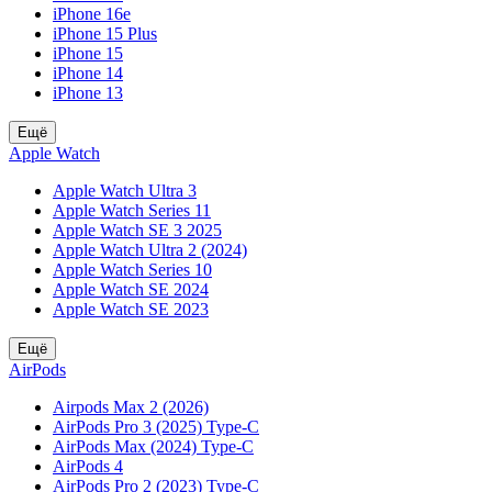
iPhone 16e
iPhone 15 Plus
iPhone 15
iPhone 14
iPhone 13
Ещё
Apple Watch
Apple Watch Ultra 3
Apple Watch Series 11
Apple Watch SE 3 2025
Apple Watch Ultra 2 (2024)
Apple Watch Series 10
Apple Watch SE 2024
Apple Watch SE 2023
Ещё
AirPods
Airpods Max 2 (2026)
AirPods Pro 3 (2025) Type-C
AirPods Max (2024) Type-C
AirPods 4
AirPods Pro 2 (2023) Type-C