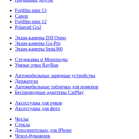
Fujifilm mini 13
Canon
Fujifilm mini 12
Polaroid Go2
Экшн-камеры DJI Osmo
Экшн-камеры Go-Pro
Экшн-камеры Insta360
Стедикамы и Моноподы
Умные очки RayBan
Автомобильные зарядные устройства
Держатели
Автомобильные таблички для номеров
Беспроводные адаптеры CarPlay
Аксессуары для очков
Аксессуары для фото
Чехлы
Стекла
Дополнительно для iPhone
Чехол-бумажник