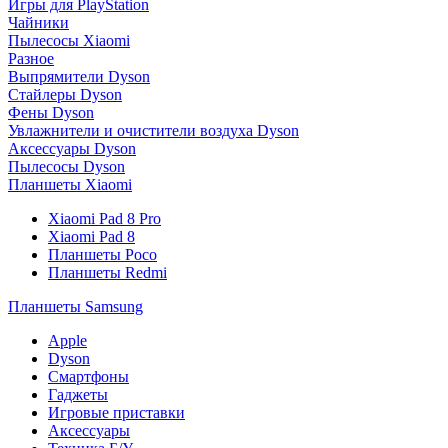
Игры для PlayStation
Чайники
Пылесосы Xiaomi
Разное
Выпрямители Dyson
Стайлеры Dyson
Фены Dyson
Увлажнители и очистители воздуха Dyson
Аксессуары Dyson
Пылесосы Dyson
Планшеты Xiaomi
Xiaomi Pad 8 Pro
Xiaomi Pad 8
Планшеты Poco
Планшеты Redmi
Планшеты Samsung
Apple
Dyson
Смартфоны
Гаджеты
Игровые приставки
Аксессуары