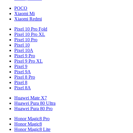
POCO
Xiaomi Mi
Xiaomi Redmi
Pixel 10 Pro Fold
Pixel 10 Pro XL
Pixel 10 Pro
Pixel 10
Pixel 10A
Pixel 9 Pro
Pixel 9 Pro XL
Pixel 9
Pixel 9A
Pixel 8 Pro
Pixel 8
Pixel 8A
Huawei Mate X7
Huawei Pura 80 Ultra
Huawei Pura 80 Pro
Honor Magic8 Pro
Honor Magic8
Honor Magic8 Lite