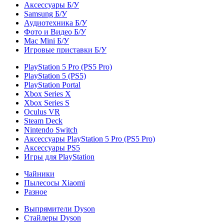
Аксессуары Б/У
Samsung Б/У
Аудиотехника Б/У
Фото и Видео Б/У
Mac Mini Б/У
Игровые приставки Б/У
PlayStation 5 Pro (PS5 Pro)
PlayStation 5 (PS5)
PlayStation Portal
Xbox Series X
Xbox Series S
Oculus VR
Steam Deck
Nintendo Switch
Аксессуары PlayStation 5 Pro (PS5 Pro)
Аксессуары PS5
Игры для PlayStation
Чайники
Пылесосы Xiaomi
Разное
Выпрямители Dyson
Стайлеры Dyson