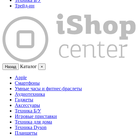
Техника Б/У
Трейд-ин
Каталог
Назад
×
Apple
Смартфоны
Умные часы и фитнес-браслеты
Аудиотехника
Гаджеты
Аксессуары
Техника Б/У
Игровые приставки
Техника для дома
Техника Dyson
Планшеты