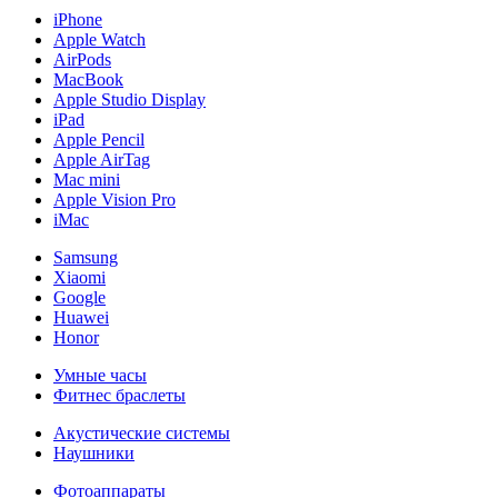
iPhone
Apple Watch
AirPods
MacBook
Apple Studio Display
iPad
Apple Pencil
Apple AirTag
Mac mini
Apple Vision Pro
iMac
Samsung
Xiaomi
Google
Huawei
Honor
Умные часы
Фитнес браслеты
Акустические системы
Наушники
Фотоаппараты