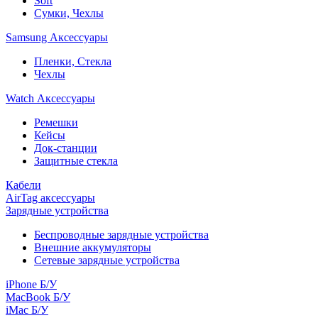
Soft
Сумки, Чехлы
Samsung Аксессуары
Пленки, Стекла
Чехлы
Watch Аксессуары
Ремешки
Кейсы
Док-станции
Защитные стекла
Кабели
AirTag аксессуары
Зарядные устройства
Беспроводные зарядные устройства
Внешние аккумуляторы
Сетевые зарядные устройства
iPhone Б/У
MacBook Б/У
iMac Б/У