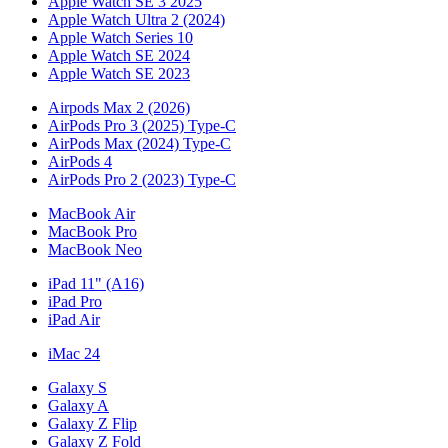
Apple Watch SE 3 2025
Apple Watch Ultra 2 (2024)
Apple Watch Series 10
Apple Watch SE 2024
Apple Watch SE 2023
Airpods Max 2 (2026)
AirPods Pro 3 (2025) Type-C
AirPods Max (2024) Type-C
AirPods 4
AirPods Pro 2 (2023) Type-C
MacBook Air
MacBook Pro
MacBook Neo
iPad 11" (A16)
iPad Pro
iPad Air
iMac 24
Galaxy S
Galaxy A
Galaxy Z Flip
Galaxy Z Fold