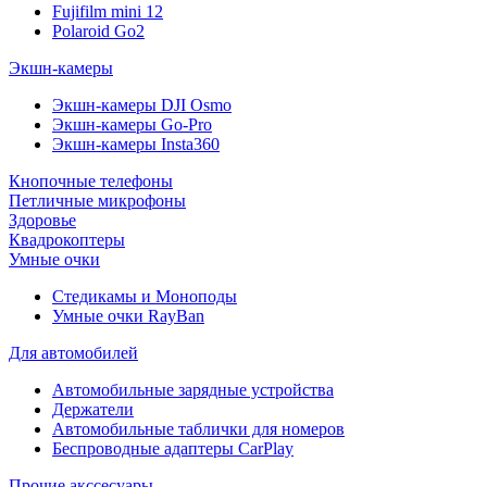
Fujifilm mini 12
Polaroid Go2
Экшн-камеры
Экшн-камеры DJI Osmo
Экшн-камеры Go-Pro
Экшн-камеры Insta360
Кнопочные телефоны
Петличные микрофоны
Здоровье
Квадрокоптеры
Умные очки
Стедикамы и Моноподы
Умные очки RayBan
Для автомобилей
Автомобильные зарядные устройства
Держатели
Автомобильные таблички для номеров
Беспроводные адаптеры CarPlay
Прочие акссесуары