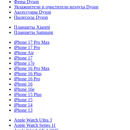
Фены Dyson
Увлажнители и очистители воздуха Dyson
Аксессуары Dyson
Пылесосы Dyson
Планшеты Xiaomi
Планшеты Samsung
iPhone 17 Pro Max
iPhone 17 Pro
iPhone Air
iPhone 17
iPhone 17e
iPhone 16 Pro Max
iPhone 16 Plus
iPhone 16 Pro
iPhone 16
iPhone 16e
iPhone 15 Plus
iPhone 15
iPhone 14
iPhone 13
Apple Watch Ultra 3
Apple Watch Series 11