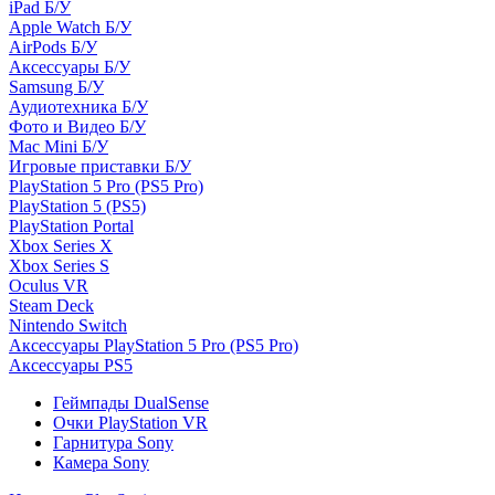
iPad Б/У
Apple Watch Б/У
AirPods Б/У
Аксессуары Б/У
Samsung Б/У
Аудиотехника Б/У
Фото и Видео Б/У
Mac Mini Б/У
Игровые приставки Б/У
PlayStation 5 Pro (PS5 Pro)
PlayStation 5 (PS5)
PlayStation Portal
Xbox Series X
Xbox Series S
Oculus VR
Steam Deck
Nintendo Switch
Аксессуары PlayStation 5 Pro (PS5 Pro)
Аксессуары PS5
Геймпады DualSense
Очки PlayStation VR
Гарнитура Sony
Камера Sony