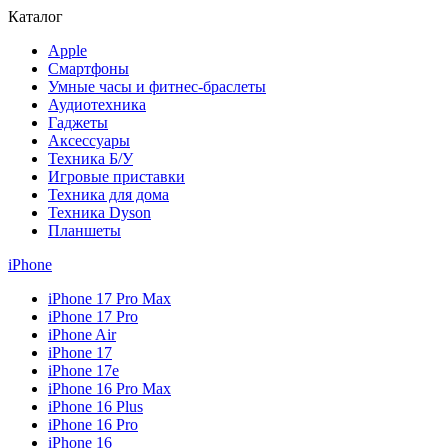
Каталог
Apple
Смартфоны
Умные часы и фитнес-браслеты
Аудиотехника
Гаджеты
Аксессуары
Техника Б/У
Игровые приставки
Техника для дома
Техника Dyson
Планшеты
iPhone
iPhone 17 Pro Max
iPhone 17 Pro
iPhone Air
iPhone 17
iPhone 17e
iPhone 16 Pro Max
iPhone 16 Plus
iPhone 16 Pro
iPhone 16