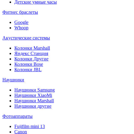
Детские умные часы
Фитнес браслеты
Google
Whoop
Акустические системы
Колонки Marshall
Яндекс Станция
Колонки Другие
Колонки Bose
Колонки JBL
Наушники
Наушники Samsung
Наушники XiaoMi
Наушники Marshall
Наушники другие
Фотоаппараты
Fujifilm mini 13
Canon