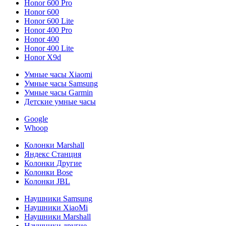
Honor 600 Pro
Honor 600
Honor 600 Lite
Honor 400 Pro
Honor 400
Honor 400 Lite
Honor X9d
Умные часы Xiaomi
Умные часы Samsung
Умные часы Garmin
Детские умные часы
Google
Whoop
Колонки Marshall
Яндекс Станция
Колонки Другие
Колонки Bose
Колонки JBL
Наушники Samsung
Наушники XiaoMi
Наушники Marshall
Наушники другие