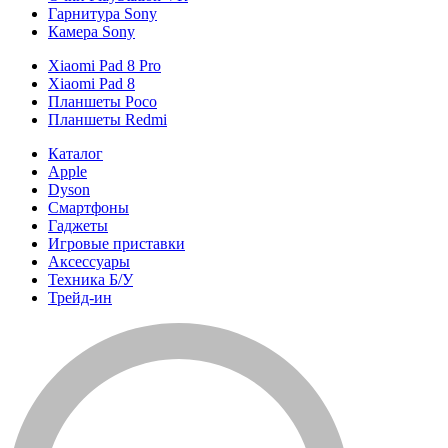
Гарнитура Sony
Камера Sony
Xiaomi Pad 8 Pro
Xiaomi Pad 8
Планшеты Poco
Планшеты Redmi
Каталог
Apple
Dyson
Смартфоны
Гаджеты
Игровые приставки
Аксессуары
Техника Б/У
Трейд-ин