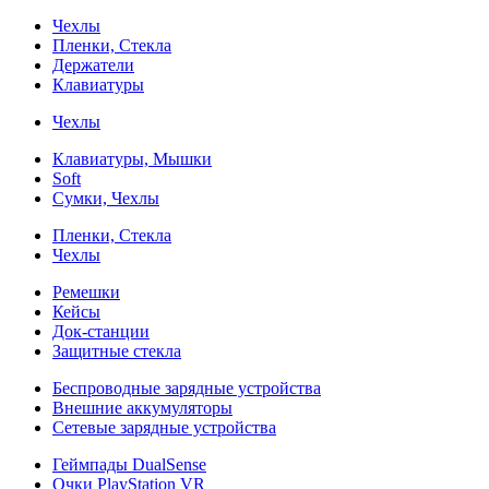
Чехлы
Пленки, Стекла
Держатели
Клавиатуры
Чехлы
Клавиатуры, Мышки
Soft
Сумки, Чехлы
Пленки, Стекла
Чехлы
Ремешки
Кейсы
Док-станции
Защитные стекла
Беспроводные зарядные устройства
Внешние аккумуляторы
Сетевые зарядные устройства
Геймпады DualSense
Очки PlayStation VR