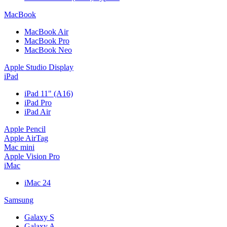
MacBook
MacBook Air
MacBook Pro
MacBook Neo
Apple Studio Display
iPad
iPad 11" (A16)
iPad Pro
iPad Air
Apple Pencil
Apple AirTag
Mac mini
Apple Vision Pro
iMac
iMac 24
Samsung
Galaxy S
Galaxy A