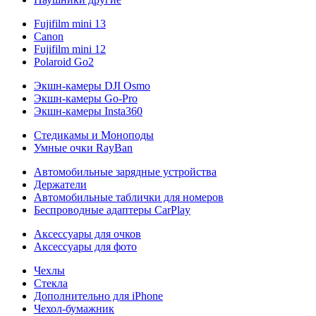
Fujifilm mini 13
Canon
Fujifilm mini 12
Polaroid Go2
Экшн-камеры DJI Osmo
Экшн-камеры Go-Pro
Экшн-камеры Insta360
Стедикамы и Моноподы
Умные очки RayBan
Автомобильные зарядные устройства
Держатели
Автомобильные таблички для номеров
Беспроводные адаптеры CarPlay
Аксессуары для очков
Аксессуары для фото
Чехлы
Стекла
Дополнительно для iPhone
Чехол-бумажник