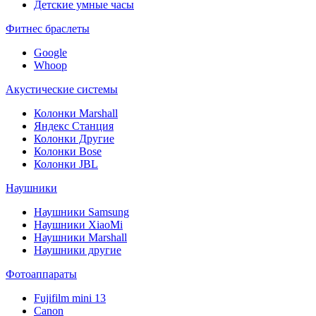
Детские умные часы
Фитнес браслеты
Google
Whoop
Акустические системы
Колонки Marshall
Яндекс Станция
Колонки Другие
Колонки Bose
Колонки JBL
Наушники
Наушники Samsung
Наушники XiaoMi
Наушники Marshall
Наушники другие
Фотоаппараты
Fujifilm mini 13
Canon