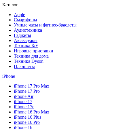
Каталог
Apple
Смартфоны
Умные часы и фитнес-браслеты
Аудиотехника
Гаджеты
Аксессуары
Техника Б/У
Игровые приставки
Техника для дома
Техника Dyson
Планшеты
iPhone
iPhone 17 Pro Max
iPhone 17 Pro
iPhone Air
iPhone 17
iPhone 17e
iPhone 16 Pro Max
iPhone 16 Plus
iPhone 16 Pro
iPhone 16