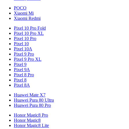
POCO
Xiaomi Mi
Xiaomi Redmi
Pixel 10 Pro Fold
Pixel 10 Pro XL
Pixel 10 Pro
Pixel 10
Pixel 10A
Pixel 9 Pro
Pixel 9 Pro XL
Pixel 9
Pixel 9A
Pixel 8 Pro
Pixel 8
Pixel 8A
Huawei Mate X7
Huawei Pura 80 Ultra
Huawei Pura 80 Pro
Honor Magic8 Pro
Honor Magic8
Honor Magic8 Lite