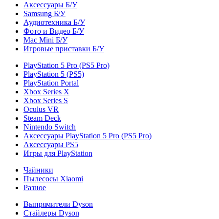
Аксессуары Б/У
Samsung Б/У
Аудиотехника Б/У
Фото и Видео Б/У
Mac Mini Б/У
Игровые приставки Б/У
PlayStation 5 Pro (PS5 Pro)
PlayStation 5 (PS5)
PlayStation Portal
Xbox Series X
Xbox Series S
Oculus VR
Steam Deck
Nintendo Switch
Аксессуары PlayStation 5 Pro (PS5 Pro)
Аксессуары PS5
Игры для PlayStation
Чайники
Пылесосы Xiaomi
Разное
Выпрямители Dyson
Стайлеры Dyson