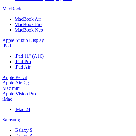
MacBook
MacBook Air
MacBook Pro
MacBook Neo
Apple Studio Display
iPad
iPad 11" (A16)
iPad Pro
iPad Air
Apple Pencil
Apple AirTag
Mac mini
Apple Vision Pro
iMac
iMac 24
Samsung
Galaxy S
Galaxy A