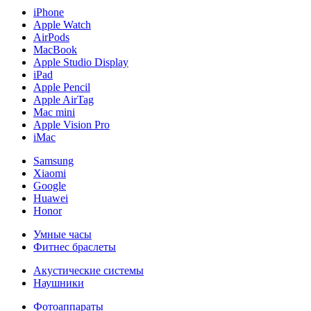
iPhone
Apple Watch
AirPods
MacBook
Apple Studio Display
iPad
Apple Pencil
Apple AirTag
Mac mini
Apple Vision Pro
iMac
Samsung
Xiaomi
Google
Huawei
Honor
Умные часы
Фитнес браслеты
Акустические системы
Наушники
Фотоаппараты