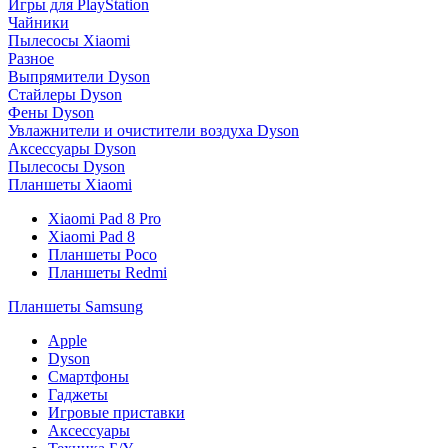
Игры для PlayStation
Чайники
Пылесосы Xiaomi
Разное
Выпрямители Dyson
Стайлеры Dyson
Фены Dyson
Увлажнители и очистители воздуха Dyson
Аксессуары Dyson
Пылесосы Dyson
Планшеты Xiaomi
Xiaomi Pad 8 Pro
Xiaomi Pad 8
Планшеты Poco
Планшеты Redmi
Планшеты Samsung
Apple
Dyson
Смартфоны
Гаджеты
Игровые приставки
Аксессуары