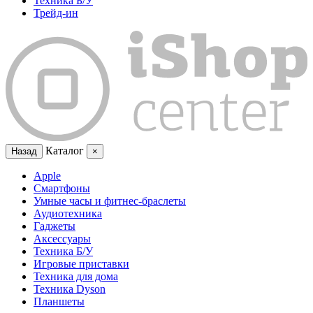
Техника Б/У
Трейд-ин
Каталог
Назад
×
Apple
Смартфоны
Умные часы и фитнес-браслеты
Аудиотехника
Гаджеты
Аксессуары
Техника Б/У
Игровые приставки
Техника для дома
Техника Dyson
Планшеты