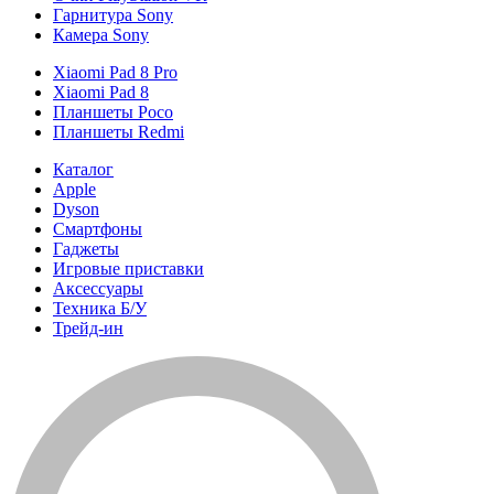
Гарнитура Sony
Камера Sony
Xiaomi Pad 8 Pro
Xiaomi Pad 8
Планшеты Poco
Планшеты Redmi
Каталог
Apple
Dyson
Смартфоны
Гаджеты
Игровые приставки
Аксессуары
Техника Б/У
Трейд-ин