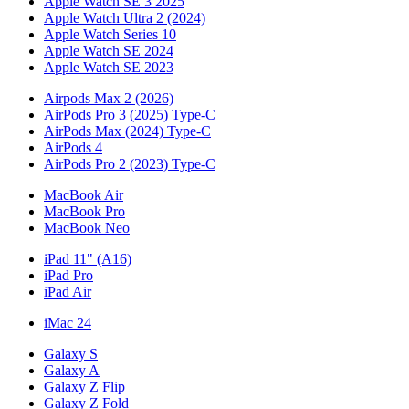
Apple Watch SE 3 2025
Apple Watch Ultra 2 (2024)
Apple Watch Series 10
Apple Watch SE 2024
Apple Watch SE 2023
Airpods Max 2 (2026)
AirPods Pro 3 (2025) Type-C
AirPods Max (2024) Type-C
AirPods 4
AirPods Pro 2 (2023) Type-C
MacBook Air
MacBook Pro
MacBook Neo
iPad 11" (A16)
iPad Pro
iPad Air
iMac 24
Galaxy S
Galaxy A
Galaxy Z Flip
Galaxy Z Fold