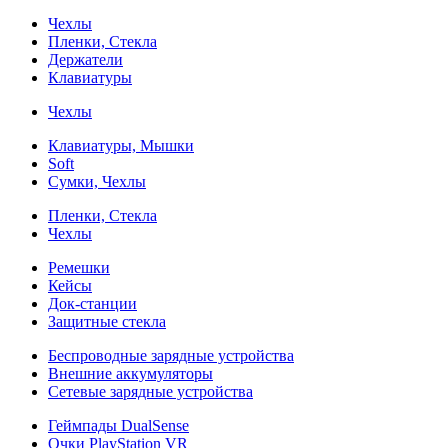
Чехлы
Пленки, Стекла
Держатели
Клавиатуры
Чехлы
Клавиатуры, Мышки
Soft
Сумки, Чехлы
Пленки, Стекла
Чехлы
Ремешки
Кейсы
Док-станции
Защитные стекла
Беспроводные зарядные устройства
Внешние аккумуляторы
Сетевые зарядные устройства
Геймпады DualSense
Очки PlayStation VR