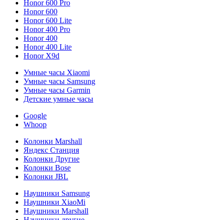
Honor 600 Pro
Honor 600
Honor 600 Lite
Honor 400 Pro
Honor 400
Honor 400 Lite
Honor X9d
Умные часы Xiaomi
Умные часы Samsung
Умные часы Garmin
Детские умные часы
Google
Whoop
Колонки Marshall
Яндекс Станция
Колонки Другие
Колонки Bose
Колонки JBL
Наушники Samsung
Наушники XiaoMi
Наушники Marshall
Наушники другие