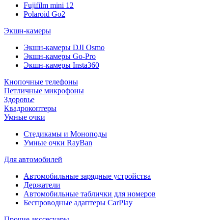
Fujifilm mini 12
Polaroid Go2
Экшн-камеры
Экшн-камеры DJI Osmo
Экшн-камеры Go-Pro
Экшн-камеры Insta360
Кнопочные телефоны
Петличные микрофоны
Здоровье
Квадрокоптеры
Умные очки
Стедикамы и Моноподы
Умные очки RayBan
Для автомобилей
Автомобильные зарядные устройства
Держатели
Автомобильные таблички для номеров
Беспроводные адаптеры CarPlay
Прочие акссесуары