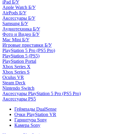
iPad Б/У
Apple Watch Б/У
AirPods Б/У
Аксессуары Б/У
Samsung Б/У
Аудиотехника Б/У
Фото и Видео Б/У
Mac Mini Б/У
Игровые приставки Б/У
PlayStation 5 Pro (PS5 Pro)
PlayStation 5 (PS5)
PlayStation Portal
Xbox Series X
Xbox Series S
Oculus VR
Steam Deck
Nintendo Switch
Аксессуары PlayStation 5 Pro (PS5 Pro)
Аксессуары PS5
Геймпады DualSense
Очки PlayStation VR
Гарнитура Sony
Камера Sony