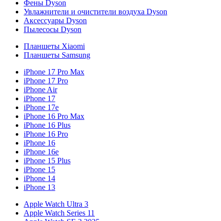
Фены Dyson
Увлажнители и очистители воздуха Dyson
Аксессуары Dyson
Пылесосы Dyson
Планшеты Xiaomi
Планшеты Samsung
iPhone 17 Pro Max
iPhone 17 Pro
iPhone Air
iPhone 17
iPhone 17e
iPhone 16 Pro Max
iPhone 16 Plus
iPhone 16 Pro
iPhone 16
iPhone 16e
iPhone 15 Plus
iPhone 15
iPhone 14
iPhone 13
Apple Watch Ultra 3
Apple Watch Series 11