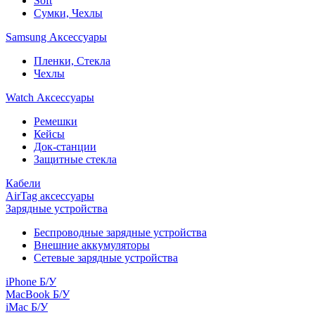
Soft
Сумки, Чехлы
Samsung Аксессуары
Пленки, Стекла
Чехлы
Watch Аксессуары
Ремешки
Кейсы
Док-станции
Защитные стекла
Кабели
AirTag аксессуары
Зарядные устройства
Беспроводные зарядные устройства
Внешние аккумуляторы
Сетевые зарядные устройства
iPhone Б/У
MacBook Б/У
iMac Б/У