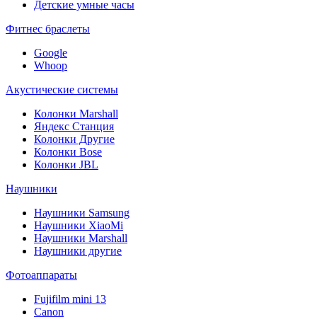
Детские умные часы
Фитнес браслеты
Google
Whoop
Акустические системы
Колонки Marshall
Яндекс Станция
Колонки Другие
Колонки Bose
Колонки JBL
Наушники
Наушники Samsung
Наушники XiaoMi
Наушники Marshall
Наушники другие
Фотоаппараты
Fujifilm mini 13
Canon