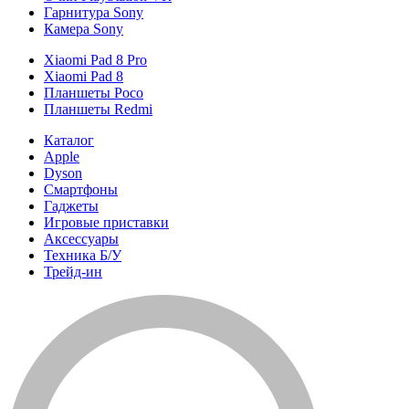
Гарнитура Sony
Камера Sony
Xiaomi Pad 8 Pro
Xiaomi Pad 8
Планшеты Poco
Планшеты Redmi
Каталог
Apple
Dyson
Смартфоны
Гаджеты
Игровые приставки
Аксессуары
Техника Б/У
Трейд-ин