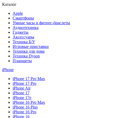
Каталог
Apple
Смартфоны
Умные часы и фитнес-браслеты
Аудиотехника
Гаджеты
Аксессуары
Техника Б/У
Игровые приставки
Техника для дома
Техника Dyson
Планшеты
iPhone
iPhone 17 Pro Max
iPhone 17 Pro
iPhone Air
iPhone 17
iPhone 17e
iPhone 16 Pro Max
iPhone 16 Plus
iPhone 16 Pro
iPhone 16