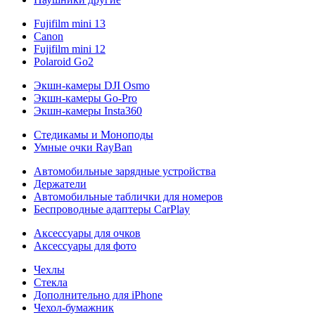
Fujifilm mini 13
Canon
Fujifilm mini 12
Polaroid Go2
Экшн-камеры DJI Osmo
Экшн-камеры Go-Pro
Экшн-камеры Insta360
Стедикамы и Моноподы
Умные очки RayBan
Автомобильные зарядные устройства
Держатели
Автомобильные таблички для номеров
Беспроводные адаптеры CarPlay
Аксессуары для очков
Аксессуары для фото
Чехлы
Стекла
Дополнительно для iPhone
Чехол-бумажник