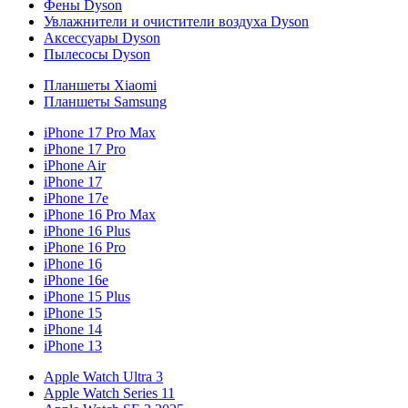
Фены Dyson
Увлажнители и очистители воздуха Dyson
Аксессуары Dyson
Пылесосы Dyson
Планшеты Xiaomi
Планшеты Samsung
iPhone 17 Pro Max
iPhone 17 Pro
iPhone Air
iPhone 17
iPhone 17e
iPhone 16 Pro Max
iPhone 16 Plus
iPhone 16 Pro
iPhone 16
iPhone 16e
iPhone 15 Plus
iPhone 15
iPhone 14
iPhone 13
Apple Watch Ultra 3
Apple Watch Series 11