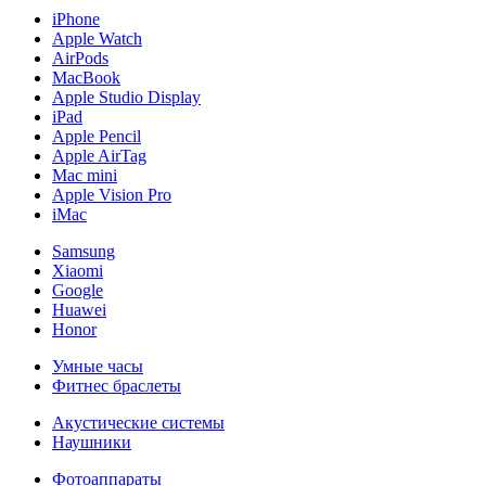
iPhone
Apple Watch
AirPods
MacBook
Apple Studio Display
iPad
Apple Pencil
Apple AirTag
Mac mini
Apple Vision Pro
iMac
Samsung
Xiaomi
Google
Huawei
Honor
Умные часы
Фитнес браслеты
Акустические системы
Наушники
Фотоаппараты