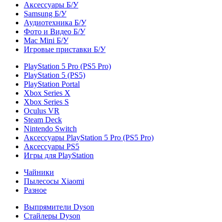
Аксессуары Б/У
Samsung Б/У
Аудиотехника Б/У
Фото и Видео Б/У
Mac Mini Б/У
Игровые приставки Б/У
PlayStation 5 Pro (PS5 Pro)
PlayStation 5 (PS5)
PlayStation Portal
Xbox Series X
Xbox Series S
Oculus VR
Steam Deck
Nintendo Switch
Аксессуары PlayStation 5 Pro (PS5 Pro)
Аксессуары PS5
Игры для PlayStation
Чайники
Пылесосы Xiaomi
Разное
Выпрямители Dyson
Стайлеры Dyson