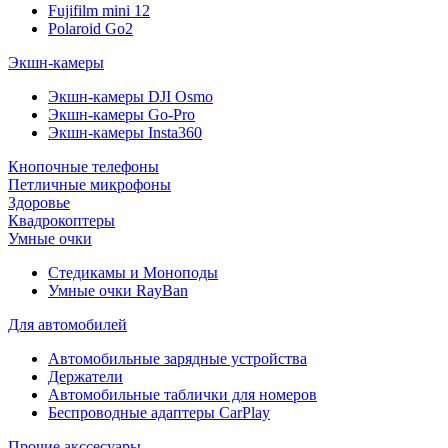
Fujifilm mini 12
Polaroid Go2
Экшн-камеры
Экшн-камеры DJI Osmo
Экшн-камеры Go-Pro
Экшн-камеры Insta360
Кнопочные телефоны
Петличные микрофоны
Здоровье
Квадрокоптеры
Умные очки
Стедикамы и Моноподы
Умные очки RayBan
Для автомобилей
Автомобильные зарядные устройства
Держатели
Автомобильные таблички для номеров
Беспроводные адаптеры CarPlay
Прочие акссесуары