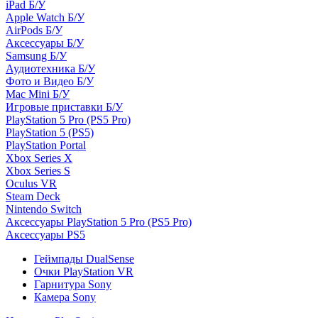
iPad Б/У
Apple Watch Б/У
AirPods Б/У
Аксессуары Б/У
Samsung Б/У
Аудиотехника Б/У
Фото и Видео Б/У
Mac Mini Б/У
Игровые приставки Б/У
PlayStation 5 Pro (PS5 Pro)
PlayStation 5 (PS5)
PlayStation Portal
Xbox Series X
Xbox Series S
Oculus VR
Steam Deck
Nintendo Switch
Аксессуары PlayStation 5 Pro (PS5 Pro)
Аксессуары PS5
Геймпады DualSense
Очки PlayStation VR
Гарнитура Sony
Камера Sony