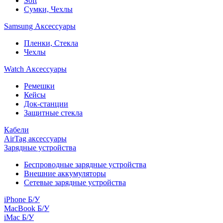
Soft
Сумки, Чехлы
Samsung Аксессуары
Пленки, Стекла
Чехлы
Watch Аксессуары
Ремешки
Кейсы
Док-станции
Защитные стекла
Кабели
AirTag аксессуары
Зарядные устройства
Беспроводные зарядные устройства
Внешние аккумуляторы
Сетевые зарядные устройства
iPhone Б/У
MacBook Б/У
iMac Б/У