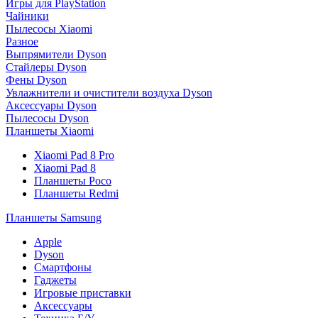
Игры для PlayStation
Чайники
Пылесосы Xiaomi
Разное
Выпрямители Dyson
Стайлеры Dyson
Фены Dyson
Увлажнители и очистители воздуха Dyson
Аксессуары Dyson
Пылесосы Dyson
Планшеты Xiaomi
Xiaomi Pad 8 Pro
Xiaomi Pad 8
Планшеты Poco
Планшеты Redmi
Планшеты Samsung
Apple
Dyson
Смартфоны
Гаджеты
Игровые приставки
Аксессуары