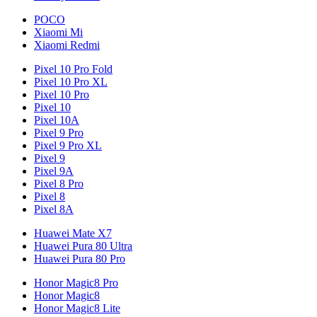
POCO
Xiaomi Mi
Xiaomi Redmi
Pixel 10 Pro Fold
Pixel 10 Pro XL
Pixel 10 Pro
Pixel 10
Pixel 10A
Pixel 9 Pro
Pixel 9 Pro XL
Pixel 9
Pixel 9A
Pixel 8 Pro
Pixel 8
Pixel 8A
Huawei Mate X7
Huawei Pura 80 Ultra
Huawei Pura 80 Pro
Honor Magic8 Pro
Honor Magic8
Honor Magic8 Lite