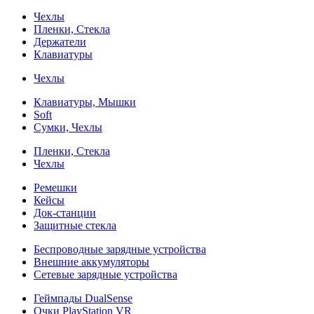
Чехлы
Пленки, Стекла
Держатели
Клавиатуры
Чехлы
Клавиатуры, Мышки
Soft
Сумки, Чехлы
Пленки, Стекла
Чехлы
Ремешки
Кейсы
Док-станции
Защитные стекла
Беспроводные зарядные устройства
Внешние аккумуляторы
Сетевые зарядные устройства
Геймпады DualSense
Очки PlayStation VR