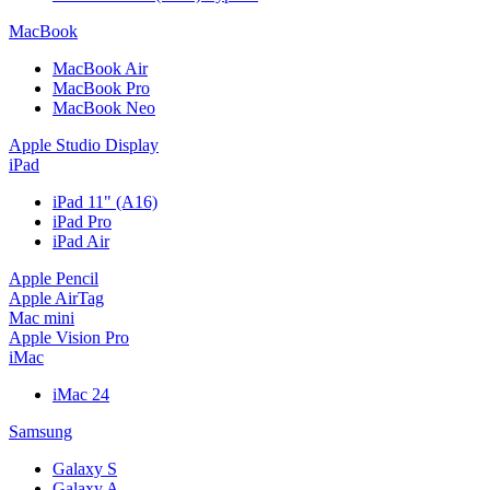
MacBook
MacBook Air
MacBook Pro
MacBook Neo
Apple Studio Display
iPad
iPad 11" (A16)
iPad Pro
iPad Air
Apple Pencil
Apple AirTag
Mac mini
Apple Vision Pro
iMac
iMac 24
Samsung
Galaxy S
Galaxy A