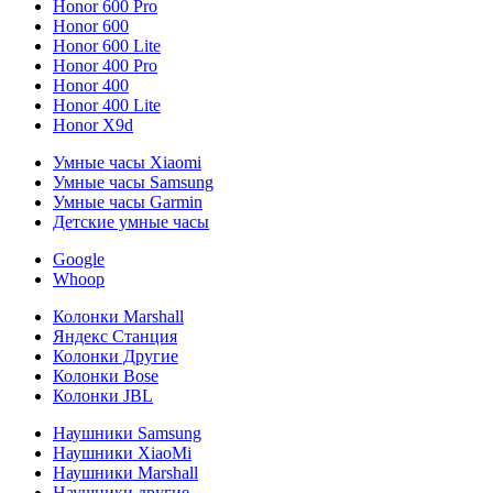
Honor 600 Pro
Honor 600
Honor 600 Lite
Honor 400 Pro
Honor 400
Honor 400 Lite
Honor X9d
Умные часы Xiaomi
Умные часы Samsung
Умные часы Garmin
Детские умные часы
Google
Whoop
Колонки Marshall
Яндекс Станция
Колонки Другие
Колонки Bose
Колонки JBL
Наушники Samsung
Наушники XiaoMi
Наушники Marshall
Наушники другие