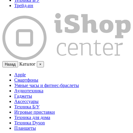
Техника Б/У
Трейд-ин
Каталог
Назад
×
Apple
Смартфоны
Умные часы и фитнес-браслеты
Аудиотехника
Гаджеты
Аксессуары
Техника Б/У
Игровые приставки
Техника для дома
Техника Dyson
Планшеты