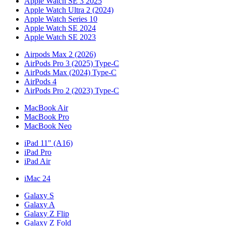
Apple Watch SE 3 2025
Apple Watch Ultra 2 (2024)
Apple Watch Series 10
Apple Watch SE 2024
Apple Watch SE 2023
Airpods Max 2 (2026)
AirPods Pro 3 (2025) Type-C
AirPods Max (2024) Type-C
AirPods 4
AirPods Pro 2 (2023) Type-C
MacBook Air
MacBook Pro
MacBook Neo
iPad 11" (A16)
iPad Pro
iPad Air
iMac 24
Galaxy S
Galaxy A
Galaxy Z Flip
Galaxy Z Fold