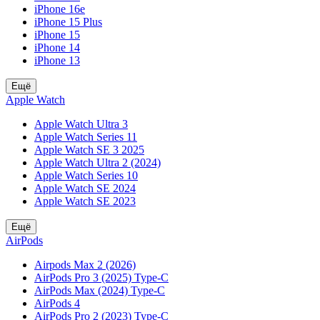
iPhone 16e
iPhone 15 Plus
iPhone 15
iPhone 14
iPhone 13
Ещё
Apple Watch
Apple Watch Ultra 3
Apple Watch Series 11
Apple Watch SE 3 2025
Apple Watch Ultra 2 (2024)
Apple Watch Series 10
Apple Watch SE 2024
Apple Watch SE 2023
Ещё
AirPods
Airpods Max 2 (2026)
AirPods Pro 3 (2025) Type-C
AirPods Max (2024) Type-C
AirPods 4
AirPods Pro 2 (2023) Type-C