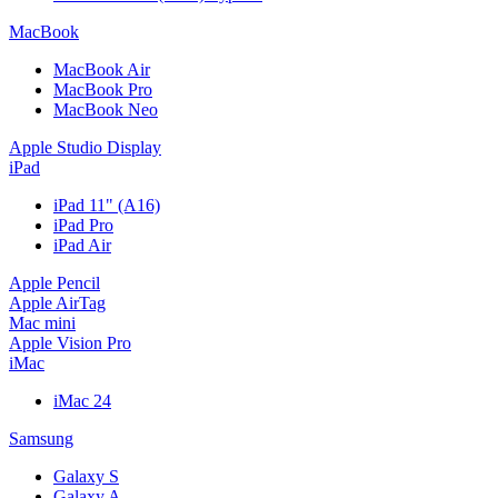
MacBook
MacBook Air
MacBook Pro
MacBook Neo
Apple Studio Display
iPad
iPad 11" (A16)
iPad Pro
iPad Air
Apple Pencil
Apple AirTag
Mac mini
Apple Vision Pro
iMac
iMac 24
Samsung
Galaxy S
Galaxy A