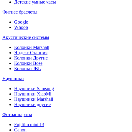
Детские умные часы
Фитнес браслеты
Google
Whoop
Акустические системы
Колонки Marshall
Яндекс Станция
Колонки Другие
Колонки Bose
Колонки JBL
Наушники
Наушники Samsung
Наушники XiaoMi
Наушники Marshall
Наушники другие
Фотоаппараты
Fujifilm mini 13
Canon