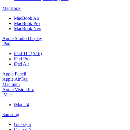
MacBook
MacBook Air
MacBook Pro
MacBook Neo
Apple Studio Display
iPad
iPad 11" (A16)
iPad Pro
iPad Air
Apple Pencil
Apple AirTag
Mac mini
Apple Vision Pro
iMac
iMac 24
Samsung
Galaxy S
Galaxy A