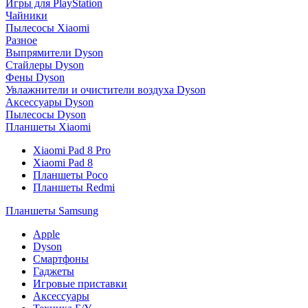
Игры для PlayStation
Чайники
Пылесосы Xiaomi
Разное
Выпрямители Dyson
Стайлеры Dyson
Фены Dyson
Увлажнители и очистители воздуха Dyson
Аксессуары Dyson
Пылесосы Dyson
Планшеты Xiaomi
Xiaomi Pad 8 Pro
Xiaomi Pad 8
Планшеты Poco
Планшеты Redmi
Планшеты Samsung
Apple
Dyson
Смартфоны
Гаджеты
Игровые приставки
Аксессуары