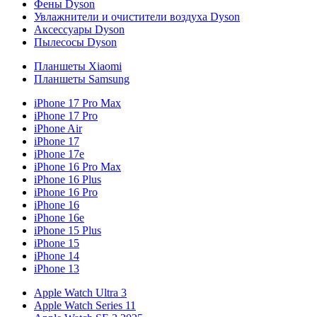
Фены Dyson
Увлажнители и очистители воздуха Dyson
Аксессуары Dyson
Пылесосы Dyson
Планшеты Xiaomi
Планшеты Samsung
iPhone 17 Pro Max
iPhone 17 Pro
iPhone Air
iPhone 17
iPhone 17e
iPhone 16 Pro Max
iPhone 16 Plus
iPhone 16 Pro
iPhone 16
iPhone 16e
iPhone 15 Plus
iPhone 15
iPhone 14
iPhone 13
Apple Watch Ultra 3
Apple Watch Series 11