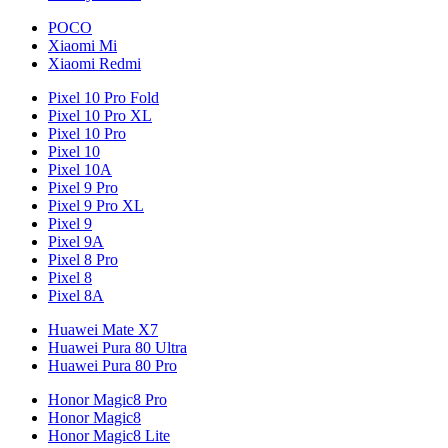
POCO
Xiaomi Mi
Xiaomi Redmi
Pixel 10 Pro Fold
Pixel 10 Pro XL
Pixel 10 Pro
Pixel 10
Pixel 10A
Pixel 9 Pro
Pixel 9 Pro XL
Pixel 9
Pixel 9A
Pixel 8 Pro
Pixel 8
Pixel 8A
Huawei Mate X7
Huawei Pura 80 Ultra
Huawei Pura 80 Pro
Honor Magic8 Pro
Honor Magic8
Honor Magic8 Lite