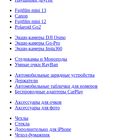
Fujifilm mini 13
Canon
Fujifilm mini 12
Polaroid Go2
Экшн-камеры DJI Osmo
Экшн-камеры Go-Pro
Экшн-камеры Insta360
Стедикамы и Моноподы
Умные очки RayBan
Автомобильные зарядные устройства
Держатели
Автомобильные таблички для номеров
Беспроводные адаптеры CarPlay
Аксессуары для очков
Аксессуары для фото
Чехлы
Стекла
Дополнительно для iPhone
Чехол-бумажник