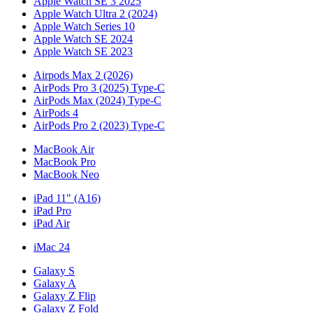
Apple Watch SE 3 2025
Apple Watch Ultra 2 (2024)
Apple Watch Series 10
Apple Watch SE 2024
Apple Watch SE 2023
Airpods Max 2 (2026)
AirPods Pro 3 (2025) Type-C
AirPods Max (2024) Type-C
AirPods 4
AirPods Pro 2 (2023) Type-C
MacBook Air
MacBook Pro
MacBook Neo
iPad 11" (A16)
iPad Pro
iPad Air
iMac 24
Galaxy S
Galaxy A
Galaxy Z Flip
Galaxy Z Fold