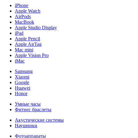
iPhone
Apple Watch
AirPods
MacBook
Apple Studio Display
iPad
Apple Pencil
Apple AirTag
Mac mini
Apple Vision Pro
iMac
Samsung
Xiaomi
Google
Huawei
Honor
Умные часы
Фитнес браслеты
Акустические системы
Наушники
Фотоаппараты