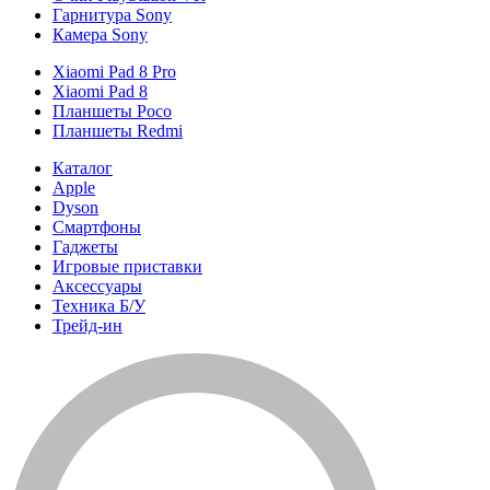
Гарнитура Sony
Камера Sony
Xiaomi Pad 8 Pro
Xiaomi Pad 8
Планшеты Poco
Планшеты Redmi
Каталог
Apple
Dyson
Смартфоны
Гаджеты
Игровые приставки
Аксессуары
Техника Б/У
Трейд-ин