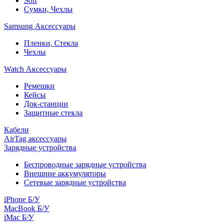
Soft
Сумки, Чехлы
Samsung Аксессуары
Пленки, Стекла
Чехлы
Watch Аксессуары
Ремешки
Кейсы
Док-станции
Защитные стекла
Кабели
AirTag аксессуары
Зарядные устройства
Беспроводные зарядные устройства
Внешние аккумуляторы
Сетевые зарядные устройства
iPhone Б/У
MacBook Б/У
iMac Б/У