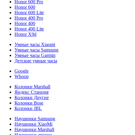
Honor 600 Pro
Honor 600
Honor 600 Lite
Honor 400 Pro
Honor 400
Honor 400 Lite
Honor X9d
Умные часы Xiaomi
Умные часы Samsung
Умные часы Garmin
Детские умные часы
Google
Whoop
Колонки Marshall
Яндекс Станция
Колонки Другие
Колонки Bose
Колонки JBL
Наушники Samsung
Наушники XiaoMi
Наушники Marshall
Наушники другие