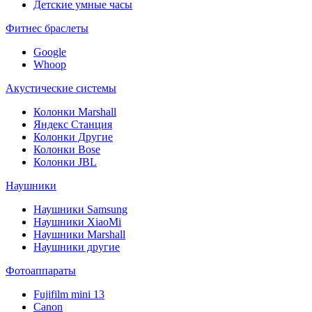
Детские умные часы
Фитнес браслеты
Google
Whoop
Акустические системы
Колонки Marshall
Яндекс Станция
Колонки Другие
Колонки Bose
Колонки JBL
Наушники
Наушники Samsung
Наушники XiaoMi
Наушники Marshall
Наушники другие
Фотоаппараты
Fujifilm mini 13
Canon