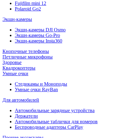
Fujifilm mini 12
Polaroid Go2
Экшн-камеры
Экшн-камеры DJI Osmo
Экшн-камеры Go-Pro
Экшн-камеры Insta360
Кнопочные телефоны
Петличные микрофоны
Здоровье
Квадрокоптеры
Умные очки
Стедикамы и Моноподы
Умные очки RayBan
Для автомобилей
Автомобильные зарядные устройства
Держатели
Автомобильные таблички для номеров
Беспроводные адаптеры CarPlay
Прочие акссесуары