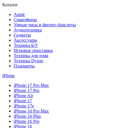
Каталог
Apple
Смартфоны
Умные часы и фитнес-браслеты
Аудиотехника
Гаджеты
Аксессуары
Техника Б/У
Игровые приставки
Техника для дома
Техника Dyson
Планшеты
iPhone
iPhone 17 Pro Max
iPhone 17 Pro
iPhone Air
iPhone 17
iPhone 17e
iPhone 16 Pro Max
iPhone 16 Plus
iPhone 16 Pro
iPhone 16