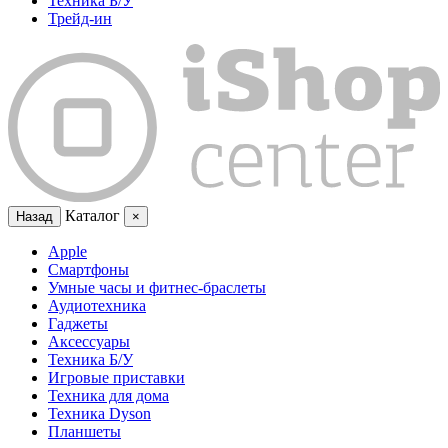
Техника Б/У
Трейд-ин
Каталог
Назад
×
Apple
Смартфоны
Умные часы и фитнес-браслеты
Аудиотехника
Гаджеты
Аксессуары
Техника Б/У
Игровые приставки
Техника для дома
Техника Dyson
Планшеты