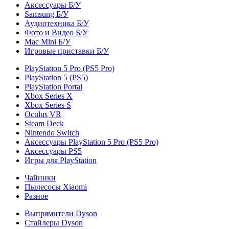
Аксессуары Б/У
Samsung Б/У
Аудиотехника Б/У
Фото и Видео Б/У
Mac Mini Б/У
Игровые приставки Б/У
PlayStation 5 Pro (PS5 Pro)
PlayStation 5 (PS5)
PlayStation Portal
Xbox Series X
Xbox Series S
Oculus VR
Steam Deck
Nintendo Switch
Аксессуары PlayStation 5 Pro (PS5 Pro)
Аксессуары PS5
Игры для PlayStation
Чайники
Пылесосы Xiaomi
Разное
Выпрямители Dyson
Стайлеры Dyson