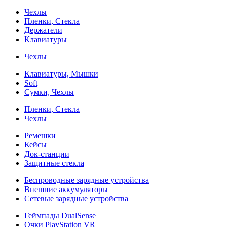
Чехлы
Пленки, Стекла
Держатели
Клавиатуры
Чехлы
Клавиатуры, Мышки
Soft
Сумки, Чехлы
Пленки, Стекла
Чехлы
Ремешки
Кейсы
Док-станции
Защитные стекла
Беспроводные зарядные устройства
Внешние аккумуляторы
Сетевые зарядные устройства
Геймпады DualSense
Очки PlayStation VR