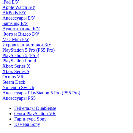
iPad Б/У
Apple Watch Б/У
AirPods Б/У
Аксессуары Б/У
Samsung Б/У
Аудиотехника Б/У
Фото и Видео Б/У
Mac Mini Б/У
Игровые приставки Б/У
PlayStation 5 Pro (PS5 Pro)
PlayStation 5 (PS5)
PlayStation Portal
Xbox Series X
Xbox Series S
Oculus VR
Steam Deck
Nintendo Switch
Аксессуары PlayStation 5 Pro (PS5 Pro)
Аксессуары PS5
Геймпады DualSense
Очки PlayStation VR
Гарнитура Sony
Камера Sony