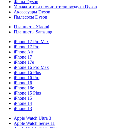
Фены Dyson
Увлажнители и очистители воздуха Dyson
Аксессуары Dyson
Пылесосы Dyson
Планшеты Xiaomi
Планшеты Samsung
iPhone 17 Pro Max
iPhone 17 Pro
iPhone Air
iPhone 17
iPhone 17e
iPhone 16 Pro Max
iPhone 16 Plus
iPhone 16 Pro
iPhone 16
iPhone 16e
iPhone 15 Plus
iPhone 15
iPhone 14
iPhone 13
Apple Watch Ultra 3
Apple Watch Series 11