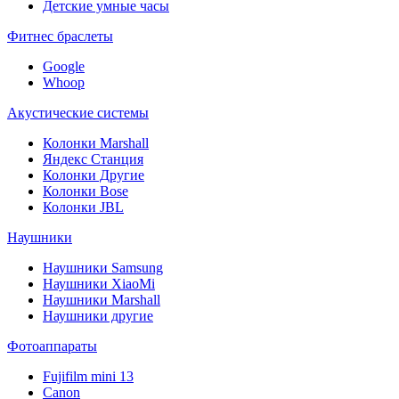
Детские умные часы
Фитнес браслеты
Google
Whoop
Акустические системы
Колонки Marshall
Яндекс Станция
Колонки Другие
Колонки Bose
Колонки JBL
Наушники
Наушники Samsung
Наушники XiaoMi
Наушники Marshall
Наушники другие
Фотоаппараты
Fujifilm mini 13
Canon