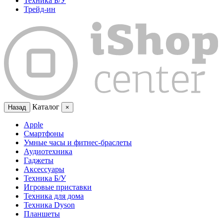
Техника Б/У
Трейд-ин
Каталог
Назад
×
Apple
Смартфоны
Умные часы и фитнес-браслеты
Аудиотехника
Гаджеты
Аксессуары
Техника Б/У
Игровые приставки
Техника для дома
Техника Dyson
Планшеты