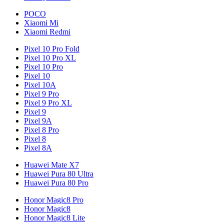
POCO
Xiaomi Mi
Xiaomi Redmi
Pixel 10 Pro Fold
Pixel 10 Pro XL
Pixel 10 Pro
Pixel 10
Pixel 10A
Pixel 9 Pro
Pixel 9 Pro XL
Pixel 9
Pixel 9A
Pixel 8 Pro
Pixel 8
Pixel 8A
Huawei Mate X7
Huawei Pura 80 Ultra
Huawei Pura 80 Pro
Honor Magic8 Pro
Honor Magic8
Honor Magic8 Lite