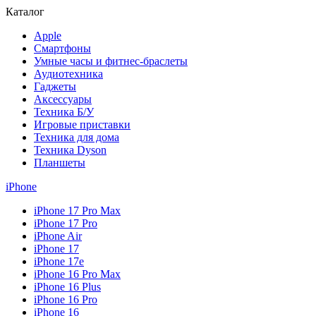
Каталог
Apple
Смартфоны
Умные часы и фитнес-браслеты
Аудиотехника
Гаджеты
Аксессуары
Техника Б/У
Игровые приставки
Техника для дома
Техника Dyson
Планшеты
iPhone
iPhone 17 Pro Max
iPhone 17 Pro
iPhone Air
iPhone 17
iPhone 17e
iPhone 16 Pro Max
iPhone 16 Plus
iPhone 16 Pro
iPhone 16