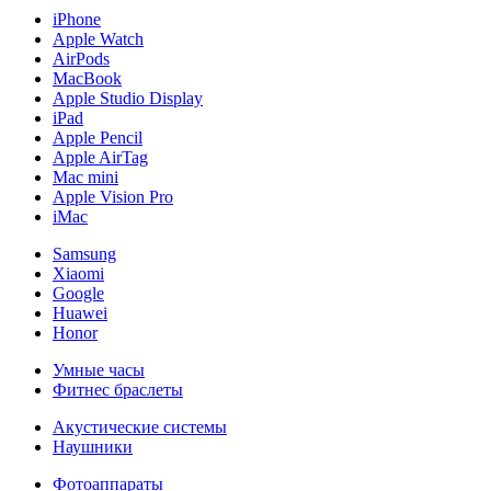
iPhone
Apple Watch
AirPods
MacBook
Apple Studio Display
iPad
Apple Pencil
Apple AirTag
Mac mini
Apple Vision Pro
iMac
Samsung
Xiaomi
Google
Huawei
Honor
Умные часы
Фитнес браслеты
Акустические системы
Наушники
Фотоаппараты