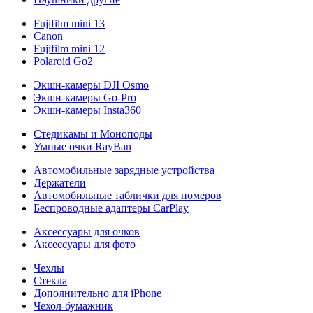
Fujifilm mini 13
Canon
Fujifilm mini 12
Polaroid Go2
Экшн-камеры DJI Osmo
Экшн-камеры Go-Pro
Экшн-камеры Insta360
Стедикамы и Моноподы
Умные очки RayBan
Автомобильные зарядные устройства
Держатели
Автомобильные таблички для номеров
Беспроводные адаптеры CarPlay
Аксессуары для очков
Аксессуары для фото
Чехлы
Стекла
Дополнительно для iPhone
Чехол-бумажник