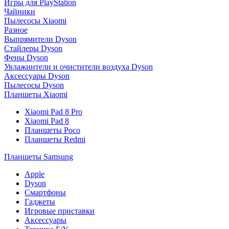
Игры для PlayStation
Чайники
Пылесосы Xiaomi
Разное
Выпрямители Dyson
Стайлеры Dyson
Фены Dyson
Увлажнители и очистители воздуха Dyson
Аксессуары Dyson
Пылесосы Dyson
Планшеты Xiaomi
Xiaomi Pad 8 Pro
Xiaomi Pad 8
Планшеты Poco
Планшеты Redmi
Планшеты Samsung
Apple
Dyson
Смартфоны
Гаджеты
Игровые приставки
Аксессуары