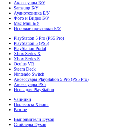
Аксессуары Б/У
Samsung Б/У
Аудиотехника Б/У
Фото и Видео Б/У
Mac Mini Б/У
Игровые приставки Б/У
PlayStation 5 Pro (PS5 Pro)
PlayStation 5 (PS5)
PlayStation Portal
Xbox Series X
Xbox Series S
Oculus VR
Steam Deck
Nintendo Switch
Аксессуары PlayStation 5 Pro (PS5 Pro)
Аксессуары PS5
Игры для PlayStation
Чайники
Пылесосы Xiaomi
Разное
Выпрямители Dyson
Стайлеры Dyson