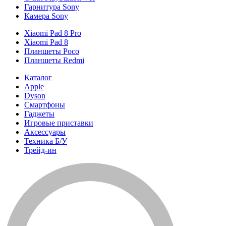
Гарнитура Sony
Камера Sony
Xiaomi Pad 8 Pro
Xiaomi Pad 8
Планшеты Poco
Планшеты Redmi
Каталог
Apple
Dyson
Смартфоны
Гаджеты
Игровые приставки
Аксессуары
Техника Б/У
Трейд-ин