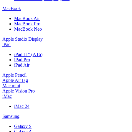
MacBook
MacBook Air
MacBook Pro
MacBook Neo
Apple Studio Display
iPad
iPad 11" (A16)
iPad Pro
iPad Air
Apple Pencil
Apple AirTag
Mac mini
Apple Vision Pro
iMac
iMac 24
Samsung
Galaxy S
Galaxy A