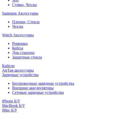
Soft
Сумки, Чехлы
Samsung Аксессуары
Пленки, Стекла
Чехлы
Watch Аксессуары
Ремешки
Кейсы
Док-станции
Защитные стекла
Кабели
AirTag аксессуары
Зарядные устройства
Беспроводные зарядные устройства
Внешние аккумуляторы
Сетевые зарядные устройства
iPhone Б/У
MacBook Б/У
iMac Б/У