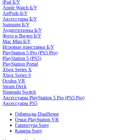
iPad Б/У
Apple Watch Б/У
AirPods Б/У
Аксессуары Б/У
Samsung Б/У
Аудиотехника Б/У
Фото и Видео Б/У
Mac Mini Б/У
Игровые приставки Б/У
PlayStation 5 Pro (PS5 Pro)
PlayStation 5 (PS5)
PlayStation Portal
Xbox Series X
Xbox Series S
Oculus VR
Steam Deck
Nintendo Switch
Аксессуары PlayStation 5 Pro (PS5 Pro)
Аксессуары PS5
Геймпады DualSense
Очки PlayStation VR
Гарнитура Sony
Камера Sony