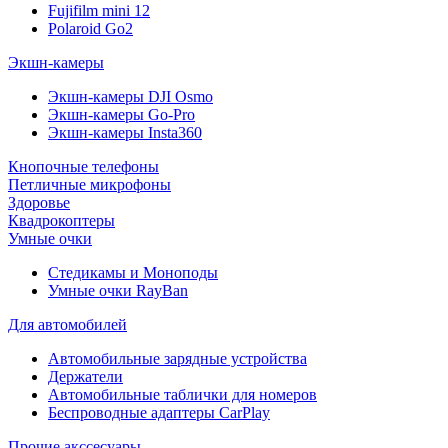
Fujifilm mini 12
Polaroid Go2
Экшн-камеры
Экшн-камеры DJI Osmo
Экшн-камеры Go-Pro
Экшн-камеры Insta360
Кнопочные телефоны
Петличные микрофоны
Здоровье
Квадрокоптеры
Умные очки
Стедикамы и Моноподы
Умные очки RayBan
Для автомобилей
Автомобильные зарядные устройства
Держатели
Автомобильные таблички для номеров
Беспроводные адаптеры CarPlay
Прочие акссесуары