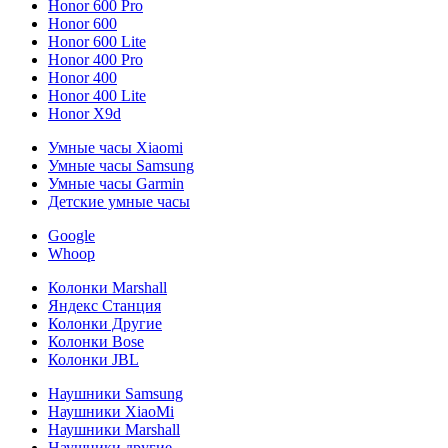
Honor 600 Pro
Honor 600
Honor 600 Lite
Honor 400 Pro
Honor 400
Honor 400 Lite
Honor X9d
Умные часы Xiaomi
Умные часы Samsung
Умные часы Garmin
Детские умные часы
Google
Whoop
Колонки Marshall
Яндекс Станция
Колонки Другие
Колонки Bose
Колонки JBL
Наушники Samsung
Наушники XiaoMi
Наушники Marshall
Наушники другие