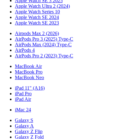
Apple Watch SE 3 2025
Apple Watch Ultra 2 (2024)
Apple Watch Series 10
Apple Watch SE 2024
Apple Watch SE 2023
Airpods Max 2 (2026)
AirPods Pro 3 (2025) Type-C
AirPods Max (2024) Type-C
AirPods 4
AirPods Pro 2 (2023) Type-C
MacBook Air
MacBook Pro
MacBook Neo
iPad 11" (A16)
iPad Pro
iPad Air
iMac 24
Galaxy S
Galaxy A
Galaxy Z Flip
Galaxy Z Fold