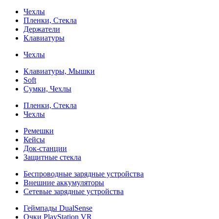
Чехлы
Пленки, Стекла
Держатели
Клавиатуры
Чехлы
Клавиатуры, Мышки
Soft
Сумки, Чехлы
Пленки, Стекла
Чехлы
Ремешки
Кейсы
Док-станции
Защитные стекла
Беспроводные зарядные устройства
Внешние аккумуляторы
Сетевые зарядные устройства
Геймпады DualSense
Очки PlayStation VR