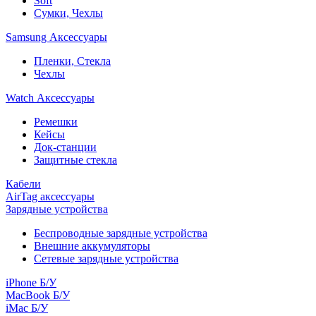
Soft
Сумки, Чехлы
Samsung Аксессуары
Пленки, Стекла
Чехлы
Watch Аксессуары
Ремешки
Кейсы
Док-станции
Защитные стекла
Кабели
AirTag аксессуары
Зарядные устройства
Беспроводные зарядные устройства
Внешние аккумуляторы
Сетевые зарядные устройства
iPhone Б/У
MacBook Б/У
iMac Б/У