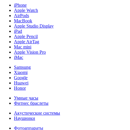
iPhone
Apple Watch
AirPods
MacBook
Apple Studio Display
iPad
Apple Pencil
Apple AirTag
Mac mini
Apple Vision Pro
iMac
Samsung
Xiaomi
Google
Huawei
Honor
Умные часы
Фитнес браслеты
Акустические системы
Наушники
Фотоаппараты