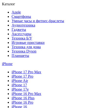
Каталог
Apple
Смартфоны
Умные часы и фитнес-браслеты
Аудиотехника
Гаджеты
Аксессуары
Техника Б/У
Игровые приставки
Техника для дома
Техника Dyson
Планшеты
iPhone
iPhone 17 Pro Max
iPhone 17 Pro
iPhone Air
iPhone 17
iPhone 17e
iPhone 16 Pro Max
iPhone 16 Plus
iPhone 16 Pro
iPhone 16