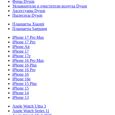
Фены Dyson
Увлажнители и очистители воздуха Dyson
Аксессуары Dyson
Пылесосы Dyson
Планшеты Xiaomi
Планшеты Samsung
iPhone 17 Pro Max
iPhone 17 Pro
iPhone Air
iPhone 17
iPhone 17e
iPhone 16 Pro Max
iPhone 16 Plus
iPhone 16 Pro
iPhone 16
iPhone 16e
iPhone 15 Plus
iPhone 15
iPhone 14
iPhone 13
Apple Watch Ultra 3
Apple Watch Series 11