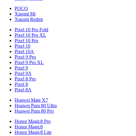
POCO
Xiaomi Mi
Xiaomi Redmi
Pixel 10 Pro Fold
Pixel 10 Pro XL
Pixel 10 Pro
Pixel 10
Pixel 10A
Pixel 9 Pro
Pixel 9 Pro XL
Pixel 9
Pixel 9A
Pixel 8 Pro
Pixel 8
Pixel 8A
Huawei Mate X7
Huawei Pura 80 Ultra
Huawei Pura 80 Pro
Honor Magic8 Pro
Honor Magic8
Honor Magic8 Lite