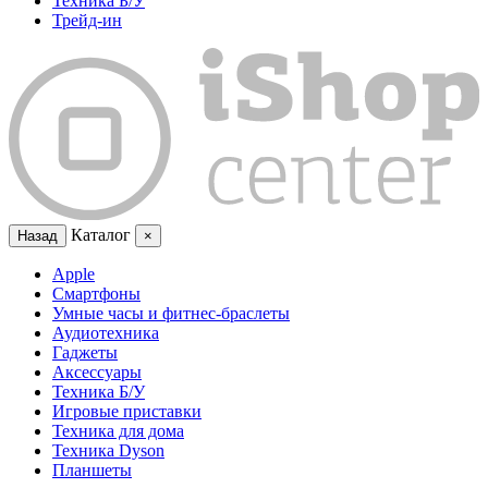
Техника Б/У
Трейд-ин
Каталог
Назад
×
Apple
Смартфоны
Умные часы и фитнес-браслеты
Аудиотехника
Гаджеты
Аксессуары
Техника Б/У
Игровые приставки
Техника для дома
Техника Dyson
Планшеты