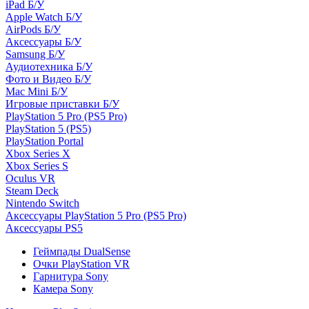
iPad Б/У
Apple Watch Б/У
AirPods Б/У
Аксессуары Б/У
Samsung Б/У
Аудиотехника Б/У
Фото и Видео Б/У
Mac Mini Б/У
Игровые приставки Б/У
PlayStation 5 Pro (PS5 Pro)
PlayStation 5 (PS5)
PlayStation Portal
Xbox Series X
Xbox Series S
Oculus VR
Steam Deck
Nintendo Switch
Аксессуары PlayStation 5 Pro (PS5 Pro)
Аксессуары PS5
Геймпады DualSense
Очки PlayStation VR
Гарнитура Sony
Камера Sony