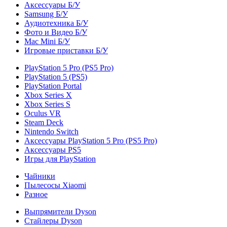
Аксессуары Б/У
Samsung Б/У
Аудиотехника Б/У
Фото и Видео Б/У
Mac Mini Б/У
Игровые приставки Б/У
PlayStation 5 Pro (PS5 Pro)
PlayStation 5 (PS5)
PlayStation Portal
Xbox Series X
Xbox Series S
Oculus VR
Steam Deck
Nintendo Switch
Аксессуары PlayStation 5 Pro (PS5 Pro)
Аксессуары PS5
Игры для PlayStation
Чайники
Пылесосы Xiaomi
Разное
Выпрямители Dyson
Стайлеры Dyson