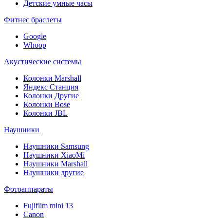
Детские умные часы
Фитнес браслеты
Google
Whoop
Акустические системы
Колонки Marshall
Яндекс Станция
Колонки Другие
Колонки Bose
Колонки JBL
Наушники
Наушники Samsung
Наушники XiaoMi
Наушники Marshall
Наушники другие
Фотоаппараты
Fujifilm mini 13
Canon