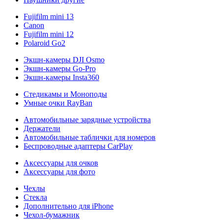
Fujifilm mini 13
Canon
Fujifilm mini 12
Polaroid Go2
Экшн-камеры DJI Osmo
Экшн-камеры Go-Pro
Экшн-камеры Insta360
Стедикамы и Моноподы
Умные очки RayBan
Автомобильные зарядные устройства
Держатели
Автомобильные таблички для номеров
Беспроводные адаптеры CarPlay
Аксессуары для очков
Аксессуары для фото
Чехлы
Стекла
Дополнительно для iPhone
Чехол-бумажник