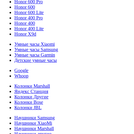
Honor 600 Pro
Honor 600
Honor 600 Lite
Honor 400 Pro
Honor 400
Honor 400 Lite
Honor X9d
Умные часы Xiaomi
Умные часы Samsung
Умные часы Garmin
Детские умные часы
Google
Whoop
Колонки Marshall
Яндекс Станция
Колонки Другие
Колонки Bose
Колонки JBL
Наушники Samsung
Наушники XiaoMi
Наушники Marshall
Наушники другие