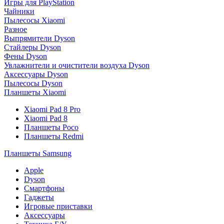
Игры для PlayStation
Чайники
Пылесосы Xiaomi
Разное
Выпрямители Dyson
Стайлеры Dyson
Фены Dyson
Увлажнители и очистители воздуха Dyson
Аксессуары Dyson
Пылесосы Dyson
Планшеты Xiaomi
Xiaomi Pad 8 Pro
Xiaomi Pad 8
Планшеты Poco
Планшеты Redmi
Планшеты Samsung
Apple
Dyson
Смартфоны
Гаджеты
Игровые приставки
Аксессуары