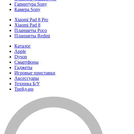
Гарнитура Sony
Камера Sony
Xiaomi Pad 8 Pro
Xiaomi Pad 8
Планшеты Poco
Планшеты Redmi
Каталог
Apple
Dyson
Смартфоны
Гаджеты
Игровые приставки
Аксессуары
Техника Б/У
Трейд-ин