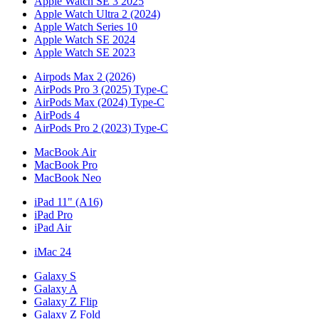
Apple Watch SE 3 2025
Apple Watch Ultra 2 (2024)
Apple Watch Series 10
Apple Watch SE 2024
Apple Watch SE 2023
Airpods Max 2 (2026)
AirPods Pro 3 (2025) Type-C
AirPods Max (2024) Type-C
AirPods 4
AirPods Pro 2 (2023) Type-C
MacBook Air
MacBook Pro
MacBook Neo
iPad 11" (A16)
iPad Pro
iPad Air
iMac 24
Galaxy S
Galaxy A
Galaxy Z Flip
Galaxy Z Fold