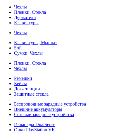
Чехлы
Пленки, Стекла
Держатели
Клавиатуры
Чехлы
Клавиатуры, Мышки
Soft
Сумки, Чехлы
Пленки, Стекла
Чехлы
Ремешки
Кейсы
Док-станции
Защитные стекла
Беспроводные зарядные устройства
Внешние аккумуляторы
Сетевые зарядные устройства
Геймпады DualSense
Очки PlayStation VR