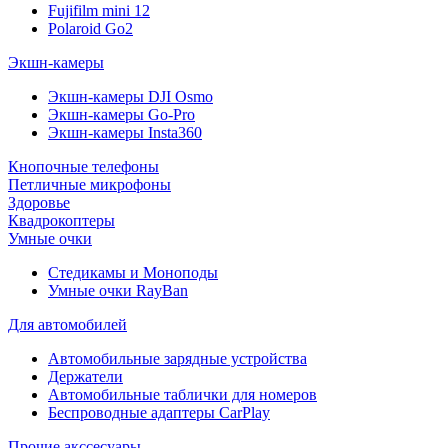
Fujifilm mini 12
Polaroid Go2
Экшн-камеры
Экшн-камеры DJI Osmo
Экшн-камеры Go-Pro
Экшн-камеры Insta360
Кнопочные телефоны
Петличные микрофоны
Здоровье
Квадрокоптеры
Умные очки
Стедикамы и Моноподы
Умные очки RayBan
Для автомобилей
Автомобильные зарядные устройства
Держатели
Автомобильные таблички для номеров
Беспроводные адаптеры CarPlay
Прочие акссесуары