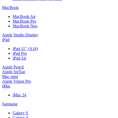
MacBook
MacBook Air
MacBook Pro
MacBook Neo
Apple Studio Display
iPad
iPad 11" (A16)
iPad Pro
iPad Air
Apple Pencil
Apple AirTag
Mac mini
Apple Vision Pro
iMac
iMac 24
Samsung
Galaxy S
Galaxy A