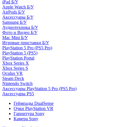
iPad Б/У
Apple Watch Б/У
AirPods Б/У
Аксессуары Б/У
Samsung Б/У
Аудиотехника Б/У
Фото и Видео Б/У
Mac Mini Б/У
Игровые приставки Б/У
PlayStation 5 Pro (PS5 Pro)
PlayStation 5 (PS5)
PlayStation Portal
Xbox Series X
Xbox Series S
Oculus VR
Steam Deck
Nintendo Switch
Аксессуары PlayStation 5 Pro (PS5 Pro)
Аксессуары PS5
Геймпады DualSense
Очки PlayStation VR
Гарнитура Sony
Камера Sony