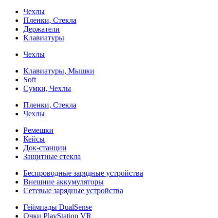
Чехлы
Пленки, Стекла
Держатели
Клавиатуры
Чехлы
Клавиатуры, Мышки
Soft
Сумки, Чехлы
Пленки, Стекла
Чехлы
Ремешки
Кейсы
Док-станции
Защитные стекла
Беспроводные зарядные устройства
Внешние аккумуляторы
Сетевые зарядные устройства
Геймпады DualSense
Очки PlayStation VR