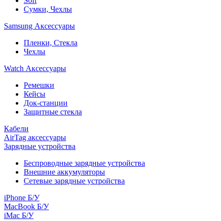
Soft
Сумки, Чехлы
Samsung Аксессуары
Пленки, Стекла
Чехлы
Watch Аксессуары
Ремешки
Кейсы
Док-станции
Защитные стекла
Кабели
AirTag аксессуары
Зарядные устройства
Беспроводные зарядные устройства
Внешние аккумуляторы
Сетевые зарядные устройства
iPhone Б/У
MacBook Б/У
iMac Б/У