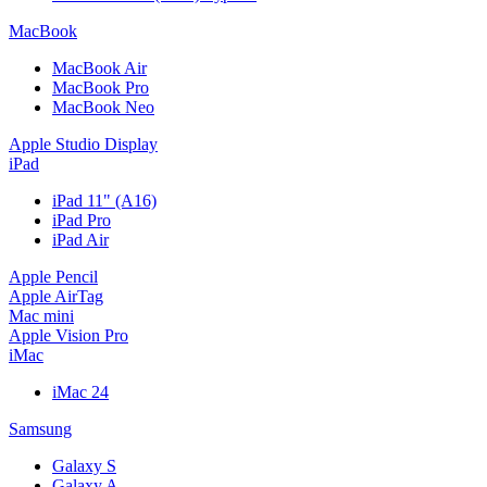
MacBook
MacBook Air
MacBook Pro
MacBook Neo
Apple Studio Display
iPad
iPad 11" (A16)
iPad Pro
iPad Air
Apple Pencil
Apple AirTag
Mac mini
Apple Vision Pro
iMac
iMac 24
Samsung
Galaxy S
Galaxy A