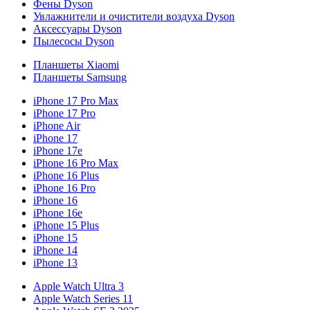
Фены Dyson
Увлажнители и очистители воздуха Dyson
Аксессуары Dyson
Пылесосы Dyson
Планшеты Xiaomi
Планшеты Samsung
iPhone 17 Pro Max
iPhone 17 Pro
iPhone Air
iPhone 17
iPhone 17e
iPhone 16 Pro Max
iPhone 16 Plus
iPhone 16 Pro
iPhone 16
iPhone 16e
iPhone 15 Plus
iPhone 15
iPhone 14
iPhone 13
Apple Watch Ultra 3
Apple Watch Series 11