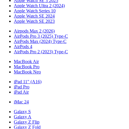
Apple Watch SE 3 2025
Apple Watch Ultra 2 (2024)
Apple Watch Series 10
Apple Watch SE 2024
Apple Watch SE 2023
Airpods Max 2 (2026)
AirPods Pro 3 (2025) Type-C
AirPods Max (2024) Type-C
AirPods 4
AirPods Pro 2 (2023) Type-C
MacBook Air
MacBook Pro
MacBook Neo
iPad 11" (A16)
iPad Pro
iPad Air
iMac 24
Galaxy S
Galaxy A
Galaxy Z Flip
Galaxy Z Fold