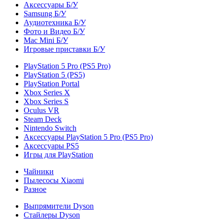
Аксессуары Б/У
Samsung Б/У
Аудиотехника Б/У
Фото и Видео Б/У
Mac Mini Б/У
Игровые приставки Б/У
PlayStation 5 Pro (PS5 Pro)
PlayStation 5 (PS5)
PlayStation Portal
Xbox Series X
Xbox Series S
Oculus VR
Steam Deck
Nintendo Switch
Аксессуары PlayStation 5 Pro (PS5 Pro)
Аксессуары PS5
Игры для PlayStation
Чайники
Пылесосы Xiaomi
Разное
Выпрямители Dyson
Стайлеры Dyson