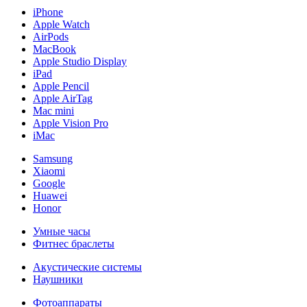
iPhone
Apple Watch
AirPods
MacBook
Apple Studio Display
iPad
Apple Pencil
Apple AirTag
Mac mini
Apple Vision Pro
iMac
Samsung
Xiaomi
Google
Huawei
Honor
Умные часы
Фитнес браслеты
Акустические системы
Наушники
Фотоаппараты