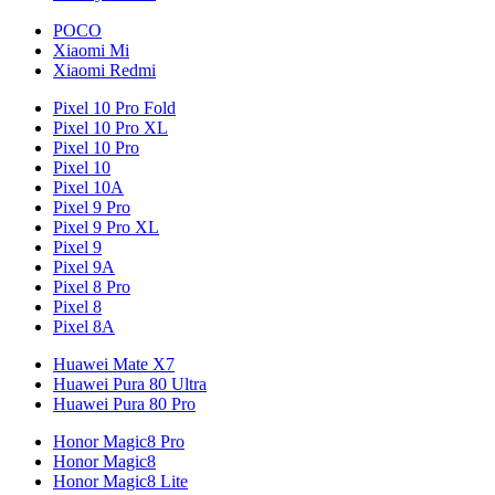
POCO
Xiaomi Mi
Xiaomi Redmi
Pixel 10 Pro Fold
Pixel 10 Pro XL
Pixel 10 Pro
Pixel 10
Pixel 10A
Pixel 9 Pro
Pixel 9 Pro XL
Pixel 9
Pixel 9A
Pixel 8 Pro
Pixel 8
Pixel 8A
Huawei Mate X7
Huawei Pura 80 Ultra
Huawei Pura 80 Pro
Honor Magic8 Pro
Honor Magic8
Honor Magic8 Lite