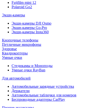
Fujifilm mini 12
Polaroid Go2
Экшн-камеры
Экшн-камеры DJI Osmo
Экшн-камеры Go-Pro
Экшн-камеры Insta360
Кнопочные телефоны
Петличные микрофоны
Здоровье
Квадрокоптеры
Умные очки
Стедикамы и Моноподы
Умные очки RayBan
Для автомобилей
Автомобильные зарядные устройства
Держатели
Автомобильные таблички для номеров
Беспроводные адаптеры CarPlay
Прочие акссесуары