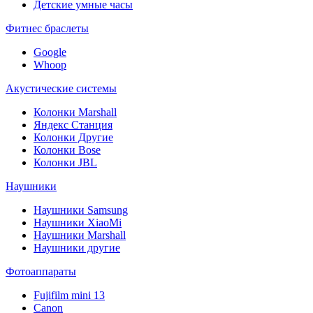
Детские умные часы
Фитнес браслеты
Google
Whoop
Акустические системы
Колонки Marshall
Яндекс Станция
Колонки Другие
Колонки Bose
Колонки JBL
Наушники
Наушники Samsung
Наушники XiaoMi
Наушники Marshall
Наушники другие
Фотоаппараты
Fujifilm mini 13
Canon