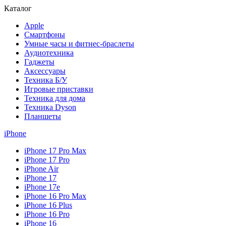
Каталог
Apple
Смартфоны
Умные часы и фитнес-браслеты
Аудиотехника
Гаджеты
Аксессуары
Техника Б/У
Игровые приставки
Техника для дома
Техника Dyson
Планшеты
iPhone
iPhone 17 Pro Max
iPhone 17 Pro
iPhone Air
iPhone 17
iPhone 17e
iPhone 16 Pro Max
iPhone 16 Plus
iPhone 16 Pro
iPhone 16