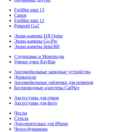
Fujifilm mini 13
Canon
Fujifilm mini 12
Polaroid Go2
Экшн-камеры DJI Osmo
Экшн-камеры Go-Pro
Экшн-камеры Insta360
Стедикамы и Моноподы
Умные очки RayBan
Автомобильные зарядные устройства
Держатели
Автомобильные таблички для номеров
Беспроводные адаптеры CarPlay
Аксессуары для очков
Аксессуары для фото
Чехлы
Стекла
Дополнительно для iPhone
Чехол-бумажник