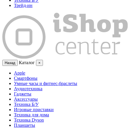
Техника Б/У
Трейд-ин
Каталог
Назад
×
Apple
Смартфоны
Умные часы и фитнес-браслеты
Аудиотехника
Гаджеты
Аксессуары
Техника Б/У
Игровые приставки
Техника для дома
Техника Dyson
Планшеты