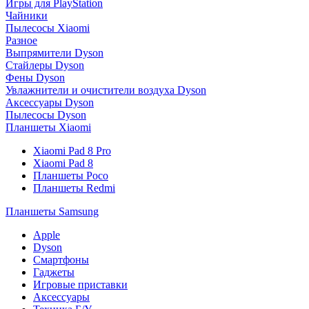
Игры для PlayStation
Чайники
Пылесосы Xiaomi
Разное
Выпрямители Dyson
Стайлеры Dyson
Фены Dyson
Увлажнители и очистители воздуха Dyson
Аксессуары Dyson
Пылесосы Dyson
Планшеты Xiaomi
Xiaomi Pad 8 Pro
Xiaomi Pad 8
Планшеты Poco
Планшеты Redmi
Планшеты Samsung
Apple
Dyson
Смартфоны
Гаджеты
Игровые приставки
Аксессуары