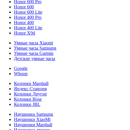
Honor 600 Pro
Honor 600
Honor 600 Lite
Honor 400 Pro
Honor 400
Honor 400 Lite
Honor X9d
Умные часы Xiaomi
Умные часы Samsung
Умные часы Garmin
Детские умные часы
Google
Whoop
Колонки Marshall
Яндекс Станция
Колонки Другие
Колонки Bose
Колонки JBL
Наушники Samsung
Наушники XiaoMi
Наушники Marshall
Наушники другие