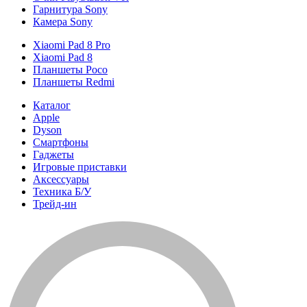
Гарнитура Sony
Камера Sony
Xiaomi Pad 8 Pro
Xiaomi Pad 8
Планшеты Poco
Планшеты Redmi
Каталог
Apple
Dyson
Смартфоны
Гаджеты
Игровые приставки
Аксессуары
Техника Б/У
Трейд-ин