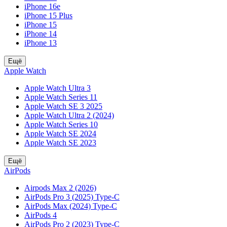
iPhone 16e
iPhone 15 Plus
iPhone 15
iPhone 14
iPhone 13
Ещё
Apple Watch
Apple Watch Ultra 3
Apple Watch Series 11
Apple Watch SE 3 2025
Apple Watch Ultra 2 (2024)
Apple Watch Series 10
Apple Watch SE 2024
Apple Watch SE 2023
Ещё
AirPods
Airpods Max 2 (2026)
AirPods Pro 3 (2025) Type-C
AirPods Max (2024) Type-C
AirPods 4
AirPods Pro 2 (2023) Type-C