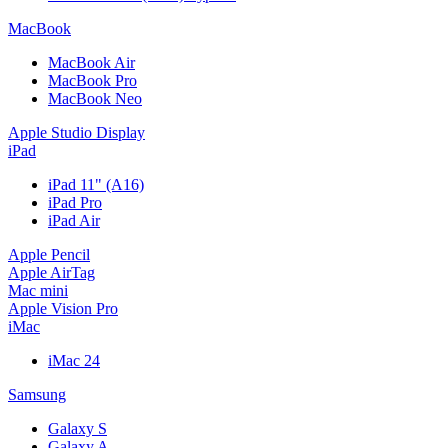
MacBook
MacBook Air
MacBook Pro
MacBook Neo
Apple Studio Display
iPad
iPad 11" (A16)
iPad Pro
iPad Air
Apple Pencil
Apple AirTag
Mac mini
Apple Vision Pro
iMac
iMac 24
Samsung
Galaxy S
Galaxy A