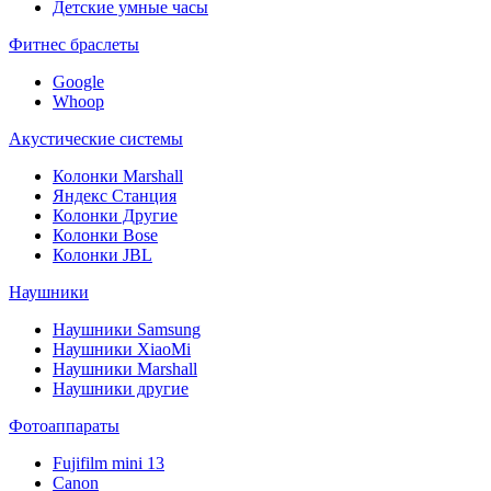
Детские умные часы
Фитнес браслеты
Google
Whoop
Акустические системы
Колонки Marshall
Яндекс Станция
Колонки Другие
Колонки Bose
Колонки JBL
Наушники
Наушники Samsung
Наушники XiaoMi
Наушники Marshall
Наушники другие
Фотоаппараты
Fujifilm mini 13
Canon