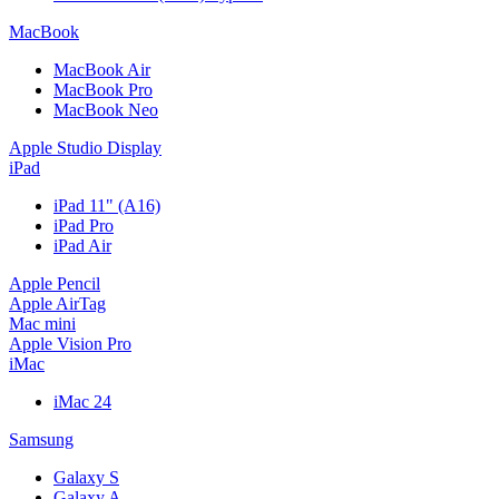
MacBook
MacBook Air
MacBook Pro
MacBook Neo
Apple Studio Display
iPad
iPad 11" (A16)
iPad Pro
iPad Air
Apple Pencil
Apple AirTag
Mac mini
Apple Vision Pro
iMac
iMac 24
Samsung
Galaxy S
Galaxy A