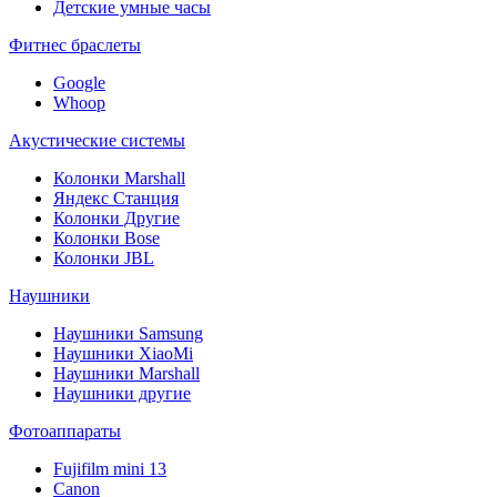
Детские умные часы
Фитнес браслеты
Google
Whoop
Акустические системы
Колонки Marshall
Яндекс Станция
Колонки Другие
Колонки Bose
Колонки JBL
Наушники
Наушники Samsung
Наушники XiaoMi
Наушники Marshall
Наушники другие
Фотоаппараты
Fujifilm mini 13
Canon