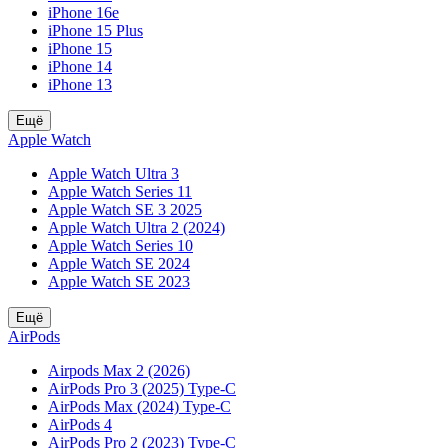
iPhone 16e
iPhone 15 Plus
iPhone 15
iPhone 14
iPhone 13
Ещё
Apple Watch
Apple Watch Ultra 3
Apple Watch Series 11
Apple Watch SE 3 2025
Apple Watch Ultra 2 (2024)
Apple Watch Series 10
Apple Watch SE 2024
Apple Watch SE 2023
Ещё
AirPods
Airpods Max 2 (2026)
AirPods Pro 3 (2025) Type-C
AirPods Max (2024) Type-C
AirPods 4
AirPods Pro 2 (2023) Type-C