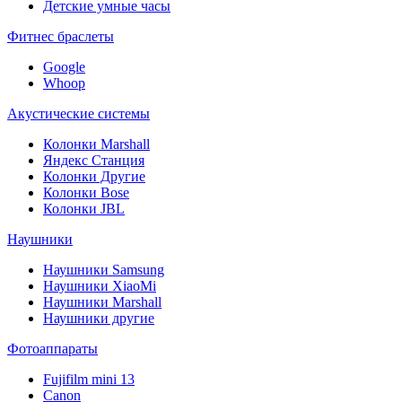
Детские умные часы
Фитнес браслеты
Google
Whoop
Акустические системы
Колонки Marshall
Яндекс Станция
Колонки Другие
Колонки Bose
Колонки JBL
Наушники
Наушники Samsung
Наушники XiaoMi
Наушники Marshall
Наушники другие
Фотоаппараты
Fujifilm mini 13
Canon