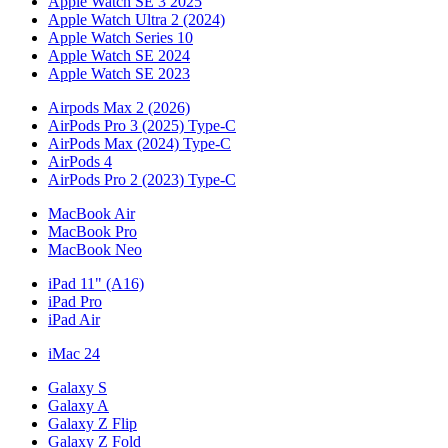
Apple Watch SE 3 2025
Apple Watch Ultra 2 (2024)
Apple Watch Series 10
Apple Watch SE 2024
Apple Watch SE 2023
Airpods Max 2 (2026)
AirPods Pro 3 (2025) Type-C
AirPods Max (2024) Type-C
AirPods 4
AirPods Pro 2 (2023) Type-C
MacBook Air
MacBook Pro
MacBook Neo
iPad 11" (A16)
iPad Pro
iPad Air
iMac 24
Galaxy S
Galaxy A
Galaxy Z Flip
Galaxy Z Fold