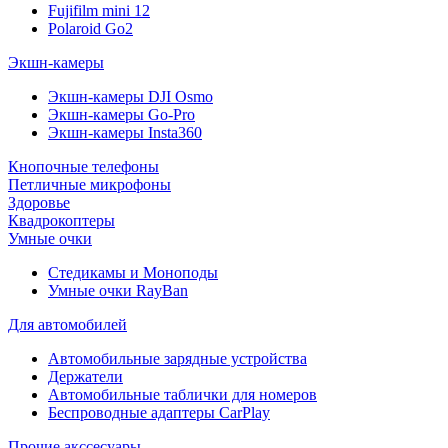
Fujifilm mini 12
Polaroid Go2
Экшн-камеры
Экшн-камеры DJI Osmo
Экшн-камеры Go-Pro
Экшн-камеры Insta360
Кнопочные телефоны
Петличные микрофоны
Здоровье
Квадрокоптеры
Умные очки
Стедикамы и Моноподы
Умные очки RayBan
Для автомобилей
Автомобильные зарядные устройства
Держатели
Автомобильные таблички для номеров
Беспроводные адаптеры CarPlay
Прочие акссесуары