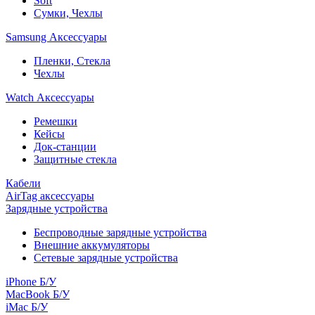
Soft
Сумки, Чехлы
Samsung Аксессуары
Пленки, Стекла
Чехлы
Watch Аксессуары
Ремешки
Кейсы
Док-станции
Защитные стекла
Кабели
AirTag аксессуары
Зарядные устройства
Беспроводные зарядные устройства
Внешние аккумуляторы
Сетевые зарядные устройства
iPhone Б/У
MacBook Б/У
iMac Б/У