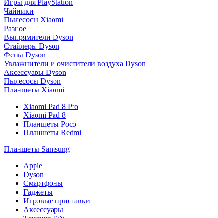
Игры для PlayStation
Чайники
Пылесосы Xiaomi
Разное
Выпрямители Dyson
Стайлеры Dyson
Фены Dyson
Увлажнители и очистители воздуха Dyson
Аксессуары Dyson
Пылесосы Dyson
Планшеты Xiaomi
Xiaomi Pad 8 Pro
Xiaomi Pad 8
Планшеты Poco
Планшеты Redmi
Планшеты Samsung
Apple
Dyson
Смартфоны
Гаджеты
Игровые приставки
Аксессуары