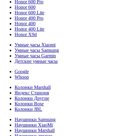
Honor 600 Pro
Honor 600
Honor 600 Lite
Honor 400 Pro
Honor 400
Honor 400 Lite
Honor X9d
Умные часы Xiaomi
Умные часы Samsung
Умные часы Garmin
Детские умные часы
Google
Whoop
Колонки Marshall
Яндекс Станция
Колонки Другие
Колонки Bose
Колонки JBL
Наушники Samsung
Наушники XiaoMi
Наушники Marshall
Наушники другие