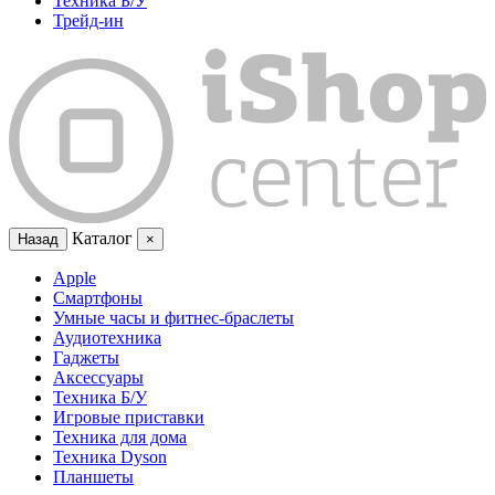
Техника Б/У
Трейд-ин
Каталог
Назад
×
Apple
Смартфоны
Умные часы и фитнес-браслеты
Аудиотехника
Гаджеты
Аксессуары
Техника Б/У
Игровые приставки
Техника для дома
Техника Dyson
Планшеты