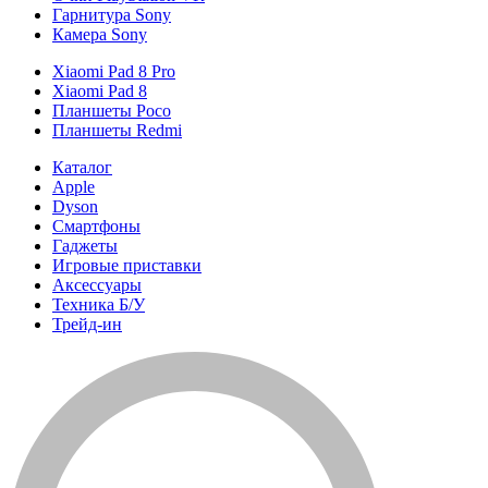
Гарнитура Sony
Камера Sony
Xiaomi Pad 8 Pro
Xiaomi Pad 8
Планшеты Poco
Планшеты Redmi
Каталог
Apple
Dyson
Смартфоны
Гаджеты
Игровые приставки
Аксессуары
Техника Б/У
Трейд-ин