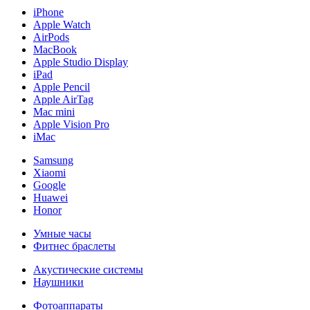
iPhone
Apple Watch
AirPods
MacBook
Apple Studio Display
iPad
Apple Pencil
Apple AirTag
Mac mini
Apple Vision Pro
iMac
Samsung
Xiaomi
Google
Huawei
Honor
Умные часы
Фитнес браслеты
Акустические системы
Наушники
Фотоаппараты