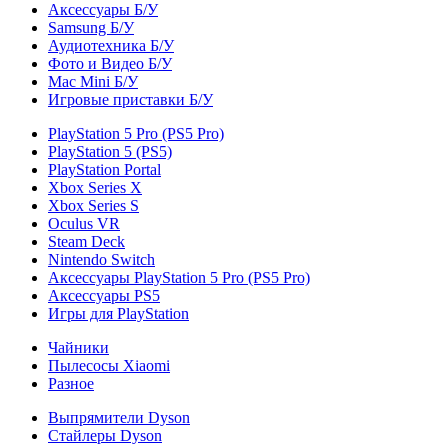
Аксессуары Б/У
Samsung Б/У
Аудиотехника Б/У
Фото и Видео Б/У
Mac Mini Б/У
Игровые приставки Б/У
PlayStation 5 Pro (PS5 Pro)
PlayStation 5 (PS5)
PlayStation Portal
Xbox Series X
Xbox Series S
Oculus VR
Steam Deck
Nintendo Switch
Аксессуары PlayStation 5 Pro (PS5 Pro)
Аксессуары PS5
Игры для PlayStation
Чайники
Пылесосы Xiaomi
Разное
Выпрямители Dyson
Стайлеры Dyson