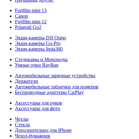
Fujifilm mini 13
Canon
Fujifilm mini 12
Polaroid Go2
Экшн-камеры DJI Osmo
Экшн-камеры Go-Pro
Экшн-камеры Insta360
Стедикамы и Моноподы
Умные очки RayBan
Автомобильные зарядные устройства
Держатели
Автомобильные таблички для номеров
Беспроводные адаптеры CarPlay
Аксессуары для очков
Аксессуары для фото
Чехлы
Стекла
Дополнительно для iPhone
Чехол-бумажник