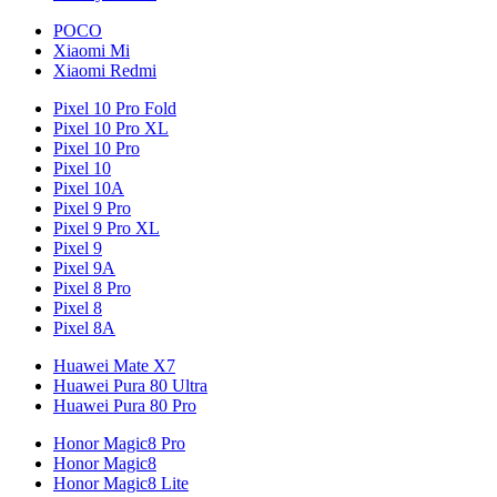
POCO
Xiaomi Mi
Xiaomi Redmi
Pixel 10 Pro Fold
Pixel 10 Pro XL
Pixel 10 Pro
Pixel 10
Pixel 10A
Pixel 9 Pro
Pixel 9 Pro XL
Pixel 9
Pixel 9A
Pixel 8 Pro
Pixel 8
Pixel 8A
Huawei Mate X7
Huawei Pura 80 Ultra
Huawei Pura 80 Pro
Honor Magic8 Pro
Honor Magic8
Honor Magic8 Lite