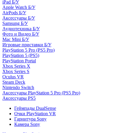
iPad Б/У
Apple Watch Б/У
AirPods Б/У
Аксессуары Б/У
Samsung Б/У
Аудиотехника Б/У
Фото и Видео Б/У
Mac Mini Б/У
Игровые приставки Б/У
PlayStation 5 Pro (PS5 Pro)
PlayStation 5 (PS5)
PlayStation Portal
Xbox Series X
Xbox Series S
Oculus VR
Steam Deck
Nintendo Switch
Аксессуары PlayStation 5 Pro (PS5 Pro)
Аксессуары PS5
Геймпады DualSense
Очки PlayStation VR
Гарнитура Sony
Камера Sony