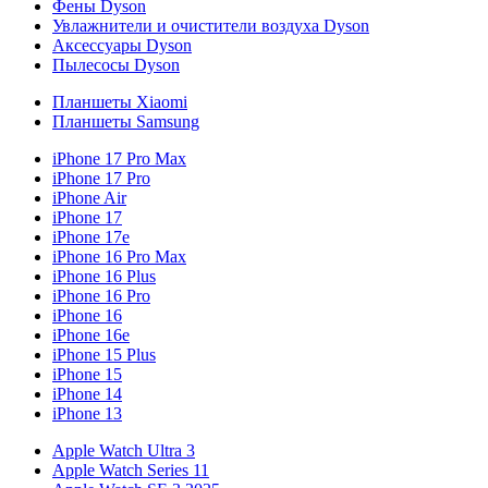
Фены Dyson
Увлажнители и очистители воздуха Dyson
Аксессуары Dyson
Пылесосы Dyson
Планшеты Xiaomi
Планшеты Samsung
iPhone 17 Pro Max
iPhone 17 Pro
iPhone Air
iPhone 17
iPhone 17e
iPhone 16 Pro Max
iPhone 16 Plus
iPhone 16 Pro
iPhone 16
iPhone 16e
iPhone 15 Plus
iPhone 15
iPhone 14
iPhone 13
Apple Watch Ultra 3
Apple Watch Series 11