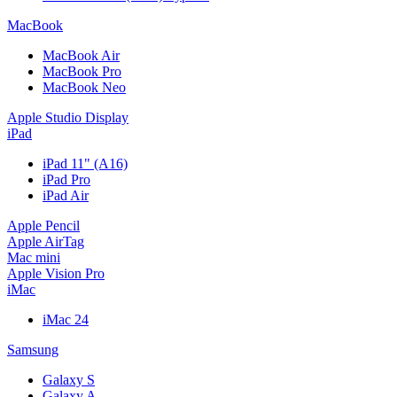
MacBook
MacBook Air
MacBook Pro
MacBook Neo
Apple Studio Display
iPad
iPad 11" (A16)
iPad Pro
iPad Air
Apple Pencil
Apple AirTag
Mac mini
Apple Vision Pro
iMac
iMac 24
Samsung
Galaxy S
Galaxy A