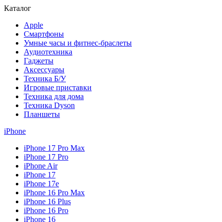
Каталог
Apple
Смартфоны
Умные часы и фитнес-браслеты
Аудиотехника
Гаджеты
Аксессуары
Техника Б/У
Игровые приставки
Техника для дома
Техника Dyson
Планшеты
iPhone
iPhone 17 Pro Max
iPhone 17 Pro
iPhone Air
iPhone 17
iPhone 17e
iPhone 16 Pro Max
iPhone 16 Plus
iPhone 16 Pro
iPhone 16