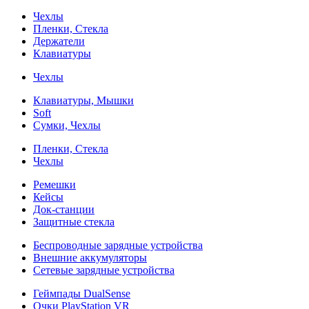
Чехлы
Пленки, Стекла
Держатели
Клавиатуры
Чехлы
Клавиатуры, Мышки
Soft
Сумки, Чехлы
Пленки, Стекла
Чехлы
Ремешки
Кейсы
Док-станции
Защитные стекла
Беспроводные зарядные устройства
Внешние аккумуляторы
Сетевые зарядные устройства
Геймпады DualSense
Очки PlayStation VR