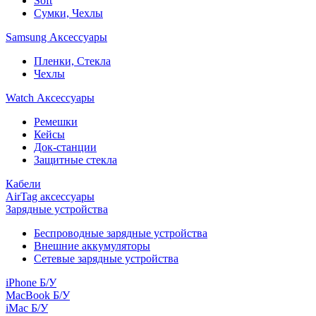
Soft
Сумки, Чехлы
Samsung Аксессуары
Пленки, Стекла
Чехлы
Watch Аксессуары
Ремешки
Кейсы
Док-станции
Защитные стекла
Кабели
AirTag аксессуары
Зарядные устройства
Беспроводные зарядные устройства
Внешние аккумуляторы
Сетевые зарядные устройства
iPhone Б/У
MacBook Б/У
iMac Б/У