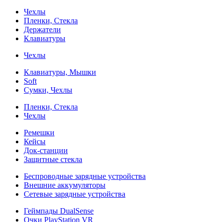
Чехлы
Пленки, Стекла
Держатели
Клавиатуры
Чехлы
Клавиатуры, Мышки
Soft
Сумки, Чехлы
Пленки, Стекла
Чехлы
Ремешки
Кейсы
Док-станции
Защитные стекла
Беспроводные зарядные устройства
Внешние аккумуляторы
Сетевые зарядные устройства
Геймпады DualSense
Очки PlayStation VR