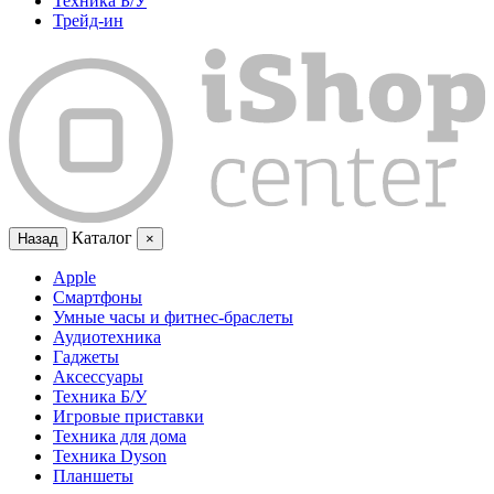
Техника Б/У
Трейд-ин
Каталог
Назад
×
Apple
Смартфоны
Умные часы и фитнес-браслеты
Аудиотехника
Гаджеты
Аксессуары
Техника Б/У
Игровые приставки
Техника для дома
Техника Dyson
Планшеты