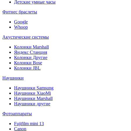
Детские умные часы
Фитнес браслеты
Google
Whoop
Акустические системы
Колонки Marshall
Яндекс Станция
Колонки Другие
Колонки Bose
Колонки JBL
Наушники
Наушники Samsung
Наушники XiaoMi
Наушники Marshall
Наушники другие
Фотоаппараты
Fujifilm mini 13
Canon