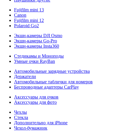
Fujifilm mini 13
Canon
Fujifilm mini 12
Polaroid Go2
Экшн-камеры DJI Osmo
Экшн-камеры Go-Pro
Экшн-камеры Insta360
Стедикамы и Моноподы
Умные очки RayBan
Автомобильные зарядные устройства
Держатели
Автомобильные таблички для номеров
Беспроводные адаптеры CarPlay
Аксессуары для очков
Аксессуары для фото
Чехлы
Стекла
Дополнительно для iPhone
Чехол-бумажник