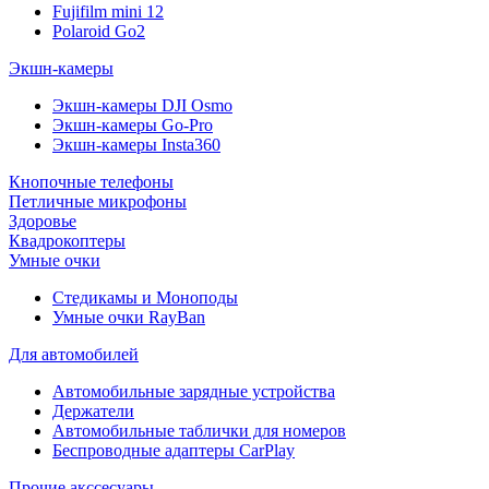
Fujifilm mini 12
Polaroid Go2
Экшн-камеры
Экшн-камеры DJI Osmo
Экшн-камеры Go-Pro
Экшн-камеры Insta360
Кнопочные телефоны
Петличные микрофоны
Здоровье
Квадрокоптеры
Умные очки
Стедикамы и Моноподы
Умные очки RayBan
Для автомобилей
Автомобильные зарядные устройства
Держатели
Автомобильные таблички для номеров
Беспроводные адаптеры CarPlay
Прочие акссесуары