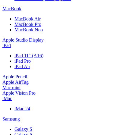
MacBook
MacBook Air
MacBook Pro
MacBook Neo
Apple Studio Display
iPad
iPad 11" (A16)
iPad Pro
iPad Air
Apple Pencil
Apple AirTag
Mac mini
Apple Vision Pro
iMac
iMac 24
Samsung
Galaxy S
Galaxy A