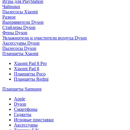
Игры для PlayStation
Чайники
Пылесосы Xiaomi
Разное
Выпрямители Dyson
Стайлеры Dyson
Фены Dyson
Увлажнители и очистители воздуха Dyson
Аксессуары Dyson
Пылесосы Dyson
Планшеты Xiaomi
Xiaomi Pad 8 Pro
Xiaomi Pad 8
Планшеты Poco
Планшеты Redmi
Планшеты Samsung
Apple
Dyson
Смартфоны
Гаджеты
Игровые приставки
Аксессуары