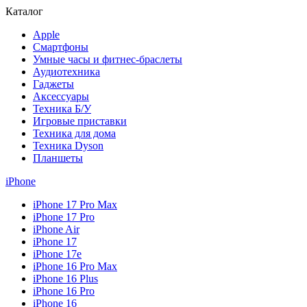
Каталог
Apple
Смартфоны
Умные часы и фитнес-браслеты
Аудиотехника
Гаджеты
Аксессуары
Техника Б/У
Игровые приставки
Техника для дома
Техника Dyson
Планшеты
iPhone
iPhone 17 Pro Max
iPhone 17 Pro
iPhone Air
iPhone 17
iPhone 17e
iPhone 16 Pro Max
iPhone 16 Plus
iPhone 16 Pro
iPhone 16