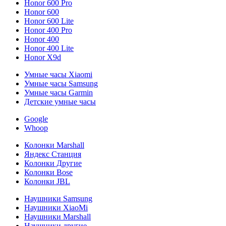
Honor 600 Pro
Honor 600
Honor 600 Lite
Honor 400 Pro
Honor 400
Honor 400 Lite
Honor X9d
Умные часы Xiaomi
Умные часы Samsung
Умные часы Garmin
Детские умные часы
Google
Whoop
Колонки Marshall
Яндекс Станция
Колонки Другие
Колонки Bose
Колонки JBL
Наушники Samsung
Наушники XiaoMi
Наушники Marshall
Наушники другие