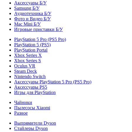
Аксессуары Б/У
Samsung Б/У
Аудиотехника Б/У
Фото и Видео Б/У
Mac Mini Б/У
Игровые приставки Б/У
PlayStation 5 Pro (PS5 Pro)
PlayStation 5 (PS5)
PlayStation Portal
Xbox Series X
Xbox Series S
Oculus VR
Steam Deck
Nintendo Switch
Аксессуары PlayStation 5 Pro (PS5 Pro)
Аксессуары PS5
Игры для PlayStation
Чайники
Пылесосы Xiaomi
Разное
Выпрямители Dyson
Стайлеры Dyson