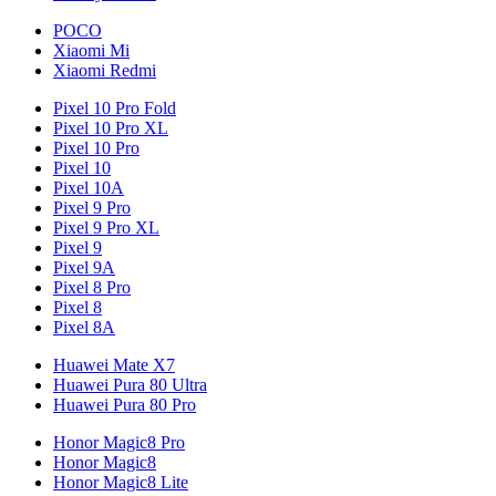
POCO
Xiaomi Mi
Xiaomi Redmi
Pixel 10 Pro Fold
Pixel 10 Pro XL
Pixel 10 Pro
Pixel 10
Pixel 10A
Pixel 9 Pro
Pixel 9 Pro XL
Pixel 9
Pixel 9A
Pixel 8 Pro
Pixel 8
Pixel 8A
Huawei Mate X7
Huawei Pura 80 Ultra
Huawei Pura 80 Pro
Honor Magic8 Pro
Honor Magic8
Honor Magic8 Lite