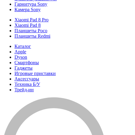
Гарнитура Sony
Камера Sony
Xiaomi Pad 8 Pro
Xiaomi Pad 8
Планшеты Poco
Планшеты Redmi
Каталог
Apple
Dyson
Смартфоны
Гаджеты
Игровые приставки
Аксессуары
Техника Б/У
Трейд-ин