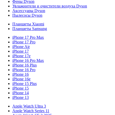
Фены Dyson
Увлажнители и очистители воздуха Dyson
Аксессуары Dyson
Пылесосы Dyson
Планшеты Xiaomi
Планшеты Samsung
iPhone 17 Pro Max
iPhone 17 Pro
iPhone Air
iPhone 17
iPhone 17e
iPhone 16 Pro Max
iPhone 16 Plus
iPhone 16 Pro
iPhone 16
iPhone 16e
iPhone 15 Plus
iPhone 15
iPhone 14
iPhone 13
Apple Watch Ultra 3
Apple Watch Series 11