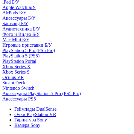
iPad Б/У
Apple Watch Б/У
AirPods Б/У
Аксессуары Б/У
Samsung Б/У
Аудиотехника Б/У
Фото и Видео Б/У
Mac Mini Б/У
Игровые приставки Б/У
PlayStation 5 Pro (PS5 Pro)
PlayStation 5 (PS5)
PlayStation Portal
Xbox Series X
Xbox Series S
Oculus VR
Steam Deck
Nintendo Switch
Аксессуары PlayStation 5 Pro (PS5 Pro)
Аксессуары PS5
Геймпады DualSense
Очки PlayStation VR
Гарнитура Sony
Камера Sony