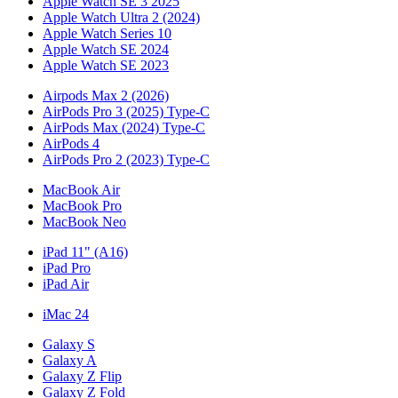
Apple Watch SE 3 2025
Apple Watch Ultra 2 (2024)
Apple Watch Series 10
Apple Watch SE 2024
Apple Watch SE 2023
Airpods Max 2 (2026)
AirPods Pro 3 (2025) Type-C
AirPods Max (2024) Type-C
AirPods 4
AirPods Pro 2 (2023) Type-C
MacBook Air
MacBook Pro
MacBook Neo
iPad 11" (A16)
iPad Pro
iPad Air
iMac 24
Galaxy S
Galaxy A
Galaxy Z Flip
Galaxy Z Fold