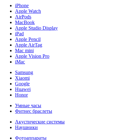
iPhone
Apple Watch
AirPods
MacBook
Apple Studio Display
iPad
Apple Pencil
Apple AirTag
Mac mini
Apple Vision Pro
iMac
Samsung
Xiaomi
Google
Huawei
Honor
Умные часы
Фитнес браслеты
Акустические системы
Наушники
Фотоаппараты