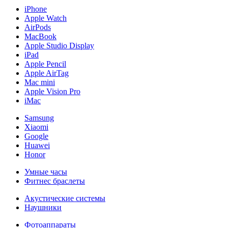
iPhone
Apple Watch
AirPods
MacBook
Apple Studio Display
iPad
Apple Pencil
Apple AirTag
Mac mini
Apple Vision Pro
iMac
Samsung
Xiaomi
Google
Huawei
Honor
Умные часы
Фитнес браслеты
Акустические системы
Наушники
Фотоаппараты