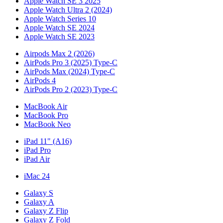
Apple Watch SE 3 2025
Apple Watch Ultra 2 (2024)
Apple Watch Series 10
Apple Watch SE 2024
Apple Watch SE 2023
Airpods Max 2 (2026)
AirPods Pro 3 (2025) Type-C
AirPods Max (2024) Type-C
AirPods 4
AirPods Pro 2 (2023) Type-C
MacBook Air
MacBook Pro
MacBook Neo
iPad 11" (A16)
iPad Pro
iPad Air
iMac 24
Galaxy S
Galaxy A
Galaxy Z Flip
Galaxy Z Fold