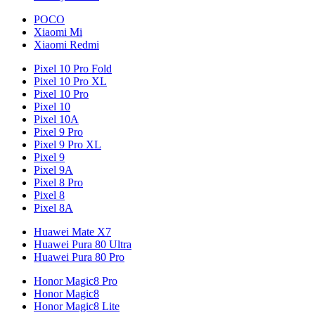
POCO
Xiaomi Mi
Xiaomi Redmi
Pixel 10 Pro Fold
Pixel 10 Pro XL
Pixel 10 Pro
Pixel 10
Pixel 10A
Pixel 9 Pro
Pixel 9 Pro XL
Pixel 9
Pixel 9A
Pixel 8 Pro
Pixel 8
Pixel 8A
Huawei Mate X7
Huawei Pura 80 Ultra
Huawei Pura 80 Pro
Honor Magic8 Pro
Honor Magic8
Honor Magic8 Lite