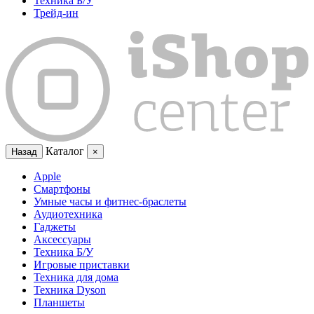
Техника Б/У
Трейд-ин
Каталог
Назад
×
Apple
Смартфоны
Умные часы и фитнес-браслеты
Аудиотехника
Гаджеты
Аксессуары
Техника Б/У
Игровые приставки
Техника для дома
Техника Dyson
Планшеты