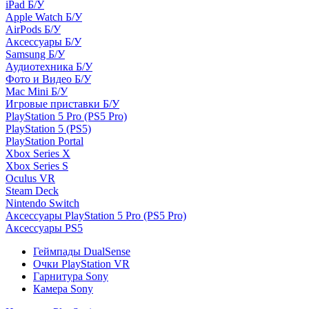
iPad Б/У
Apple Watch Б/У
AirPods Б/У
Аксессуары Б/У
Samsung Б/У
Аудиотехника Б/У
Фото и Видео Б/У
Mac Mini Б/У
Игровые приставки Б/У
PlayStation 5 Pro (PS5 Pro)
PlayStation 5 (PS5)
PlayStation Portal
Xbox Series X
Xbox Series S
Oculus VR
Steam Deck
Nintendo Switch
Аксессуары PlayStation 5 Pro (PS5 Pro)
Аксессуары PS5
Геймпады DualSense
Очки PlayStation VR
Гарнитура Sony
Камера Sony