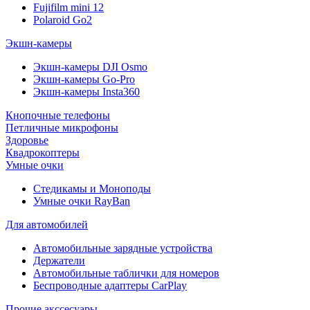
Fujifilm mini 12
Polaroid Go2
Экшн-камеры
Экшн-камеры DJI Osmo
Экшн-камеры Go-Pro
Экшн-камеры Insta360
Кнопочные телефоны
Петличные микрофоны
Здоровье
Квадрокоптеры
Умные очки
Стедикамы и Моноподы
Умные очки RayBan
Для автомобилей
Автомобильные зарядные устройства
Держатели
Автомобильные таблички для номеров
Беспроводные адаптеры CarPlay
Прочие акссесуары