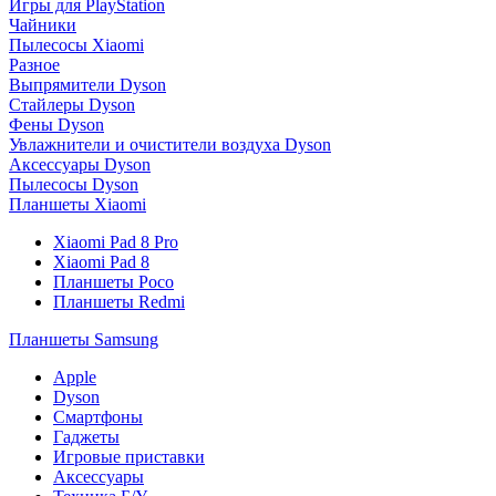
Игры для PlayStation
Чайники
Пылесосы Xiaomi
Разное
Выпрямители Dyson
Стайлеры Dyson
Фены Dyson
Увлажнители и очистители воздуха Dyson
Аксессуары Dyson
Пылесосы Dyson
Планшеты Xiaomi
Xiaomi Pad 8 Pro
Xiaomi Pad 8
Планшеты Poco
Планшеты Redmi
Планшеты Samsung
Apple
Dyson
Смартфоны
Гаджеты
Игровые приставки
Аксессуары