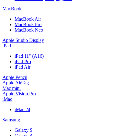
MacBook
MacBook Air
MacBook Pro
MacBook Neo
Apple Studio Display
iPad
iPad 11" (A16)
iPad Pro
iPad Air
Apple Pencil
Apple AirTag
Mac mini
Apple Vision Pro
iMac
iMac 24
Samsung
Galaxy S
Galaxy A