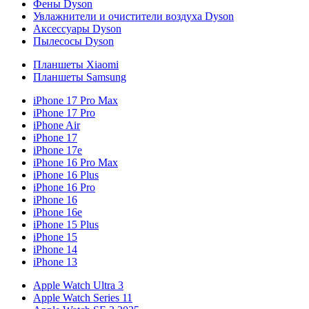
Фены Dyson
Увлажнители и очистители воздуха Dyson
Аксессуары Dyson
Пылесосы Dyson
Планшеты Xiaomi
Планшеты Samsung
iPhone 17 Pro Max
iPhone 17 Pro
iPhone Air
iPhone 17
iPhone 17e
iPhone 16 Pro Max
iPhone 16 Plus
iPhone 16 Pro
iPhone 16
iPhone 16e
iPhone 15 Plus
iPhone 15
iPhone 14
iPhone 13
Apple Watch Ultra 3
Apple Watch Series 11