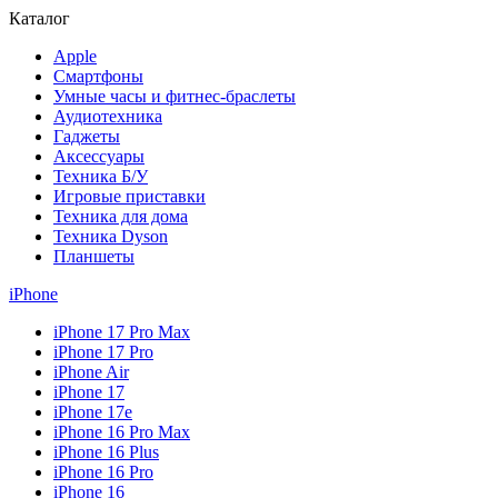
Каталог
Apple
Смартфоны
Умные часы и фитнес-браслеты
Аудиотехника
Гаджеты
Аксессуары
Техника Б/У
Игровые приставки
Техника для дома
Техника Dyson
Планшеты
iPhone
iPhone 17 Pro Max
iPhone 17 Pro
iPhone Air
iPhone 17
iPhone 17e
iPhone 16 Pro Max
iPhone 16 Plus
iPhone 16 Pro
iPhone 16