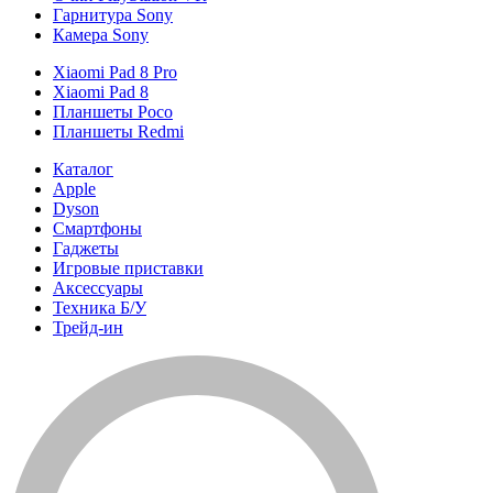
Гарнитура Sony
Камера Sony
Xiaomi Pad 8 Pro
Xiaomi Pad 8
Планшеты Poco
Планшеты Redmi
Каталог
Apple
Dyson
Смартфоны
Гаджеты
Игровые приставки
Аксессуары
Техника Б/У
Трейд-ин