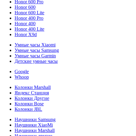
Honor 600 Pro
Honor 600
Honor 600 Lite
Honor 400 Pro
Honor 400
Honor 400 Lite
Honor X9d
Умные часы Xiaomi
Умные часы Samsung
Умные часы Garmin
Детские умные часы
Google
Whoop
Колонки Marshall
Яндекс Станция
Колонки Другие
Колонки Bose
Колонки JBL
Наушники Samsung
Наушники XiaoMi
Наушники Marshall
Наушники другие