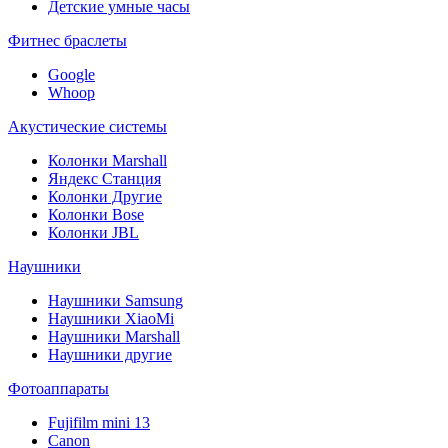
Детские умные часы
Фитнес браслеты
Google
Whoop
Акустические системы
Колонки Marshall
Яндекс Станция
Колонки Другие
Колонки Bose
Колонки JBL
Наушники
Наушники Samsung
Наушники XiaoMi
Наушники Marshall
Наушники другие
Фотоаппараты
Fujifilm mini 13
Canon