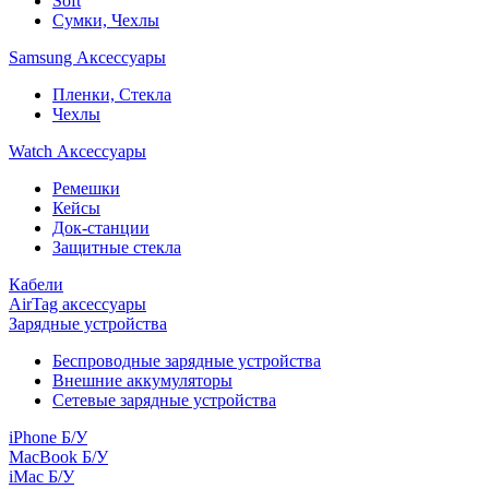
Soft
Сумки, Чехлы
Samsung Аксессуары
Пленки, Стекла
Чехлы
Watch Аксессуары
Ремешки
Кейсы
Док-станции
Защитные стекла
Кабели
AirTag аксессуары
Зарядные устройства
Беспроводные зарядные устройства
Внешние аккумуляторы
Сетевые зарядные устройства
iPhone Б/У
MacBook Б/У
iMac Б/У