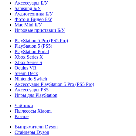
Аксессуары Б/У
Samsung Б/У
Аудиотехника Б/У
Фото и Видео Б/У
Mac Mini Б/У
Игровые приставки Б/У
PlayStation 5 Pro (PS5 Pro)
PlayStation 5 (PS5)
PlayStation Portal
Xbox Series X
Xbox Series S
Oculus VR
Steam Deck
Nintendo Switch
Аксессуары PlayStation 5 Pro (PS5 Pro)
Аксессуары PS5
Игры для PlayStation
Чайники
Пылесосы Xiaomi
Разное
Выпрямители Dyson
Стайлеры Dyson