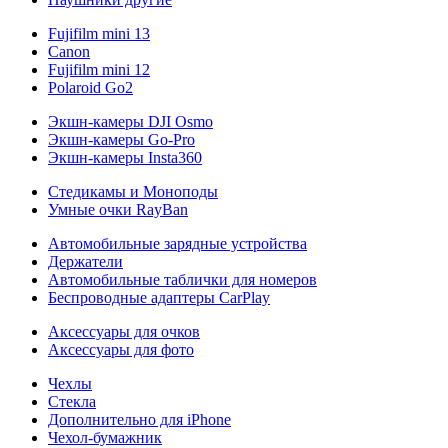
Fujifilm mini 13
Canon
Fujifilm mini 12
Polaroid Go2
Экшн-камеры DJI Osmo
Экшн-камеры Go-Pro
Экшн-камеры Insta360
Стедикамы и Моноподы
Умные очки RayBan
Автомобильные зарядные устройства
Держатели
Автомобильные таблички для номеров
Беспроводные адаптеры CarPlay
Аксессуары для очков
Аксессуары для фото
Чехлы
Стекла
Дополнительно для iPhone
Чехол-бумажник