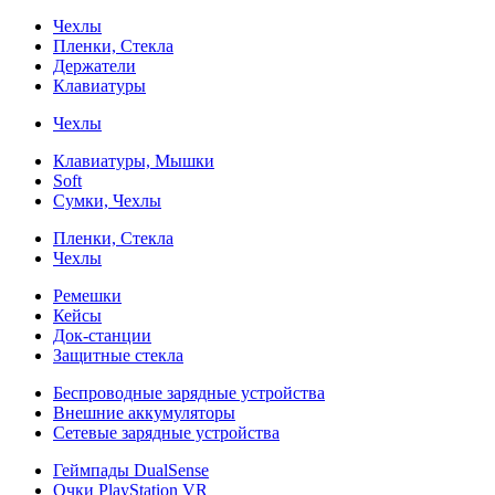
Чехлы
Пленки, Стекла
Держатели
Клавиатуры
Чехлы
Клавиатуры, Мышки
Soft
Сумки, Чехлы
Пленки, Стекла
Чехлы
Ремешки
Кейсы
Док-станции
Защитные стекла
Беспроводные зарядные устройства
Внешние аккумуляторы
Сетевые зарядные устройства
Геймпады DualSense
Очки PlayStation VR