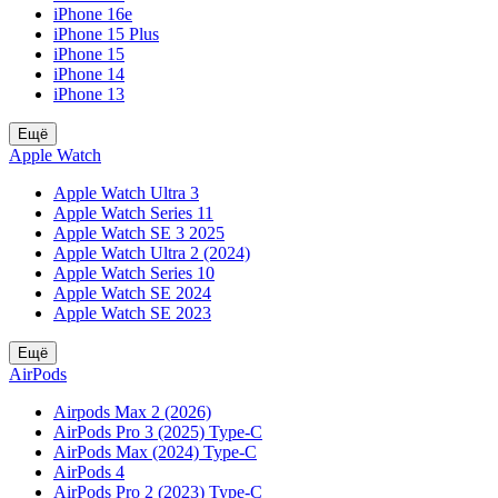
iPhone 16e
iPhone 15 Plus
iPhone 15
iPhone 14
iPhone 13
Ещё
Apple Watch
Apple Watch Ultra 3
Apple Watch Series 11
Apple Watch SE 3 2025
Apple Watch Ultra 2 (2024)
Apple Watch Series 10
Apple Watch SE 2024
Apple Watch SE 2023
Ещё
AirPods
Airpods Max 2 (2026)
AirPods Pro 3 (2025) Type-C
AirPods Max (2024) Type-C
AirPods 4
AirPods Pro 2 (2023) Type-C