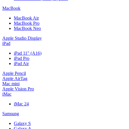
MacBook
MacBook Air
MacBook Pro
MacBook Neo
Apple Studio Display
iPad
iPad 11" (A16)
iPad Pro
iPad Air
Apple Pencil
Apple AirTag
Mac mini
Apple Vision Pro
iMac
iMac 24
Samsung
Galaxy S
Galaxy A