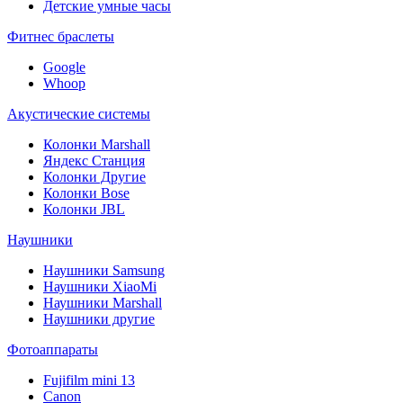
Детские умные часы
Фитнес браслеты
Google
Whoop
Акустические системы
Колонки Marshall
Яндекс Станция
Колонки Другие
Колонки Bose
Колонки JBL
Наушники
Наушники Samsung
Наушники XiaoMi
Наушники Marshall
Наушники другие
Фотоаппараты
Fujifilm mini 13
Canon