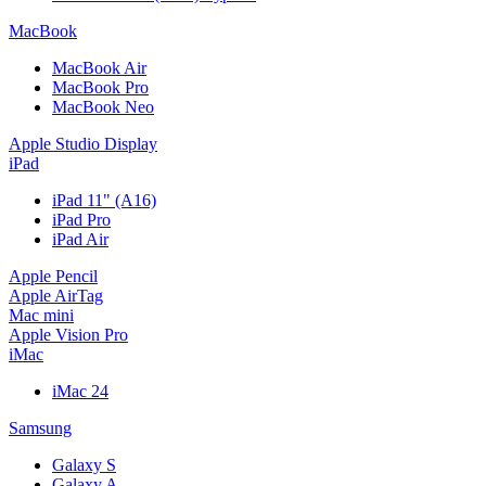
MacBook
MacBook Air
MacBook Pro
MacBook Neo
Apple Studio Display
iPad
iPad 11" (A16)
iPad Pro
iPad Air
Apple Pencil
Apple AirTag
Mac mini
Apple Vision Pro
iMac
iMac 24
Samsung
Galaxy S
Galaxy A