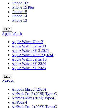
iPhone 16e
iPhone 15 Plus
iPhone 15
iPhone 14
iPhone 13
Ещё
Apple Watch
Apple Watch Ultra 3
Apple Watch Series 11
Apple Watch SE 3 2025
Apple Watch Ultra 2 (2024)
Apple Watch Series 10
Apple Watch SE 2024
Apple Watch SE 2023
Ещё
AirPods
Airpods Max 2 (2026)
AirPods Pro 3 (2025) Type-C
AirPods Max (2024) Type-C
AirPods 4
AirPods Pro 2 (2023) Type-C