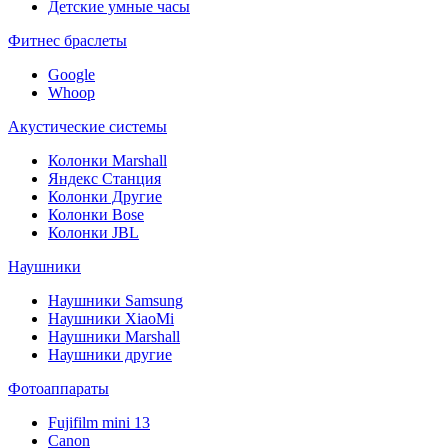
Детские умные часы
Фитнес браслеты
Google
Whoop
Акустические системы
Колонки Marshall
Яндекс Станция
Колонки Другие
Колонки Bose
Колонки JBL
Наушники
Наушники Samsung
Наушники XiaoMi
Наушники Marshall
Наушники другие
Фотоаппараты
Fujifilm mini 13
Canon