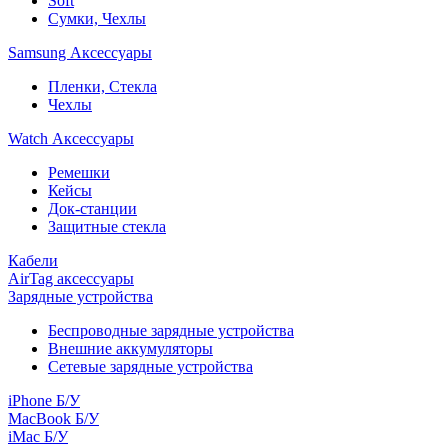
Soft
Сумки, Чехлы
Samsung Аксессуары
Пленки, Стекла
Чехлы
Watch Аксессуары
Ремешки
Кейсы
Док-станции
Защитные стекла
Кабели
AirTag аксессуары
Зарядные устройства
Беспроводные зарядные устройства
Внешние аккумуляторы
Сетевые зарядные устройства
iPhone Б/У
MacBook Б/У
iMac Б/У