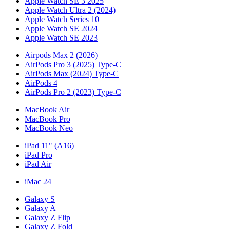
Apple Watch SE 3 2025
Apple Watch Ultra 2 (2024)
Apple Watch Series 10
Apple Watch SE 2024
Apple Watch SE 2023
Airpods Max 2 (2026)
AirPods Pro 3 (2025) Type-C
AirPods Max (2024) Type-C
AirPods 4
AirPods Pro 2 (2023) Type-C
MacBook Air
MacBook Pro
MacBook Neo
iPad 11" (A16)
iPad Pro
iPad Air
iMac 24
Galaxy S
Galaxy A
Galaxy Z Flip
Galaxy Z Fold