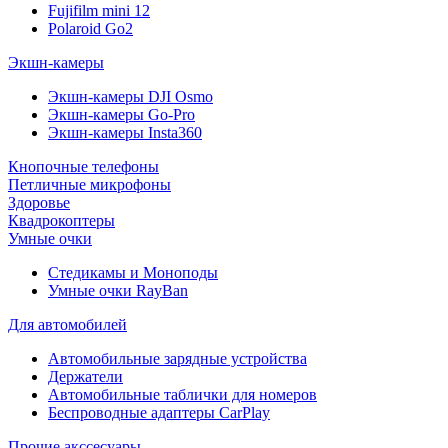
Fujifilm mini 12
Polaroid Go2
Экшн-камеры
Экшн-камеры DJI Osmo
Экшн-камеры Go-Pro
Экшн-камеры Insta360
Кнопочные телефоны
Петличные микрофоны
Здоровье
Квадрокоптеры
Умные очки
Стедикамы и Моноподы
Умные очки RayBan
Для автомобилей
Автомобильные зарядные устройства
Держатели
Автомобильные таблички для номеров
Беспроводные адаптеры CarPlay
Прочие акссесуары