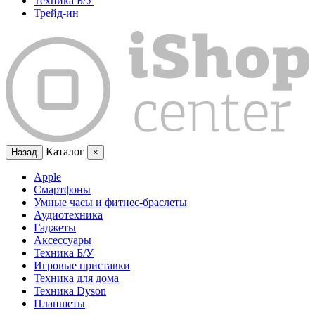
Техника Б/У
Трейд-ин
Каталог
Назад
×
Apple
Смартфоны
Умные часы и фитнес-браслеты
Аудиотехника
Гаджеты
Аксессуары
Техника Б/У
Игровые приставки
Техника для дома
Техника Dyson
Планшеты