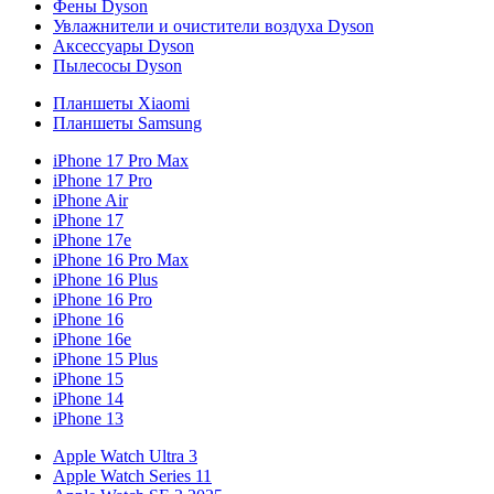
Фены Dyson
Увлажнители и очистители воздуха Dyson
Аксессуары Dyson
Пылесосы Dyson
Планшеты Xiaomi
Планшеты Samsung
iPhone 17 Pro Max
iPhone 17 Pro
iPhone Air
iPhone 17
iPhone 17e
iPhone 16 Pro Max
iPhone 16 Plus
iPhone 16 Pro
iPhone 16
iPhone 16e
iPhone 15 Plus
iPhone 15
iPhone 14
iPhone 13
Apple Watch Ultra 3
Apple Watch Series 11