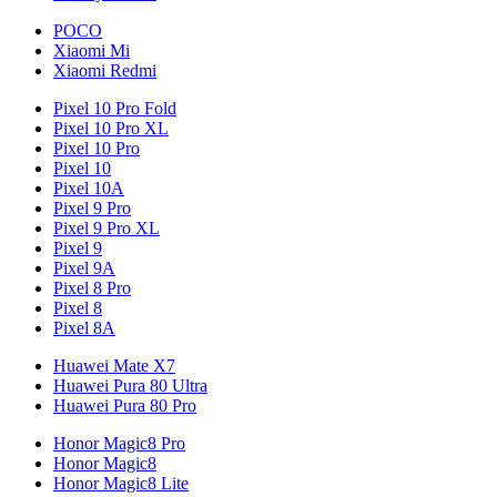
POCO
Xiaomi Mi
Xiaomi Redmi
Pixel 10 Pro Fold
Pixel 10 Pro XL
Pixel 10 Pro
Pixel 10
Pixel 10A
Pixel 9 Pro
Pixel 9 Pro XL
Pixel 9
Pixel 9A
Pixel 8 Pro
Pixel 8
Pixel 8A
Huawei Mate X7
Huawei Pura 80 Ultra
Huawei Pura 80 Pro
Honor Magic8 Pro
Honor Magic8
Honor Magic8 Lite