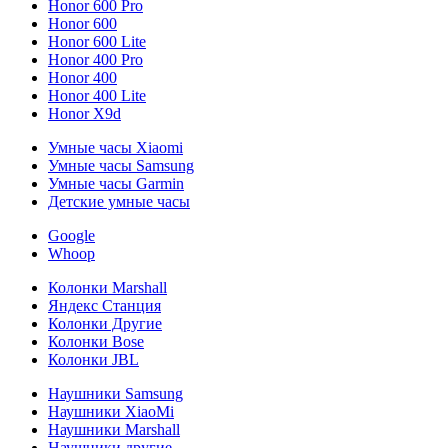
Honor 600 Pro
Honor 600
Honor 600 Lite
Honor 400 Pro
Honor 400
Honor 400 Lite
Honor X9d
Умные часы Xiaomi
Умные часы Samsung
Умные часы Garmin
Детские умные часы
Google
Whoop
Колонки Marshall
Яндекс Станция
Колонки Другие
Колонки Bose
Колонки JBL
Наушники Samsung
Наушники XiaoMi
Наушники Marshall
Наушники другие