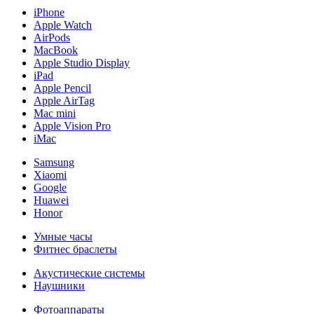
iPhone
Apple Watch
AirPods
MacBook
Apple Studio Display
iPad
Apple Pencil
Apple AirTag
Mac mini
Apple Vision Pro
iMac
Samsung
Xiaomi
Google
Huawei
Honor
Умные часы
Фитнес браслеты
Акустические системы
Наушники
Фотоаппараты