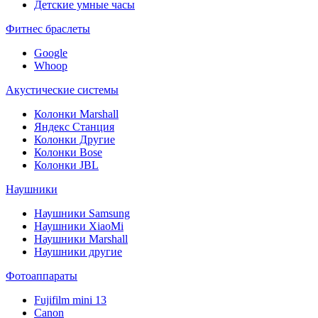
Детские умные часы
Фитнес браслеты
Google
Whoop
Акустические системы
Колонки Marshall
Яндекс Станция
Колонки Другие
Колонки Bose
Колонки JBL
Наушники
Наушники Samsung
Наушники XiaoMi
Наушники Marshall
Наушники другие
Фотоаппараты
Fujifilm mini 13
Canon