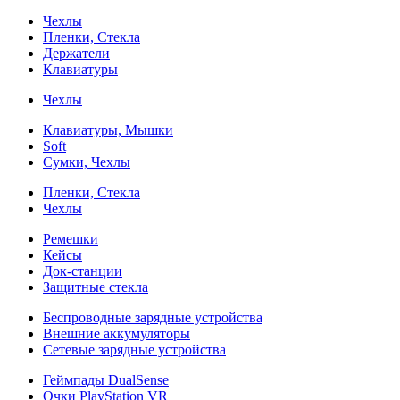
Чехлы
Пленки, Стекла
Держатели
Клавиатуры
Чехлы
Клавиатуры, Мышки
Soft
Сумки, Чехлы
Пленки, Стекла
Чехлы
Ремешки
Кейсы
Док-станции
Защитные стекла
Беспроводные зарядные устройства
Внешние аккумуляторы
Сетевые зарядные устройства
Геймпады DualSense
Очки PlayStation VR