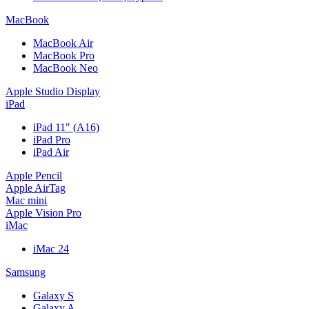
MacBook
MacBook Air
MacBook Pro
MacBook Neo
Apple Studio Display
iPad
iPad 11" (A16)
iPad Pro
iPad Air
Apple Pencil
Apple AirTag
Mac mini
Apple Vision Pro
iMac
iMac 24
Samsung
Galaxy S
Galaxy A