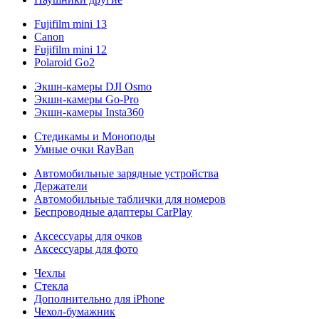
Fujifilm mini 13
Canon
Fujifilm mini 12
Polaroid Go2
Экшн-камеры DJI Osmo
Экшн-камеры Go-Pro
Экшн-камеры Insta360
Стедикамы и Моноподы
Умные очки RayBan
Автомобильные зарядные устройства
Держатели
Автомобильные таблички для номеров
Беспроводные адаптеры CarPlay
Аксессуары для очков
Аксессуары для фото
Чехлы
Стекла
Дополнительно для iPhone
Чехол-бумажник