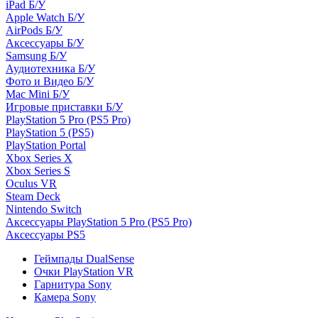
iPad Б/У
Apple Watch Б/У
AirPods Б/У
Аксессуары Б/У
Samsung Б/У
Аудиотехника Б/У
Фото и Видео Б/У
Mac Mini Б/У
Игровые приставки Б/У
PlayStation 5 Pro (PS5 Pro)
PlayStation 5 (PS5)
PlayStation Portal
Xbox Series X
Xbox Series S
Oculus VR
Steam Deck
Nintendo Switch
Аксессуары PlayStation 5 Pro (PS5 Pro)
Аксессуары PS5
Геймпады DualSense
Очки PlayStation VR
Гарнитура Sony
Камера Sony