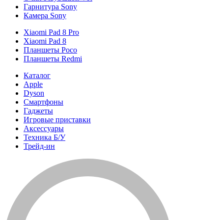
Гарнитура Sony
Камера Sony
Xiaomi Pad 8 Pro
Xiaomi Pad 8
Планшеты Poco
Планшеты Redmi
Каталог
Apple
Dyson
Смартфоны
Гаджеты
Игровые приставки
Аксессуары
Техника Б/У
Трейд-ин