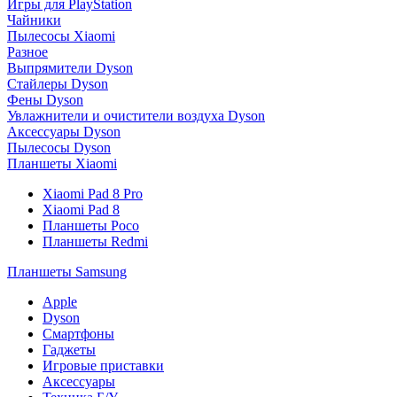
Игры для PlayStation
Чайники
Пылесосы Xiaomi
Разное
Выпрямители Dyson
Стайлеры Dyson
Фены Dyson
Увлажнители и очистители воздуха Dyson
Аксессуары Dyson
Пылесосы Dyson
Планшеты Xiaomi
Xiaomi Pad 8 Pro
Xiaomi Pad 8
Планшеты Poco
Планшеты Redmi
Планшеты Samsung
Apple
Dyson
Смартфоны
Гаджеты
Игровые приставки
Аксессуары