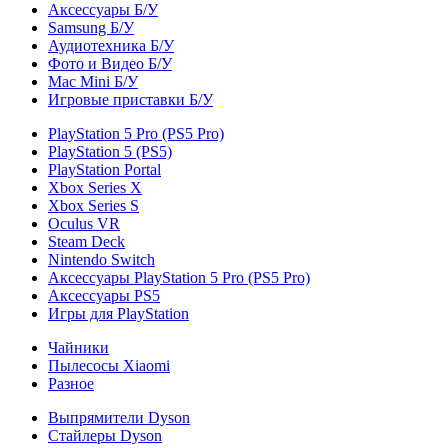
Аксессуары Б/У
Samsung Б/У
Аудиотехника Б/У
Фото и Видео Б/У
Mac Mini Б/У
Игровые приставки Б/У
PlayStation 5 Pro (PS5 Pro)
PlayStation 5 (PS5)
PlayStation Portal
Xbox Series X
Xbox Series S
Oculus VR
Steam Deck
Nintendo Switch
Аксессуары PlayStation 5 Pro (PS5 Pro)
Аксессуары PS5
Игры для PlayStation
Чайники
Пылесосы Xiaomi
Разное
Выпрямители Dyson
Стайлеры Dyson