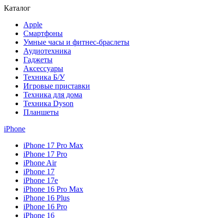
Каталог
Apple
Смартфоны
Умные часы и фитнес-браслеты
Аудиотехника
Гаджеты
Аксессуары
Техника Б/У
Игровые приставки
Техника для дома
Техника Dyson
Планшеты
iPhone
iPhone 17 Pro Max
iPhone 17 Pro
iPhone Air
iPhone 17
iPhone 17e
iPhone 16 Pro Max
iPhone 16 Plus
iPhone 16 Pro
iPhone 16