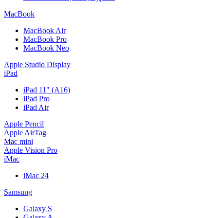
MacBook
MacBook Air
MacBook Pro
MacBook Neo
Apple Studio Display
iPad
iPad 11" (A16)
iPad Pro
iPad Air
Apple Pencil
Apple AirTag
Mac mini
Apple Vision Pro
iMac
iMac 24
Samsung
Galaxy S
Galaxy A