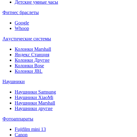
Детские умные часы
Фитнес браслеты
Google
Whoop
Акустические системы
Колонки Marshall
Яндекс Станция
Колонки Другие
Колонки Bose
Колонки JBL
Наушники
Наушники Samsung
Наушники XiaoMi
Наушники Marshall
Наушники другие
Фотоаппараты
Fujifilm mini 13
Canon