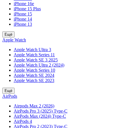
iPhone 16e
iPhone 15 Plus
iPhone 15
iPhone 14
iPhone 13
Ещё
Apple Watch
Apple Watch Ultra 3
Apple Watch Series 11
Apple Watch SE 3 2025
Apple Watch Ultra 2 (2024)
Apple Watch Series 10
Apple Watch SE 2024
Apple Watch SE 2023
Ещё
AirPods
Airpods Max 2 (2026)
AirPods Pro 3 (2025) Type-C
AirPods Max (2024) Type-C
AirPods 4
AirPods Pro 2 (2023) Type-C