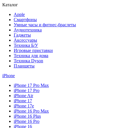
Каталог
Apple
Смартфоны
Умные часы и фитнес-браслеты
Аудиотехника
Гаджеты
Аксессуары
Техника Б/У
Игровые приставки
Техника для дома
Техника Dyson
Планшеты
iPhone
iPhone 17 Pro Max
iPhone 17 Pro
iPhone Air
iPhone 17
iPhone 17e
iPhone 16 Pro Max
iPhone 16 Plus
iPhone 16 Pro
iPhone 16