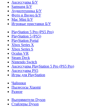
Аксессуары Б/У
Samsung Б/У
Аудиотехника Б/У
Фото и Видео Б/У
Mac Mini Б/У
Игровые приставки Б/У
PlayStation 5 Pro (PS5 Pro)
PlayStation 5 (PS5)
PlayStation Portal
Xbox Series X
Xbox Series S
Oculus VR
Steam Deck
Nintendo Switch
Аксессуары PlayStation 5 Pro (PS5 Pro)
Аксессуары PS5
Игры для PlayStation
Чайники
Пылесосы Xiaomi
Разное
Выпрямители Dyson
Стайлеры Dyson