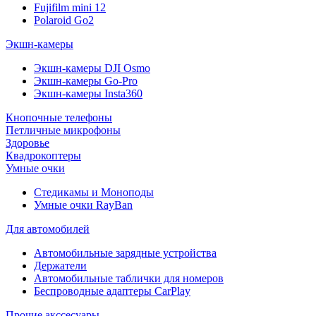
Fujifilm mini 12
Polaroid Go2
Экшн-камеры
Экшн-камеры DJI Osmo
Экшн-камеры Go-Pro
Экшн-камеры Insta360
Кнопочные телефоны
Петличные микрофоны
Здоровье
Квадрокоптеры
Умные очки
Стедикамы и Моноподы
Умные очки RayBan
Для автомобилей
Автомобильные зарядные устройства
Держатели
Автомобильные таблички для номеров
Беспроводные адаптеры CarPlay
Прочие акссесуары