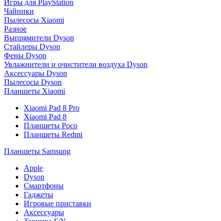
Игры для PlayStation
Чайники
Пылесосы Xiaomi
Разное
Выпрямители Dyson
Стайлеры Dyson
Фены Dyson
Увлажнители и очистители воздуха Dyson
Аксессуары Dyson
Пылесосы Dyson
Планшеты Xiaomi
Xiaomi Pad 8 Pro
Xiaomi Pad 8
Планшеты Poco
Планшеты Redmi
Планшеты Samsung
Apple
Dyson
Смартфоны
Гаджеты
Игровые приставки
Аксессуары