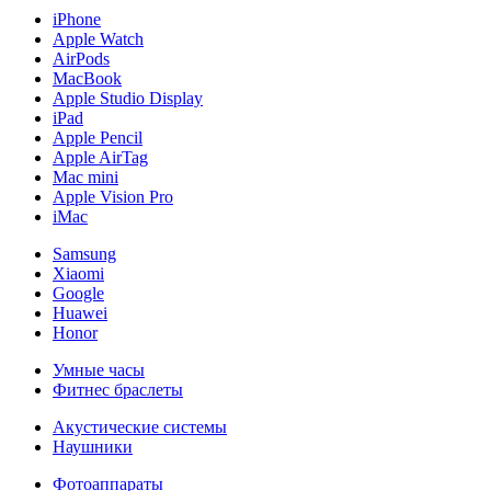
iPhone
Apple Watch
AirPods
MacBook
Apple Studio Display
iPad
Apple Pencil
Apple AirTag
Mac mini
Apple Vision Pro
iMac
Samsung
Xiaomi
Google
Huawei
Honor
Умные часы
Фитнес браслеты
Акустические системы
Наушники
Фотоаппараты