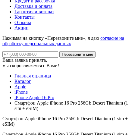
Кредит и рассрочка
Доставка и оплата
Гарантия и возврат
Контакты
Отзывы
Акции
Нажимая на кнопку «Перезвоните мне», я даю
согласие на
обработку персональных данных
Ваша заявка принята,
мы скоро свяжемся с Вами!
Главная страница
Каталог
Apple
iPhone
iPhone Apple 16 Pro
Смартфон Apple iPhone 16 Pro 256Gb Desert Titanium (1
sim + eSIM)
Смартфон Apple iPhone 16 Pro 256Gb Desert Titanium (1 sim +
eSIM)
Смартфон Apple iPhone 16 Pro 256Gb Desert Titanium (1 sim +