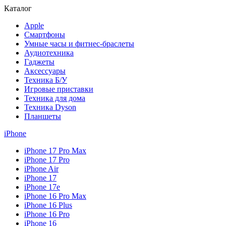
Каталог
Apple
Смартфоны
Умные часы и фитнес-браслеты
Аудиотехника
Гаджеты
Аксессуары
Техника Б/У
Игровые приставки
Техника для дома
Техника Dyson
Планшеты
iPhone
iPhone 17 Pro Max
iPhone 17 Pro
iPhone Air
iPhone 17
iPhone 17e
iPhone 16 Pro Max
iPhone 16 Plus
iPhone 16 Pro
iPhone 16