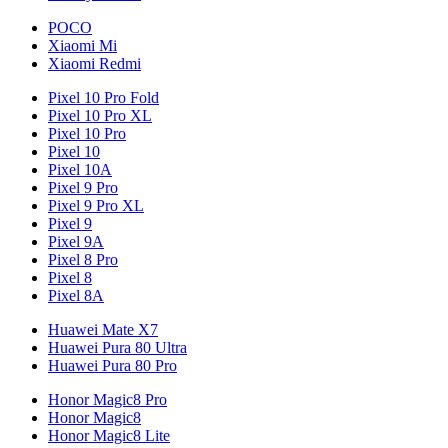
POCO
Xiaomi Mi
Xiaomi Redmi
Pixel 10 Pro Fold
Pixel 10 Pro XL
Pixel 10 Pro
Pixel 10
Pixel 10A
Pixel 9 Pro
Pixel 9 Pro XL
Pixel 9
Pixel 9A
Pixel 8 Pro
Pixel 8
Pixel 8A
Huawei Mate X7
Huawei Pura 80 Ultra
Huawei Pura 80 Pro
Honor Magic8 Pro
Honor Magic8
Honor Magic8 Lite