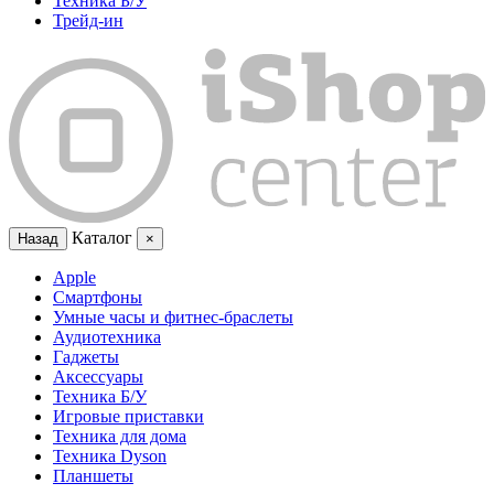
Техника Б/У
Трейд-ин
Каталог
Назад
×
Apple
Смартфоны
Умные часы и фитнес-браслеты
Аудиотехника
Гаджеты
Аксессуары
Техника Б/У
Игровые приставки
Техника для дома
Техника Dyson
Планшеты