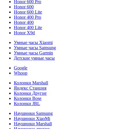
Honor 600 Pro
Honor 600
Honor 600 Lite
Honor 400 Pro
Honor 400
Honor 400 Lite
Honor X9d
Умные часы Xiaomi
Умные часы Samsung
Умные часы Garmin
Детские умные часы
Google
Whoop
Колонки Marshall
Яндекс Станция
Колонки Другие
Колонки Bose
Колонки JBL
Наушники Samsung
Наушники XiaoMi
Наушники Marshall
Наушники другие