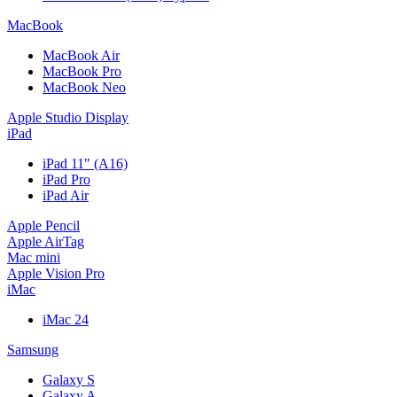
MacBook
MacBook Air
MacBook Pro
MacBook Neo
Apple Studio Display
iPad
iPad 11" (A16)
iPad Pro
iPad Air
Apple Pencil
Apple AirTag
Mac mini
Apple Vision Pro
iMac
iMac 24
Samsung
Galaxy S
Galaxy A