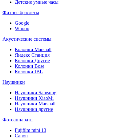
Детские умные часы
Фитнес браслеты
Google
Whoop
Акустические системы
Колонки Marshall
Яндекс Станция
Колонки Другие
Колонки Bose
Колонки JBL
Наушники
Наушники Samsung
Наушники XiaoMi
Наушники Marshall
Наушники другие
Фотоаппараты
Fujifilm mini 13
Canon