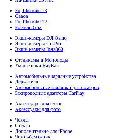
Fujifilm mini 13
Canon
Fujifilm mini 12
Polaroid Go2
Экшн-камеры DJI Osmo
Экшн-камеры Go-Pro
Экшн-камеры Insta360
Стедикамы и Моноподы
Умные очки RayBan
Автомобильные зарядные устройства
Держатели
Автомобильные таблички для номеров
Беспроводные адаптеры CarPlay
Аксессуары для очков
Аксессуары для фото
Чехлы
Стекла
Дополнительно для iPhone
Чехол-бумажник