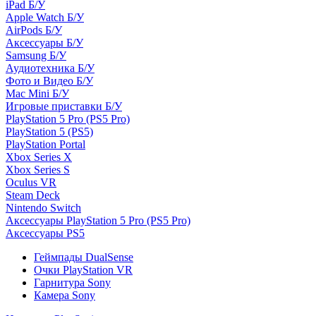
iPad Б/У
Apple Watch Б/У
AirPods Б/У
Аксессуары Б/У
Samsung Б/У
Аудиотехника Б/У
Фото и Видео Б/У
Mac Mini Б/У
Игровые приставки Б/У
PlayStation 5 Pro (PS5 Pro)
PlayStation 5 (PS5)
PlayStation Portal
Xbox Series X
Xbox Series S
Oculus VR
Steam Deck
Nintendo Switch
Аксессуары PlayStation 5 Pro (PS5 Pro)
Аксессуары PS5
Геймпады DualSense
Очки PlayStation VR
Гарнитура Sony
Камера Sony