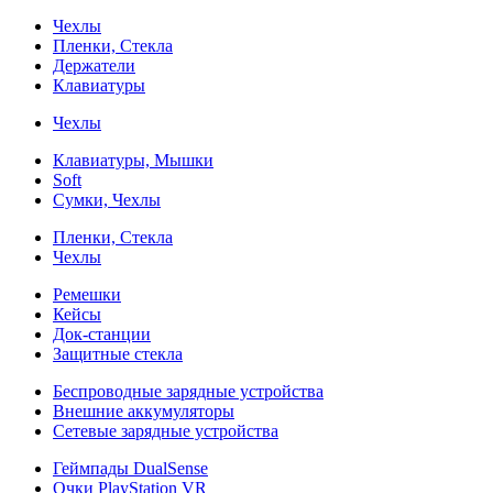
Чехлы
Пленки, Стекла
Держатели
Клавиатуры
Чехлы
Клавиатуры, Мышки
Soft
Сумки, Чехлы
Пленки, Стекла
Чехлы
Ремешки
Кейсы
Док-станции
Защитные стекла
Беспроводные зарядные устройства
Внешние аккумуляторы
Сетевые зарядные устройства
Геймпады DualSense
Очки PlayStation VR