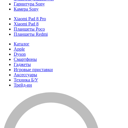
Гарнитура Sony
Камера Sony
Xiaomi Pad 8 Pro
Xiaomi Pad 8
Планшеты Poco
Планшеты Redmi
Каталог
Apple
Dyson
Смартфоны
Гаджеты
Игровые приставки
Аксессуары
Техника Б/У
Трейд-ин