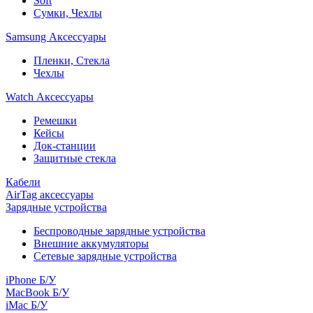
Soft
Сумки, Чехлы
Samsung Аксессуары
Пленки, Стекла
Чехлы
Watch Аксессуары
Ремешки
Кейсы
Док-станции
Защитные стекла
Кабели
AirTag аксессуары
Зарядные устройства
Беспроводные зарядные устройства
Внешние аккумуляторы
Сетевые зарядные устройства
iPhone Б/У
MacBook Б/У
iMac Б/У