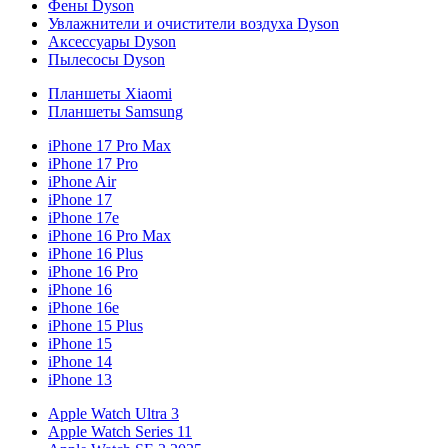
Фены Dyson
Увлажнители и очистители воздуха Dyson
Аксессуары Dyson
Пылесосы Dyson
Планшеты Xiaomi
Планшеты Samsung
iPhone 17 Pro Max
iPhone 17 Pro
iPhone Air
iPhone 17
iPhone 17e
iPhone 16 Pro Max
iPhone 16 Plus
iPhone 16 Pro
iPhone 16
iPhone 16e
iPhone 15 Plus
iPhone 15
iPhone 14
iPhone 13
Apple Watch Ultra 3
Apple Watch Series 11