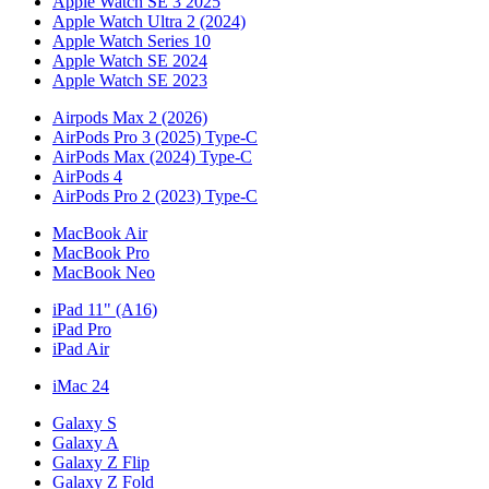
Apple Watch SE 3 2025
Apple Watch Ultra 2 (2024)
Apple Watch Series 10
Apple Watch SE 2024
Apple Watch SE 2023
Airpods Max 2 (2026)
AirPods Pro 3 (2025) Type-C
AirPods Max (2024) Type-C
AirPods 4
AirPods Pro 2 (2023) Type-C
MacBook Air
MacBook Pro
MacBook Neo
iPad 11" (A16)
iPad Pro
iPad Air
iMac 24
Galaxy S
Galaxy A
Galaxy Z Flip
Galaxy Z Fold