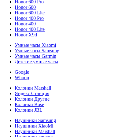
Honor 600 Pro
Honor 600
Honor 600 Lite
Honor 400 Pro
Honor 400
Honor 400 Lite
Honor X9d
Умные часы Xiaomi
Умные часы Samsung
Умные часы Garmin
Детские умные часы
Google
Whoop
Колонки Marshall
Яндекс Станция
Колонки Другие
Колонки Bose
Колонки JBL
Наушники Samsung
Наушники XiaoMi
Наушники Marshall
Наушники другие