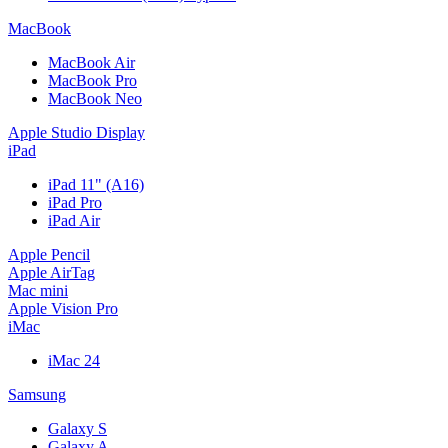
MacBook
MacBook Air
MacBook Pro
MacBook Neo
Apple Studio Display
iPad
iPad 11" (A16)
iPad Pro
iPad Air
Apple Pencil
Apple AirTag
Mac mini
Apple Vision Pro
iMac
iMac 24
Samsung
Galaxy S
Galaxy A