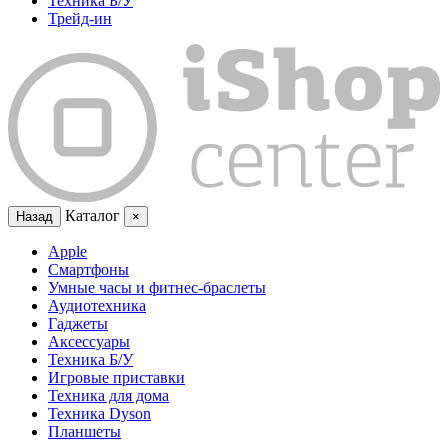
Техника Б/У
Трейд-ин
Каталог
Назад
×
Apple
Смартфоны
Умные часы и фитнес-браслеты
Аудиотехника
Гаджеты
Аксессуары
Техника Б/У
Игровые приставки
Техника для дома
Техника Dyson
Планшеты