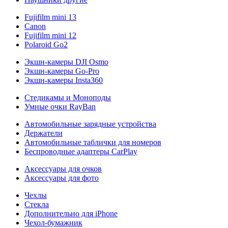
Fujifilm mini 13
Canon
Fujifilm mini 12
Polaroid Go2
Экшн-камеры DJI Osmo
Экшн-камеры Go-Pro
Экшн-камеры Insta360
Стедикамы и Моноподы
Умные очки RayBan
Автомобильные зарядные устройства
Держатели
Автомобильные таблички для номеров
Беспроводные адаптеры CarPlay
Аксессуары для очков
Аксессуары для фото
Чехлы
Стекла
Дополнительно для iPhone
Чехол-бумажник