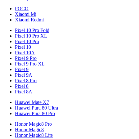
POCO
Xiaomi Mi
Xiaomi Redmi
Pixel 10 Pro Fold
Pixel 10 Pro XL
Pixel 10 Pro
Pixel 10
Pixel 10A
Pixel 9 Pro
Pixel 9 Pro XL
Pixel 9
Pixel 9A
Pixel 8 Pro
Pixel 8
Pixel 8A
Huawei Mate X7
Huawei Pura 80 Ultra
Huawei Pura 80 Pro
Honor Magic8 Pro
Honor Magic8
Honor Magic8 Lite