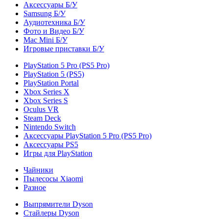
Аксессуары Б/У
Samsung Б/У
Аудиотехника Б/У
Фото и Видео Б/У
Mac Mini Б/У
Игровые приставки Б/У
PlayStation 5 Pro (PS5 Pro)
PlayStation 5 (PS5)
PlayStation Portal
Xbox Series X
Xbox Series S
Oculus VR
Steam Deck
Nintendo Switch
Аксессуары PlayStation 5 Pro (PS5 Pro)
Аксессуары PS5
Игры для PlayStation
Чайники
Пылесосы Xiaomi
Разное
Выпрямители Dyson
Стайлеры Dyson