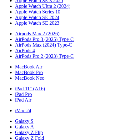
Apple Watch SE 3 2025
Apple Watch Ultra 2 (2024)
Apple Watch Series 10
Apple Watch SE 2024
Apple Watch SE 2023
Airpods Max 2 (2026)
AirPods Pro 3 (2025) Type-C
AirPods Max (2024) Type-C
AirPods 4
AirPods Pro 2 (2023) Type-C
MacBook Air
MacBook Pro
MacBook Neo
iPad 11" (A16)
iPad Pro
iPad Air
iMac 24
Galaxy S
Galaxy A
Galaxy Z Flip
Galaxy Z Fold