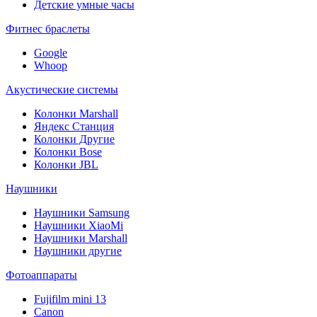
Детские умные часы
Фитнес браслеты
Google
Whoop
Акустические системы
Колонки Marshall
Яндекс Станция
Колонки Другие
Колонки Bose
Колонки JBL
Наушники
Наушники Samsung
Наушники XiaoMi
Наушники Marshall
Наушники другие
Фотоаппараты
Fujifilm mini 13
Canon