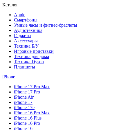
Каталог
Apple
Смартфоны
Умные часы и фитнес-браслеты
Аудиотехника
Гаджеты
Аксессуары
Техника Б/У
Игровые приставки
Техника для дома
Техника Dyson
Планшеты
iPhone
iPhone 17 Pro Max
iPhone 17 Pro
iPhone Air
iPhone 17
iPhone 17e
iPhone 16 Pro Max
iPhone 16 Plus
iPhone 16 Pro
iPhone 16