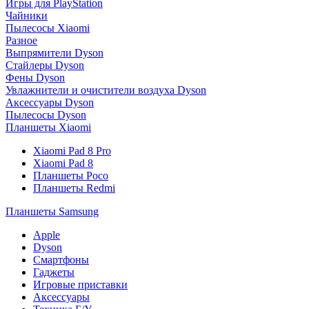
Игры для PlayStation
Чайники
Пылесосы Xiaomi
Разное
Выпрямители Dyson
Стайлеры Dyson
Фены Dyson
Увлажнители и очистители воздуха Dyson
Аксессуары Dyson
Пылесосы Dyson
Планшеты Xiaomi
Xiaomi Pad 8 Pro
Xiaomi Pad 8
Планшеты Poco
Планшеты Redmi
Планшеты Samsung
Apple
Dyson
Смартфоны
Гаджеты
Игровые приставки
Аксессуары