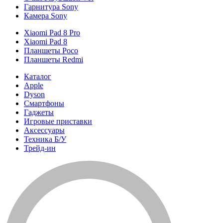
Гарнитура Sony
Камера Sony
Xiaomi Pad 8 Pro
Xiaomi Pad 8
Планшеты Poco
Планшеты Redmi
Каталог
Apple
Dyson
Смартфоны
Гаджеты
Игровые приставки
Аксессуары
Техника Б/У
Трейд-ин