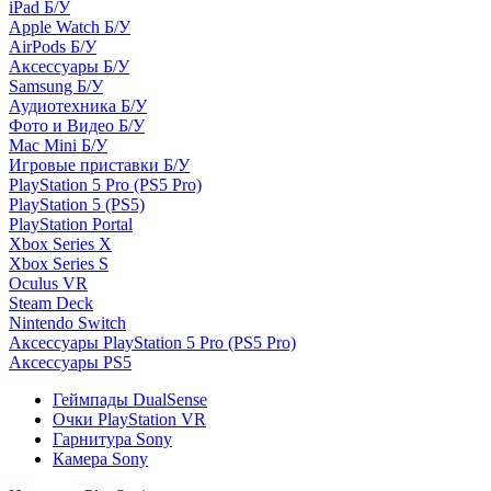
iPad Б/У
Apple Watch Б/У
AirPods Б/У
Аксессуары Б/У
Samsung Б/У
Аудиотехника Б/У
Фото и Видео Б/У
Mac Mini Б/У
Игровые приставки Б/У
PlayStation 5 Pro (PS5 Pro)
PlayStation 5 (PS5)
PlayStation Portal
Xbox Series X
Xbox Series S
Oculus VR
Steam Deck
Nintendo Switch
Аксессуары PlayStation 5 Pro (PS5 Pro)
Аксессуары PS5
Геймпады DualSense
Очки PlayStation VR
Гарнитура Sony
Камера Sony