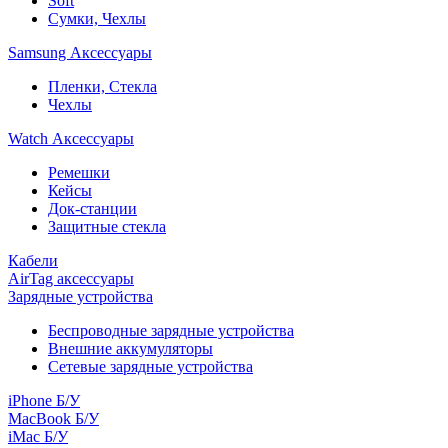
Soft
Сумки, Чехлы
Samsung Аксессуары
Пленки, Стекла
Чехлы
Watch Аксессуары
Ремешки
Кейсы
Док-станции
Защитные стекла
Кабели
AirTag аксессуары
Зарядные устройства
Беспроводные зарядные устройства
Внешние аккумуляторы
Сетевые зарядные устройства
iPhone Б/У
MacBook Б/У
iMac Б/У