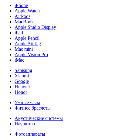
iPhone
Apple Watch
AirPods
MacBook
Apple Studio Display
iPad
Apple Pencil
Apple AirTag
Mac mini
Apple Vision Pro
iMac
Samsung
Xiaomi
Google
Huawei
Honor
Умные часы
Фитнес браслеты
Акустические системы
Наушники
Фотоаппараты