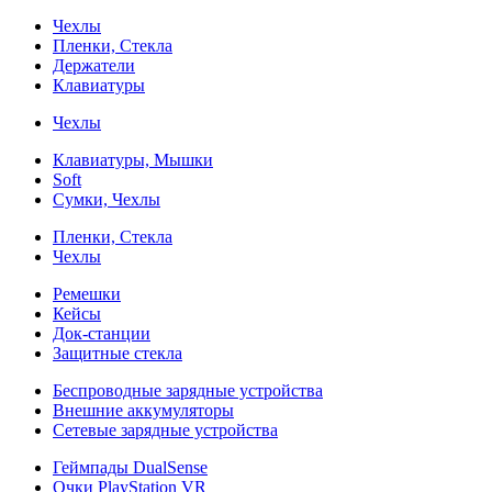
Чехлы
Пленки, Стекла
Держатели
Клавиатуры
Чехлы
Клавиатуры, Мышки
Soft
Сумки, Чехлы
Пленки, Стекла
Чехлы
Ремешки
Кейсы
Док-станции
Защитные стекла
Беспроводные зарядные устройства
Внешние аккумуляторы
Сетевые зарядные устройства
Геймпады DualSense
Очки PlayStation VR