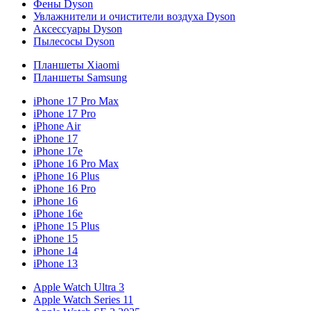
Фены Dyson
Увлажнители и очистители воздуха Dyson
Аксессуары Dyson
Пылесосы Dyson
Планшеты Xiaomi
Планшеты Samsung
iPhone 17 Pro Max
iPhone 17 Pro
iPhone Air
iPhone 17
iPhone 17e
iPhone 16 Pro Max
iPhone 16 Plus
iPhone 16 Pro
iPhone 16
iPhone 16e
iPhone 15 Plus
iPhone 15
iPhone 14
iPhone 13
Apple Watch Ultra 3
Apple Watch Series 11