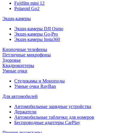
Fujifilm mini 12
Polaroid Go2
Экшн-камеры
Экшн-камеры DJI Osmo
Экшн-камеры Go-Pro
Экшн-камеры Insta360
Кнопочные телефоны
Петличные микрофоны
Здоровье
Квадрокоптеры
Умные очки
Стедикамы и Моноподы
Умные очки RayBan
Для автомобилей
Автомобильные зарядные устройства
Держатели
Автомобильные таблички для номеров
Беспроводные адаптеры CarPlay
Прочие акссесуары