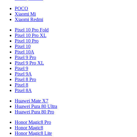
POCO
Xiaomi Mi
Xiaomi Redmi
Pixel 10 Pro Fold
Pixel 10 Pro XL
Pixel 10 Pro
Pixel 10
Pixel 10A
Pixel 9 Pro
Pixel 9 Pro XL
Pixel 9
Pixel 9A
Pixel 8 Pro
Pixel 8
Pixel 8A
Huawei Mate X7
Huawei Pura 80 Ultra
Huawei Pura 80 Pro
Honor Magic8 Pro
Honor Magic8
Honor Magic8 Lite