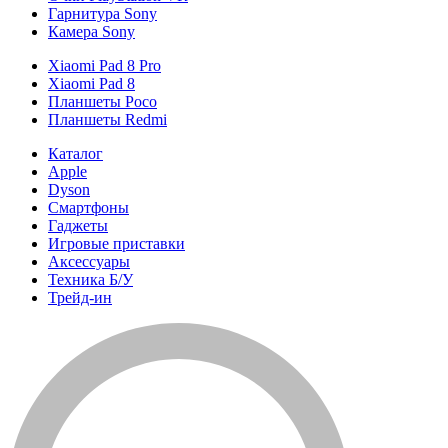
Гарнитура Sony
Камера Sony
Xiaomi Pad 8 Pro
Xiaomi Pad 8
Планшеты Poco
Планшеты Redmi
Каталог
Apple
Dyson
Смартфоны
Гаджеты
Игровые приставки
Аксессуары
Техника Б/У
Трейд-ин