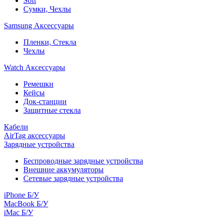
Soft
Сумки, Чехлы
Samsung Аксессуары
Пленки, Стекла
Чехлы
Watch Аксессуары
Ремешки
Кейсы
Док-станции
Защитные стекла
Кабели
AirTag аксессуары
Зарядные устройства
Беспроводные зарядные устройства
Внешние аккумуляторы
Сетевые зарядные устройства
iPhone Б/У
MacBook Б/У
iMac Б/У