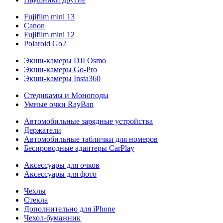
Fujifilm mini 13
Canon
Fujifilm mini 12
Polaroid Go2
Экшн-камеры DJI Osmo
Экшн-камеры Go-Pro
Экшн-камеры Insta360
Стедикамы и Моноподы
Умные очки RayBan
Автомобильные зарядные устройства
Держатели
Автомобильные таблички для номеров
Беспроводные адаптеры CarPlay
Аксессуары для очков
Аксессуары для фото
Чехлы
Стекла
Дополнительно для iPhone
Чехол-бумажник