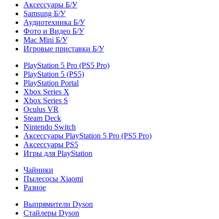
Аксессуары Б/У
Samsung Б/У
Аудиотехника Б/У
Фото и Видео Б/У
Mac Mini Б/У
Игровые приставки Б/У
PlayStation 5 Pro (PS5 Pro)
PlayStation 5 (PS5)
PlayStation Portal
Xbox Series X
Xbox Series S
Oculus VR
Steam Deck
Nintendo Switch
Аксессуары PlayStation 5 Pro (PS5 Pro)
Аксессуары PS5
Игры для PlayStation
Чайники
Пылесосы Xiaomi
Разное
Выпрямители Dyson
Стайлеры Dyson