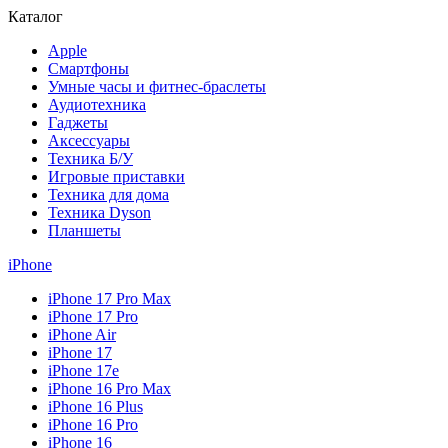
Каталог
Apple
Смартфоны
Умные часы и фитнес-браслеты
Аудиотехника
Гаджеты
Аксессуары
Техника Б/У
Игровые приставки
Техника для дома
Техника Dyson
Планшеты
iPhone
iPhone 17 Pro Max
iPhone 17 Pro
iPhone Air
iPhone 17
iPhone 17e
iPhone 16 Pro Max
iPhone 16 Plus
iPhone 16 Pro
iPhone 16