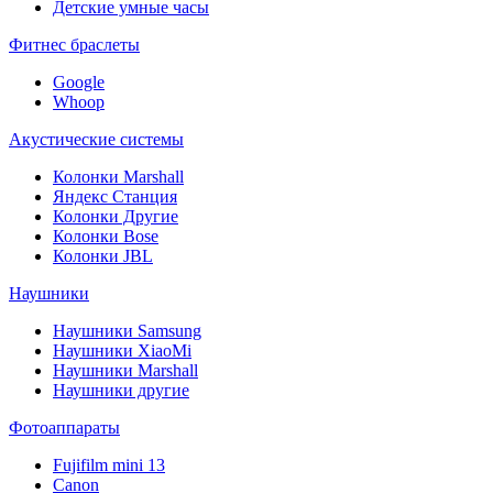
Детские умные часы
Фитнес браслеты
Google
Whoop
Акустические системы
Колонки Marshall
Яндекс Станция
Колонки Другие
Колонки Bose
Колонки JBL
Наушники
Наушники Samsung
Наушники XiaoMi
Наушники Marshall
Наушники другие
Фотоаппараты
Fujifilm mini 13
Canon