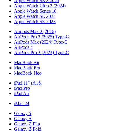
Apple Watch SE 3 2025
Apple Watch Ultra 2 (2024)
Apple Watch Series 10
Apple Watch SE 2024
Apple Watch SE 2023
Airpods Max 2 (2026)
AirPods Pro 3 (2025) Type-C
AirPods Max (2024) Type-C
AirPods 4
AirPods Pro 2 (2023) Type-C
MacBook Air
MacBook Pro
MacBook Neo
iPad 11" (A16)
iPad Pro
iPad Air
iMac 24
Galaxy S
Galaxy A
Galaxy Z Flip
Galaxy Z Fold