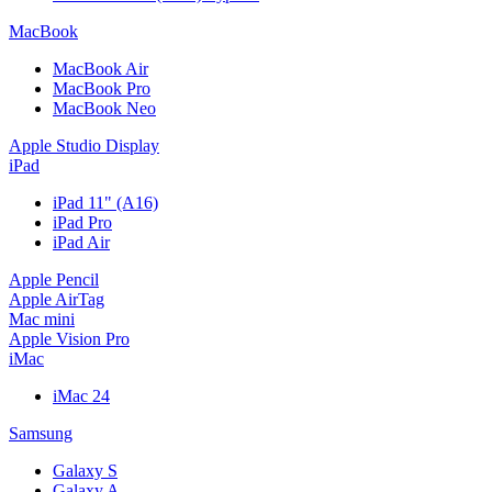
MacBook
MacBook Air
MacBook Pro
MacBook Neo
Apple Studio Display
iPad
iPad 11" (A16)
iPad Pro
iPad Air
Apple Pencil
Apple AirTag
Mac mini
Apple Vision Pro
iMac
iMac 24
Samsung
Galaxy S
Galaxy A