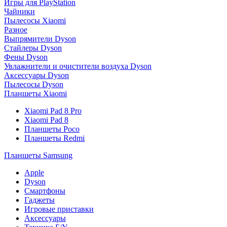
Игры для PlayStation
Чайники
Пылесосы Xiaomi
Разное
Выпрямители Dyson
Стайлеры Dyson
Фены Dyson
Увлажнители и очистители воздуха Dyson
Аксессуары Dyson
Пылесосы Dyson
Планшеты Xiaomi
Xiaomi Pad 8 Pro
Xiaomi Pad 8
Планшеты Poco
Планшеты Redmi
Планшеты Samsung
Apple
Dyson
Смартфоны
Гаджеты
Игровые приставки
Аксессуары