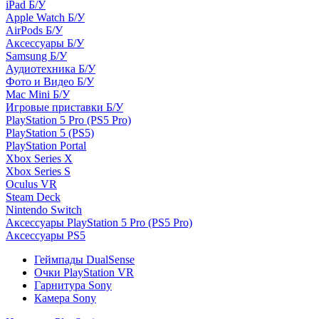
iPad Б/У
Apple Watch Б/У
AirPods Б/У
Аксессуары Б/У
Samsung Б/У
Аудиотехника Б/У
Фото и Видео Б/У
Mac Mini Б/У
Игровые приставки Б/У
PlayStation 5 Pro (PS5 Pro)
PlayStation 5 (PS5)
PlayStation Portal
Xbox Series X
Xbox Series S
Oculus VR
Steam Deck
Nintendo Switch
Аксессуары PlayStation 5 Pro (PS5 Pro)
Аксессуары PS5
Геймпады DualSense
Очки PlayStation VR
Гарнитура Sony
Камера Sony