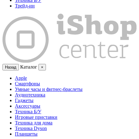
Техника Б/У
Трейд-ин
Каталог
Назад
×
Apple
Смартфоны
Умные часы и фитнес-браслеты
Аудиотехника
Гаджеты
Аксессуары
Техника Б/У
Игровые приставки
Техника для дома
Техника Dyson
Планшеты