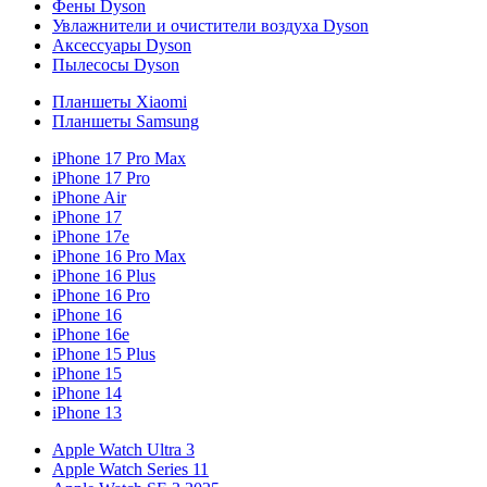
Фены Dyson
Увлажнители и очистители воздуха Dyson
Аксессуары Dyson
Пылесосы Dyson
Планшеты Xiaomi
Планшеты Samsung
iPhone 17 Pro Max
iPhone 17 Pro
iPhone Air
iPhone 17
iPhone 17e
iPhone 16 Pro Max
iPhone 16 Plus
iPhone 16 Pro
iPhone 16
iPhone 16e
iPhone 15 Plus
iPhone 15
iPhone 14
iPhone 13
Apple Watch Ultra 3
Apple Watch Series 11