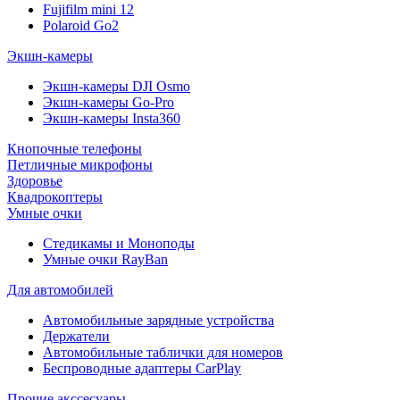
Fujifilm mini 12
Polaroid Go2
Экшн-камеры
Экшн-камеры DJI Osmo
Экшн-камеры Go-Pro
Экшн-камеры Insta360
Кнопочные телефоны
Петличные микрофоны
Здоровье
Квадрокоптеры
Умные очки
Стедикамы и Моноподы
Умные очки RayBan
Для автомобилей
Автомобильные зарядные устройства
Держатели
Автомобильные таблички для номеров
Беспроводные адаптеры CarPlay
Прочие акссесуары