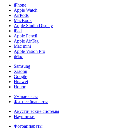
iPhone
Apple Watch
AirPods
MacBook
Apple Studio Display
iPad
Apple Pencil
Apple AirTag
Mac mini
Apple Vision Pro
iMac
Samsung
Xiaomi
Google
Huawei
Honor
Умные часы
Фитнес браслеты
Акустические системы
Наушники
Фотоаппараты