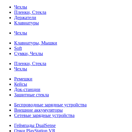
Чехлы
Пленки, Стекла
Держатели
Клавиатуры
Чехлы
Клавиатуры, Мышки
Soft
Сумки, Чехлы
Пленки, Стекла
Чехлы
Ремешки
Кейсы
Док-станции
Защитные стекла
Беспроводные зарядные устройства
Внешние аккумуляторы
Сетевые зарядные устройства
Геймпады DualSense
Очки PlayStation VR