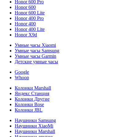
Honor 600 Pro
Honor 600
Honor 600 Lite
Honor 400 Pro
Honor 400
Honor 400 Lite
Honor X9d
Умные часы Xiaomi
Умные часы Samsung
Умные часы Garmin
Детские умные часы
Google
Whoop
Колонки Marshall
Яндекс Станция
Колонки Другие
Колонки Bose
Колонки JBL
Наушники Samsung
Наушники XiaoMi
Наушники Marshall
Наушники другие