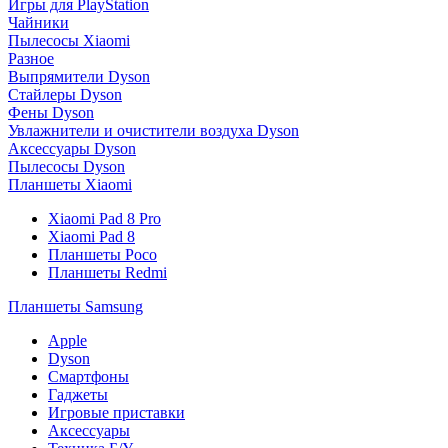
Игры для PlayStation
Чайники
Пылесосы Xiaomi
Разное
Выпрямители Dyson
Стайлеры Dyson
Фены Dyson
Увлажнители и очистители воздуха Dyson
Аксессуары Dyson
Пылесосы Dyson
Планшеты Xiaomi
Xiaomi Pad 8 Pro
Xiaomi Pad 8
Планшеты Poco
Планшеты Redmi
Планшеты Samsung
Apple
Dyson
Смартфоны
Гаджеты
Игровые приставки
Аксессуары