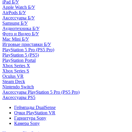
iPad Б/У
Apple Watch Б/У
AirPods Б/У
Аксессуары Б/У
Samsung Б/У
Аудиотехника Б/У
Фото и Видео Б/У
Mac Mini Б/У
Игровые приставки Б/У
PlayStation 5 Pro (PS5 Pro)
PlayStation 5 (PS5)
PlayStation Portal
Xbox Series X
Xbox Series S
Oculus VR
Steam Deck
Nintendo Switch
Аксессуары PlayStation 5 Pro (PS5 Pro)
Аксессуары PS5
Геймпады DualSense
Очки PlayStation VR
Гарнитура Sony
Камера Sony