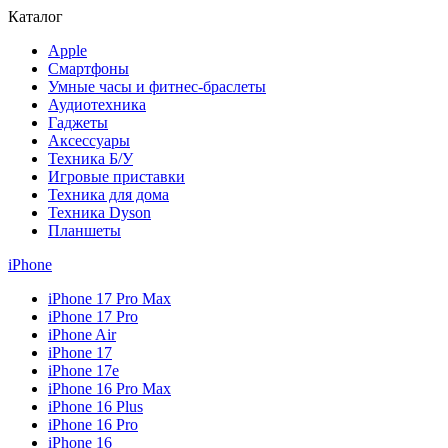
Каталог
Apple
Смартфоны
Умные часы и фитнес-браслеты
Аудиотехника
Гаджеты
Аксессуары
Техника Б/У
Игровые приставки
Техника для дома
Техника Dyson
Планшеты
iPhone
iPhone 17 Pro Max
iPhone 17 Pro
iPhone Air
iPhone 17
iPhone 17e
iPhone 16 Pro Max
iPhone 16 Plus
iPhone 16 Pro
iPhone 16