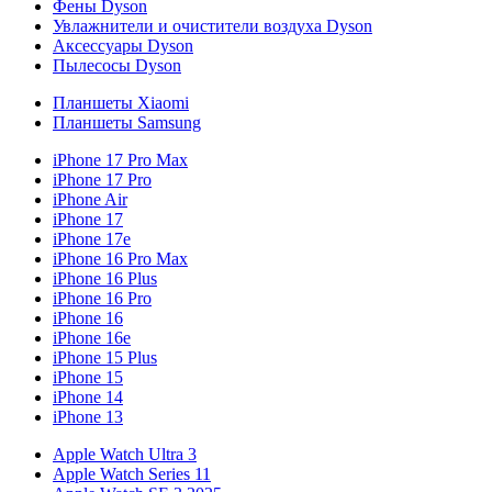
Фены Dyson
Увлажнители и очистители воздуха Dyson
Аксессуары Dyson
Пылесосы Dyson
Планшеты Xiaomi
Планшеты Samsung
iPhone 17 Pro Max
iPhone 17 Pro
iPhone Air
iPhone 17
iPhone 17e
iPhone 16 Pro Max
iPhone 16 Plus
iPhone 16 Pro
iPhone 16
iPhone 16e
iPhone 15 Plus
iPhone 15
iPhone 14
iPhone 13
Apple Watch Ultra 3
Apple Watch Series 11