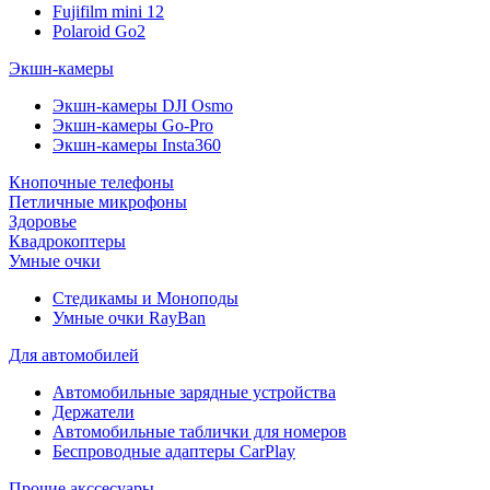
Fujifilm mini 12
Polaroid Go2
Экшн-камеры
Экшн-камеры DJI Osmo
Экшн-камеры Go-Pro
Экшн-камеры Insta360
Кнопочные телефоны
Петличные микрофоны
Здоровье
Квадрокоптеры
Умные очки
Стедикамы и Моноподы
Умные очки RayBan
Для автомобилей
Автомобильные зарядные устройства
Держатели
Автомобильные таблички для номеров
Беспроводные адаптеры CarPlay
Прочие акссесуары