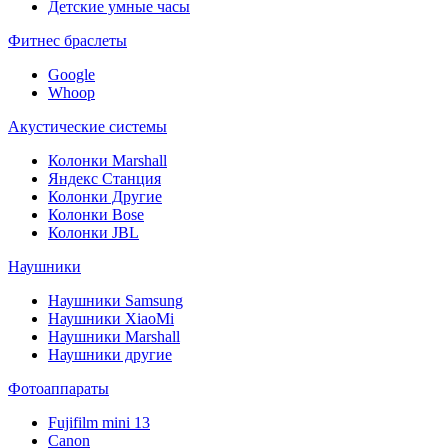
Детские умные часы
Фитнес браслеты
Google
Whoop
Акустические системы
Колонки Marshall
Яндекс Станция
Колонки Другие
Колонки Bose
Колонки JBL
Наушники
Наушники Samsung
Наушники XiaoMi
Наушники Marshall
Наушники другие
Фотоаппараты
Fujifilm mini 13
Canon