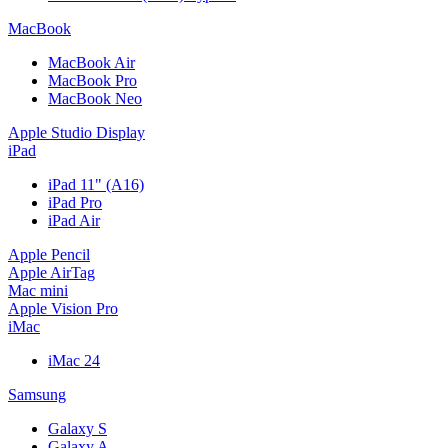
MacBook
MacBook Air
MacBook Pro
MacBook Neo
Apple Studio Display
iPad
iPad 11" (A16)
iPad Pro
iPad Air
Apple Pencil
Apple AirTag
Mac mini
Apple Vision Pro
iMac
iMac 24
Samsung
Galaxy S
Galaxy A