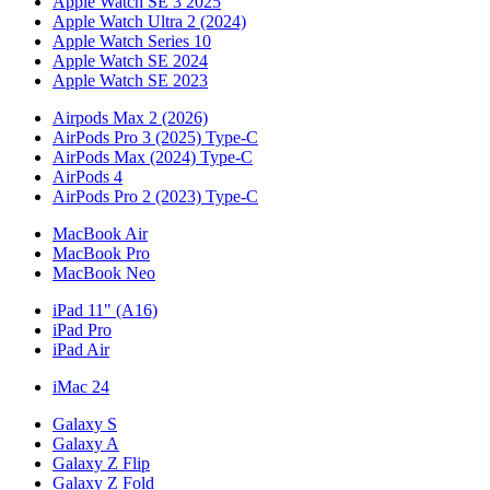
Apple Watch SE 3 2025
Apple Watch Ultra 2 (2024)
Apple Watch Series 10
Apple Watch SE 2024
Apple Watch SE 2023
Airpods Max 2 (2026)
AirPods Pro 3 (2025) Type-C
AirPods Max (2024) Type-C
AirPods 4
AirPods Pro 2 (2023) Type-C
MacBook Air
MacBook Pro
MacBook Neo
iPad 11" (A16)
iPad Pro
iPad Air
iMac 24
Galaxy S
Galaxy A
Galaxy Z Flip
Galaxy Z Fold