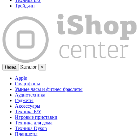
Техника Б/У
Трейд-ин
Каталог
Назад
×
Apple
Смартфоны
Умные часы и фитнес-браслеты
Аудиотехника
Гаджеты
Аксессуары
Техника Б/У
Игровые приставки
Техника для дома
Техника Dyson
Планшеты