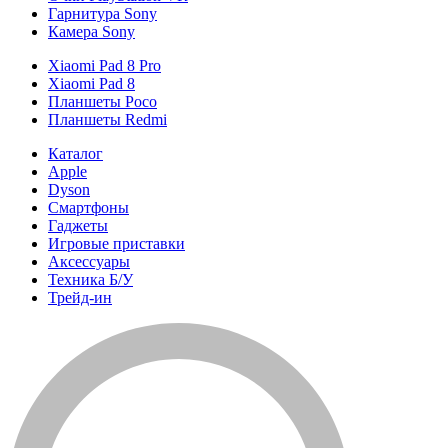
Гарнитура Sony
Камера Sony
Xiaomi Pad 8 Pro
Xiaomi Pad 8
Планшеты Poco
Планшеты Redmi
Каталог
Apple
Dyson
Смартфоны
Гаджеты
Игровые приставки
Аксессуары
Техника Б/У
Трейд-ин