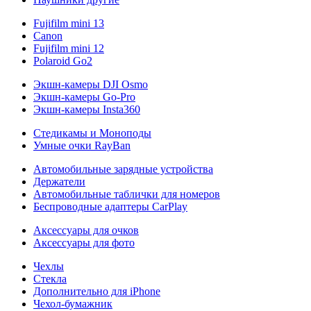
Fujifilm mini 13
Canon
Fujifilm mini 12
Polaroid Go2
Экшн-камеры DJI Osmo
Экшн-камеры Go-Pro
Экшн-камеры Insta360
Стедикамы и Моноподы
Умные очки RayBan
Автомобильные зарядные устройства
Держатели
Автомобильные таблички для номеров
Беспроводные адаптеры CarPlay
Аксессуары для очков
Аксессуары для фото
Чехлы
Стекла
Дополнительно для iPhone
Чехол-бумажник