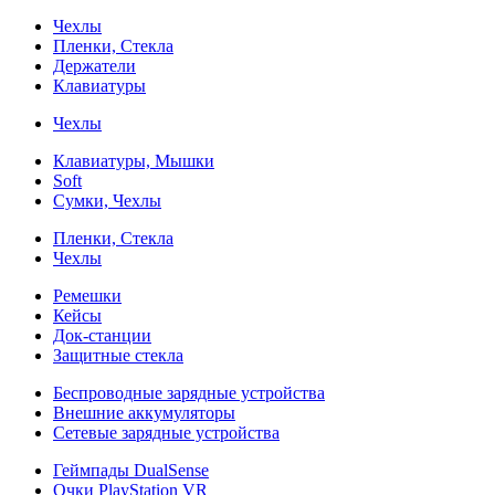
Чехлы
Пленки, Стекла
Держатели
Клавиатуры
Чехлы
Клавиатуры, Мышки
Soft
Сумки, Чехлы
Пленки, Стекла
Чехлы
Ремешки
Кейсы
Док-станции
Защитные стекла
Беспроводные зарядные устройства
Внешние аккумуляторы
Сетевые зарядные устройства
Геймпады DualSense
Очки PlayStation VR