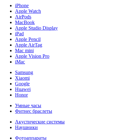
iPhone
Apple Watch
AirPods
MacBook
Apple Studio Display
iPad
Apple Pencil
Apple AirTag
Mac mini
Apple Vision Pro
iMac
Samsung
Xiaomi
Google
Huawei
Honor
Умные часы
Фитнес браслеты
Акустические системы
Наушники
Фотоаппараты