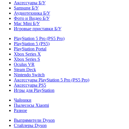
Аксессуары Б/У
Samsung Б/У
Аудиотехника Б/У
Фото и Видео Б/У
Mac Mini Б/У
Игровые приставки Б/У
PlayStation 5 Pro (PS5 Pro)
PlayStation 5 (PS5)
PlayStation Portal
Xbox Series X
Xbox Series S
Oculus VR
Steam Deck
Nintendo Switch
Аксессуары PlayStation 5 Pro (PS5 Pro)
Аксессуары PS5
Игры для PlayStation
Чайники
Пылесосы Xiaomi
Разное
Выпрямители Dyson
Стайлеры Dyson