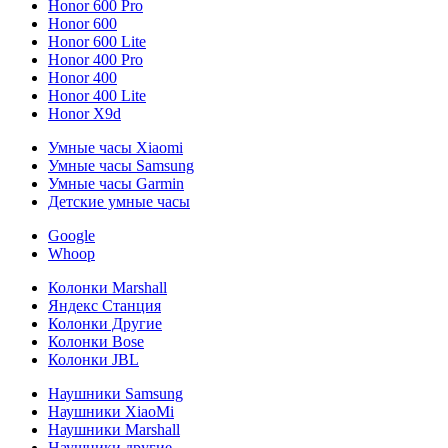
Honor 600 Pro
Honor 600
Honor 600 Lite
Honor 400 Pro
Honor 400
Honor 400 Lite
Honor X9d
Умные часы Xiaomi
Умные часы Samsung
Умные часы Garmin
Детские умные часы
Google
Whoop
Колонки Marshall
Яндекс Станция
Колонки Другие
Колонки Bose
Колонки JBL
Наушники Samsung
Наушники XiaoMi
Наушники Marshall
Наушники другие