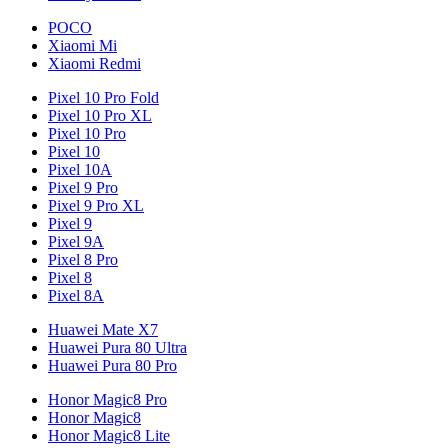
POCO
Xiaomi Mi
Xiaomi Redmi
Pixel 10 Pro Fold
Pixel 10 Pro XL
Pixel 10 Pro
Pixel 10
Pixel 10A
Pixel 9 Pro
Pixel 9 Pro XL
Pixel 9
Pixel 9A
Pixel 8 Pro
Pixel 8
Pixel 8A
Huawei Mate X7
Huawei Pura 80 Ultra
Huawei Pura 80 Pro
Honor Magic8 Pro
Honor Magic8
Honor Magic8 Lite