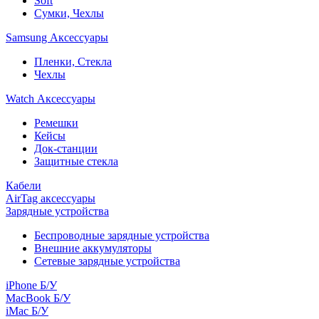
Soft
Сумки, Чехлы
Samsung Аксессуары
Пленки, Стекла
Чехлы
Watch Аксессуары
Ремешки
Кейсы
Док-станции
Защитные стекла
Кабели
AirTag аксессуары
Зарядные устройства
Беспроводные зарядные устройства
Внешние аккумуляторы
Сетевые зарядные устройства
iPhone Б/У
MacBook Б/У
iMac Б/У