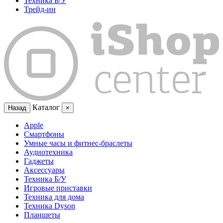
Техника Б/У
Трейд-ин
Каталог
Назад
×
Apple
Смартфоны
Умные часы и фитнес-браслеты
Аудиотехника
Гаджеты
Аксессуары
Техника Б/У
Игровые приставки
Техника для дома
Техника Dyson
Планшеты