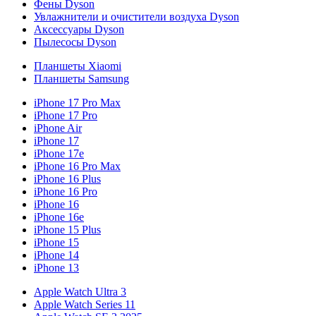
Фены Dyson
Увлажнители и очистители воздуха Dyson
Аксессуары Dyson
Пылесосы Dyson
Планшеты Xiaomi
Планшеты Samsung
iPhone 17 Pro Max
iPhone 17 Pro
iPhone Air
iPhone 17
iPhone 17e
iPhone 16 Pro Max
iPhone 16 Plus
iPhone 16 Pro
iPhone 16
iPhone 16e
iPhone 15 Plus
iPhone 15
iPhone 14
iPhone 13
Apple Watch Ultra 3
Apple Watch Series 11