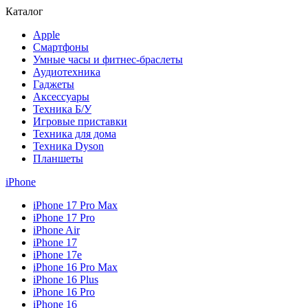
Каталог
Apple
Смартфоны
Умные часы и фитнес-браслеты
Аудиотехника
Гаджеты
Аксессуары
Техника Б/У
Игровые приставки
Техника для дома
Техника Dyson
Планшеты
iPhone
iPhone 17 Pro Max
iPhone 17 Pro
iPhone Air
iPhone 17
iPhone 17e
iPhone 16 Pro Max
iPhone 16 Plus
iPhone 16 Pro
iPhone 16