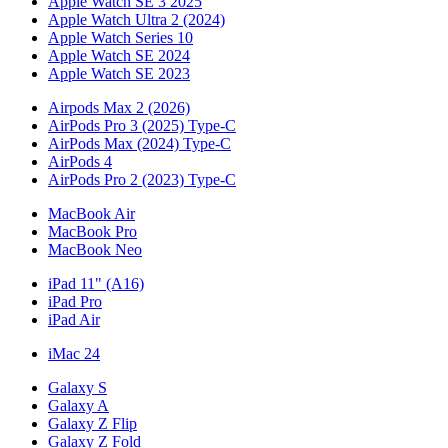
Apple Watch SE 3 2025
Apple Watch Ultra 2 (2024)
Apple Watch Series 10
Apple Watch SE 2024
Apple Watch SE 2023
Airpods Max 2 (2026)
AirPods Pro 3 (2025) Type-C
AirPods Max (2024) Type-C
AirPods 4
AirPods Pro 2 (2023) Type-C
MacBook Air
MacBook Pro
MacBook Neo
iPad 11" (A16)
iPad Pro
iPad Air
iMac 24
Galaxy S
Galaxy A
Galaxy Z Flip
Galaxy Z Fold