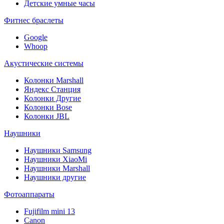
Детские умные часы
Фитнес браслеты
Google
Whoop
Акустические системы
Колонки Marshall
Яндекс Станция
Колонки Другие
Колонки Bose
Колонки JBL
Наушники
Наушники Samsung
Наушники XiaoMi
Наушники Marshall
Наушники другие
Фотоаппараты
Fujifilm mini 13
Canon