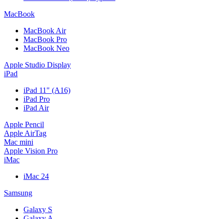
MacBook
MacBook Air
MacBook Pro
MacBook Neo
Apple Studio Display
iPad
iPad 11" (A16)
iPad Pro
iPad Air
Apple Pencil
Apple AirTag
Mac mini
Apple Vision Pro
iMac
iMac 24
Samsung
Galaxy S
Galaxy A