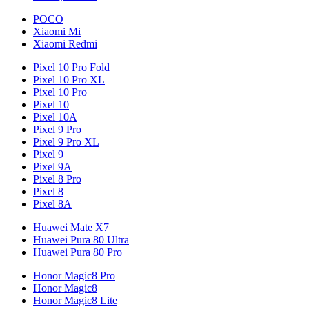
POCO
Xiaomi Mi
Xiaomi Redmi
Pixel 10 Pro Fold
Pixel 10 Pro XL
Pixel 10 Pro
Pixel 10
Pixel 10A
Pixel 9 Pro
Pixel 9 Pro XL
Pixel 9
Pixel 9A
Pixel 8 Pro
Pixel 8
Pixel 8A
Huawei Mate X7
Huawei Pura 80 Ultra
Huawei Pura 80 Pro
Honor Magic8 Pro
Honor Magic8
Honor Magic8 Lite