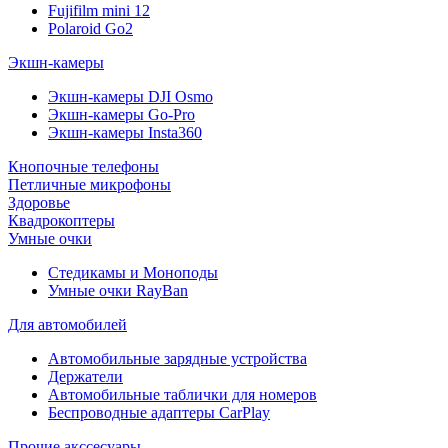
Fujifilm mini 12
Polaroid Go2
Экшн-камеры
Экшн-камеры DJI Osmo
Экшн-камеры Go-Pro
Экшн-камеры Insta360
Кнопочные телефоны
Петличные микрофоны
Здоровье
Квадрокоптеры
Умные очки
Стедикамы и Моноподы
Умные очки RayBan
Для автомобилей
Автомобильные зарядные устройства
Держатели
Автомобильные таблички для номеров
Беспроводные адаптеры CarPlay
Прочие акссесуары