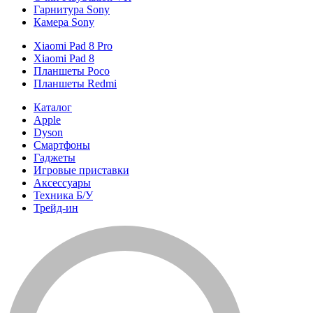
Гарнитура Sony
Камера Sony
Xiaomi Pad 8 Pro
Xiaomi Pad 8
Планшеты Poco
Планшеты Redmi
Каталог
Apple
Dyson
Смартфоны
Гаджеты
Игровые приставки
Аксессуары
Техника Б/У
Трейд-ин