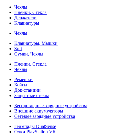
Чехлы
Пленки, Стекла
Держатели
Клавиатуры
Чехлы
Клавиатуры, Мышки
Soft
Сумки, Чехлы
Пленки, Стекла
Чехлы
Ремешки
Кейсы
Док-станции
Защитные стекла
Беспроводные зарядные устройства
Внешние аккумуляторы
Сетевые зарядные устройства
Геймпады DualSense
Очки PlayStation VR