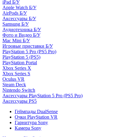
iPad Б/У
Apple Watch Б/У
AirPods Б/У
Аксессуары Б/У
Samsung Б/У
Аудиотехника Б/У
Фото и Видео Б/У
Mac Mini Б/У
Игровые приставки Б/У
PlayStation 5 Pro (PS5 Pro)
PlayStation 5 (PS5)
PlayStation Portal
Xbox Series X
Xbox Series S
Oculus VR
Steam Deck
Nintendo Switch
Аксессуары PlayStation 5 Pro (PS5 Pro)
Аксессуары PS5
Геймпады DualSense
Очки PlayStation VR
Гарнитура Sony
Камера Sony