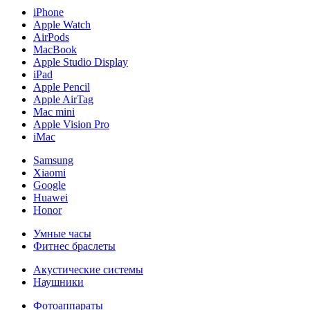
iPhone
Apple Watch
AirPods
MacBook
Apple Studio Display
iPad
Apple Pencil
Apple AirTag
Mac mini
Apple Vision Pro
iMac
Samsung
Xiaomi
Google
Huawei
Honor
Умные часы
Фитнес браслеты
Акустические системы
Наушники
Фотоаппараты