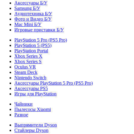
Аксессуары Б/У
Samsung Б/У
Аудиотехника Б/У
Фото и Видео Б/У
Mac Mini Б/У
Игровые приставки Б/У
PlayStation 5 Pro (PS5 Pro)
PlayStation 5 (PS5)
PlayStation Portal
Xbox Series X
Xbox Series S
Oculus VR
Steam Deck
Nintendo Switch
Аксессуары PlayStation 5 Pro (PS5 Pro)
Аксессуары PS5
Игры для PlayStation
Чайники
Пылесосы Xiaomi
Разное
Выпрямители Dyson
Стайлеры Dyson