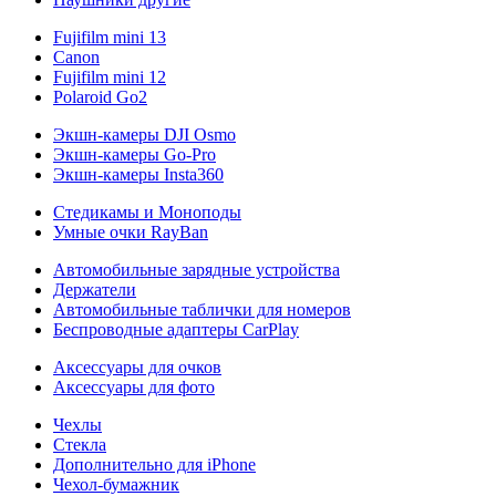
Fujifilm mini 13
Canon
Fujifilm mini 12
Polaroid Go2
Экшн-камеры DJI Osmo
Экшн-камеры Go-Pro
Экшн-камеры Insta360
Стедикамы и Моноподы
Умные очки RayBan
Автомобильные зарядные устройства
Держатели
Автомобильные таблички для номеров
Беспроводные адаптеры CarPlay
Аксессуары для очков
Аксессуары для фото
Чехлы
Стекла
Дополнительно для iPhone
Чехол-бумажник