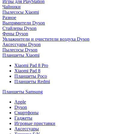
Игры для PlayStation
Чайники
Пылесосы Xiaomi
Разное
Выпрямители Dyson
Стайлеры Dyson
Фены Dyson
Увлажнители и очистители воздуха Dyson
Аксессуары Dyson
Пылесосы Dyson
Планшеты Xiaomi
Xiaomi Pad 8 Pro
Xiaomi Pad 8
Планшеты Poco
Планшеты Redmi
Планшеты Samsung
Apple
Dyson
Смартфоны
Гаджеты
Игровые приставки
Аксессуары