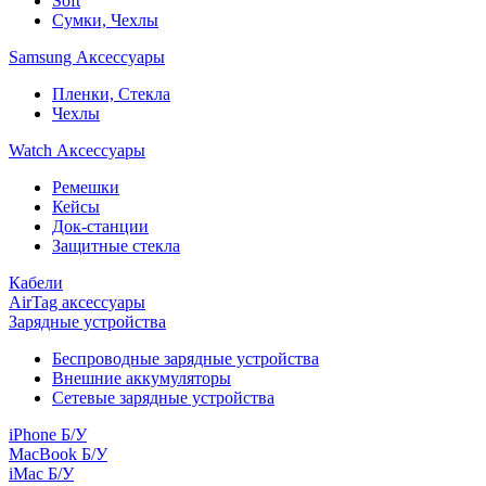
Soft
Сумки, Чехлы
Samsung Аксессуары
Пленки, Стекла
Чехлы
Watch Аксессуары
Ремешки
Кейсы
Док-станции
Защитные стекла
Кабели
AirTag аксессуары
Зарядные устройства
Беспроводные зарядные устройства
Внешние аккумуляторы
Сетевые зарядные устройства
iPhone Б/У
MacBook Б/У
iMac Б/У