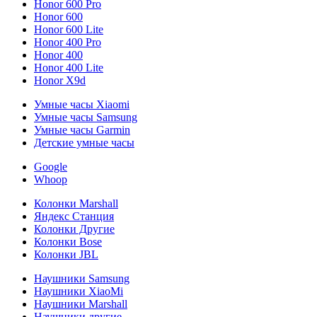
Honor 600 Pro
Honor 600
Honor 600 Lite
Honor 400 Pro
Honor 400
Honor 400 Lite
Honor X9d
Умные часы Xiaomi
Умные часы Samsung
Умные часы Garmin
Детские умные часы
Google
Whoop
Колонки Marshall
Яндекс Станция
Колонки Другие
Колонки Bose
Колонки JBL
Наушники Samsung
Наушники XiaoMi
Наушники Marshall
Наушники другие