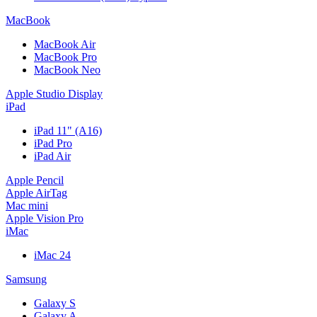
MacBook
MacBook Air
MacBook Pro
MacBook Neo
Apple Studio Display
iPad
iPad 11" (A16)
iPad Pro
iPad Air
Apple Pencil
Apple AirTag
Mac mini
Apple Vision Pro
iMac
iMac 24
Samsung
Galaxy S
Galaxy A