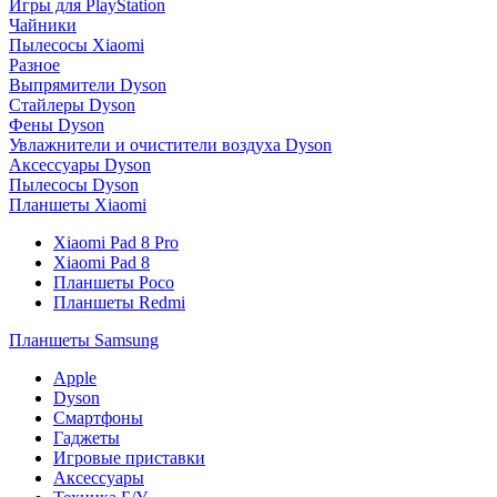
Игры для PlayStation
Чайники
Пылесосы Xiaomi
Разное
Выпрямители Dyson
Стайлеры Dyson
Фены Dyson
Увлажнители и очистители воздуха Dyson
Аксессуары Dyson
Пылесосы Dyson
Планшеты Xiaomi
Xiaomi Pad 8 Pro
Xiaomi Pad 8
Планшеты Poco
Планшеты Redmi
Планшеты Samsung
Apple
Dyson
Смартфоны
Гаджеты
Игровые приставки
Аксессуары