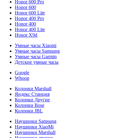
Honor 600 Pro
Honor 600
Honor 600 Lite
Honor 400 Pro
Honor 400
Honor 400 Lite
Honor X9d
Умные часы Xiaomi
Умные часы Samsung
Умные часы Garmin
Детские умные часы
Google
Whoop
Колонки Marshall
Яндекс Станция
Колонки Другие
Колонки Bose
Колонки JBL
Наушники Samsung
Наушники XiaoMi
Наушники Marshall
Наушники другие