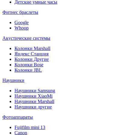
Детские умные часы
Фитнес браслеты
Google
Whoop
Акустические системы
Колонки Marshall
Яндекс Станция
Колонки Другие
Колонки Bose
Колонки JBL
Наушники
Наушники Samsung
Наушники XiaoMi
Наушники Marshall
Наушники другие
Фотоаппараты
Fujifilm mini 13
Canon