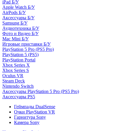
iPad Б/У
Apple Watch Б/У
AirPods Б/У
Аксессуары Б/У
Samsung Б/У
Аудиотехника Б/У
Фото и Видео Б/У
Mac Mini Б/У
Игровые приставки Б/У
PlayStation 5 Pro (PS5 Pro)
PlayStation 5 (PS5)
PlayStation Portal
Xbox Series X
Xbox Series S
Oculus VR
Steam Deck
Nintendo Switch
Аксессуары PlayStation 5 Pro (PS5 Pro)
Аксессуары PS5
Геймпады DualSense
Очки PlayStation VR
Гарнитура Sony
Камера Sony