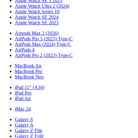
Apple Watch SE 3 2025
Apple Watch Ultra 2 (2024)
Apple Watch Series 10
Apple Watch SE 2024
Apple Watch SE 2023
Airpods Max 2 (2026)
AirPods Pro 3 (2025) Type-C
AirPods Max (2024) Type-C
AirPods 4
AirPods Pro 2 (2023) Type-C
MacBook Air
MacBook Pro
MacBook Neo
iPad 11" (A16)
iPad Pro
iPad Air
iMac 24
Galaxy S
Galaxy A
Galaxy Z Flip
Galaxy Z Fold