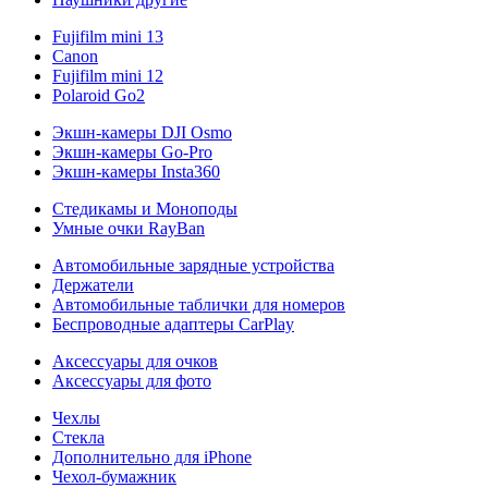
Fujifilm mini 13
Canon
Fujifilm mini 12
Polaroid Go2
Экшн-камеры DJI Osmo
Экшн-камеры Go-Pro
Экшн-камеры Insta360
Стедикамы и Моноподы
Умные очки RayBan
Автомобильные зарядные устройства
Держатели
Автомобильные таблички для номеров
Беспроводные адаптеры CarPlay
Аксессуары для очков
Аксессуары для фото
Чехлы
Стекла
Дополнительно для iPhone
Чехол-бумажник