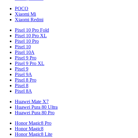
POCO
Xiaomi Mi
Xiaomi Redmi
Pixel 10 Pro Fold
Pixel 10 Pro XL
Pixel 10 Pro
Pixel 10
Pixel 10A
Pixel 9 Pro
Pixel 9 Pro XL
Pixel 9
Pixel 9A
Pixel 8 Pro
Pixel 8
Pixel 8A
Huawei Mate X7
Huawei Pura 80 Ultra
Huawei Pura 80 Pro
Honor Magic8 Pro
Honor Magic8
Honor Magic8 Lite