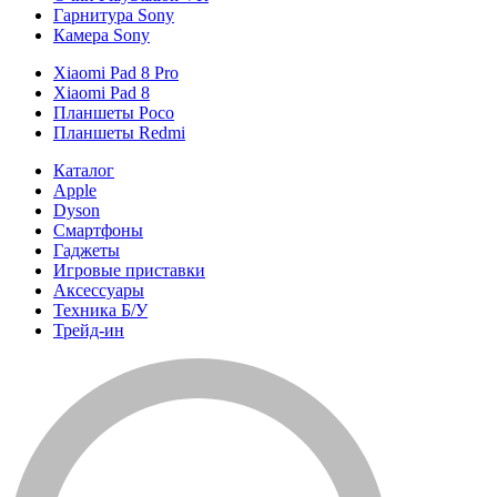
Гарнитура Sony
Камера Sony
Xiaomi Pad 8 Pro
Xiaomi Pad 8
Планшеты Poco
Планшеты Redmi
Каталог
Apple
Dyson
Смартфоны
Гаджеты
Игровые приставки
Аксессуары
Техника Б/У
Трейд-ин