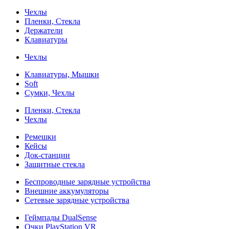
Чехлы
Пленки, Стекла
Держатели
Клавиатуры
Чехлы
Клавиатуры, Мышки
Soft
Сумки, Чехлы
Пленки, Стекла
Чехлы
Ремешки
Кейсы
Док-станции
Защитные стекла
Беспроводные зарядные устройства
Внешние аккумуляторы
Сетевые зарядные устройства
Геймпады DualSense
Очки PlayStation VR