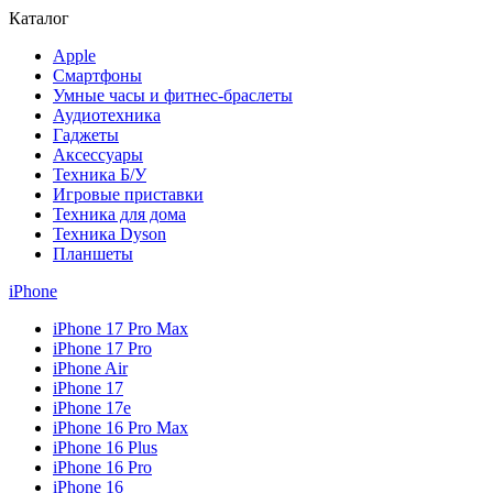
Каталог
Apple
Смартфоны
Умные часы и фитнес-браслеты
Аудиотехника
Гаджеты
Аксессуары
Техника Б/У
Игровые приставки
Техника для дома
Техника Dyson
Планшеты
iPhone
iPhone 17 Pro Max
iPhone 17 Pro
iPhone Air
iPhone 17
iPhone 17e
iPhone 16 Pro Max
iPhone 16 Plus
iPhone 16 Pro
iPhone 16