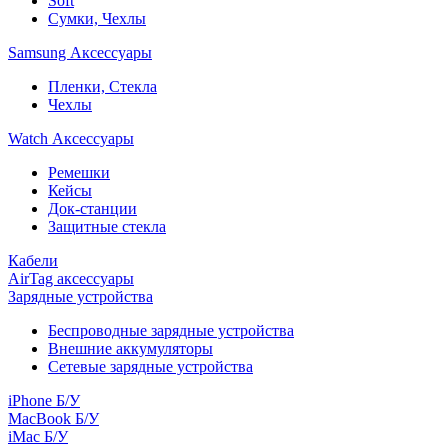
Soft
Сумки, Чехлы
Samsung Аксессуары
Пленки, Стекла
Чехлы
Watch Аксессуары
Ремешки
Кейсы
Док-станции
Защитные стекла
Кабели
AirTag аксессуары
Зарядные устройства
Беспроводные зарядные устройства
Внешние аккумуляторы
Сетевые зарядные устройства
iPhone Б/У
MacBook Б/У
iMac Б/У