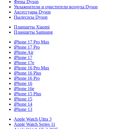
Фены Dyson
Увлажнители и очистители воздуха Dyson
Аксессуары Dyson
Пылесосы Dyson
Планшеты Xiaomi
Планшеты Samsung
iPhone 17 Pro Max
iPhone 17 Pro
iPhone Air
iPhone 17
iPhone 17e
iPhone 16 Pro Max
iPhone 16 Plus
iPhone 16 Pro
iPhone 16
iPhone 16e
iPhone 15 Plus
iPhone 15
iPhone 14
iPhone 13
Apple Watch Ultra 3
Apple Watch Series 11