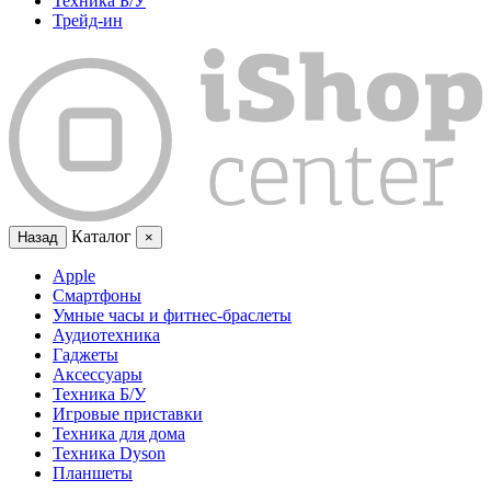
Техника Б/У
Трейд-ин
Каталог
Назад
×
Apple
Смартфоны
Умные часы и фитнес-браслеты
Аудиотехника
Гаджеты
Аксессуары
Техника Б/У
Игровые приставки
Техника для дома
Техника Dyson
Планшеты