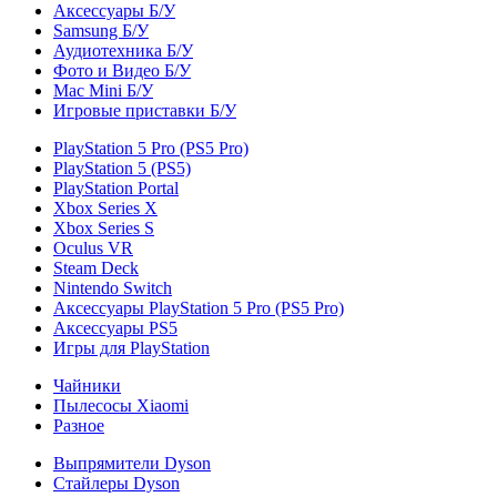
Аксессуары Б/У
Samsung Б/У
Аудиотехника Б/У
Фото и Видео Б/У
Mac Mini Б/У
Игровые приставки Б/У
PlayStation 5 Pro (PS5 Pro)
PlayStation 5 (PS5)
PlayStation Portal
Xbox Series X
Xbox Series S
Oculus VR
Steam Deck
Nintendo Switch
Аксессуары PlayStation 5 Pro (PS5 Pro)
Аксессуары PS5
Игры для PlayStation
Чайники
Пылесосы Xiaomi
Разное
Выпрямители Dyson
Стайлеры Dyson