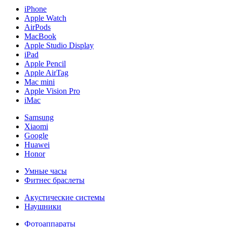
iPhone
Apple Watch
AirPods
MacBook
Apple Studio Display
iPad
Apple Pencil
Apple AirTag
Mac mini
Apple Vision Pro
iMac
Samsung
Xiaomi
Google
Huawei
Honor
Умные часы
Фитнес браслеты
Акустические системы
Наушники
Фотоаппараты