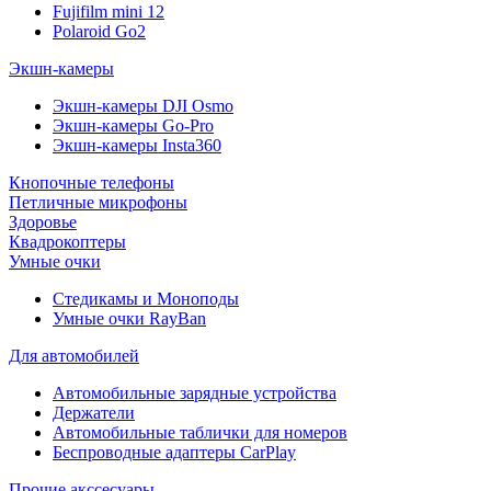
Fujifilm mini 12
Polaroid Go2
Экшн-камеры
Экшн-камеры DJI Osmo
Экшн-камеры Go-Pro
Экшн-камеры Insta360
Кнопочные телефоны
Петличные микрофоны
Здоровье
Квадрокоптеры
Умные очки
Стедикамы и Моноподы
Умные очки RayBan
Для автомобилей
Автомобильные зарядные устройства
Держатели
Автомобильные таблички для номеров
Беспроводные адаптеры CarPlay
Прочие акссесуары