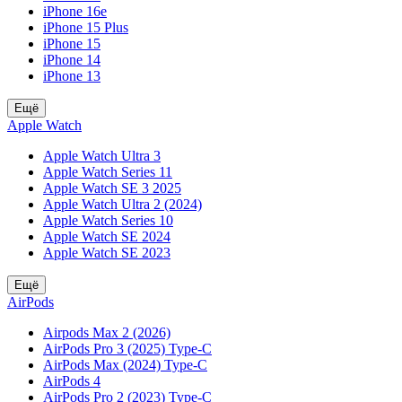
iPhone 16e
iPhone 15 Plus
iPhone 15
iPhone 14
iPhone 13
Ещё
Apple Watch
Apple Watch Ultra 3
Apple Watch Series 11
Apple Watch SE 3 2025
Apple Watch Ultra 2 (2024)
Apple Watch Series 10
Apple Watch SE 2024
Apple Watch SE 2023
Ещё
AirPods
Airpods Max 2 (2026)
AirPods Pro 3 (2025) Type-C
AirPods Max (2024) Type-C
AirPods 4
AirPods Pro 2 (2023) Type-C