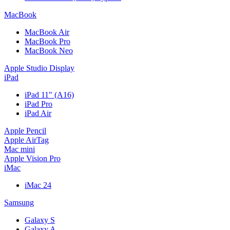
MacBook
MacBook Air
MacBook Pro
MacBook Neo
Apple Studio Display
iPad
iPad 11" (A16)
iPad Pro
iPad Air
Apple Pencil
Apple AirTag
Mac mini
Apple Vision Pro
iMac
iMac 24
Samsung
Galaxy S
Galaxy A