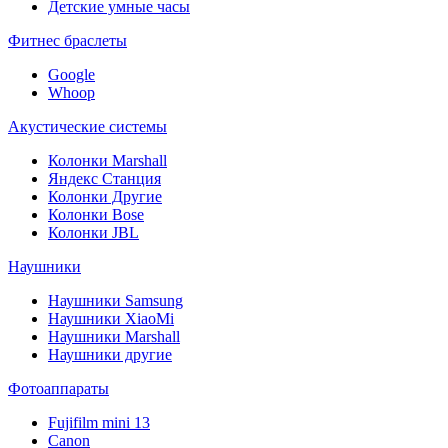
Детские умные часы
Фитнес браслеты
Google
Whoop
Акустические системы
Колонки Marshall
Яндекс Станция
Колонки Другие
Колонки Bose
Колонки JBL
Наушники
Наушники Samsung
Наушники XiaoMi
Наушники Marshall
Наушники другие
Фотоаппараты
Fujifilm mini 13
Canon