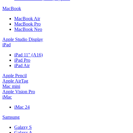
MacBook
MacBook Air
MacBook Pro
MacBook Neo
Apple Studio Display
iPad
iPad 11" (A16)
iPad Pro
iPad Air
Apple Pencil
Apple AirTag
Mac mini
Apple Vision Pro
iMac
iMac 24
Samsung
Galaxy S
Galaxy A