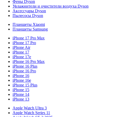
Фены Dyson
Увлажнители и очистители воздуха Dyson
Аксессуары Dyson
Пылесосы Dyson
Планшеты Xiaomi
Планшеты Samsung
iPhone 17 Pro Max
iPhone 17 Pro
iPhone Air
iPhone 17
iPhone 17e
iPhone 16 Pro Max
iPhone 16 Plus
iPhone 16 Pro
iPhone 16
iPhone 16e
iPhone 15 Plus
iPhone 15
iPhone 14
iPhone 13
Apple Watch Ultra 3
Apple Watch Series 11