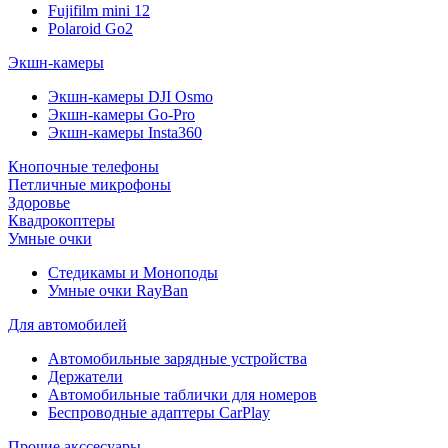
Fujifilm mini 12
Polaroid Go2
Экшн-камеры
Экшн-камеры DJI Osmo
Экшн-камеры Go-Pro
Экшн-камеры Insta360
Кнопочные телефоны
Петличные микрофоны
Здоровье
Квадрокоптеры
Умные очки
Стедикамы и Моноподы
Умные очки RayBan
Для автомобилей
Автомобильные зарядные устройства
Держатели
Автомобильные таблички для номеров
Беспроводные адаптеры CarPlay
Прочие акссесуары