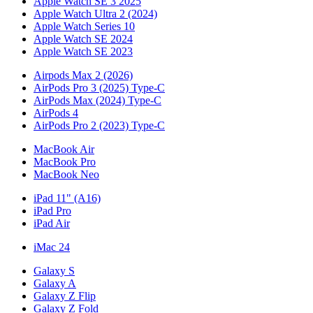
Apple Watch SE 3 2025
Apple Watch Ultra 2 (2024)
Apple Watch Series 10
Apple Watch SE 2024
Apple Watch SE 2023
Airpods Max 2 (2026)
AirPods Pro 3 (2025) Type-C
AirPods Max (2024) Type-C
AirPods 4
AirPods Pro 2 (2023) Type-C
MacBook Air
MacBook Pro
MacBook Neo
iPad 11" (A16)
iPad Pro
iPad Air
iMac 24
Galaxy S
Galaxy A
Galaxy Z Flip
Galaxy Z Fold