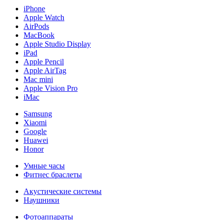
iPhone
Apple Watch
AirPods
MacBook
Apple Studio Display
iPad
Apple Pencil
Apple AirTag
Mac mini
Apple Vision Pro
iMac
Samsung
Xiaomi
Google
Huawei
Honor
Умные часы
Фитнес браслеты
Акустические системы
Наушники
Фотоаппараты