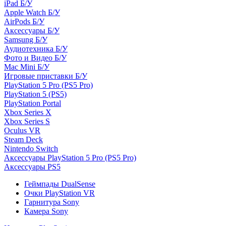
iPad Б/У
Apple Watch Б/У
AirPods Б/У
Аксессуары Б/У
Samsung Б/У
Аудиотехника Б/У
Фото и Видео Б/У
Mac Mini Б/У
Игровые приставки Б/У
PlayStation 5 Pro (PS5 Pro)
PlayStation 5 (PS5)
PlayStation Portal
Xbox Series X
Xbox Series S
Oculus VR
Steam Deck
Nintendo Switch
Аксессуары PlayStation 5 Pro (PS5 Pro)
Аксессуары PS5
Геймпады DualSense
Очки PlayStation VR
Гарнитура Sony
Камера Sony