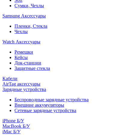
Soft
Сумки, Чехлы
Samsung Аксессуары
Пленки, Стекла
Чехлы
Watch Аксессуары
Ремешки
Кейсы
Док-станции
Защитные стекла
Кабели
AirTag аксессуары
Зарядные устройства
Беспроводные зарядные устройства
Внешние аккумуляторы
Сетевые зарядные устройства
iPhone Б/У
MacBook Б/У
iMac Б/У