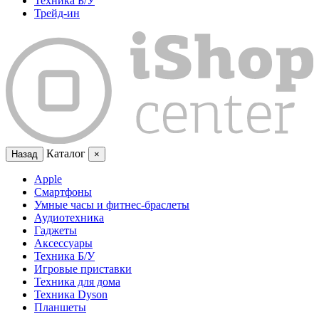
Техника Б/У
Трейд-ин
Каталог
Назад
×
Apple
Смартфоны
Умные часы и фитнес-браслеты
Аудиотехника
Гаджеты
Аксессуары
Техника Б/У
Игровые приставки
Техника для дома
Техника Dyson
Планшеты