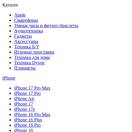
Каталог
Apple
Смартфоны
Умные часы и фитнес-браслеты
Аудиотехника
Гаджеты
Аксессуары
Техника Б/У
Игровые приставки
Техника для дома
Техника Dyson
Планшеты
iPhone
iPhone 17 Pro Max
iPhone 17 Pro
iPhone Air
iPhone 17
iPhone 17e
iPhone 16 Pro Max
iPhone 16 Plus
iPhone 16 Pro
iPhone 16