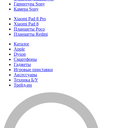
Гарнитура Sony
Камера Sony
Xiaomi Pad 8 Pro
Xiaomi Pad 8
Планшеты Poco
Планшеты Redmi
Каталог
Apple
Dyson
Смартфоны
Гаджеты
Игровые приставки
Аксессуары
Техника Б/У
Трейд-ин