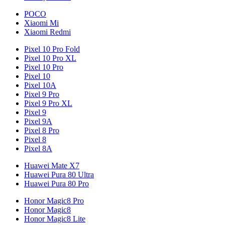
POCO
Xiaomi Mi
Xiaomi Redmi
Pixel 10 Pro Fold
Pixel 10 Pro XL
Pixel 10 Pro
Pixel 10
Pixel 10A
Pixel 9 Pro
Pixel 9 Pro XL
Pixel 9
Pixel 9A
Pixel 8 Pro
Pixel 8
Pixel 8A
Huawei Mate X7
Huawei Pura 80 Ultra
Huawei Pura 80 Pro
Honor Magic8 Pro
Honor Magic8
Honor Magic8 Lite