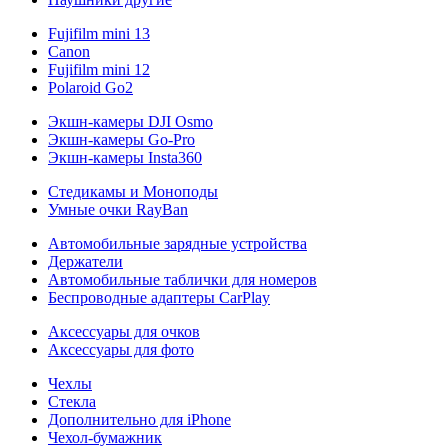
Fujifilm mini 13
Canon
Fujifilm mini 12
Polaroid Go2
Экшн-камеры DJI Osmo
Экшн-камеры Go-Pro
Экшн-камеры Insta360
Стедикамы и Моноподы
Умные очки RayBan
Автомобильные зарядные устройства
Держатели
Автомобильные таблички для номеров
Беспроводные адаптеры CarPlay
Аксессуары для очков
Аксессуары для фото
Чехлы
Стекла
Дополнительно для iPhone
Чехол-бумажник