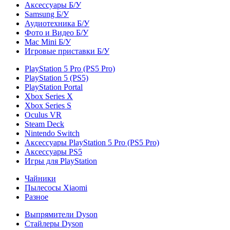
Аксессуары Б/У
Samsung Б/У
Аудиотехника Б/У
Фото и Видео Б/У
Mac Mini Б/У
Игровые приставки Б/У
PlayStation 5 Pro (PS5 Pro)
PlayStation 5 (PS5)
PlayStation Portal
Xbox Series X
Xbox Series S
Oculus VR
Steam Deck
Nintendo Switch
Аксессуары PlayStation 5 Pro (PS5 Pro)
Аксессуары PS5
Игры для PlayStation
Чайники
Пылесосы Xiaomi
Разное
Выпрямители Dyson
Стайлеры Dyson