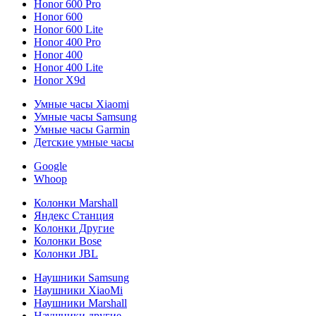
Honor 600 Pro
Honor 600
Honor 600 Lite
Honor 400 Pro
Honor 400
Honor 400 Lite
Honor X9d
Умные часы Xiaomi
Умные часы Samsung
Умные часы Garmin
Детские умные часы
Google
Whoop
Колонки Marshall
Яндекс Станция
Колонки Другие
Колонки Bose
Колонки JBL
Наушники Samsung
Наушники XiaoMi
Наушники Marshall
Наушники другие