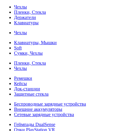
Чехлы
Пленки, Стекла
Держатели
Клавиатуры
Чехлы
Клавиатуры, Мышки
Soft
Сумки, Чехлы
Пленки, Стекла
Чехлы
Ремешки
Кейсы
Док-станции
Защитные стекла
Беспроводные зарядные устройства
Внешние аккумуляторы
Сетевые зарядные устройства
Геймпады DualSense
Очки PlayStation VR