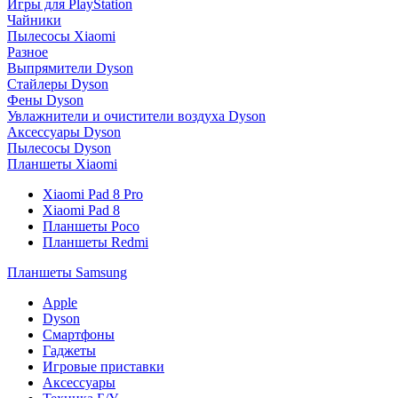
Игры для PlayStation
Чайники
Пылесосы Xiaomi
Разное
Выпрямители Dyson
Стайлеры Dyson
Фены Dyson
Увлажнители и очистители воздуха Dyson
Аксессуары Dyson
Пылесосы Dyson
Планшеты Xiaomi
Xiaomi Pad 8 Pro
Xiaomi Pad 8
Планшеты Poco
Планшеты Redmi
Планшеты Samsung
Apple
Dyson
Смартфоны
Гаджеты
Игровые приставки
Аксессуары