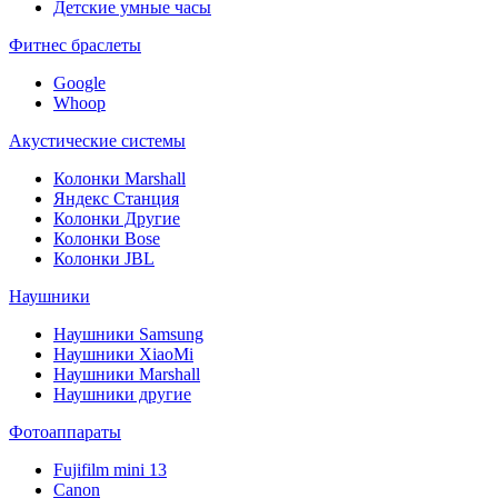
Детские умные часы
Фитнес браслеты
Google
Whoop
Акустические системы
Колонки Marshall
Яндекс Станция
Колонки Другие
Колонки Bose
Колонки JBL
Наушники
Наушники Samsung
Наушники XiaoMi
Наушники Marshall
Наушники другие
Фотоаппараты
Fujifilm mini 13
Canon