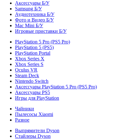
Аксессуары Б/У
Samsung Б/У
Аудиотехника Б/У
Фото и Видео Б/У
Mac Mini Б/У
Игровые приставки Б/У
PlayStation 5 Pro (PS5 Pro)
PlayStation 5 (PS5)
PlayStation Portal
Xbox Series X
Xbox Series S
Oculus VR
Steam Deck
Nintendo Switch
Аксессуары PlayStation 5 Pro (PS5 Pro)
Аксессуары PS5
Игры для PlayStation
Чайники
Пылесосы Xiaomi
Разное
Выпрямители Dyson
Стайлеры Dyson