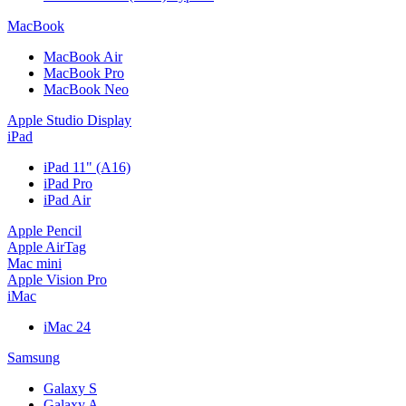
MacBook
MacBook Air
MacBook Pro
MacBook Neo
Apple Studio Display
iPad
iPad 11" (A16)
iPad Pro
iPad Air
Apple Pencil
Apple AirTag
Mac mini
Apple Vision Pro
iMac
iMac 24
Samsung
Galaxy S
Galaxy A