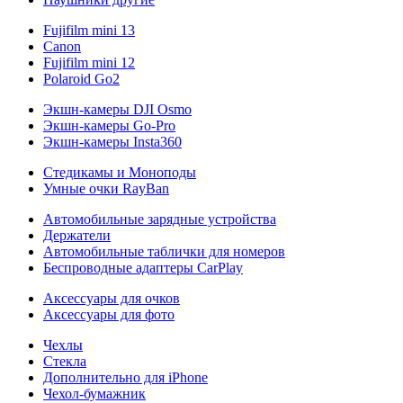
Fujifilm mini 13
Canon
Fujifilm mini 12
Polaroid Go2
Экшн-камеры DJI Osmo
Экшн-камеры Go-Pro
Экшн-камеры Insta360
Стедикамы и Моноподы
Умные очки RayBan
Автомобильные зарядные устройства
Держатели
Автомобильные таблички для номеров
Беспроводные адаптеры CarPlay
Аксессуары для очков
Аксессуары для фото
Чехлы
Стекла
Дополнительно для iPhone
Чехол-бумажник