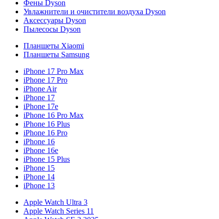
Фены Dyson
Увлажнители и очистители воздуха Dyson
Аксессуары Dyson
Пылесосы Dyson
Планшеты Xiaomi
Планшеты Samsung
iPhone 17 Pro Max
iPhone 17 Pro
iPhone Air
iPhone 17
iPhone 17e
iPhone 16 Pro Max
iPhone 16 Plus
iPhone 16 Pro
iPhone 16
iPhone 16e
iPhone 15 Plus
iPhone 15
iPhone 14
iPhone 13
Apple Watch Ultra 3
Apple Watch Series 11