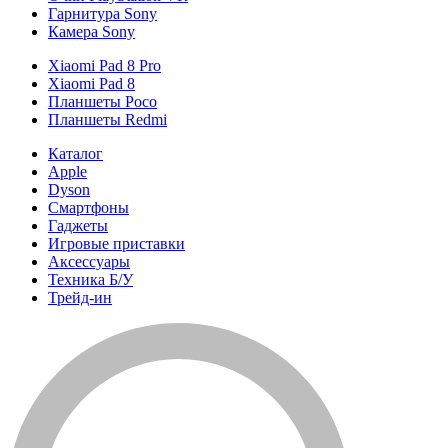
Гарнитура Sony
Камера Sony
Xiaomi Pad 8 Pro
Xiaomi Pad 8
Планшеты Poco
Планшеты Redmi
Каталог
Apple
Dyson
Смартфоны
Гаджеты
Игровые приставки
Аксессуары
Техника Б/У
Трейд-ин