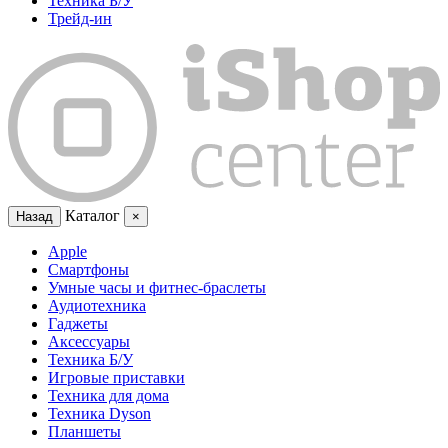
Техника Б/У
Трейд-ин
Каталог
Назад
×
Apple
Смартфоны
Умные часы и фитнес-браслеты
Аудиотехника
Гаджеты
Аксессуары
Техника Б/У
Игровые приставки
Техника для дома
Техника Dyson
Планшеты