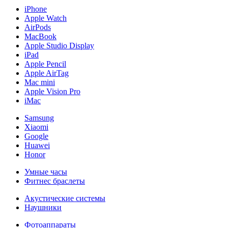
iPhone
Apple Watch
AirPods
MacBook
Apple Studio Display
iPad
Apple Pencil
Apple AirTag
Mac mini
Apple Vision Pro
iMac
Samsung
Xiaomi
Google
Huawei
Honor
Умные часы
Фитнес браслеты
Акустические системы
Наушники
Фотоаппараты