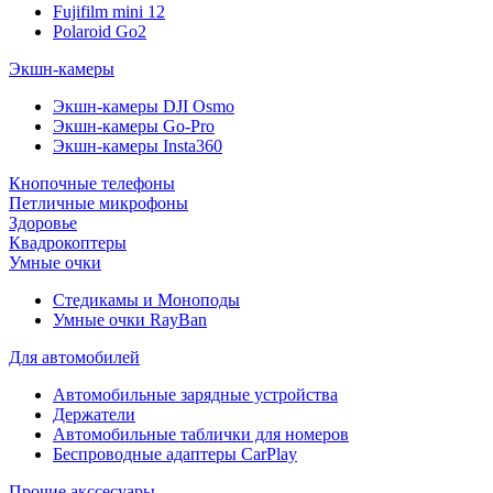
Fujifilm mini 12
Polaroid Go2
Экшн-камеры
Экшн-камеры DJI Osmo
Экшн-камеры Go-Pro
Экшн-камеры Insta360
Кнопочные телефоны
Петличные микрофоны
Здоровье
Квадрокоптеры
Умные очки
Стедикамы и Моноподы
Умные очки RayBan
Для автомобилей
Автомобильные зарядные устройства
Держатели
Автомобильные таблички для номеров
Беспроводные адаптеры CarPlay
Прочие акссесуары