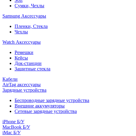
Soft
Сумки, Чехлы
Samsung Аксессуары
Пленки, Стекла
Чехлы
Watch Аксессуары
Ремешки
Кейсы
Док-станции
Защитные стекла
Кабели
AirTag аксессуары
Зарядные устройства
Беспроводные зарядные устройства
Внешние аккумуляторы
Сетевые зарядные устройства
iPhone Б/У
MacBook Б/У
iMac Б/У