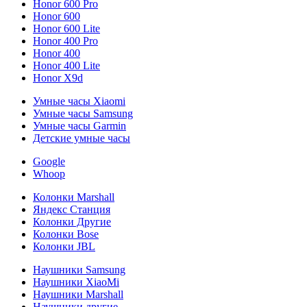
Honor 600 Pro
Honor 600
Honor 600 Lite
Honor 400 Pro
Honor 400
Honor 400 Lite
Honor X9d
Умные часы Xiaomi
Умные часы Samsung
Умные часы Garmin
Детские умные часы
Google
Whoop
Колонки Marshall
Яндекс Станция
Колонки Другие
Колонки Bose
Колонки JBL
Наушники Samsung
Наушники XiaoMi
Наушники Marshall
Наушники другие