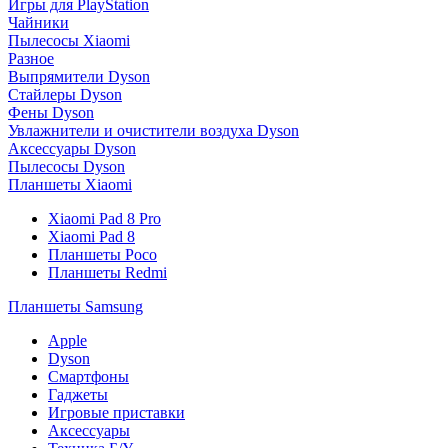
Игры для PlayStation
Чайники
Пылесосы Xiaomi
Разное
Выпрямители Dyson
Стайлеры Dyson
Фены Dyson
Увлажнители и очистители воздуха Dyson
Аксессуары Dyson
Пылесосы Dyson
Планшеты Xiaomi
Xiaomi Pad 8 Pro
Xiaomi Pad 8
Планшеты Poco
Планшеты Redmi
Планшеты Samsung
Apple
Dyson
Смартфоны
Гаджеты
Игровые приставки
Аксессуары