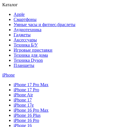
Каталог
Apple
Смартфоны
Умные часы и фитнес-браслеты
Аудиотехника
Гаджеты
Аксессуары
Техника Б/У
Игровые приставки
Техника для дома
Техника Dyson
Планшеты
iPhone
iPhone 17 Pro Max
iPhone 17 Pro
iPhone Air
iPhone 17
iPhone 17e
iPhone 16 Pro Max
iPhone 16 Plus
iPhone 16 Pro
iPhone 16