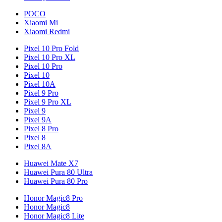
POCO
Xiaomi Mi
Xiaomi Redmi
Pixel 10 Pro Fold
Pixel 10 Pro XL
Pixel 10 Pro
Pixel 10
Pixel 10A
Pixel 9 Pro
Pixel 9 Pro XL
Pixel 9
Pixel 9A
Pixel 8 Pro
Pixel 8
Pixel 8A
Huawei Mate X7
Huawei Pura 80 Ultra
Huawei Pura 80 Pro
Honor Magic8 Pro
Honor Magic8
Honor Magic8 Lite