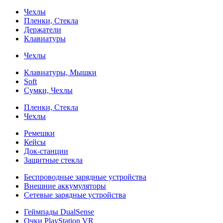
Чехлы
Пленки, Стекла
Держатели
Клавиатуры
Чехлы
Клавиатуры, Мышки
Soft
Сумки, Чехлы
Пленки, Стекла
Чехлы
Ремешки
Кейсы
Док-станции
Защитные стекла
Беспроводные зарядные устройства
Внешние аккумуляторы
Сетевые зарядные устройства
Геймпады DualSense
Очки PlayStation VR