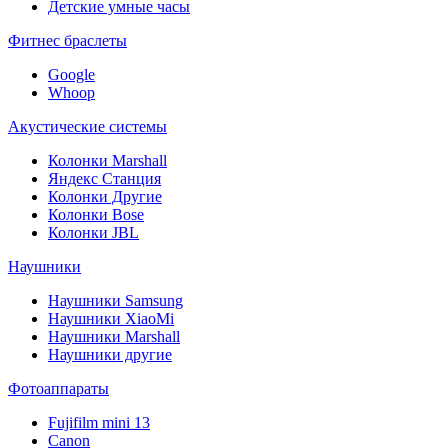
Детские умные часы
Фитнес браслеты
Google
Whoop
Акустические системы
Колонки Marshall
Яндекс Станция
Колонки Другие
Колонки Bose
Колонки JBL
Наушники
Наушники Samsung
Наушники XiaoMi
Наушники Marshall
Наушники другие
Фотоаппараты
Fujifilm mini 13
Canon