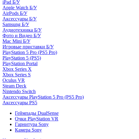
iPad Б/У
Apple Watch Б/У
AirPods Б/У
Аксессуары Б/У
Samsung Б/У
Аудиотехника Б/У
Фото и Видео Б/У
Mac Mini Б/У
Игровые приставки Б/У
PlayStation 5 Pro (PS5 Pro)
PlayStation 5 (PS5)
PlayStation Portal
Xbox Series X
Xbox Series S
Oculus VR
Steam Deck
Nintendo Switch
Аксессуары PlayStation 5 Pro (PS5 Pro)
Аксессуары PS5
Геймпады DualSense
Очки PlayStation VR
Гарнитура Sony
Камера Sony