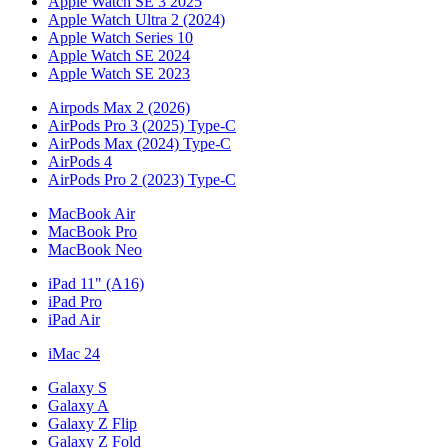
Apple Watch SE 3 2025
Apple Watch Ultra 2 (2024)
Apple Watch Series 10
Apple Watch SE 2024
Apple Watch SE 2023
Airpods Max 2 (2026)
AirPods Pro 3 (2025) Type-C
AirPods Max (2024) Type-C
AirPods 4
AirPods Pro 2 (2023) Type-C
MacBook Air
MacBook Pro
MacBook Neo
iPad 11" (A16)
iPad Pro
iPad Air
iMac 24
Galaxy S
Galaxy A
Galaxy Z Flip
Galaxy Z Fold