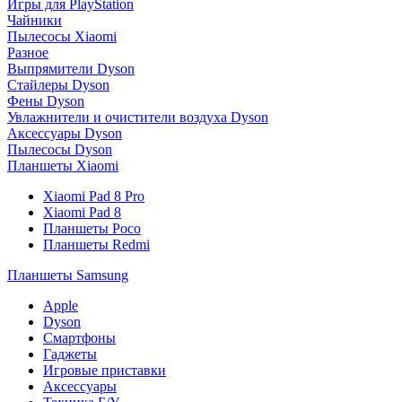
Игры для PlayStation
Чайники
Пылесосы Xiaomi
Разное
Выпрямители Dyson
Стайлеры Dyson
Фены Dyson
Увлажнители и очистители воздуха Dyson
Аксессуары Dyson
Пылесосы Dyson
Планшеты Xiaomi
Xiaomi Pad 8 Pro
Xiaomi Pad 8
Планшеты Poco
Планшеты Redmi
Планшеты Samsung
Apple
Dyson
Смартфоны
Гаджеты
Игровые приставки
Аксессуары