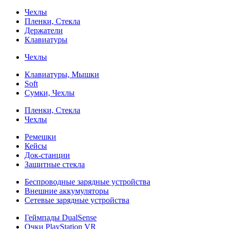
Чехлы
Пленки, Стекла
Держатели
Клавиатуры
Чехлы
Клавиатуры, Мышки
Soft
Сумки, Чехлы
Пленки, Стекла
Чехлы
Ремешки
Кейсы
Док-станции
Защитные стекла
Беспроводные зарядные устройства
Внешние аккумуляторы
Сетевые зарядные устройства
Геймпады DualSense
Очки PlayStation VR