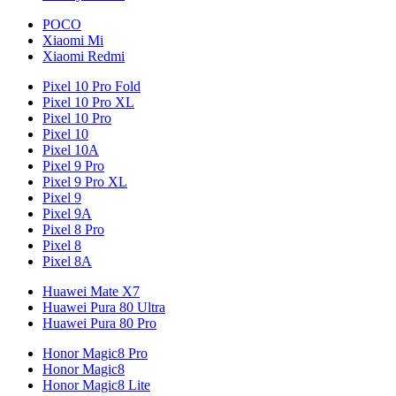
POCO
Xiaomi Mi
Xiaomi Redmi
Pixel 10 Pro Fold
Pixel 10 Pro XL
Pixel 10 Pro
Pixel 10
Pixel 10A
Pixel 9 Pro
Pixel 9 Pro XL
Pixel 9
Pixel 9A
Pixel 8 Pro
Pixel 8
Pixel 8A
Huawei Mate X7
Huawei Pura 80 Ultra
Huawei Pura 80 Pro
Honor Magic8 Pro
Honor Magic8
Honor Magic8 Lite