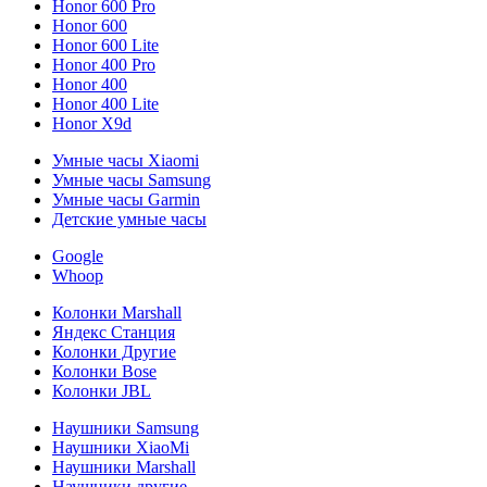
Honor 600 Pro
Honor 600
Honor 600 Lite
Honor 400 Pro
Honor 400
Honor 400 Lite
Honor X9d
Умные часы Xiaomi
Умные часы Samsung
Умные часы Garmin
Детские умные часы
Google
Whoop
Колонки Marshall
Яндекс Станция
Колонки Другие
Колонки Bose
Колонки JBL
Наушники Samsung
Наушники XiaoMi
Наушники Marshall
Наушники другие