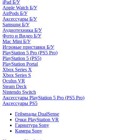
iPad Б/У
Apple Watch Б/У
AirPods Б/У
Аксессуары Б/У
Samsung Б/У
Аудиотехника Б/У
Фото и Видео Б/У
Mac Mini Б/У
Игровые приставки Б/У
PlayStation 5 Pro (PS5 Pro)
PlayStation 5 (PS5)
PlayStation Portal
Xbox Series X
Xbox Series S
Oculus VR
Steam Deck
Nintendo Switch
Аксессуары PlayStation 5 Pro (PS5 Pro)
Аксессуары PS5
Геймпады DualSense
Очки PlayStation VR
Гарнитура Sony
Камера Sony