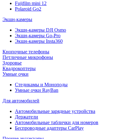
Fujifilm mini 12
Polaroid Go2
Экшн-камеры
Экшн-камеры DJI Osmo
Экшн-камеры Go-Pro
Экшн-камеры Insta360
Кнопочные телефоны
Петличные микрофоны
Здоровье
Квадрокоптеры
Умные очки
Стедикамы и Моноподы
Умные очки RayBan
Для автомобилей
Автомобильные зарядные устройства
Держатели
Автомобильные таблички для номеров
Беспроводные адаптеры CarPlay
Прочие акссесуары