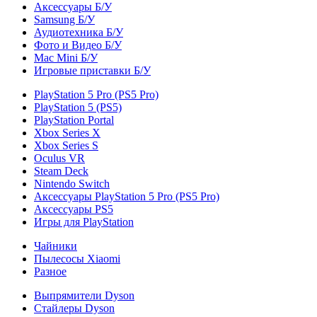
Аксессуары Б/У
Samsung Б/У
Аудиотехника Б/У
Фото и Видео Б/У
Mac Mini Б/У
Игровые приставки Б/У
PlayStation 5 Pro (PS5 Pro)
PlayStation 5 (PS5)
PlayStation Portal
Xbox Series X
Xbox Series S
Oculus VR
Steam Deck
Nintendo Switch
Аксессуары PlayStation 5 Pro (PS5 Pro)
Аксессуары PS5
Игры для PlayStation
Чайники
Пылесосы Xiaomi
Разное
Выпрямители Dyson
Стайлеры Dyson