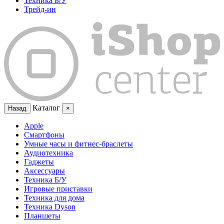
Техника Б/У
Трейд-ин
Каталог
Назад
×
Apple
Смартфоны
Умные часы и фитнес-браслеты
Аудиотехника
Гаджеты
Аксессуары
Техника Б/У
Игровые приставки
Техника для дома
Техника Dyson
Планшеты