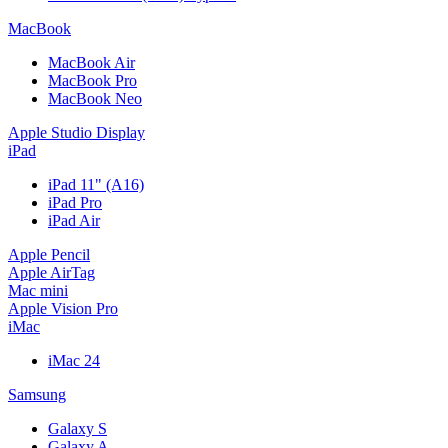
MacBook
MacBook Air
MacBook Pro
MacBook Neo
Apple Studio Display
iPad
iPad 11" (A16)
iPad Pro
iPad Air
Apple Pencil
Apple AirTag
Mac mini
Apple Vision Pro
iMac
iMac 24
Samsung
Galaxy S
Galaxy A