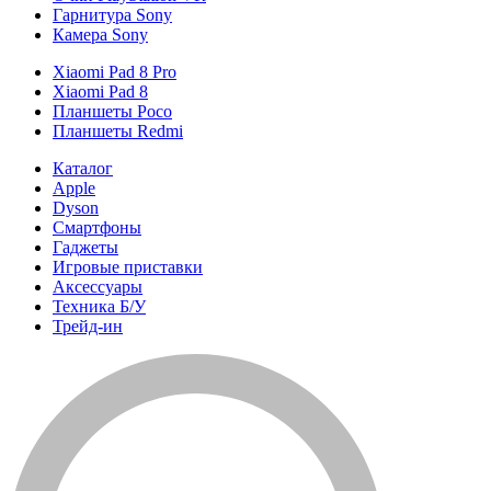
Гарнитура Sony
Камера Sony
Xiaomi Pad 8 Pro
Xiaomi Pad 8
Планшеты Poco
Планшеты Redmi
Каталог
Apple
Dyson
Смартфоны
Гаджеты
Игровые приставки
Аксессуары
Техника Б/У
Трейд-ин