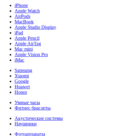
iPhone
Apple Watch
AirPods
MacBook
Apple Studio Display
iPad
Apple Pencil
Apple AirTag
Mac mini
Apple Vision Pro
iMac
Samsung
Xiaomi
Google
Huawei
Honor
Умные часы
Фитнес браслеты
Акустические системы
Наушники
Фотоаппараты