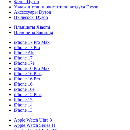
Фены Dyson
Увлажнители и очистители воздуха Dyson
Аксессуары Dyson
Пылесосы Dyson
Планшеты Xiaomi
Планшеты Samsung
iPhone 17 Pro Max
iPhone 17 Pro
iPhone Air
iPhone 17
iPhone 17e
iPhone 16 Pro Max
iPhone 16 Plus
iPhone 16 Pro
iPhone 16
iPhone 16e
iPhone 15 Plus
iPhone 15
iPhone 14
iPhone 13
Apple Watch Ultra 3
Apple Watch Series 11