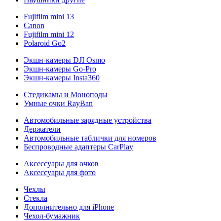
Fujifilm mini 13
Canon
Fujifilm mini 12
Polaroid Go2
Экшн-камеры DJI Osmo
Экшн-камеры Go-Pro
Экшн-камеры Insta360
Стедикамы и Моноподы
Умные очки RayBan
Автомобильные зарядные устройства
Держатели
Автомобильные таблички для номеров
Беспроводные адаптеры CarPlay
Аксессуары для очков
Аксессуары для фото
Чехлы
Стекла
Дополнительно для iPhone
Чехол-бумажник