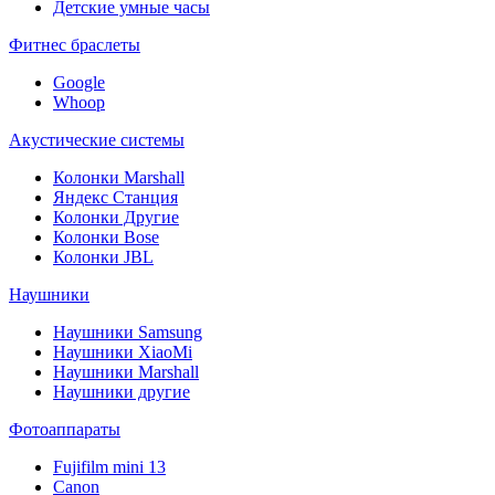
Детские умные часы
Фитнес браслеты
Google
Whoop
Акустические системы
Колонки Marshall
Яндекс Станция
Колонки Другие
Колонки Bose
Колонки JBL
Наушники
Наушники Samsung
Наушники XiaoMi
Наушники Marshall
Наушники другие
Фотоаппараты
Fujifilm mini 13
Canon