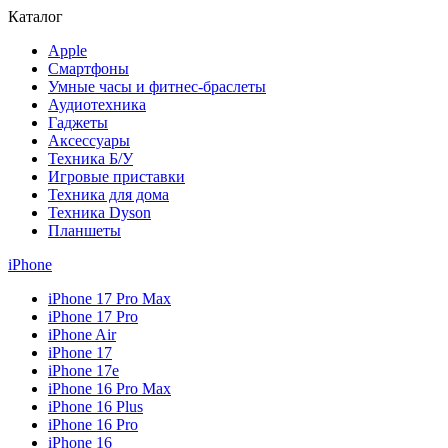
Каталог
Apple
Смартфоны
Умные часы и фитнес-браслеты
Аудиотехника
Гаджеты
Аксессуары
Техника Б/У
Игровые приставки
Техника для дома
Техника Dyson
Планшеты
iPhone
iPhone 17 Pro Max
iPhone 17 Pro
iPhone Air
iPhone 17
iPhone 17e
iPhone 16 Pro Max
iPhone 16 Plus
iPhone 16 Pro
iPhone 16