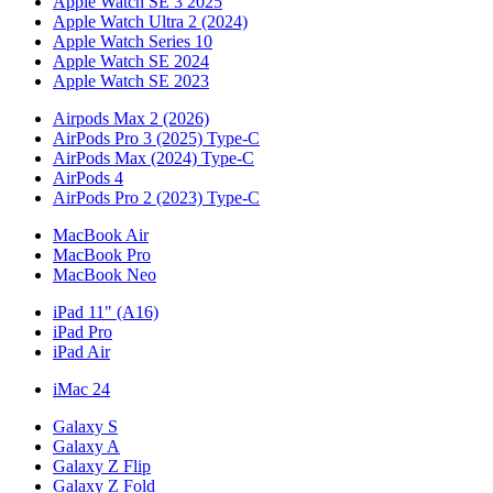
Apple Watch SE 3 2025
Apple Watch Ultra 2 (2024)
Apple Watch Series 10
Apple Watch SE 2024
Apple Watch SE 2023
Airpods Max 2 (2026)
AirPods Pro 3 (2025) Type-C
AirPods Max (2024) Type-C
AirPods 4
AirPods Pro 2 (2023) Type-C
MacBook Air
MacBook Pro
MacBook Neo
iPad 11" (A16)
iPad Pro
iPad Air
iMac 24
Galaxy S
Galaxy A
Galaxy Z Flip
Galaxy Z Fold