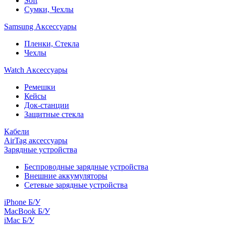
Soft
Сумки, Чехлы
Samsung Аксессуары
Пленки, Стекла
Чехлы
Watch Аксессуары
Ремешки
Кейсы
Док-станции
Защитные стекла
Кабели
AirTag аксессуары
Зарядные устройства
Беспроводные зарядные устройства
Внешние аккумуляторы
Сетевые зарядные устройства
iPhone Б/У
MacBook Б/У
iMac Б/У