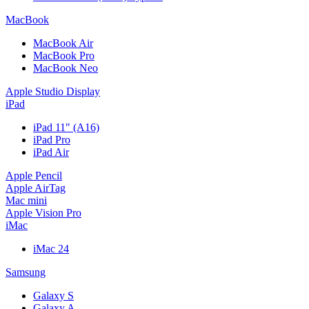
MacBook
MacBook Air
MacBook Pro
MacBook Neo
Apple Studio Display
iPad
iPad 11" (A16)
iPad Pro
iPad Air
Apple Pencil
Apple AirTag
Mac mini
Apple Vision Pro
iMac
iMac 24
Samsung
Galaxy S
Galaxy A