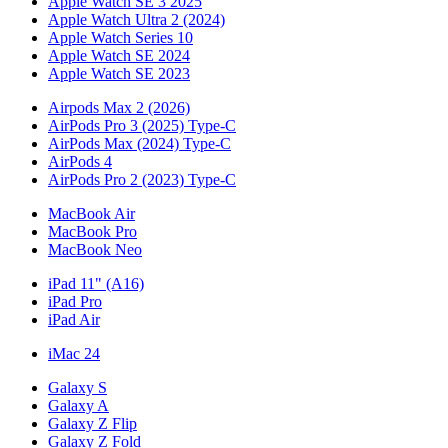
Apple Watch SE 3 2025
Apple Watch Ultra 2 (2024)
Apple Watch Series 10
Apple Watch SE 2024
Apple Watch SE 2023
Airpods Max 2 (2026)
AirPods Pro 3 (2025) Type-C
AirPods Max (2024) Type-C
AirPods 4
AirPods Pro 2 (2023) Type-C
MacBook Air
MacBook Pro
MacBook Neo
iPad 11" (A16)
iPad Pro
iPad Air
iMac 24
Galaxy S
Galaxy A
Galaxy Z Flip
Galaxy Z Fold