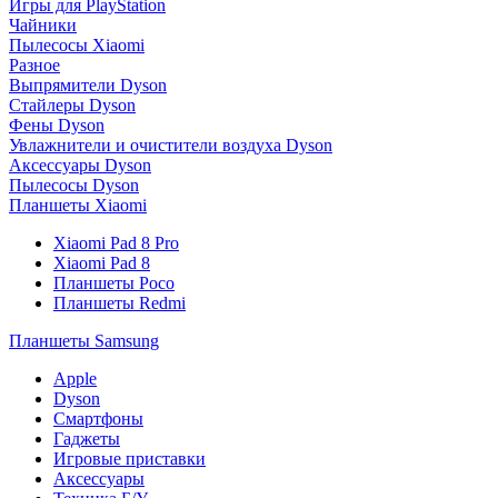
Игры для PlayStation
Чайники
Пылесосы Xiaomi
Разное
Выпрямители Dyson
Стайлеры Dyson
Фены Dyson
Увлажнители и очистители воздуха Dyson
Аксессуары Dyson
Пылесосы Dyson
Планшеты Xiaomi
Xiaomi Pad 8 Pro
Xiaomi Pad 8
Планшеты Poco
Планшеты Redmi
Планшеты Samsung
Apple
Dyson
Смартфоны
Гаджеты
Игровые приставки
Аксессуары