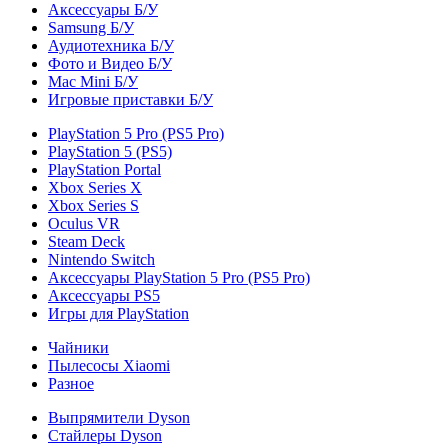
Аксессуары Б/У
Samsung Б/У
Аудиотехника Б/У
Фото и Видео Б/У
Mac Mini Б/У
Игровые приставки Б/У
PlayStation 5 Pro (PS5 Pro)
PlayStation 5 (PS5)
PlayStation Portal
Xbox Series X
Xbox Series S
Oculus VR
Steam Deck
Nintendo Switch
Аксессуары PlayStation 5 Pro (PS5 Pro)
Аксессуары PS5
Игры для PlayStation
Чайники
Пылесосы Xiaomi
Разное
Выпрямители Dyson
Стайлеры Dyson