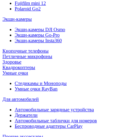
Fujifilm mini 12
Polaroid Go2
Экшн-камеры
Экшн-камеры DJI Osmo
Экшн-камеры Go-Pro
Экшн-камеры Insta360
Кнопочные телефоны
Петличные микрофоны
Здоровье
Квадрокоптеры
Умные очки
Стедикамы и Моноподы
Умные очки RayBan
Для автомобилей
Автомобильные зарядные устройства
Держатели
Автомобильные таблички для номеров
Беспроводные адаптеры CarPlay
Прочие акссесуары