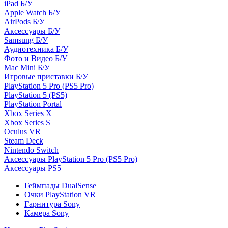
iPad Б/У
Apple Watch Б/У
AirPods Б/У
Аксессуары Б/У
Samsung Б/У
Аудиотехника Б/У
Фото и Видео Б/У
Mac Mini Б/У
Игровые приставки Б/У
PlayStation 5 Pro (PS5 Pro)
PlayStation 5 (PS5)
PlayStation Portal
Xbox Series X
Xbox Series S
Oculus VR
Steam Deck
Nintendo Switch
Аксессуары PlayStation 5 Pro (PS5 Pro)
Аксессуары PS5
Геймпады DualSense
Очки PlayStation VR
Гарнитура Sony
Камера Sony