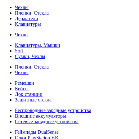
Чехлы
Пленки, Стекла
Держатели
Клавиатуры
Чехлы
Клавиатуры, Мышки
Soft
Сумки, Чехлы
Пленки, Стекла
Чехлы
Ремешки
Кейсы
Док-станции
Защитные стекла
Беспроводные зарядные устройства
Внешние аккумуляторы
Сетевые зарядные устройства
Геймпады DualSense
Очки PlayStation VR