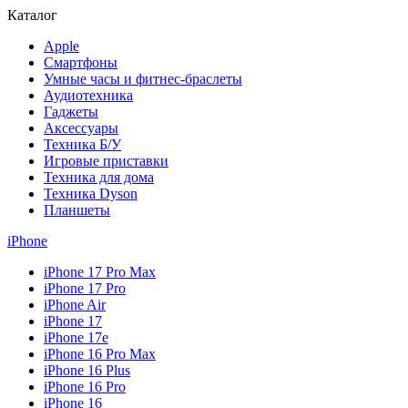
Каталог
Apple
Смартфоны
Умные часы и фитнес-браслеты
Аудиотехника
Гаджеты
Аксессуары
Техника Б/У
Игровые приставки
Техника для дома
Техника Dyson
Планшеты
iPhone
iPhone 17 Pro Max
iPhone 17 Pro
iPhone Air
iPhone 17
iPhone 17e
iPhone 16 Pro Max
iPhone 16 Plus
iPhone 16 Pro
iPhone 16