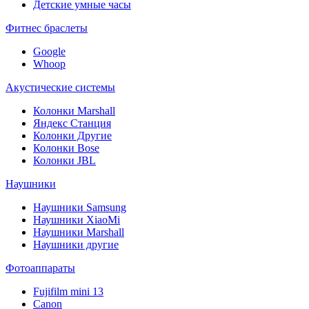
Детские умные часы
Фитнес браслеты
Google
Whoop
Акустические системы
Колонки Marshall
Яндекс Станция
Колонки Другие
Колонки Bose
Колонки JBL
Наушники
Наушники Samsung
Наушники XiaoMi
Наушники Marshall
Наушники другие
Фотоаппараты
Fujifilm mini 13
Canon