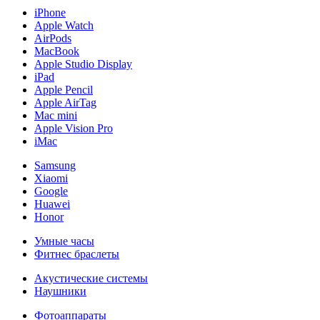
iPhone
Apple Watch
AirPods
MacBook
Apple Studio Display
iPad
Apple Pencil
Apple AirTag
Mac mini
Apple Vision Pro
iMac
Samsung
Xiaomi
Google
Huawei
Honor
Умные часы
Фитнес браслеты
Акустические системы
Наушники
Фотоаппараты