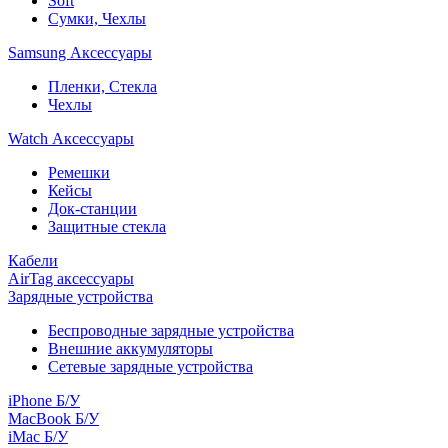
Soft
Сумки, Чехлы
Samsung Аксессуары
Пленки, Стекла
Чехлы
Watch Аксессуары
Ремешки
Кейсы
Док-станции
Защитные стекла
Кабели
AirTag аксессуары
Зарядные устройства
Беспроводные зарядные устройства
Внешние аккумуляторы
Сетевые зарядные устройства
iPhone Б/У
MacBook Б/У
iMac Б/У