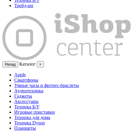
Техника Б/У
Трейд-ин
Каталог
Назад
×
Apple
Смартфоны
Умные часы и фитнес-браслеты
Аудиотехника
Гаджеты
Аксессуары
Техника Б/У
Игровые приставки
Техника для дома
Техника Dyson
Планшеты