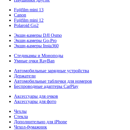
Fujifilm mini 13
Canon
Fujifilm mini 12
Polaroid Go2
Экшн-камеры DJI Osmo
Экшн-камеры Go-Pro
Экшн-камеры Insta360
Стедикамы и Моноподы
Умные очки RayBan
Автомобильные зарядные устройства
Держатели
Автомобильные таблички для номеров
Беспроводные адаптеры CarPlay
Аксессуары для очков
Аксессуары для фото
Чехлы
Стекла
Дополнительно для iPhone
Чехол-бумажник