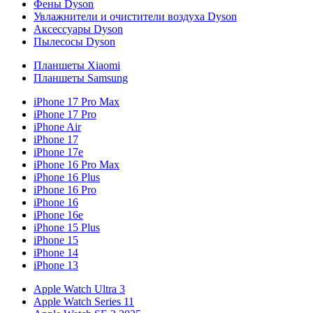
Фены Dyson
Увлажнители и очистители воздуха Dyson
Аксессуары Dyson
Пылесосы Dyson
Планшеты Xiaomi
Планшеты Samsung
iPhone 17 Pro Max
iPhone 17 Pro
iPhone Air
iPhone 17
iPhone 17e
iPhone 16 Pro Max
iPhone 16 Plus
iPhone 16 Pro
iPhone 16
iPhone 16e
iPhone 15 Plus
iPhone 15
iPhone 14
iPhone 13
Apple Watch Ultra 3
Apple Watch Series 11