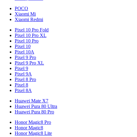
POCO
Xiaomi Mi
Xiaomi Redmi
Pixel 10 Pro Fold
Pixel 10 Pro XL
Pixel 10 Pro
Pixel 10
Pixel 10A
Pixel 9 Pro
Pixel 9 Pro XL
Pixel 9
Pixel 9A
Pixel 8 Pro
Pixel 8
Pixel 8A
Huawei Mate X7
Huawei Pura 80 Ultra
Huawei Pura 80 Pro
Honor Magic8 Pro
Honor Magic8
Honor Magic8 Lite