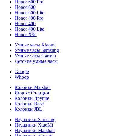
Honor 600 Pro
Honor 600
Honor 600 Lite
Honor 400 Pro
Honor 400
Honor 400 Lite
Honor X9d
Умные часы Xiaomi
Умные часы Samsung
Умные часы Garmin
Детские умные часы
Google
Whoop
Колонки Marshall
Яндекс Станция
Колонки Другие
Колонки Bose
Колонки JBL
Наушники Samsung
Наушники XiaoMi
Наушники Marshall
Наушники другие