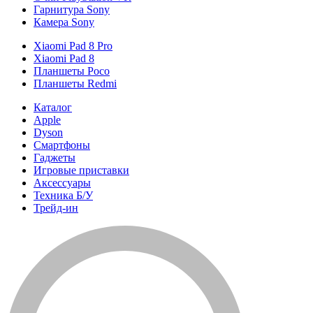
Гарнитура Sony
Камера Sony
Xiaomi Pad 8 Pro
Xiaomi Pad 8
Планшеты Poco
Планшеты Redmi
Каталог
Apple
Dyson
Смартфоны
Гаджеты
Игровые приставки
Аксессуары
Техника Б/У
Трейд-ин